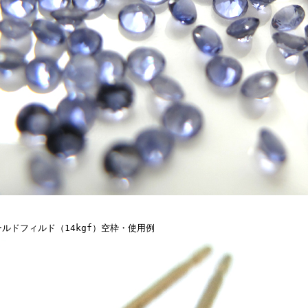
ールドフィルド（14kgf）空枠・使用例