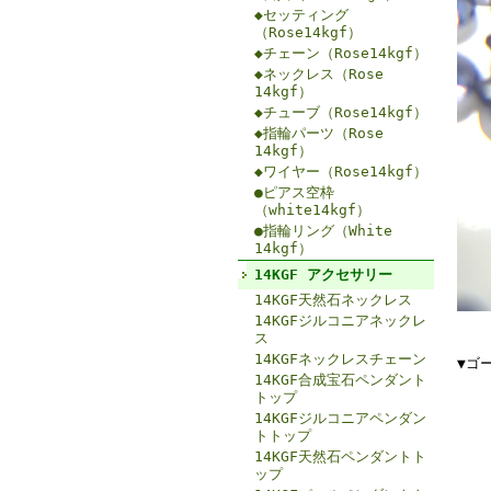
◆セッティング
（Rose14kgf）
◆チェーン（Rose14kgf）
◆ネックレス（Rose
14kgf）
◆チューブ（Rose14kgf）
◆指輪パーツ（Rose
14kgf）
◆ワイヤー（Rose14kgf）
●ピアス空枠
（white14kgf）
●指輪リング（White
14kgf）
14KGF アクセサリー
14KGF天然石ネックレス
14KGFジルコニアネックレ
ス
14KGFネックレスチェーン
▼ゴ
14KGF合成宝石ペンダント
トップ
14KGFジルコニアペンダン
トトップ
14KGF天然石ペンダントト
ップ