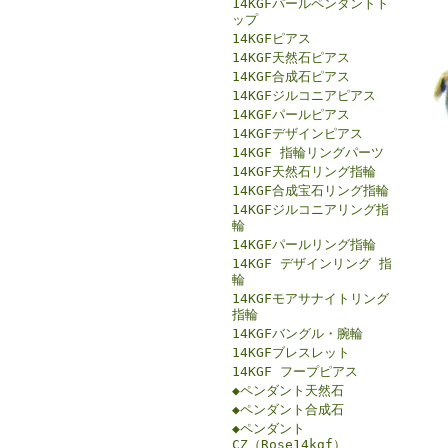
14KGFパールペンダントト
ップ
14KGFピアス
14KGF天然石ピアス
14KGF合成石ピアス
14KGFジルコニアピアス
14KGFパールピアス
14KGFデザインピアス
14KGF 指輪リングパーツ
14KGF天然石リング指輪
14KGF合成宝石リング指輪
14KGFジルコニアリング指
輪
14KGFパールリング指輪
14KGF デザインリング 指
輪
14KGFモアサナイトリング
指輪
14KGFバングル・腕輪
14KGFブレスレット
14KGF フープピアス
◆ペンダント天然石
◆ペンダント合成石
◆ペンダント
CZ（Rose14kgf）