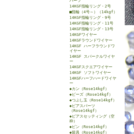
パーツ
14KGF指輪リング・2号
■指輪（4号～）（14kgf）
14KGF指輪リング・9号
14KGF指輪リング・11号
14KGF指輪リング・13号
14KGFワイヤー
14KGFラウンドワイヤー
14KGF ハーフラウンドワ
イヤー
14KGF スパークルワイヤ
ー
14KGFスクエアワイヤー
14KGF ソフトワイヤー
14KGFハーフハードワイヤ
ー
◆カン（Rose14kgf）
◆ビーズ（Rose14kgf）
◆つぶし玉（Rose14kgf）
◆ピアスパーツ
（Rose14kgf）
◆ピアスセッティング（空
枠）
◆ピン（Rose14kgf）
◆留具（Rose14kgf）