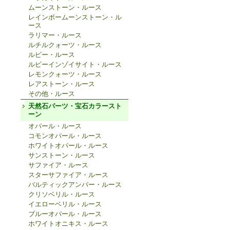
ムーンストーン・ルース
レインボームーンストーン・ル
ース
ラリマー・ルース
ルチルクォーツ・ルース
ルビー・ルース
ルビーインゾイサイト・ルース
レモンクォーツ・ルース
レアストーン・ルース
その他・ルース
天然石パーツ・宝石カラースト
ーン
オパール・ルース
コモンオパール・ルース
ホワイトオパール・ルース
サンストーン・ルース
サファイア・ルース
スターサファイア・ルース
バルティックアンバー・ルース
クリソベリル・ルース
イエローベリル・ルース
ブルーオパール・ルース
ホワイトオニキス・ルース