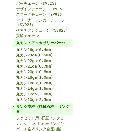
バーチェーン（SV925）
デザインチェーン（SV925）
スネークチェーン（SV925）
マリーナ・アンカーチェーン
（SV925）
ベネチアンチェーン（SV925）
真鍮チェーン
丸カン・アクセサリーパーツ
丸カン26ga(0.4mm)
丸カン24ga(0.5mm)
丸カン22ga(0.6mm)
丸カン21ga(0.7mm)
丸カン20ga(0.8mm)
丸カン18ga(1.0mm)
丸カン16ga(1.2mm)
丸カン14ga(1.6mm)
丸カン12ga(2.0mm)
丸カン10ga(2.5mm)
リング空枠（指輪石枠・リング
台）
ファセット用 石座リング台
カボション用 石座リング台
パール空枠リング台座指輪