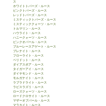
ス
ホワイトトパーズ・ルース
ピンクトパーズ・ルース
レッドトパーズ・ルース
ミスティックトパーズ・ルース
ミスティッククォーツ・ルース
トルマリン・ルース
ハウライト・ルース
ハニークォーツ・ルース
ピンクオパール・ルース
ブルーレースアゲート・ルース
プレナイト・ルース
フローライト・ルース
ペリドット・ルース
ダイアスポア・ルース
タイガーアイ・ルース
ダイヤモンド・ルース
モルガナイト・ルース
ラブラドライト・ルース
ラピスラズリ・ルース
ローズクォーツ・ルース
ロードクロサイト・ルース
マザーオブパール・ルース
マラカイト・ルース