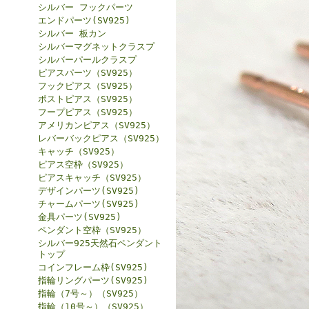
シルバー フックパーツ
エンドパーツ(SV925)
シルバー 板カン
シルバーマグネットクラスプ
シルバーパールクラスプ
ピアスパーツ（SV925）
フックピアス（SV925）
ポストピアス（SV925）
フープピアス（SV925）
アメリカンピアス（SV925）
レバーバックピアス（SV925）
キャッチ（SV925）
ピアス空枠（SV925）
ピアスキャッチ（SV925）
デザインパーツ(SV925)
チャームパーツ(SV925)
金具パーツ(SV925)
ペンダント空枠（SV925）
シルバー925天然石ペンダント
トップ
コインフレーム枠(SV925)
指輪リングパーツ(SV925)
指輪（7号～）（SV925）
指輪（10号～）（SV925）