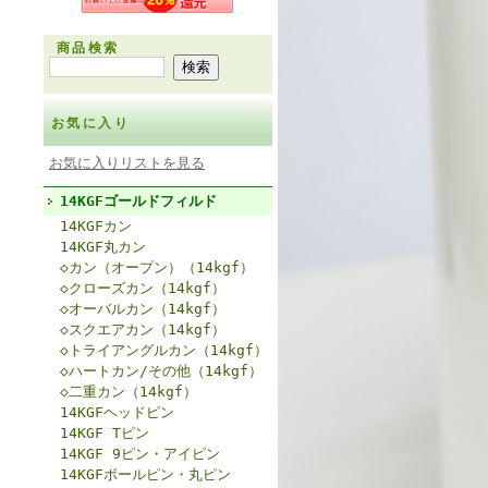
商品検索
お気に入り
お気に入りリストを見る
14KGFゴールドフィルド
14KGFカン
14KGF丸カン
◇カン（オープン）（14kgf）
◇クローズカン（14kgf）
◇オーバルカン（14kgf）
◇スクエアカン（14kgf）
◇トライアングルカン（14kgf）
◇ハートカン/その他（14kgf）
◇二重カン（14kgf）
14KGFヘッドピン
14KGF Tピン
14KGF 9ピン・アイピン
14KGFボールピン・丸ピン