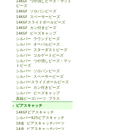
14KGF つや消しビーズ・マット
ビーズ
14KGF ソロバンビーズ
14KGF スペーサービーズ
14KGFスライドボールビーズ
14KGF カン付きビーズ
14KGF ビーズキャップ
シルバー ラウンドビーズ
シルバー オーバルビーズ
シルバー スターダストビーズ
シルバー コルゲートビーズ
シルバー つや消しビーズ・マッ
トビーズ
シルバー ソロバンビーズ
シルバー スペーサービーズ
シルバースライドボールビーズ
シルバー カン付きビーズ
シルバー ビーズキャップ
真鍮ビーズパーツ ブラス
ピアスキャッチ
14KGFピアスキャッチ
シルバー925ピアスキャッチ
10金 ピアスキャッチパーツ
14金 ピアスキャッチパーツ