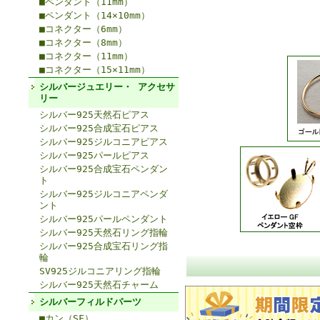
■ペンダント（11mm）
■ペンダント（14×10mm）
■コネクター（6mm）
■コネクター（8mm）
■コネクター（11mm）
■コネクター（15×11mm）
シルバージュエリー・ アクセサ
リー
シルバー925天然石ピアス
シルバー925合成宝石ピアス
シルバー925ジルコニアピアス
シルバー925パールピアス
シルバー925合成宝石ペンダン
ト
シルバー925ジルコニアペンダ
ント
シルバー925パールペンダント
シルバー925天然石リング指輪
シルバー925合成宝石リング指
輪
SV925ジルコニアリング指輪
シルバー925天然石チャーム
シルバーフィルドパーツ
■カン（SF）