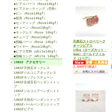
◆ピアスパーツ（Rose14kgf）
◆ピアスセッティング（空枠）
◆ピン（Rose14kgf）
◆留具（Rose14kgf）
◆セッティング（Rose14kgf）
◆チェーン（Rose14kgf）
◆ネックレス（Rose 14kgf）
◆チューブ（Rose14kgf）
天然石ストロベリーク
◆指輪パーツ（Rose 14kgf）
オーツピアス
◆ワイヤー（Rose14kgf）
14kg（ローズカット・
●ピアス空枠（white14kgf）
4mm）ゴールドフィル
●指輪リング（White 14kgf）
ド（1ペア）
14KGF アクセサリー
2,040円
(税込)
14KGF天然石ネックレス
14KGFジルコニアネックレス
14KGFネックレスチェーン
14KGF合成宝石ペンダントトッ
プ
14KGFジルコニアペンダントト
ップ
14KGF天然石ペンダントトップ
14KGFパールペンダントトップ
14KGFピアス