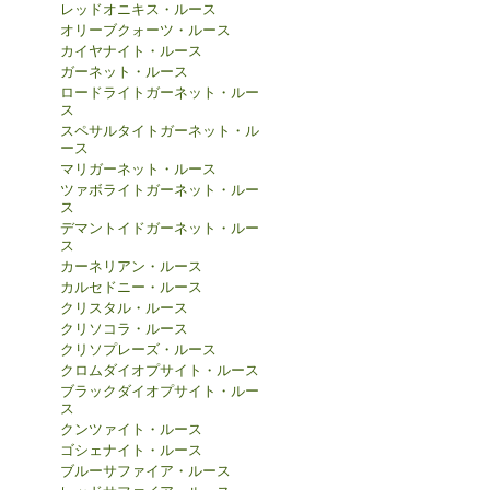
レッドオニキス・ルース
オリーブクォーツ・ルース
カイヤナイト・ルース
ガーネット・ルース
ロードライトガーネット・ルー
ス
スペサルタイトガーネット・ル
ース
マリガーネット・ルース
ツァボライトガーネット・ルー
ス
デマントイドガーネット・ルー
ス
カーネリアン・ルース
カルセドニー・ルース
クリスタル・ルース
クリソコラ・ルース
クリソプレーズ・ルース
クロムダイオプサイト・ルース
ブラックダイオプサイト・ルー
ス
クンツァイト・ルース
ゴシェナイト・ルース
ブルーサファイア・ルース