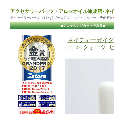
アクセサリーパーツ・アロマオイル通販店-ネ
アクセサリーパーツ（14kgfゴールドフィルド・シルバー・天然石
■ショッピングカートをみる■
｜
ネイチャーガイダ
ー
> クォーツ 