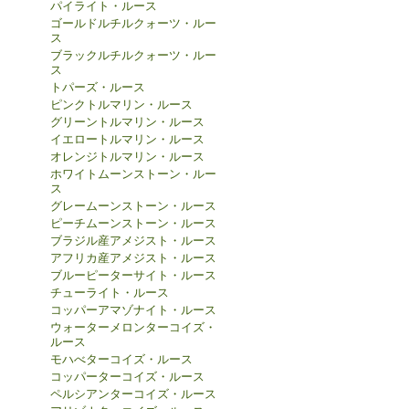
パイライト・ルース
ゴールドルチルクォーツ・ルー
ス
ブラックルチルクォーツ・ルー
ス
トパーズ・ルース
ピンクトルマリン・ルース
グリーントルマリン・ルース
イエロートルマリン・ルース
オレンジトルマリン・ルース
ホワイトムーンストーン・ルー
ス
グレームーンストーン・ルース
ピーチムーンストーン・ルース
ブラジル産アメジスト・ルース
アフリカ産アメジスト・ルース
ブルーピーターサイト・ルース
チューライト・ルース
コッパーアマゾナイト・ルース
ウォーターメロンターコイズ・
ルース
モハべターコイズ・ルース
コッパーターコイズ・ルース
ペルシアンターコイズ・ルース