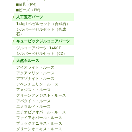
■留具（PW）
■ビーズ（PW）
人工宝石パーツ
14kgfベゼルセット（合成石）
シルバーベゼルセット（合成
石）
キュービックジルコニアパーツ
ジルコニアパーツ 14KGF
シルバーベゼルセット（CZ）
天然石ルース
アイオライト・ルース
アクアマリン・ルース
アマゾナイト・ルース
アベンチュリン・ルース
アメジスト・ルース
グリーンアメジスト・ルース
アパタイト・ルース
エメラルド・ルース
エチオピアオパール・ルース
ファイアオパール・ルース
ブラックオニキス・ルース
グリーンオニキス・ルース