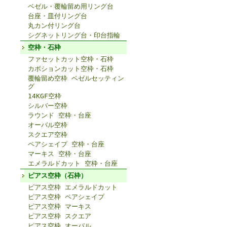
ベゼル・覆輪留め用リング台
台座・皿付リング台
丸カン付リング台
シグネットリング台・印台指輪
空枠・石枠
ファセットカット空枠・石枠
カボションカット空枠・石枠
覆輪留め空枠 ベゼルセッティン
グ
14KGF空枠
シルバー空枠
ラウンド 空枠・台座
オーバル空枠
スクエア空枠
ペアシェイプ 空枠・台座
マーキス 空枠・台座
エメラルドカット 空枠・台座
ピアス空枠（石枠）
ピアス空枠 エメラルドカット
ピアス空枠 ペアシェイプ
ピアス空枠 マーキス
ピアス空枠 スクエア
ピアス空枠 オーバル