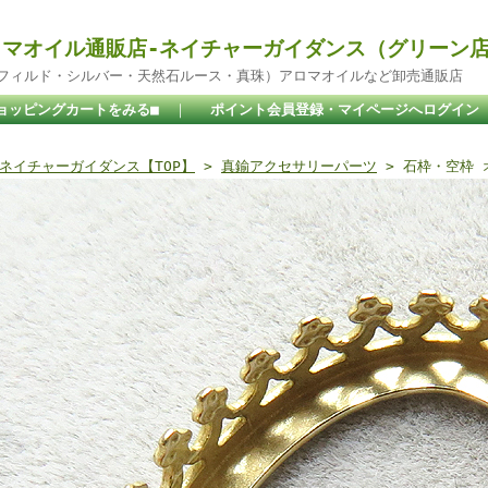
マオイル通販店-ネイチャーガイダンス（グリーン
ドフィルド・シルバー・天然石ルース・真珠）アロマオイルなど卸売通販店
ョッピングカートをみる■
｜
ポイント会員登録・マイページへログイン
ネイチャーガイダンス【TOP】
>
真鍮アクセサリーパーツ
> 石枠・空枠 オ