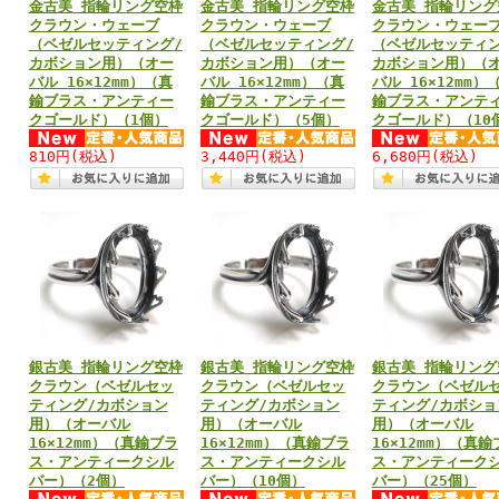
金古美 指輪リング空枠
金古美 指輪リング空枠
金古美 指輪リング
クラウン・ウェーブ
クラウン・ウェーブ
クラウン・ウェー
（ベゼルセッティング/
（ベゼルセッティング/
（ベゼルセッティン
カボション用）（オー
カボション用）（オー
カボション用）（
バル 16×12mm）（真
バル 16×12mm）（真
バル 16×12mm）
鍮ブラス・アンティー
鍮ブラス・アンティー
鍮ブラス・アンテ
クゴールド）（1個）
クゴールド）（5個）
クゴールド）（10
810円
(税込)
3,440円
(税込)
6,680円
(税込)
銀古美 指輪リング空枠
銀古美 指輪リング空枠
銀古美 指輪リング
クラウン（ベゼルセッ
クラウン（ベゼルセッ
クラウン（ベゼル
ティング/カボション
ティング/カボション
ティング/カボショ
用）（オーバル
用）（オーバル
用）（オーバル
16×12mm）（真鍮ブラ
16×12mm）（真鍮ブラ
16×12mm）（真鍮
ス・アンティークシル
ス・アンティークシル
ス・アンティーク
バー）（2個）
バー）（10個）
バー）（25個）