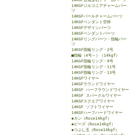
14KGFジルコニアチャームパー
ツ
14KGFパールチャームパーツ
14KGFペンダント空枠
14KGFデザインパーツ
14KGFペンダントパーツ
14KGFリングパーツ・指輪パー
ツ
14KGF指輪リング・2号
■指輪（4号～）（14kgf）
14KGF指輪リング・9号
14KGF指輪リング・11号
14KGF指輪リング・13号
14KGFワイヤー
14KGFラウンドワイヤー
14KGF ハーフラウンドワイヤー
14KGF スパークルワイヤー
14KGFスクエアワイヤー
14KGF ソフトワイヤー
14KGFハーフハードワイヤー
◆カン（Rose14kgf）
◆ビーズ（Rose14kgf）
◆つぶし玉（Rose14kgf）