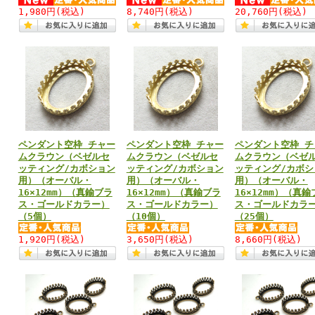
1,980円
(税込)
8,740円
(税込)
20,760円
(税込)
ペンダント空枠 チャー
ペンダント空枠 チャー
ペンダント空枠 チ
ムクラウン（ベゼルセ
ムクラウン（ベゼルセ
ムクラウン（ベゼ
ッティング/カボション
ッティング/カボション
ッティング/カボシ
用）（オーバル・
用）（オーバル・
用）（オーバル・
16×12mm）（真鍮ブラ
16×12mm）（真鍮ブラ
16×12mm）（真鍮
ス・ゴールドカラー）
ス・ゴールドカラー）
ス・ゴールドカラ
（5個）
（10個）
（25個）
1,920円
(税込)
3,650円
(税込)
8,660円
(税込)