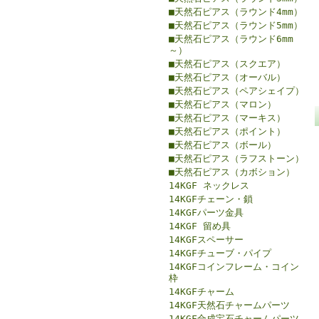
■天然石ピアス（ラウンド4mm）
■天然石ピアス（ラウンド5mm）
■天然石ピアス（ラウンド6mm
～）
■天然石ピアス（スクエア）
■天然石ピアス（オーバル）
■天然石ピアス（ペアシェイプ）
■天然石ピアス（マロン）
■天然石ピアス（マーキス）
■天然石ピアス（ポイント）
■天然石ピアス（ボール）
■天然石ピアス（ラフストーン）
■天然石ピアス（カボション）
14KGF ネックレス
14KGFチェーン・鎖
14KGFパーツ金具
14KGF 留め具
14KGFスペーサー
14KGFチューブ・パイプ
14KGFコインフレーム・コイン
枠
14KGFチャーム
14KGF天然石チャームパーツ
14KGF合成宝石チャームパーツ