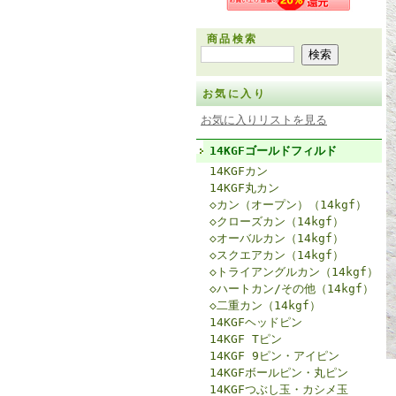
商品検索
お気に入り
お気に入りリストを見る
14KGFゴールドフィルド
14KGFカン
14KGF丸カン
◇カン（オープン）（14kgf）
◇クローズカン（14kgf）
◇オーバルカン（14kgf）
◇スクエアカン（14kgf）
◇トライアングルカン（14kgf）
◇ハートカン/その他（14kgf）
◇二重カン（14kgf）
14KGFヘッドピン
14KGF Tピン
14KGF 9ピン・アイピン
14KGFボールピン・丸ピン
14KGFつぶし玉・カシメ玉