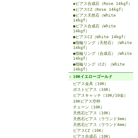
◆ピアス合成石（Rose 14kgf）
◆ピアスCZ（Rose 14kgf）
●ピアス天然石（White
14kgf）
●ピアス合成石（White
14kgf）
●ピアスCZ（White 14kgf）
●指輪リング（天然石）（White
14kgf）
●指輪リング（合成石）（White
14kgf）
●指輪リング（CZ）（White
14kgf）
10Kイエローゴールド
ピアス金具（10K）
ポストピアス（10K）
ピアスキャッチ（10K/10金）
10Kピアス空枠
チェーン（10K）
天然石ピアス（10K）
天然石ピアス（ラウンド3mm）
天然石ピアス（ラウンド4mm）
ピアスCZ（10K）
ピアス合成石（10K）