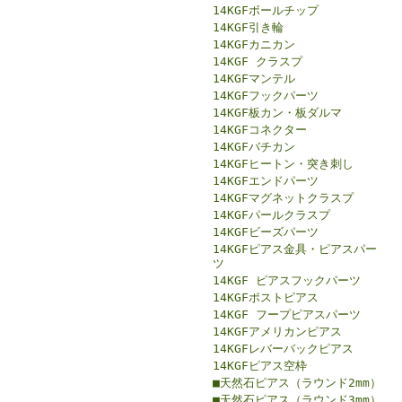
14KGFボールチップ
14KGF引き輪
14KGFカニカン
14KGF クラスプ
14KGFマンテル
14KGFフックパーツ
14KGF板カン・板ダルマ
14KGFコネクター
14KGFバチカン
14KGFヒートン・突き刺し
14KGFエンドパーツ
14KGFマグネットクラスプ
14KGFパールクラスプ
14KGFビーズパーツ
14KGFピアス金具・ピアスパー
ツ
14KGF ピアスフックパーツ
14KGFポストピアス
14KGF フープピアスパーツ
14KGFアメリカンピアス
14KGFレバーバックピアス
14KGFピアス空枠
■天然石ピアス（ラウンド2mm）
■天然石ピアス（ラウンド3mm）