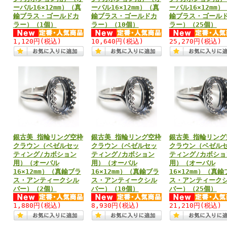
ーバル16×12mm）（真
ーバル16×12mm）（真
ーバル16×12mm）
鍮ブラス・ゴールドカ
鍮ブラス・ゴールドカ
鍮ブラス・ゴール
ラー）（1個）
ラー）（10個）
ラー）（25個）
1,120円
(税込)
10,640円
(税込)
25,270円
(税込)
銀古美 指輪リング空枠
銀古美 指輪リング空枠
銀古美 指輪リング
クラウン（ベゼルセッ
クラウン（ベゼルセッ
クラウン（ベゼル
ティング/カボション
ティング/カボション
ティング/カボショ
用）（オーバル
用）（オーバル
用）（オーバル
16×12mm）（真鍮ブラ
16×12mm）（真鍮ブラ
16×12mm）（真鍮
ス・アンティークシル
ス・アンティークシル
ス・アンティーク
バー）（2個）
バー）（10個）
バー）（25個）
1,880円
(税込)
8,930円
(税込)
21,210円
(税込)