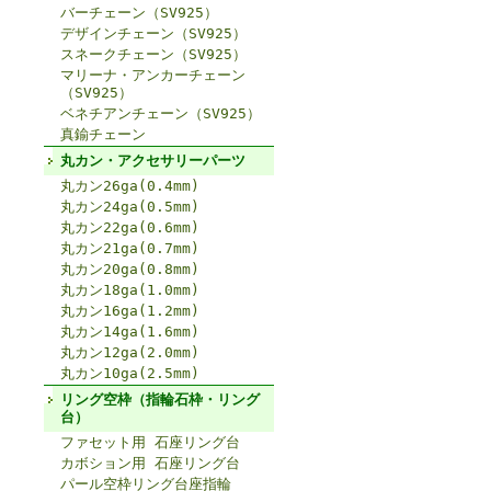
バーチェーン（SV925）
デザインチェーン（SV925）
スネークチェーン（SV925）
マリーナ・アンカーチェーン
（SV925）
ベネチアンチェーン（SV925）
真鍮チェーン
丸カン・アクセサリーパーツ
丸カン26ga(0.4mm)
丸カン24ga(0.5mm)
丸カン22ga(0.6mm)
丸カン21ga(0.7mm)
丸カン20ga(0.8mm)
丸カン18ga(1.0mm)
丸カン16ga(1.2mm)
丸カン14ga(1.6mm)
丸カン12ga(2.0mm)
丸カン10ga(2.5mm)
リング空枠（指輪石枠・リング
台）
ファセット用 石座リング台
カボション用 石座リング台
パール空枠リング台座指輪