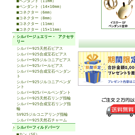
■ペンダント（11mm）
■ペンダント（14×10mm）
■コネクター（6mm）
■コネクター（8mm）
■コネクター（11mm）
■コネクター（15×11mm）
シルバージュエリー・ アクセサ
リー
シルバー925天然石ピアス
シルバー925合成宝石ピアス
シルバー925ジルコニアピアス
シルバー925パールピアス
シルバー925合成宝石ペンダン
ト
シルバー925ジルコニアペンダ
ント
シルバー925パールペンダント
シルバー925天然石リング指輪
シルバー925合成宝石リング指
輪
SV925ジルコニアリング指輪
シルバー925天然石チャーム
シルバーフィルドパーツ
■カン（SF）