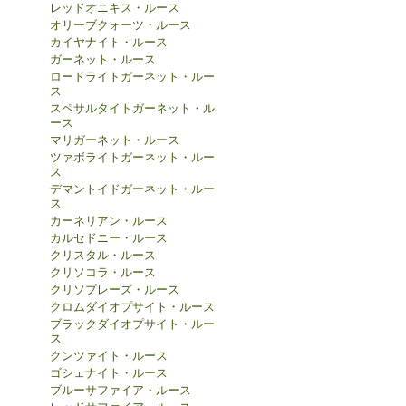
レッドオニキス・ルース
オリーブクォーツ・ルース
カイヤナイト・ルース
ガーネット・ルース
ロードライトガーネット・ルー
ス
スペサルタイトガーネット・ル
ース
マリガーネット・ルース
ツァボライトガーネット・ルー
ス
デマントイドガーネット・ルー
ス
カーネリアン・ルース
カルセドニー・ルース
クリスタル・ルース
クリソコラ・ルース
クリソプレーズ・ルース
クロムダイオプサイト・ルース
ブラックダイオプサイト・ルー
ス
クンツァイト・ルース
ゴシェナイト・ルース
ブルーサファイア・ルース