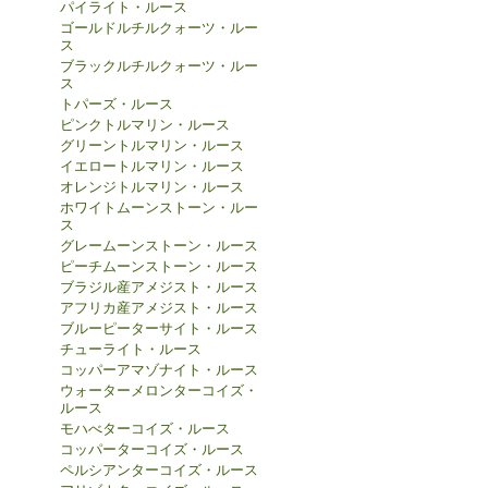
パイライト・ルース
ゴールドルチルクォーツ・ルー
ス
ブラックルチルクォーツ・ルー
ス
トパーズ・ルース
ピンクトルマリン・ルース
グリーントルマリン・ルース
イエロートルマリン・ルース
オレンジトルマリン・ルース
ホワイトムーンストーン・ルー
ス
グレームーンストーン・ルース
ピーチムーンストーン・ルース
ブラジル産アメジスト・ルース
アフリカ産アメジスト・ルース
ブルーピーターサイト・ルース
チューライト・ルース
コッパーアマゾナイト・ルース
ウォーターメロンターコイズ・
ルース
モハべターコイズ・ルース
コッパーターコイズ・ルース
ペルシアンターコイズ・ルース