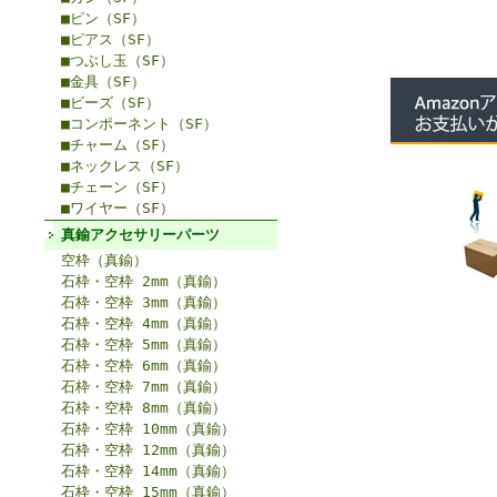
■ピン（SF）
■ピアス（SF）
■つぶし玉（SF）
■金具（SF）
■ビーズ（SF）
■コンポーネント（SF）
■チャーム（SF）
■ネックレス（SF）
■チェーン（SF）
■ワイヤー（SF）
真鍮アクセサリーパーツ
空枠（真鍮）
石枠・空枠 2mm（真鍮）
石枠・空枠 3mm（真鍮）
石枠・空枠 4mm（真鍮）
石枠・空枠 5mm（真鍮）
石枠・空枠 6mm（真鍮）
石枠・空枠 7mm（真鍮）
石枠・空枠 8mm（真鍮）
石枠・空枠 10mm（真鍮）
石枠・空枠 12mm（真鍮）
石枠・空枠 14mm（真鍮）
石枠・空枠 15mm（真鍮）