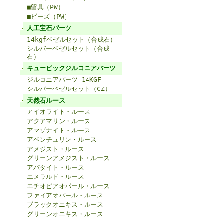
■留具（PW）
■ビーズ（PW）
人工宝石パーツ
14kgfベゼルセット（合成石）
シルバーベゼルセット（合成
石）
キュービックジルコニアパーツ
ジルコニアパーツ 14KGF
シルバーベゼルセット（CZ）
天然石ルース
アイオライト・ルース
アクアマリン・ルース
アマゾナイト・ルース
アベンチュリン・ルース
アメジスト・ルース
グリーンアメジスト・ルース
アパタイト・ルース
エメラルド・ルース
エチオピアオパール・ルース
ファイアオパール・ルース
ブラックオニキス・ルース
グリーンオニキス・ルース