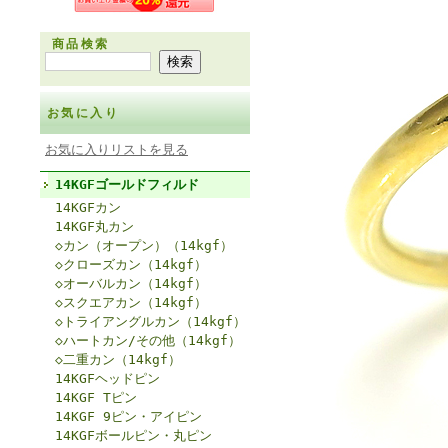
商品検索
お気に入り
お気に入りリストを見る
14KGFゴールドフィルド
14KGFカン
14KGF丸カン
◇カン（オープン）（14kgf）
◇クローズカン（14kgf）
◇オーバルカン（14kgf）
◇スクエアカン（14kgf）
◇トライアングルカン（14kgf）
◇ハートカン/その他（14kgf）
◇二重カン（14kgf）
14KGFヘッドピン
14KGF Tピン
14KGF 9ピン・アイピン
14KGFボールピン・丸ピン