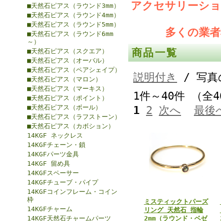
アクセサリーショ
■天然石ピアス（ラウンド3mm）
■天然石ピアス（ラウンド4mm）
■天然石ピアス（ラウンド5mm）
多くの業
■天然石ピアス（ラウンド6mm
～）
商品一覧
■天然石ピアス（スクエア）
■天然石ピアス（オーバル）
■天然石ピアス（ペアシェイプ）
説明付き
/ 写真
■天然石ピアス（マロン）
■天然石ピアス（マーキス）
1件～40件 （全
■天然石ピアス（ポイント）
■天然石ピアス（ボール）
1
2
次へ
最後
■天然石ピアス（ラフストーン）
■天然石ピアス（カボション）
14KGF ネックレス
14KGFチェーン・鎖
14KGFパーツ金具
14KGF 留め具
14KGFスペーサー
14KGFチューブ・パイプ
14KGFコインフレーム・コイン
枠
ミスティックトパーズ
14KGFチャーム
リング 天然石 指輪
14KGF天然石チャームパーツ
2mm（ラウンド・ベゼ