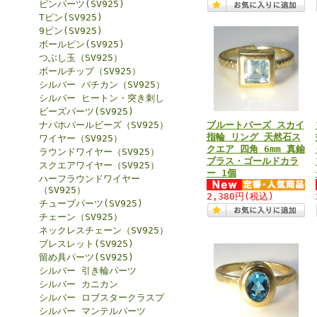
ピンパーツ(SV925)
Tピン(SV925)
9ピン(SV925)
ボールピン(SV925)
つぶし玉（SV925）
ボールチップ（SV925）
シルバー バチカン（SV925）
シルバー ヒートン・突き刺し
ビーズパーツ(SV925)
ナバホパールビーズ（SV925）
ブルートパーズ スカイ
指輪 リング 天然石ス
ワイヤー（SV925）
クエア 四角 6mm 真鍮
ラウンドワイヤー（SV925）
ブラス・ゴールドカラ
スクエアワイヤー（SV925）
ー 1個
ハーフラウンドワイヤー
（SV925）
2,380円
(税込)
チューブパーツ(SV925)
チェーン（SV925）
ネックレスチェーン（SV925）
ブレスレット(SV925)
留め具パーツ(SV925)
シルバー 引き輪パーツ
シルバー カニカン
シルバー ロブスタークラスプ
シルバー マンテルパーツ