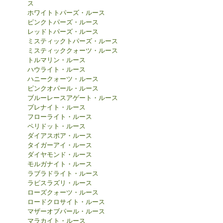
ス
ホワイトトパーズ・ルース
ピンクトパーズ・ルース
レッドトパーズ・ルース
ミスティックトパーズ・ルース
ミスティッククォーツ・ルース
トルマリン・ルース
ハウライト・ルース
ハニークォーツ・ルース
ピンクオパール・ルース
ブルーレースアゲート・ルース
プレナイト・ルース
フローライト・ルース
ペリドット・ルース
ダイアスポア・ルース
タイガーアイ・ルース
ダイヤモンド・ルース
モルガナイト・ルース
ラブラドライト・ルース
ラピスラズリ・ルース
ローズクォーツ・ルース
ロードクロサイト・ルース
マザーオブパール・ルース
マラカイト・ルース