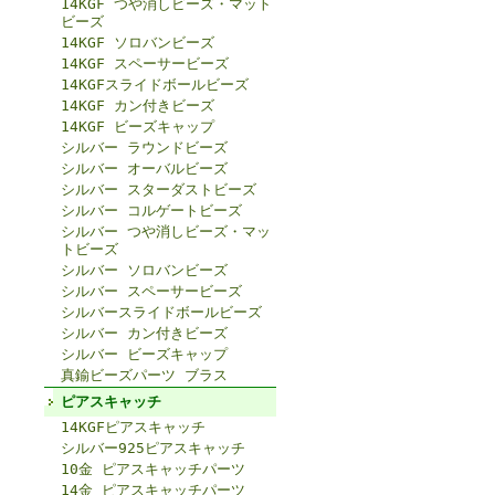
14KGF つや消しビーズ・マット
ビーズ
14KGF ソロバンビーズ
14KGF スペーサービーズ
14KGFスライドボールビーズ
14KGF カン付きビーズ
14KGF ビーズキャップ
シルバー ラウンドビーズ
シルバー オーバルビーズ
シルバー スターダストビーズ
シルバー コルゲートビーズ
シルバー つや消しビーズ・マッ
トビーズ
シルバー ソロバンビーズ
シルバー スペーサービーズ
シルバースライドボールビーズ
シルバー カン付きビーズ
シルバー ビーズキャップ
真鍮ビーズパーツ ブラス
ピアスキャッチ
14KGFピアスキャッチ
シルバー925ピアスキャッチ
10金 ピアスキャッチパーツ
14金 ピアスキャッチパーツ