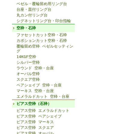
ベゼル・覆輪留め用リング台
台座・皿付リング台
丸カン付リング台
シグネットリング台・印台指輪
空枠・石枠
ファセットカット空枠・石枠
カボションカット空枠・石枠
覆輪留め空枠 ベゼルセッティン
グ
14KGF空枠
シルバー空枠
ラウンド 空枠・台座
オーバル空枠
スクエア空枠
ペアシェイプ 空枠・台座
マーキス 空枠・台座
エメラルドカット 空枠・台座
ピアス空枠（石枠）
ピアス空枠 エメラルドカット
ピアス空枠 ペアシェイプ
ピアス空枠 マーキス
ピアス空枠 スクエア
ピアス空枠 オーバル