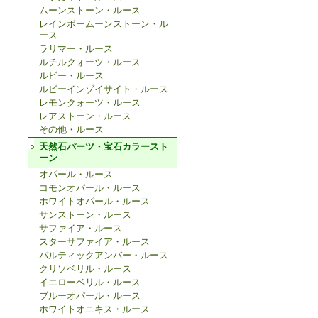
ムーンストーン・ルース
レインボームーンストーン・ル
ース
ラリマー・ルース
ルチルクォーツ・ルース
ルビー・ルース
ルビーインゾイサイト・ルース
レモンクォーツ・ルース
レアストーン・ルース
その他・ルース
天然石パーツ・宝石カラースト
ーン
オパール・ルース
コモンオパール・ルース
ホワイトオパール・ルース
サンストーン・ルース
サファイア・ルース
スターサファイア・ルース
バルティックアンバー・ルース
クリソベリル・ルース
イエローベリル・ルース
ブルーオパール・ルース
ホワイトオニキス・ルース