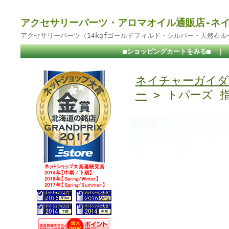
アクセサリーパーツ・アロマオイル通販店-ネ
アクセサリーパーツ（14kgfゴールドフィルド・シルバー・天然石
■ショッピングカートをみる■
｜
ネイチャーガイダ
ー
> トパーズ 