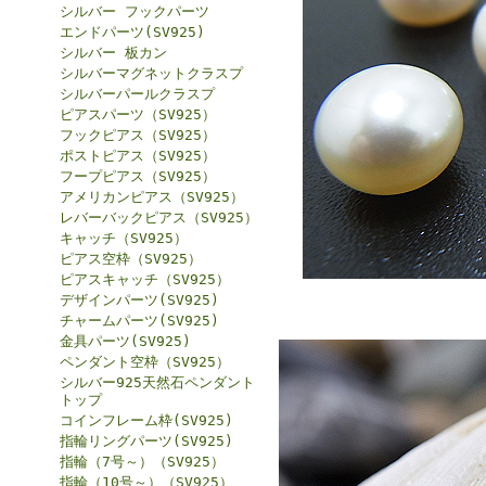
シルバー フックパーツ
エンドパーツ(SV925)
シルバー 板カン
シルバーマグネットクラスプ
シルバーパールクラスプ
ピアスパーツ（SV925）
フックピアス（SV925）
ポストピアス（SV925）
フープピアス（SV925）
アメリカンピアス（SV925）
レバーバックピアス（SV925）
キャッチ（SV925）
ピアス空枠（SV925）
ピアスキャッチ（SV925）
デザインパーツ(SV925)
チャームパーツ(SV925)
金具パーツ(SV925)
ペンダント空枠（SV925）
シルバー925天然石ペンダント
トップ
コインフレーム枠(SV925)
指輪リングパーツ(SV925)
指輪（7号～）（SV925）
指輪（10号～）（SV925）