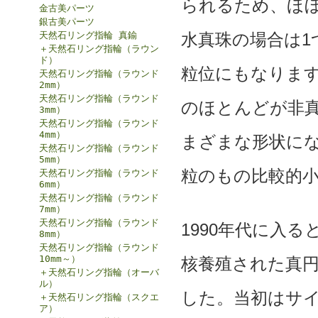
られるため、ほぼ
金古美パーツ
銀古美パーツ
天然石リング指輪 真鍮
水真珠の場合は1
＋天然石リング指輪（ラウン
ド）
粒位にもなりま
天然石リング指輪（ラウンド
2mm）
天然石リング指輪（ラウンド
のほとんどが非
3mm）
天然石リング指輪（ラウンド
4mm）
まざまな形状にな
天然石リング指輪（ラウンド
5mm）
粒のもの比較的
天然石リング指輪（ラウンド
6mm）
天然石リング指輪（ラウンド
7mm）
天然石リング指輪（ラウンド
1990年代に入
8mm）
天然石リング指輪（ラウンド
10mm～）
核養殖された真
＋天然石リング指輪（オーバ
ル）
した。当初はサイ
＋天然石リング指輪（スクエ
ア）