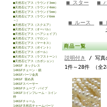
■ スター
■
■天然石ピアス（ラウンド3mm）
■天然石ピアス（ラウンド4mm）
■天然石ピアス（ラウンド5mm）
■天然石ピアス（ラウンド6mm
～）
■ ルース
■
■天然石ピアス（スクエア）
■天然石ピアス（オーバル）
■天然石ピアス（ペアシェイプ）
■天然石ピアス（マロン）
■天然石ピアス（マーキス）
商品一覧
■天然石ピアス（ポイント）
■天然石ピアス（ボール）
■天然石ピアス（ラフストーン）
説明付き
/ 写真
■天然石ピアス（カボション）
14KGF ネックレス
1件～28件 （全
14KGFチェーン・鎖
14KGFパーツ金具
14KGF 留め具
14KGFスペーサー
14KGFチューブ・パイプ
14KGFコインフレーム・コイン
枠
14KGFチャーム
14KGF天然石チャームパーツ