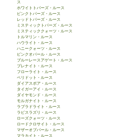
ス
ホワイトトパーズ・ルース
ピンクトパーズ・ルース
レッドトパーズ・ルース
ミスティックトパーズ・ルース
ミスティッククォーツ・ルース
トルマリン・ルース
ハウライト・ルース
ハニークォーツ・ルース
ピンクオパール・ルース
ブルーレースアゲート・ルース
プレナイト・ルース
フローライト・ルース
ペリドット・ルース
ダイアスポア・ルース
タイガーアイ・ルース
ダイヤモンド・ルース
モルガナイト・ルース
ラブラドライト・ルース
ラピスラズリ・ルース
ローズクォーツ・ルース
ロードクロサイト・ルース
マザーオブパール・ルース
マラカイト・ルース