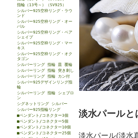
指輪（13号～）（SV925）
シルバー925空枠リング・ラウ
ンド
シルバー925空枠リング・オー
バル
シルバー925空枠リング・ペア
シェイプ
シルバー925空枠リング・マー
キス
シルバー925空枠リング・オク
タゴン
シルバーリング 指輪 皿 覆輪
シルバーリング 指輪 突き刺し
シルバーリング 指輪 カン付
シルバー925デザインリング指
輪
シルバーリング 指輪 シェブロ
ン
シグネットリング シルバー
シルバー925指輪リング
淡水パールと
■ペンダント/コネクター3個
■ペンダント/コネクター5個
■ペンダント/コネクター10個
■ペンダント/コネクター25個
淡水パール(淡水