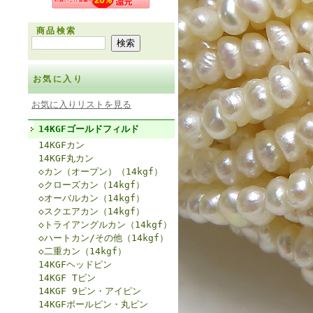
商品検索
お気に入り
お気に入りリストを見る
14KGFゴールドフィルド
14KGFカン
14KGF丸カン
◇カン（オープン）（14kgf）
◇クローズカン（14kgf）
◇オーバルカン（14kgf）
◇スクエアカン（14kgf）
◇トライアングルカン（14kgf）
◇ハートカン/その他（14kgf）
◇二重カン（14kgf）
14KGFヘッドピン
14KGF Tピン
14KGF 9ピン・アイピン
14KGFボールピン・丸ピン