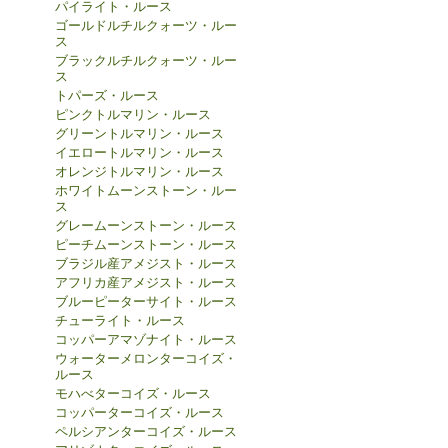
パイライト・ルース
ゴールドルチルクォーツ・ルー
ス
ブラックルチルクォーツ・ルー
ス
トパーズ・ルース
ピンクトルマリン・ルース
グリーントルマリン・ルース
イエロートルマリン・ルース
オレンジトルマリン・ルース
ホワイトムーンストーン・ルー
ス
グレームーンストーン・ルース
ピーチムーンストーン・ルース
ブラジル産アメジスト・ルース
アフリカ産アメジスト・ルース
ブルーピーターサイト・ルース
チューライト・ルース
コッパーアマゾナイト・ルース
ウォーターメロンターコイズ・
ルース
モハべターコイズ・ルース
コッパーターコイズ・ルース
ペルシアンターコイズ・ルース