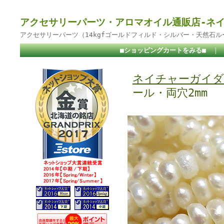
アクセサリーパーツ・アロマオイル通販店-ネ
アクセサリーパーツ（14kgfゴールドフィルド・シルバー・天然石
■ショッピングカートをみる■
｜
ネイチャーガイダ
ール・両穴2mm