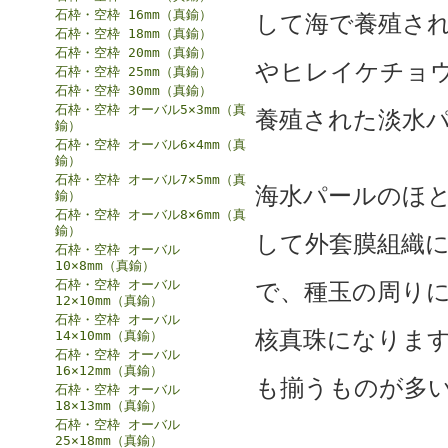
石枠・空枠 16mm（真鍮）
して海で養殖され
石枠・空枠 18mm（真鍮）
石枠・空枠 20mm（真鍮）
やヒレイケチョ
石枠・空枠 25mm（真鍮）
石枠・空枠 30mm（真鍮）
石枠・空枠 オーバル5×3mm（真
養殖された淡水パ
鍮）
石枠・空枠 オーバル6×4mm（真
鍮）
石枠・空枠 オーバル7×5mm（真
海水パールのほ
鍮）
石枠・空枠 オーバル8×6mm（真
鍮）
して外套膜組織
石枠・空枠 オーバル
10×8mm（真鍮）
石枠・空枠 オーバル
で、種玉の周り
12×10mm（真鍮）
石枠・空枠 オーバル
核真珠になりま
14×10mm（真鍮）
石枠・空枠 オーバル
16×12mm（真鍮）
も揃うものが多
石枠・空枠 オーバル
18×13mm（真鍮）
石枠・空枠 オーバル
25×18mm（真鍮）