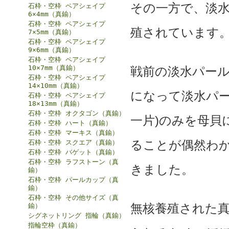
その一方で、淡
石枠・空枠 ペアシェイプ
6×4mm（真鍮）
石枠・空枠 ペアシェイプ
殖されています
7×5mm（真鍮）
石枠・空枠 ペアシェイプ
9×6mm（真鍮）
石枠・空枠 ペアシェイプ
10×7mm（真鍮）
戦前の淡水パー
石枠・空枠 ペアシェイプ
14×10mm（真鍮）
になって淡水パー
石枠・空枠 ペアシェイプ
18×13mm（真鍮）
石枠・空枠 オクタゴン（真鍮）
一片)のみを母貝
石枠・空枠 ハート（真鍮）
石枠・空枠 マーキス（真鍮）
ることが偶然わ
石枠・空枠 スクエア（真鍮）
石枠・空枠 バゲット（真鍮）
石枠・空枠 ラフストーン（真
きました。
鍮）
石枠・空枠 パールカップ（真
鍮）
石枠・空枠 その他サイズ（真
無核養殖された
鍮）
シグネットリング 指輪（真鍮）
指輪空枠（真鍮）