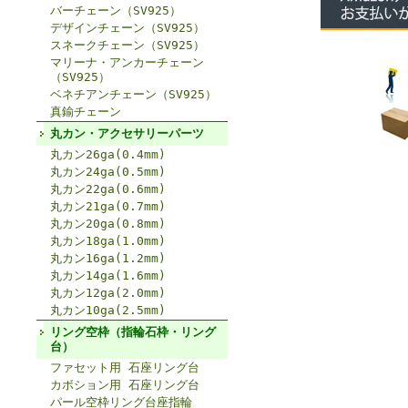
バーチェーン（SV925）
デザインチェーン（SV925）
スネークチェーン（SV925）
マリーナ・アンカーチェーン
（SV925）
ベネチアンチェーン（SV925）
真鍮チェーン
丸カン・アクセサリーパーツ
丸カン26ga(0.4mm)
丸カン24ga(0.5mm)
丸カン22ga(0.6mm)
丸カン21ga(0.7mm)
丸カン20ga(0.8mm)
丸カン18ga(1.0mm)
丸カン16ga(1.2mm)
丸カン14ga(1.6mm)
丸カン12ga(2.0mm)
丸カン10ga(2.5mm)
リング空枠（指輪石枠・リング
台）
ファセット用 石座リング台
カボション用 石座リング台
パール空枠リング台座指輪