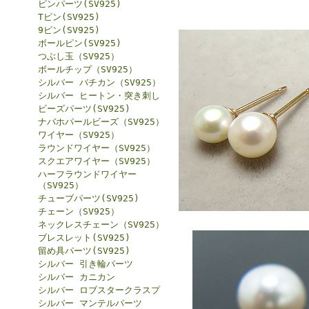
ピンパーツ(SV925)
Tピン(SV925)
9ピン(SV925)
ボールピン(SV925)
つぶし玉（SV925）
ボールチップ（SV925）
シルバー バチカン（SV925）
シルバー ヒートン・突き刺し
ビーズパーツ(SV925)
ナバホパールビーズ（SV925）
ワイヤー（SV925）
ラウンドワイヤー（SV925）
スクエアワイヤー（SV925）
ハーフラウンドワイヤー
（SV925）
チューブパーツ(SV925)
チェーン（SV925）
ネックレスチェーン（SV925）
ブレスレット(SV925)
留め具パーツ(SV925)
シルバー 引き輪パーツ
シルバー カニカン
シルバー ロブスタークラスプ
シルバー マンテルパーツ