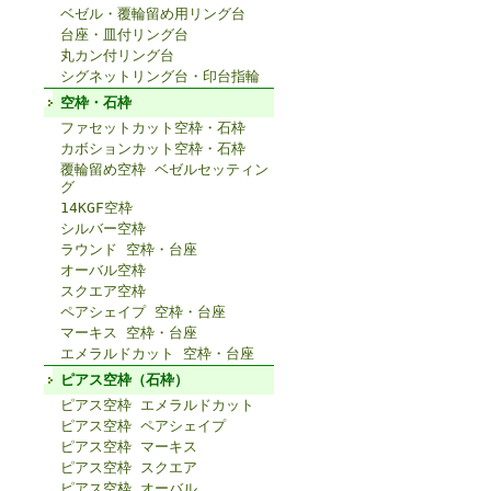
ベゼル・覆輪留め用リング台
台座・皿付リング台
丸カン付リング台
シグネットリング台・印台指輪
空枠・石枠
ファセットカット空枠・石枠
カボションカット空枠・石枠
覆輪留め空枠 ベゼルセッティン
グ
14KGF空枠
シルバー空枠
ラウンド 空枠・台座
オーバル空枠
スクエア空枠
ペアシェイプ 空枠・台座
マーキス 空枠・台座
エメラルドカット 空枠・台座
ピアス空枠（石枠）
ピアス空枠 エメラルドカット
ピアス空枠 ペアシェイプ
ピアス空枠 マーキス
ピアス空枠 スクエア
ピアス空枠 オーバル