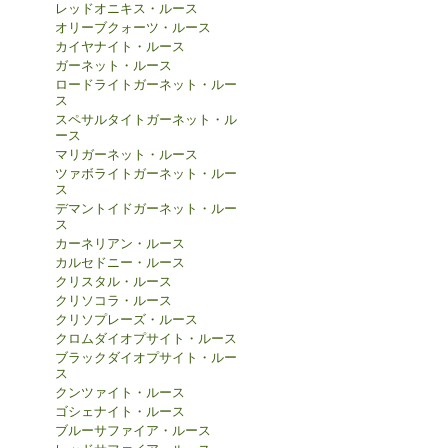
レッドオニキス・ルース
オリーブクォーツ・ルース
カイヤナイト・ルース
ガーネット・ルース
ロードライトガーネット・ルー
ス
スペサルタイトガーネット・ル
ース
マリガーネット・ルース
ツァボライトガーネット・ルー
ス
デマントイドガーネット・ルー
ス
カーネリアン・ルース
カルセドニー・ルース
クリスタル・ルース
クリソコラ・ルース
クリソプレーズ・ルース
クロムダイオプサイト・ルース
ブラックダイオプサイト・ルー
ス
クンツァイト・ルース
ゴシェナイト・ルース
ブルーサファイア・ルース