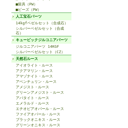
■留具（PW）
■ビーズ（PW）
人工宝石パーツ
14kgfベゼルセット（合成石）
シルバーベゼルセット（合成
石）
キュービックジルコニアパーツ
ジルコニアパーツ 14KGF
シルバーベゼルセット（CZ）
天然石ルース
アイオライト・ルース
アクアマリン・ルース
アマゾナイト・ルース
アベンチュリン・ルース
アメジスト・ルース
グリーンアメジスト・ルース
アパタイト・ルース
エメラルド・ルース
エチオピアオパール・ルース
ファイアオパール・ルース
ブラックオニキス・ルース
グリーンオニキス・ルース