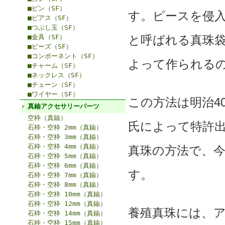
■ピン（SF）
す。ピースを侵
■ピアス（SF）
■つぶし玉（SF）
■金具（SF）
と呼ばれる真珠
■ビーズ（SF）
■コンポーネント（SF）
よって作られる
■チャーム（SF）
■ネックレス（SF）
■チェーン（SF）
■ワイヤー（SF）
この方法は明治40
真鍮アクセサリーパーツ
空枠（真鍮）
氏によって特許
石枠・空枠 2mm（真鍮）
石枠・空枠 3mm（真鍮）
石枠・空枠 4mm（真鍮）
真珠の方法で、
石枠・空枠 5mm（真鍮）
石枠・空枠 6mm（真鍮）
す。
石枠・空枠 7mm（真鍮）
石枠・空枠 8mm（真鍮）
石枠・空枠 10mm（真鍮）
石枠・空枠 12mm（真鍮）
養殖真珠には、
石枠・空枠 14mm（真鍮）
石枠・空枠 15mm（真鍮）