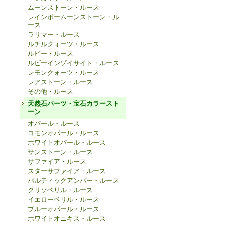
ムーンストーン・ルース
レインボームーンストーン・ル
ース
ラリマー・ルース
ルチルクォーツ・ルース
ルビー・ルース
ルビーインゾイサイト・ルース
レモンクォーツ・ルース
レアストーン・ルース
その他・ルース
天然石パーツ・宝石カラースト
ーン
オパール・ルース
コモンオパール・ルース
ホワイトオパール・ルース
サンストーン・ルース
サファイア・ルース
スターサファイア・ルース
バルティックアンバー・ルース
クリソベリル・ルース
イエローベリル・ルース
ブルーオパール・ルース
ホワイトオニキス・ルース