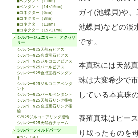
■ペンダント（11mm）
■ペンダント（14×10mm）
ガイ(池蝶貝)や
■コネクター（6mm）
■コネクター（8mm）
■コネクター（11mm）
池蝶貝)などの淡
■コネクター（15×11mm）
シルバージュエリー・ アクセサ
です。
リー
シルバー925天然石ピアス
シルバー925合成宝石ピアス
シルバー925ジルコニアピアス
本真珠には天然
シルバー925パールピアス
シルバー925合成宝石ペンダン
ト
珠は大変希少で
シルバー925ジルコニアペンダ
ント
している本真珠
シルバー925パールペンダント
シルバー925天然石リング指輪
シルバー925合成宝石リング指
輪
養殖真珠はピー
SV925ジルコニアリング指輪
シルバー925天然石チャーム
シルバーフィルドパーツ
り取ったものを
■カン（SF）