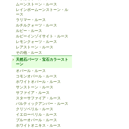
ムーンストーン・ルース
レインボームーンストーン・ル
ース
ラリマー・ルース
ルチルクォーツ・ルース
ルビー・ルース
ルビーインゾイサイト・ルース
レモンクォーツ・ルース
レアストーン・ルース
その他・ルース
天然石パーツ・宝石カラースト
ーン
オパール・ルース
コモンオパール・ルース
ホワイトオパール・ルース
サンストーン・ルース
サファイア・ルース
スターサファイア・ルース
バルティックアンバー・ルース
クリソベリル・ルース
イエローベリル・ルース
ブルーオパール・ルース
ホワイトオニキス・ルース