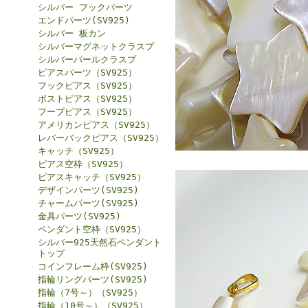
シルバー フックパーツ
エンドパーツ(SV925)
シルバー 板カン
シルバーマグネットクラスプ
シルバーパールクラスプ
ピアスパーツ（SV925）
フックピアス（SV925）
ポストピアス（SV925）
フープピアス（SV925）
アメリカンピアス（SV925）
レバーバックピアス（SV925）
キャッチ（SV925）
ピアス空枠（SV925）
ピアスキャッチ（SV925）
デザインパーツ(SV925)
チャームパーツ(SV925)
金具パーツ(SV925)
ペンダント空枠（SV925）
シルバー925天然石ペンダント
トップ
コインフレーム枠(SV925)
指輪リングパーツ(SV925)
指輪（7号～）（SV925）
指輪（10号～）（SV925）