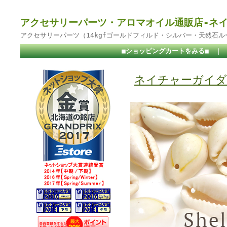
アクセサリーパーツ・アロマオイル通販店-ネ
アクセサリーパーツ（14kgfゴールドフィルド・シルバー・天然石
■ショッピングカートをみる■
｜
ネイチャーガイダ