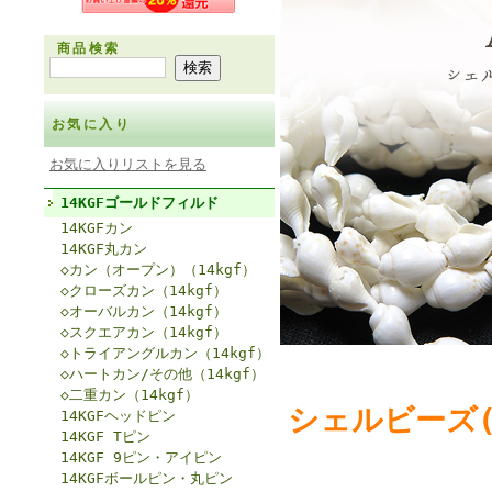
商品検索
お気に入り
お気に入りリストを見る
14KGFゴールドフィルド
14KGFカン
14KGF丸カン
◇カン（オープン）（14kgf）
◇クローズカン（14kgf）
◇オーバルカン（14kgf）
◇スクエアカン（14kgf）
◇トライアングルカン（14kgf）
◇ハートカン/その他（14kgf）
◇二重カン（14kgf）
シェルビーズ
14KGFヘッドピン
14KGF Tピン
14KGF 9ピン・アイピン
14KGFボールピン・丸ピン