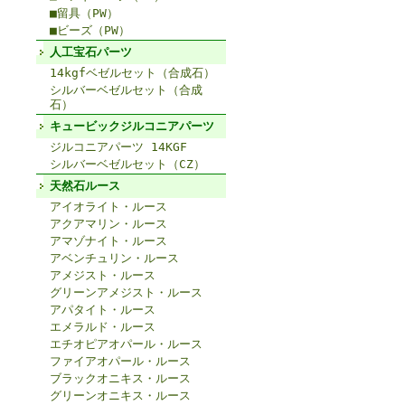
■留具（PW）
■ビーズ（PW）
人工宝石パーツ
14kgfベゼルセット（合成石）
シルバーベゼルセット（合成
石）
キュービックジルコニアパーツ
ジルコニアパーツ 14KGF
シルバーベゼルセット（CZ）
天然石ルース
アイオライト・ルース
アクアマリン・ルース
アマゾナイト・ルース
アベンチュリン・ルース
アメジスト・ルース
グリーンアメジスト・ルース
アパタイト・ルース
エメラルド・ルース
エチオピアオパール・ルース
ファイアオパール・ルース
ブラックオニキス・ルース
グリーンオニキス・ルース