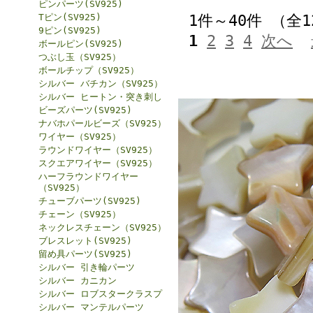
ピンパーツ(SV925)
Tピン(SV925)
1件～40件 （全
9ピン(SV925)
1
2
3
4
次へ
ボールピン(SV925)
つぶし玉（SV925）
ボールチップ（SV925）
シルバー バチカン（SV925）
シルバー ヒートン・突き刺し
ビーズパーツ(SV925)
ナバホパールビーズ（SV925）
ワイヤー（SV925）
ラウンドワイヤー（SV925）
スクエアワイヤー（SV925）
ハーフラウンドワイヤー
（SV925）
チューブパーツ(SV925)
チェーン（SV925）
ネックレスチェーン（SV925）
ブレスレット(SV925)
留め具パーツ(SV925)
シルバー 引き輪パーツ
シルバー カニカン
シルバー ロブスタークラスプ
シルバー マンテルパーツ