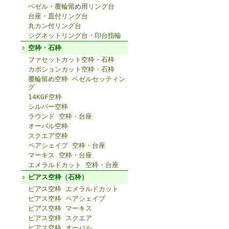
ベゼル・覆輪留め用リング台
台座・皿付リング台
丸カン付リング台
シグネットリング台・印台指輪
空枠・石枠
ファセットカット空枠・石枠
カボションカット空枠・石枠
覆輪留め空枠 ベゼルセッティン
グ
14KGF空枠
シルバー空枠
ラウンド 空枠・台座
オーバル空枠
スクエア空枠
ペアシェイプ 空枠・台座
マーキス 空枠・台座
エメラルドカット 空枠・台座
ピアス空枠（石枠）
ピアス空枠 エメラルドカット
ピアス空枠 ペアシェイプ
ピアス空枠 マーキス
ピアス空枠 スクエア
ピアス空枠 オーバル