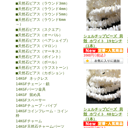
■天然石ピアス（ラウンド3mm）
■天然石ピアス（ラウンド4mm）
■天然石ピアス（ラウンド5mm）
■天然石ピアス（ラウンド6mm
～）
■天然石ピアス（スクエア）
■天然石ピアス（オーバル）
シェルチップビーズ 貝
■天然石ピアス（ペアシェイプ）
殻 ホワイト 19センチ
■天然石ピアス（マロン）
（1本）
■天然石ピアス（マーキス）
390円
(税込)
■天然石ピアス（ポイント）
■天然石ピアス（ボール）
■天然石ピアス（ラフストーン）
■天然石ピアス（カボション）
14KGF ネックレス
14KGFチェーン・鎖
14KGFパーツ金具
14KGF 留め具
14KGFスペーサー
14KGFチューブ・パイプ
シェルチップビーズ 貝
14KGFコインフレーム・コイン
殻 ホワイト 40センチ
枠
（1本）
14KGFチャーム
14KGF天然石チャームパーツ