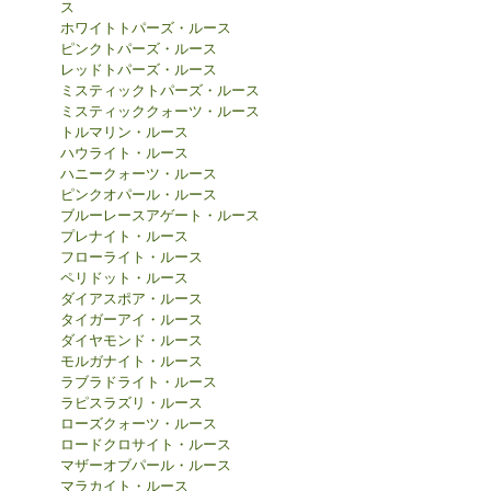
ス
ホワイトトパーズ・ルース
ピンクトパーズ・ルース
レッドトパーズ・ルース
ミスティックトパーズ・ルース
ミスティッククォーツ・ルース
トルマリン・ルース
ハウライト・ルース
ハニークォーツ・ルース
ピンクオパール・ルース
ブルーレースアゲート・ルース
プレナイト・ルース
フローライト・ルース
ペリドット・ルース
ダイアスポア・ルース
タイガーアイ・ルース
ダイヤモンド・ルース
モルガナイト・ルース
ラブラドライト・ルース
ラピスラズリ・ルース
ローズクォーツ・ルース
ロードクロサイト・ルース
マザーオブパール・ルース
マラカイト・ルース