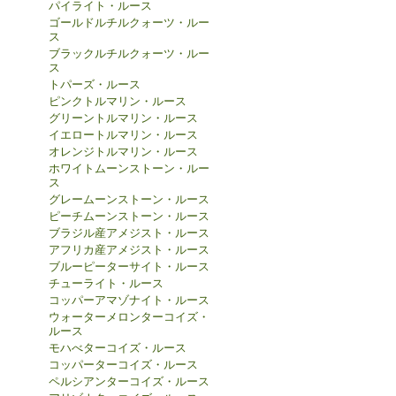
パイライト・ルース
ゴールドルチルクォーツ・ルー
ス
ブラックルチルクォーツ・ルー
ス
トパーズ・ルース
ピンクトルマリン・ルース
グリーントルマリン・ルース
イエロートルマリン・ルース
オレンジトルマリン・ルース
ホワイトムーンストーン・ルー
ス
グレームーンストーン・ルース
ピーチムーンストーン・ルース
ブラジル産アメジスト・ルース
アフリカ産アメジスト・ルース
ブルーピーターサイト・ルース
チューライト・ルース
コッパーアマゾナイト・ルース
ウォーターメロンターコイズ・
ルース
モハべターコイズ・ルース
コッパーターコイズ・ルース
ペルシアンターコイズ・ルース