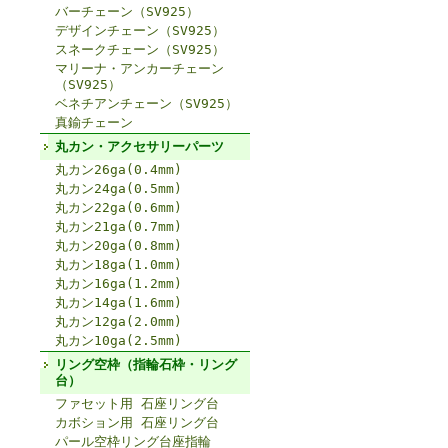
バーチェーン（SV925）
デザインチェーン（SV925）
スネークチェーン（SV925）
マリーナ・アンカーチェーン
（SV925）
ベネチアンチェーン（SV925）
真鍮チェーン
丸カン・アクセサリーパーツ
丸カン26ga(0.4mm)
丸カン24ga(0.5mm)
丸カン22ga(0.6mm)
丸カン21ga(0.7mm)
丸カン20ga(0.8mm)
丸カン18ga(1.0mm)
丸カン16ga(1.2mm)
丸カン14ga(1.6mm)
丸カン12ga(2.0mm)
丸カン10ga(2.5mm)
リング空枠（指輪石枠・リング
台）
ファセット用 石座リング台
カボション用 石座リング台
パール空枠リング台座指輪