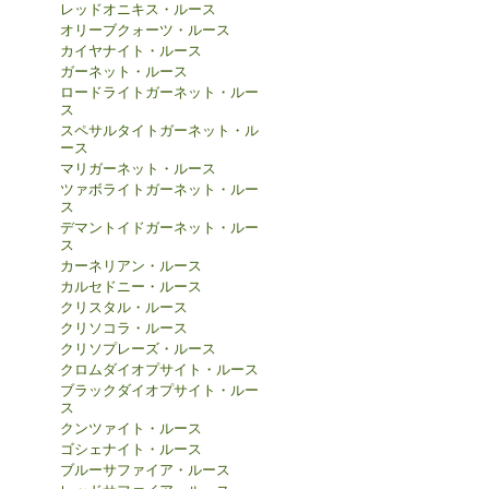
レッドオニキス・ルース
オリーブクォーツ・ルース
カイヤナイト・ルース
ガーネット・ルース
ロードライトガーネット・ルー
ス
スペサルタイトガーネット・ル
ース
マリガーネット・ルース
ツァボライトガーネット・ルー
ス
デマントイドガーネット・ルー
ス
カーネリアン・ルース
カルセドニー・ルース
クリスタル・ルース
クリソコラ・ルース
クリソプレーズ・ルース
クロムダイオプサイト・ルース
ブラックダイオプサイト・ルー
ス
クンツァイト・ルース
ゴシェナイト・ルース
ブルーサファイア・ルース