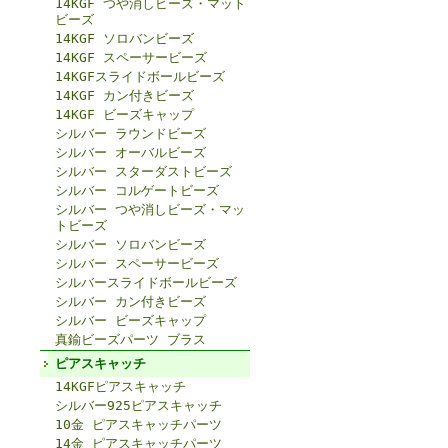
14KGF つや消しビーズ・マット
ビーズ
14KGF ソロバンビーズ
14KGF スペーサービーズ
14KGFスライドボールビーズ
14KGF カン付きビーズ
14KGF ビーズキャップ
シルバー ラウンドビーズ
シルバー オーバルビーズ
シルバー スターダストビーズ
シルバー コルゲートビーズ
シルバー つや消しビーズ・マッ
トビーズ
シルバー ソロバンビーズ
シルバー スペーサービーズ
シルバースライドボールビーズ
シルバー カン付きビーズ
シルバー ビーズキャップ
真鍮ビーズパーツ ブラス
ピアスキャッチ
14KGFピアスキャッチ
シルバー925ピアスキャッチ
10金 ピアスキャッチパーツ
14金 ピアスキャッチパーツ