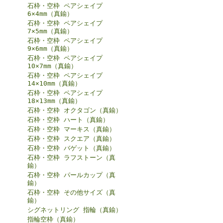
石枠・空枠 ペアシェイプ
6×4mm（真鍮）
石枠・空枠 ペアシェイプ
7×5mm（真鍮）
石枠・空枠 ペアシェイプ
9×6mm（真鍮）
石枠・空枠 ペアシェイプ
10×7mm（真鍮）
石枠・空枠 ペアシェイプ
14×10mm（真鍮）
石枠・空枠 ペアシェイプ
18×13mm（真鍮）
石枠・空枠 オクタゴン（真鍮）
石枠・空枠 ハート（真鍮）
石枠・空枠 マーキス（真鍮）
石枠・空枠 スクエア（真鍮）
石枠・空枠 バゲット（真鍮）
石枠・空枠 ラフストーン（真
鍮）
石枠・空枠 パールカップ（真
鍮）
石枠・空枠 その他サイズ（真
鍮）
シグネットリング 指輪（真鍮）
指輪空枠（真鍮）