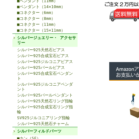
■ペンダント（11mm）
■ペンダント（14×10mm）
■コネクター（6mm）
■コネクター（8mm）
■コネクター（11mm）
■コネクター（15×11mm）
シルバージュエリー・ アクセサ
リー
シルバー925天然石ピアス
シルバー925合成宝石ピアス
シルバー925ジルコニアピアス
シルバー925パールピアス
シルバー925合成宝石ペンダン
ト
シルバー925ジルコニアペンダ
ント
シルバー925パールペンダント
シルバー925天然石リング指輪
シルバー925合成宝石リング指
輪
SV925ジルコニアリング指輪
シルバー925天然石チャーム
シルバーフィルドパーツ
■カン（SF）