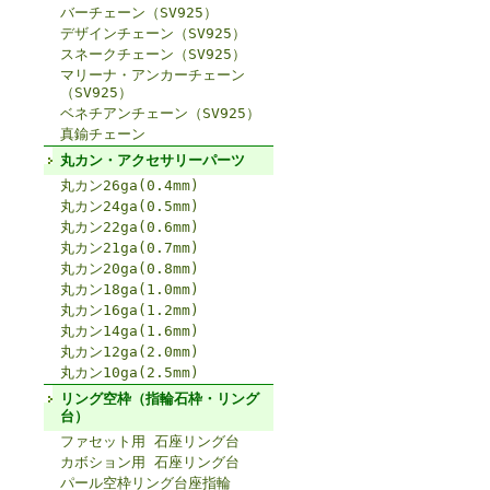
バーチェーン（SV925）
デザインチェーン（SV925）
スネークチェーン（SV925）
マリーナ・アンカーチェーン
（SV925）
ベネチアンチェーン（SV925）
真鍮チェーン
丸カン・アクセサリーパーツ
丸カン26ga(0.4mm)
丸カン24ga(0.5mm)
丸カン22ga(0.6mm)
丸カン21ga(0.7mm)
丸カン20ga(0.8mm)
丸カン18ga(1.0mm)
丸カン16ga(1.2mm)
丸カン14ga(1.6mm)
丸カン12ga(2.0mm)
丸カン10ga(2.5mm)
リング空枠（指輪石枠・リング
台）
ファセット用 石座リング台
カボション用 石座リング台
パール空枠リング台座指輪