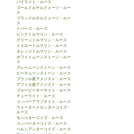
パイライト・ルース
ゴールドルチルクォーツ・ルー
ス
ブラックルチルクォーツ・ルー
ス
トパーズ・ルース
ピンクトルマリン・ルース
グリーントルマリン・ルース
イエロートルマリン・ルース
オレンジトルマリン・ルース
ホワイトムーンストーン・ルー
ス
グレームーンストーン・ルース
ピーチムーンストーン・ルース
ブラジル産アメジスト・ルース
アフリカ産アメジスト・ルース
ブルーピーターサイト・ルース
チューライト・ルース
コッパーアマゾナイト・ルース
ウォーターメロンターコイズ・
ルース
モハべターコイズ・ルース
コッパーターコイズ・ルース
ペルシアンターコイズ・ルース