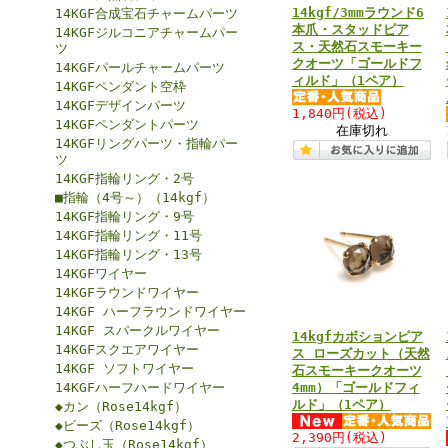
14kgf/3mmラウンド6
14KGF合成宝石チャームパーツ
本爪・スタッドピア
14KGFジルコニアチャームパー
ス・天然石スモーキー
ツ
クオーツ「ゴールドフ
14KGFパールチャームパーツ
ィルド」（1ペア）
14KGFペンダント空枠
14KGFデザインパーツ
1,840円
(税込)
14KGFペンダントパーツ
在庫切れ
14KGFリングパーツ・指輪パー
ツ
14KGF指輪リング・2号
■指輪（4号～）（14kgf）
14KGF指輪リング・9号
14KGF指輪リング・11号
14KGF指輪リング・13号
14KGFワイヤー
14KGFラウンドワイヤー
14KGF ハーフラウンドワイヤー
14KGF スパークルワイヤー
14kgfカボションピア
14KGFスクエアワイヤー
ス ローズカット（天然
14KGF ソフトワイヤー
石スモーキークオーツ
14KGFハーフハードワイヤー
4mm）「ゴールドフィ
ルド」（1ペア）
◆カン（Rose14kgf）
◆ビーズ（Rose14kgf）
2,390円
(税込)
◆つぶし玉（Rose14kgf）