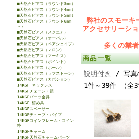
■天然石ピアス（ラウンド3mm）
■天然石ピアス（ラウンド4mm）
■天然石ピアス（ラウンド5mm）
弊社のスモーキ
■天然石ピアス（ラウンド6mm
～）
アクセサリーショ
■天然石ピアス（スクエア）
■天然石ピアス（オーバル）
■天然石ピアス（ペアシェイプ）
多くの業
■天然石ピアス（マロン）
■天然石ピアス（マーキス）
商品一覧
■天然石ピアス（ポイント）
■天然石ピアス（ボール）
説明付き
/ 写真
■天然石ピアス（ラフストーン）
■天然石ピアス（カボション）
1件～39件 （全
14KGF ネックレス
14KGFチェーン・鎖
14KGFパーツ金具
14KGF 留め具
14KGFスペーサー
14KGFチューブ・パイプ
14KGFコインフレーム・コイン
枠
14KGFチャーム
14KGF天然石チャームパーツ