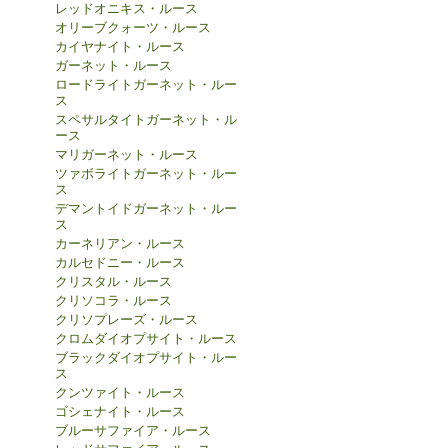
レッドオニキス・ルース
オリーブクォーツ・ルース
カイヤナイト・ルース
ガーネット・ルース
ロードライトガーネット・ルー
ス
スペサルタイトガーネット・ル
ース
マリガーネット・ルース
ツァボライトガーネット・ルー
ス
デマントイドガーネット・ルー
ス
カーネリアン・ルース
カルセドニー・ルース
クリスタル・ルース
クリソコラ・ルース
クリソプレーズ・ルース
クロムダイオプサイト・ルース
ブラックダイオプサイト・ルー
ス
クンツァイト・ルース
ゴシェナイト・ルース
ブルーサファイア・ルース