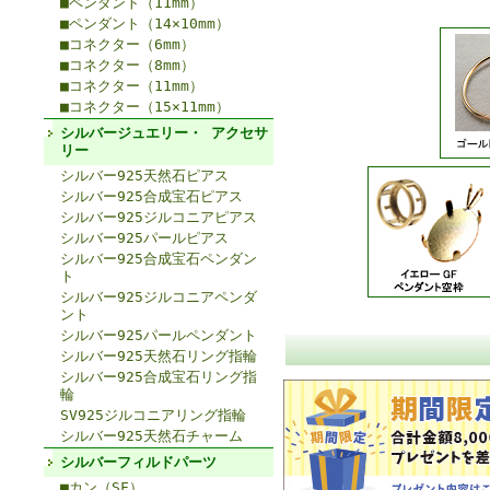
■ペンダント（11mm）
■ペンダント（14×10mm）
■コネクター（6mm）
■コネクター（8mm）
■コネクター（11mm）
■コネクター（15×11mm）
シルバージュエリー・ アクセサ
リー
シルバー925天然石ピアス
シルバー925合成宝石ピアス
シルバー925ジルコニアピアス
シルバー925パールピアス
シルバー925合成宝石ペンダン
ト
シルバー925ジルコニアペンダ
ント
シルバー925パールペンダント
シルバー925天然石リング指輪
シルバー925合成宝石リング指
輪
SV925ジルコニアリング指輪
シルバー925天然石チャーム
シルバーフィルドパーツ
■カン（SF）