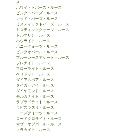
ス
ホワイトトパーズ・ルース
ピンクトパーズ・ルース
レッドトパーズ・ルース
ミスティックトパーズ・ルース
ミスティッククォーツ・ルース
トルマリン・ルース
ハウライト・ルース
ハニークォーツ・ルース
ピンクオパール・ルース
ブルーレースアゲート・ルース
プレナイト・ルース
フローライト・ルース
ペリドット・ルース
ダイアスポア・ルース
タイガーアイ・ルース
ダイヤモンド・ルース
モルガナイト・ルース
ラブラドライト・ルース
ラピスラズリ・ルース
ローズクォーツ・ルース
ロードクロサイト・ルース
マザーオブパール・ルース
マラカイト・ルース