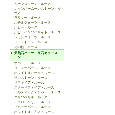
ムーンストーン・ルース
レインボームーンストーン・ル
ース
ラリマー・ルース
ルチルクォーツ・ルース
ルビー・ルース
ルビーインゾイサイト・ルース
レモンクォーツ・ルース
レアストーン・ルース
その他・ルース
天然石パーツ・宝石カラースト
ーン
オパール・ルース
コモンオパール・ルース
ホワイトオパール・ルース
サンストーン・ルース
サファイア・ルース
スターサファイア・ルース
バルティックアンバー・ルース
クリソベリル・ルース
イエローベリル・ルース
ブルーオパール・ルース
ホワイトオニキス・ルース