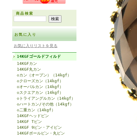
商品検索
お気に入り
お気に入りリストを見る
14KGFゴールドフィルド
14KGFカン
14KGF丸カン
◇カン（オープン）（14kgf）
◇クローズカン（14kgf）
◇オーバルカン（14kgf）
◇スクエアカン（14kgf）
◇トライアングルカン（14kgf）
◇ハートカン/その他（14kgf）
◇二重カン（14kgf）
14KGFヘッドピン
14KGF Tピン
14KGF 9ピン・アイピン
14KGFボールピン・丸ピン