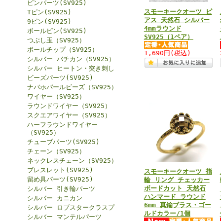
ピンパーツ(SV925)
スモーキークオーツ ピ
Tピン(SV925)
アス 天然石 シルバー
9ピン(SV925)
4mmラウンド
ボールピン(SV925)
SV925（1ペア）
つぶし玉（SV925）
ボールチップ（SV925）
1,690円
(税込)
シルバー バチカン（SV925）
シルバー ヒートン・突き刺し
ビーズパーツ(SV925)
ナバホパールビーズ（SV925）
ワイヤー（SV925）
ラウンドワイヤー（SV925）
スクエアワイヤー（SV925）
ハーフラウンドワイヤー
（SV925）
チューブパーツ(SV925)
チェーン（SV925）
ネックレスチェーン（SV925）
ブレスレット(SV925)
スモーキークオーツ 指
留め具パーツ(SV925)
輪 リング チェッカー
ボードカット 天然石
シルバー 引き輪パーツ
ハンマード ラウンド
シルバー カニカン
6mm 真鍮ブラス・ゴー
シルバー ロブスタークラスプ
ルドカラー/1個
シルバー マンテルパーツ