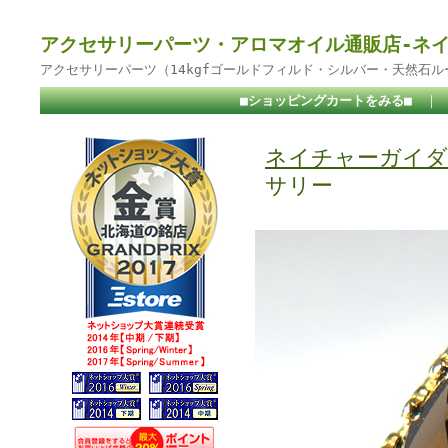
アクセサリーパーツ・アロマオイル通販店-ネ
アクセサリーパーツ（14kgfゴールドフィルド・シルバー・天然石
■ショッピングカートをみる■
｜
ネイチャーガイダ
サリー