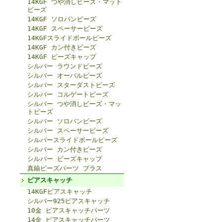
14KGF つや消しビーズ・マット
ビーズ
14KGF ソロバンビーズ
14KGF スペーサービーズ
14KGFスライドボールビーズ
14KGF カン付きビーズ
14KGF ビーズキャップ
シルバー ラウンドビーズ
シルバー オーバルビーズ
シルバー スターダストビーズ
シルバー コルゲートビーズ
シルバー つや消しビーズ・マッ
トビーズ
シルバー ソロバンビーズ
シルバー スペーサービーズ
シルバースライドボールビーズ
シルバー カン付きビーズ
シルバー ビーズキャップ
真鍮ビーズパーツ ブラス
ピアスキャッチ
14KGFピアスキャッチ
シルバー925ピアスキャッチ
10金 ピアスキャッチパーツ
14金 ピアスキャッチパーツ