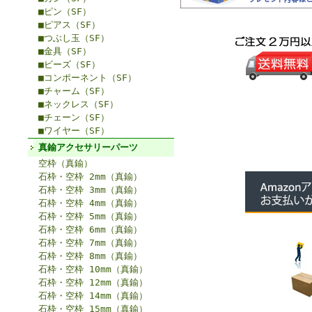
■ピン（SF）
■ピアス（SF）
■つぶし玉（SF）
■金具（SF）
■ビーズ（SF）
■コンポーネント（SF）
■チャーム（SF）
■ネックレス（SF）
■チェーン（SF）
■ワイヤー（SF）
真鍮アクセサリーパーツ
空枠（真鍮）
石枠・空枠 2mm（真鍮）
石枠・空枠 3mm（真鍮）
石枠・空枠 4mm（真鍮）
石枠・空枠 5mm（真鍮）
石枠・空枠 6mm（真鍮）
石枠・空枠 7mm（真鍮）
石枠・空枠 8mm（真鍮）
石枠・空枠 10mm（真鍮）
石枠・空枠 12mm（真鍮）
石枠・空枠 14mm（真鍮）
石枠・空枠 15mm（真鍮）