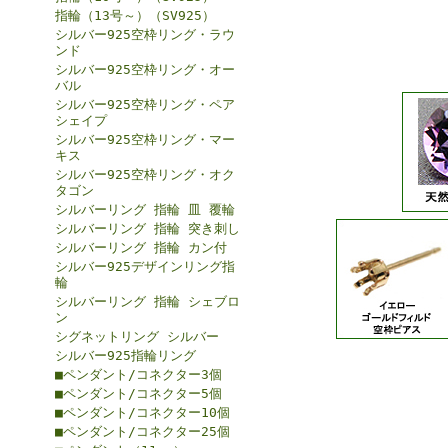
指輪（13号～）（SV925）
シルバー925空枠リング・ラウ
ンド
シルバー925空枠リング・オー
バル
シルバー925空枠リング・ペア
シェイプ
シルバー925空枠リング・マー
キス
シルバー925空枠リング・オク
タゴン
シルバーリング 指輪 皿 覆輪
シルバーリング 指輪 突き刺し
シルバーリング 指輪 カン付
シルバー925デザインリング指
輪
シルバーリング 指輪 シェブロ
ン
シグネットリング シルバー
シルバー925指輪リング
■ペンダント/コネクター3個
■ペンダント/コネクター5個
■ペンダント/コネクター10個
■ペンダント/コネクター25個