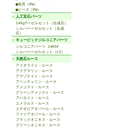
■留具（PW）
■ビーズ（PW）
人工宝石パーツ
14kgfベゼルセット（合成石）
シルバーベゼルセット（合成
石）
キュービックジルコニアパーツ
ジルコニアパーツ 14KGF
シルバーベゼルセット（CZ）
天然石ルース
アイオライト・ルース
アクアマリン・ルース
アマゾナイト・ルース
アベンチュリン・ルース
アメジスト・ルース
グリーンアメジスト・ルース
アパタイト・ルース
エメラルド・ルース
エチオピアオパール・ルース
ファイアオパール・ルース
ブラックオニキス・ルース
グリーンオニキス・ルース