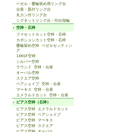
ベゼル・覆輪留め用リング台
台座・皿付リング台
丸カン付リング台
シグネットリング台・印台指輪
空枠・石枠
ファセットカット空枠・石枠
カボションカット空枠・石枠
覆輪留め空枠 ベゼルセッティン
グ
14KGF空枠
シルバー空枠
ラウンド 空枠・台座
オーバル空枠
スクエア空枠
ペアシェイプ 空枠・台座
マーキス 空枠・台座
エメラルドカット 空枠・台座
ピアス空枠（石枠）
ピアス空枠 エメラルドカット
ピアス空枠 ペアシェイプ
ピアス空枠 マーキス
ピアス空枠 スクエア
ピアス空枠 オーバル