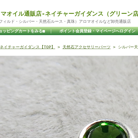
マオイル通販店-ネイチャーガイダンス（グリーン
ドフィルド・シルバー・天然石ルース・真珠）アロマオイルなど卸売通販店
ョッピングカートをみる■
｜
ポイント会員登録・マイページへログイン
ネイチャーガイダンス【TOP】
>
天然石アクセサリーパーツ
> シルバー