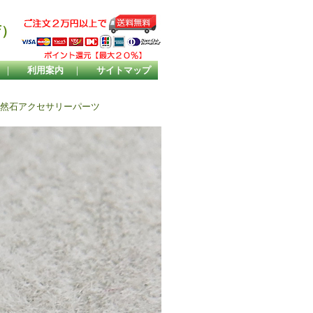
店）
｜
利用案内
｜
サイトマップ
天然石アクセサリーパーツ