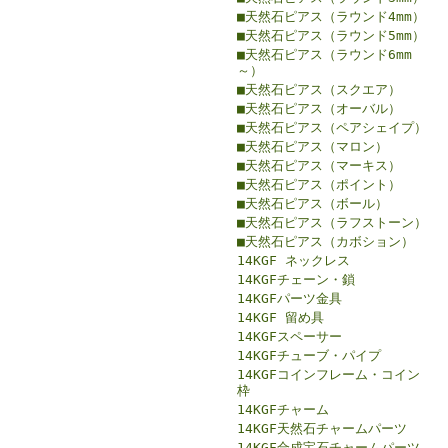
■天然石ピアス（ラウンド4mm）
■天然石ピアス（ラウンド5mm）
■天然石ピアス（ラウンド6mm
～）
■天然石ピアス（スクエア）
■天然石ピアス（オーバル）
■天然石ピアス（ペアシェイプ）
■天然石ピアス（マロン）
■天然石ピアス（マーキス）
■天然石ピアス（ポイント）
■天然石ピアス（ボール）
■天然石ピアス（ラフストーン）
■天然石ピアス（カボション）
14KGF ネックレス
14KGFチェーン・鎖
14KGFパーツ金具
14KGF 留め具
14KGFスペーサー
14KGFチューブ・パイプ
14KGFコインフレーム・コイン
枠
14KGFチャーム
14KGF天然石チャームパーツ
14KGF合成宝石チャームパーツ