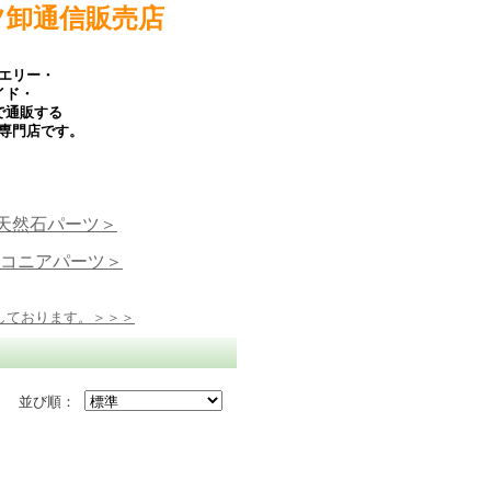
ツ卸通信販売店
エリー・
イド・
で通販する
専門店です。
天然石パーツ＞
コニアパーツ＞
しております。＞＞＞
並び順：