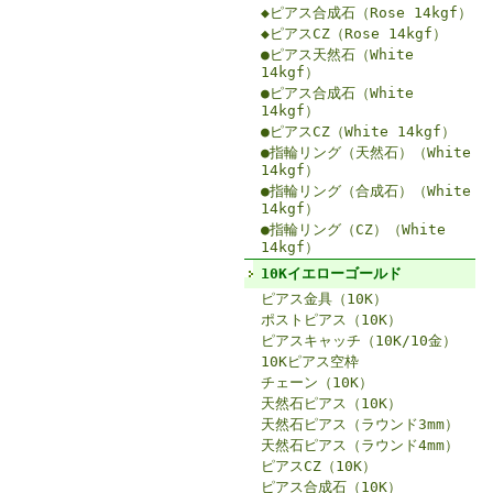
◆ピアス合成石（Rose 14kgf）
◆ピアスCZ（Rose 14kgf）
●ピアス天然石（White
14kgf）
●ピアス合成石（White
14kgf）
●ピアスCZ（White 14kgf）
●指輪リング（天然石）（White
14kgf）
●指輪リング（合成石）（White
14kgf）
●指輪リング（CZ）（White
14kgf）
10Kイエローゴールド
ピアス金具（10K）
ポストピアス（10K）
ピアスキャッチ（10K/10金）
10Kピアス空枠
チェーン（10K）
天然石ピアス（10K）
天然石ピアス（ラウンド3mm）
天然石ピアス（ラウンド4mm）
ピアスCZ（10K）
ピアス合成石（10K）