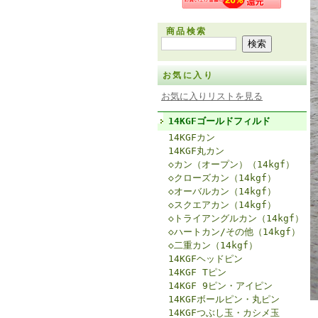
商品検索
お気に入り
お気に入りリストを見る
14KGFゴールドフィルド
14KGFカン
14KGF丸カン
◇カン（オープン）（14kgf）
◇クローズカン（14kgf）
◇オーバルカン（14kgf）
◇スクエアカン（14kgf）
◇トライアングルカン（14kgf）
◇ハートカン/その他（14kgf）
◇二重カン（14kgf）
14KGFヘッドピン
14KGF Tピン
14KGF 9ピン・アイピン
14KGFボールピン・丸ピン
14KGFつぶし玉・カシメ玉