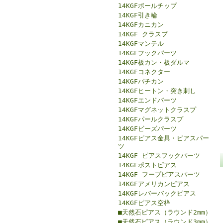
14KGFボールチップ
14KGF引き輪
14KGFカニカン
14KGF クラスプ
14KGFマンテル
14KGFフックパーツ
14KGF板カン・板ダルマ
14KGFコネクター
14KGFバチカン
14KGFヒートン・突き刺し
14KGFエンドパーツ
14KGFマグネットクラスプ
14KGFパールクラスプ
14KGFビーズパーツ
14KGFピアス金具・ピアスパー
ツ
14KGF ピアスフックパーツ
14KGFポストピアス
14KGF フープピアスパーツ
14KGFアメリカンピアス
14KGFレバーバックピアス
14KGFピアス空枠
■天然石ピアス（ラウンド2mm）
■天然石ピアス（ラウンド3mm）