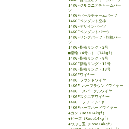
14KGFジルコニアチャームパー
ツ
14KGFパールチャームパーツ
14KGFペンダント空枠
14KGFデザインパーツ
14KGFペンダントパーツ
14KGFリングパーツ・指輪パー
ツ
14KGF指輪リング・2号
■指輪（4号～）（14kgf）
14KGF指輪リング・9号
14KGF指輪リング・11号
14KGF指輪リング・13号
14KGFワイヤー
14KGFラウンドワイヤー
14KGF ハーフラウンドワイヤー
14KGF スパークルワイヤー
14KGFスクエアワイヤー
14KGF ソフトワイヤー
14KGFハーフハードワイヤー
◆カン（Rose14kgf）
◆ビーズ（Rose14kgf）
◆つぶし玉（Rose14kgf）