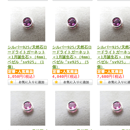
シルバー925/天然石ロ
シルバー925/天然石ロ
シルバー925/天然
ードライトガーネット
ードライトガーネット
ードライトガーネ
＜1月誕生石＞（4mm）
＜1月誕生石＞（4mm）
＜1月誕生石＞（4m
ベゼル「sv925」（1
ベゼル「sv925」（5
ベゼル「sv925」（
個）
個）
個）
1,050円
(税込)
4,040円
(税込)
7,680円
(税込)