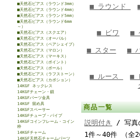
■天然石ピアス（ラウンド3mm）
■ ラウンド
■天然石ピアス（ラウンド4mm）
■天然石ピアス（ラウンド5mm）
■天然石ピアス（ラウンド6mm
～）
■ ビワ
■
■天然石ピアス（スクエア）
■天然石ピアス（オーバル）
■天然石ピアス（ペアシェイプ）
■ スター
■
■天然石ピアス（マロン）
■天然石ピアス（マーキス）
■天然石ピアス（ポイント）
■天然石ピアス（ボール）
■天然石ピアス（ラフストーン）
■ ルース
■
■天然石ピアス（カボション）
14KGF ネックレス
14KGFチェーン・鎖
14KGFパーツ金具
14KGF 留め具
商品一覧
14KGFスペーサー
14KGFチューブ・パイプ
説明付き
/ 写真
14KGFコインフレーム・コイン
枠
14KGFチャーム
1件～40件 （全
14KGF天然石チャームパーツ