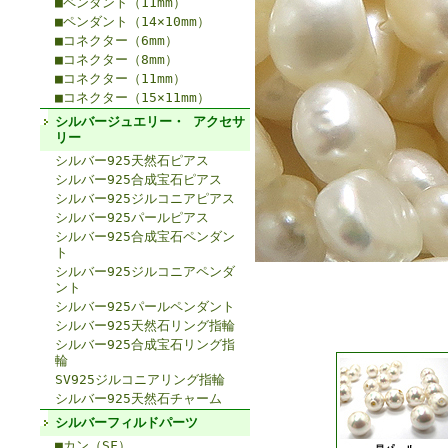
■ペンダント（11mm）
■ペンダント（14×10mm）
■コネクター（6mm）
■コネクター（8mm）
■コネクター（11mm）
■コネクター（15×11mm）
シルバージュエリー・ アクセサ
リー
シルバー925天然石ピアス
シルバー925合成宝石ピアス
シルバー925ジルコニアピアス
シルバー925パールピアス
シルバー925合成宝石ペンダン
ト
シルバー925ジルコニアペンダ
ント
シルバー925パールペンダント
シルバー925天然石リング指輪
シルバー925合成宝石リング指
輪
SV925ジルコニアリング指輪
シルバー925天然石チャーム
シルバーフィルドパーツ
■カン（SF）