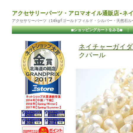
アクセサリーパーツ・アロマオイル通販店-ネ
アクセサリーパーツ（14kgfゴールドフィルド・シルバー・天然石
■ショッピングカートをみる■
｜
ネイチャーガイダ
クパール