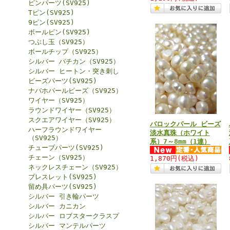
ピンパーツ(SV925)
Tピン(SV925)
9ピン(SV925)
ボールピン(SV925)
つぶし玉（SV925）
ボールチップ（SV925）
シルバー バチカン（SV925）
シルバー ヒートン・突き刺し
ビーズパーツ(SV925)
ナバホパールビーズ（SV925）
ワイヤー（SV925）
ラウンドワイヤー（SV925）
スクエアワイヤー（SV925）
バロックパール ビーズ
ハーフラウンドワイヤー
淡水真珠（ホワイト
（SV925）
系）7～8mm（1連）
チューブパーツ(SV925)
チェーン（SV925）
1,870円
(税込)
ネックレスチェーン（SV925）
ブレスレット(SV925)
留め具パーツ(SV925)
シルバー 引き輪パーツ
シルバー カニカン
シルバー ロブスタークラスプ
シルバー マンテルパーツ