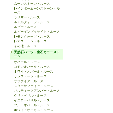
ムーンストーン・ルース
レインボームーンストーン・ル
ース
ラリマー・ルース
ルチルクォーツ・ルース
ルビー・ルース
ルビーインゾイサイト・ルース
レモンクォーツ・ルース
レアストーン・ルース
その他・ルース
天然石パーツ・宝石カラースト
ーン
オパール・ルース
コモンオパール・ルース
ホワイトオパール・ルース
サンストーン・ルース
サファイア・ルース
スターサファイア・ルース
バルティックアンバー・ルース
クリソベリル・ルース
イエローベリル・ルース
ブルーオパール・ルース
ホワイトオニキス・ルース