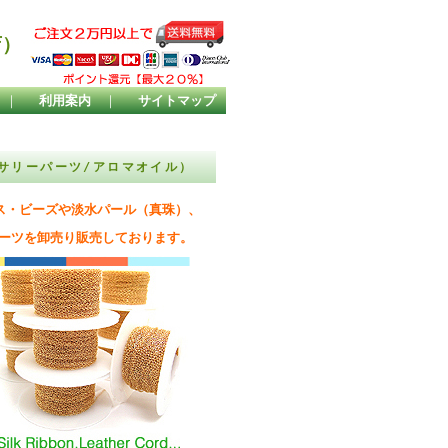
店）
｜
利用案内
｜
サイトマップ
セサリーパーツ/アロマオイル）
ース・ビーズや淡水パール（真珠）、
ーツを卸売り販売しております。