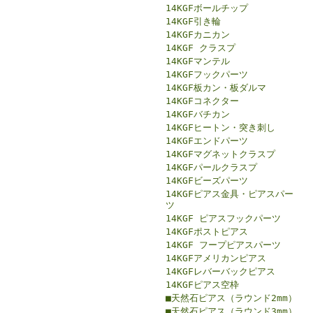
14KGFボールチップ
14KGF引き輪
14KGFカニカン
14KGF クラスプ
14KGFマンテル
14KGFフックパーツ
14KGF板カン・板ダルマ
14KGFコネクター
14KGFバチカン
14KGFヒートン・突き刺し
14KGFエンドパーツ
14KGFマグネットクラスプ
14KGFパールクラスプ
14KGFビーズパーツ
14KGFピアス金具・ピアスパー
ツ
14KGF ピアスフックパーツ
14KGFポストピアス
14KGF フープピアスパーツ
14KGFアメリカンピアス
14KGFレバーバックピアス
14KGFピアス空枠
■天然石ピアス（ラウンド2mm）
■天然石ピアス（ラウンド3mm）