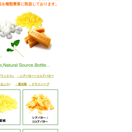
品を種類豊富に取扱しております。
ズワックス）
・シアバター/ココアバター
ンセンス
）
・遮光瓶
・ドライハーブ