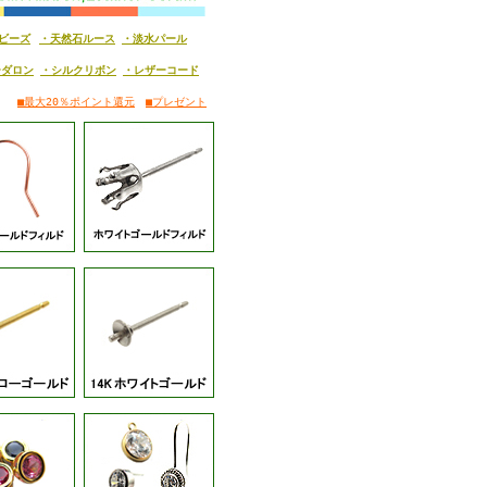
ビーズ
・天然石ルース
・淡水パール
ーダロン
・シルクリボン
・レザーコード
。）
■最大20％ポイント還元
■プレゼント