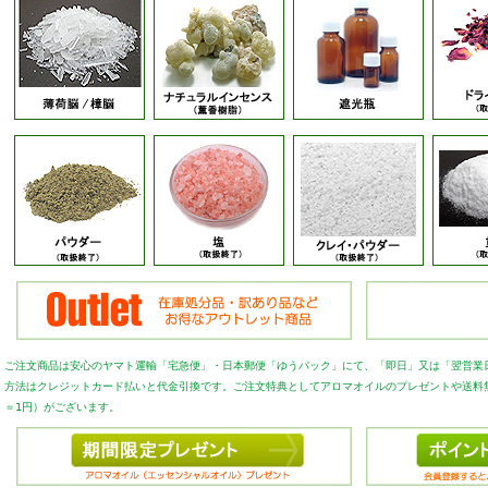
ご注文商品は安心のヤマト運輸「宅急便」・日本郵便「ゆうパック」にて、「即日」又は「翌営業
方法はクレジットカード払いと代金引換です。ご注文特典としてアロマオイルのプレゼントや送料
＝1円）がございます。