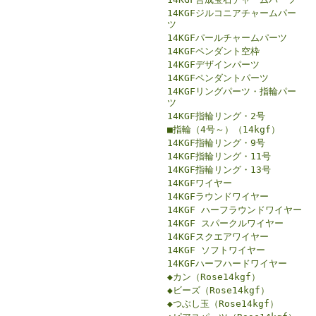
14KGFジルコニアチャームパー
ツ
14KGFパールチャームパーツ
14KGFペンダント空枠
14KGFデザインパーツ
14KGFペンダントパーツ
14KGFリングパーツ・指輪パー
ツ
14KGF指輪リング・2号
■指輪（4号～）（14kgf）
14KGF指輪リング・9号
14KGF指輪リング・11号
14KGF指輪リング・13号
14KGFワイヤー
14KGFラウンドワイヤー
14KGF ハーフラウンドワイヤー
14KGF スパークルワイヤー
14KGFスクエアワイヤー
14KGF ソフトワイヤー
14KGFハーフハードワイヤー
◆カン（Rose14kgf）
◆ビーズ（Rose14kgf）
◆つぶし玉（Rose14kgf）