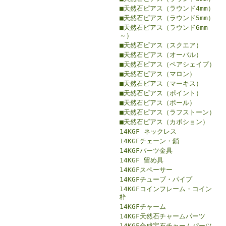
■天然石ピアス（ラウンド4mm）
■天然石ピアス（ラウンド5mm）
■天然石ピアス（ラウンド6mm
～）
■天然石ピアス（スクエア）
■天然石ピアス（オーバル）
■天然石ピアス（ペアシェイプ）
■天然石ピアス（マロン）
■天然石ピアス（マーキス）
■天然石ピアス（ポイント）
■天然石ピアス（ボール）
■天然石ピアス（ラフストーン）
■天然石ピアス（カボション）
14KGF ネックレス
14KGFチェーン・鎖
14KGFパーツ金具
14KGF 留め具
14KGFスペーサー
14KGFチューブ・パイプ
14KGFコインフレーム・コイン
枠
14KGFチャーム
14KGF天然石チャームパーツ
14KGF合成宝石チャームパーツ