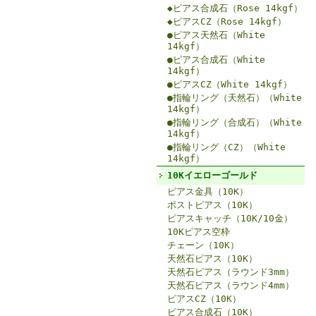
◆ピアス合成石（Rose 14kgf）
◆ピアスCZ（Rose 14kgf）
●ピアス天然石（White
14kgf）
●ピアス合成石（White
14kgf）
●ピアスCZ（White 14kgf）
●指輪リング（天然石）（White
14kgf）
●指輪リング（合成石）（White
14kgf）
●指輪リング（CZ）（White
14kgf）
10Kイエローゴールド
ピアス金具（10K）
ポストピアス（10K）
ピアスキャッチ（10K/10金）
10Kピアス空枠
チェーン（10K）
天然石ピアス（10K）
天然石ピアス（ラウンド3mm）
天然石ピアス（ラウンド4mm）
ピアスCZ（10K）
ピアス合成石（10K）