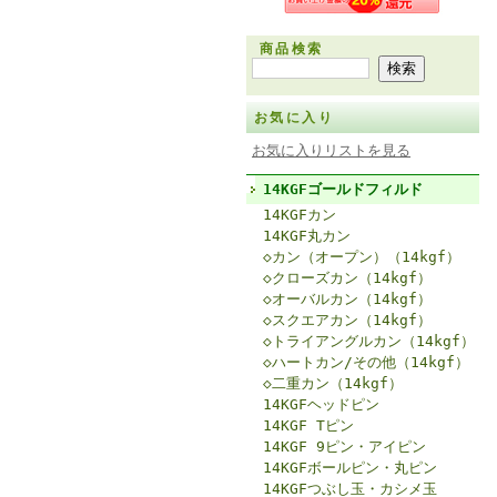
商品検索
お気に入り
お気に入りリストを見る
14KGFゴールドフィルド
14KGFカン
14KGF丸カン
◇カン（オープン）（14kgf）
◇クローズカン（14kgf）
◇オーバルカン（14kgf）
◇スクエアカン（14kgf）
◇トライアングルカン（14kgf）
◇ハートカン/その他（14kgf）
◇二重カン（14kgf）
14KGFヘッドピン
14KGF Tピン
14KGF 9ピン・アイピン
14KGFボールピン・丸ピン
14KGFつぶし玉・カシメ玉