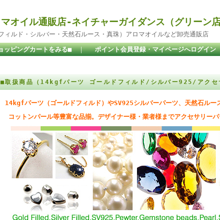
マオイル通販店-ネイチャーガイダンス（グリーン
ドフィルド・シルバー・天然石ルース・真珠）アロマオイルなど卸売通販店
ョッピングカートをみる■
｜
ポイント会員登録・マイページへログイン
■取扱商品（14kgfパーツ ゴールドフィルド/シルバー925/アク
14kgfパーツ（ゴールドフィルド）やSV925シルバーパーツ、天然石ル
コットンパール等豊富な品揃。デザイナー様・業者様までアクセサリーパ