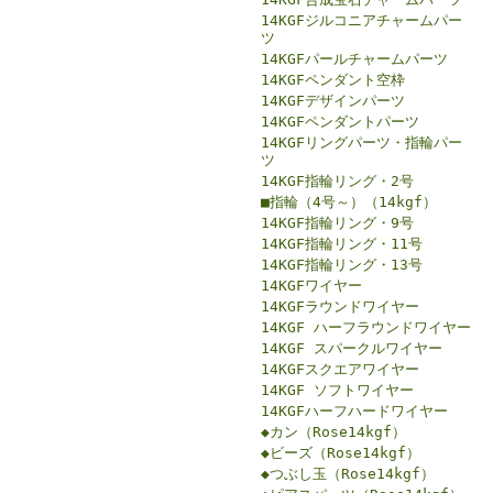
14KGFジルコニアチャームパー
ツ
14KGFパールチャームパーツ
14KGFペンダント空枠
14KGFデザインパーツ
14KGFペンダントパーツ
14KGFリングパーツ・指輪パー
ツ
14KGF指輪リング・2号
■指輪（4号～）（14kgf）
14KGF指輪リング・9号
14KGF指輪リング・11号
14KGF指輪リング・13号
14KGFワイヤー
14KGFラウンドワイヤー
14KGF ハーフラウンドワイヤー
14KGF スパークルワイヤー
14KGFスクエアワイヤー
14KGF ソフトワイヤー
14KGFハーフハードワイヤー
◆カン（Rose14kgf）
◆ビーズ（Rose14kgf）
◆つぶし玉（Rose14kgf）