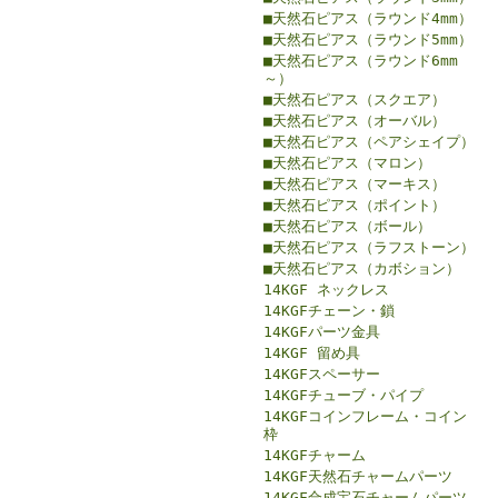
■天然石ピアス（ラウンド4mm）
■天然石ピアス（ラウンド5mm）
■天然石ピアス（ラウンド6mm
～）
■天然石ピアス（スクエア）
■天然石ピアス（オーバル）
■天然石ピアス（ペアシェイプ）
■天然石ピアス（マロン）
■天然石ピアス（マーキス）
■天然石ピアス（ポイント）
■天然石ピアス（ボール）
■天然石ピアス（ラフストーン）
■天然石ピアス（カボション）
14KGF ネックレス
14KGFチェーン・鎖
14KGFパーツ金具
14KGF 留め具
14KGFスペーサー
14KGFチューブ・パイプ
14KGFコインフレーム・コイン
枠
14KGFチャーム
14KGF天然石チャームパーツ
14KGF合成宝石チャームパーツ