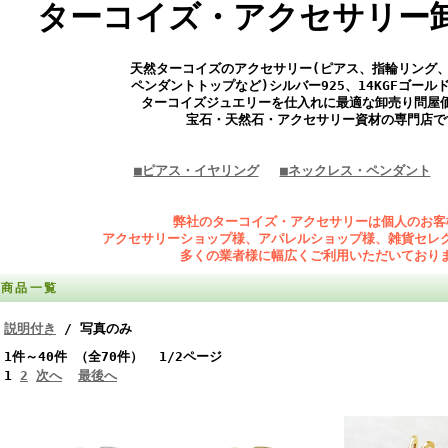
ターコイズ・アクセサリー
天然ターコイズのアクセサリー(ピアス、指輪リング
ペンダントトップなど)シルバー925、14KGFゴール
ターコイズジュエリーを仕入れに最適な卸売り問屋
宝石・天然石・アクセサリー資材の専門店で
■ピアス・イヤリング
■ネックレス・ペンダント
弊社のターコイズ・アクセサリーは個人のお客
アクセサリーショップ様、アパレルショップ様、雑貨セレ
多くの業者様に幅広くご利用いただいており
商品一覧
説明付き
/ 写真のみ
1件～40件 （全70件） 1/2ページ
1
2
次へ
最後へ