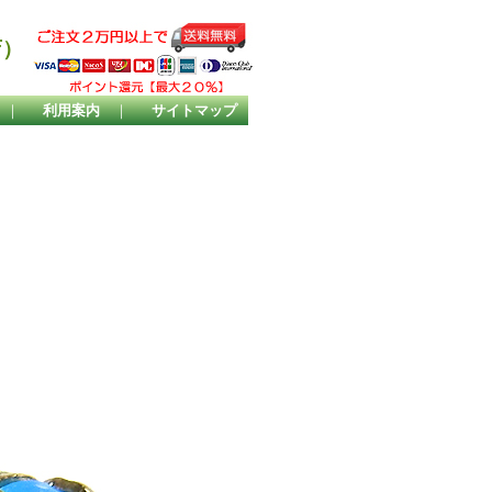
店）
｜
利用案内
｜
サイトマップ