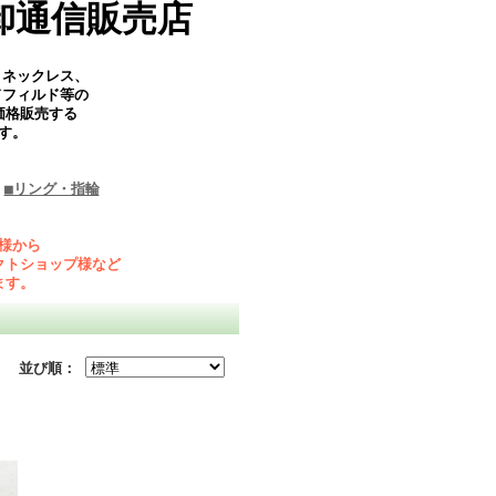
卸通信販売店
、ネックレス、
ドフィルド等の
価格販売する
す。
■リング・指輪
様から
クトショップ様など
ます。
並び順：