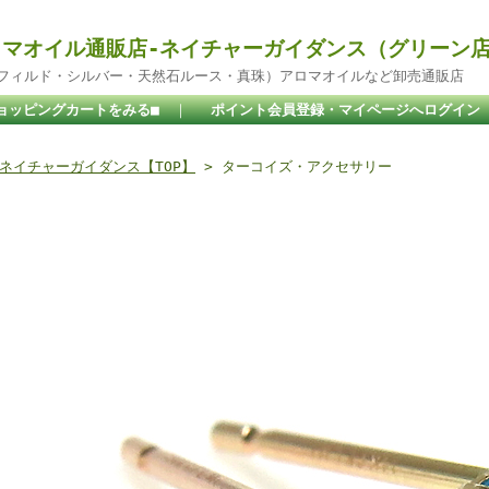
マオイル通販店-ネイチャーガイダンス（グリーン
ドフィルド・シルバー・天然石ルース・真珠）アロマオイルなど卸売通販店
ョッピングカートをみる■
｜
ポイント会員登録・マイページへログイン
ネイチャーガイダンス【TOP】
> ターコイズ・アクセサリー