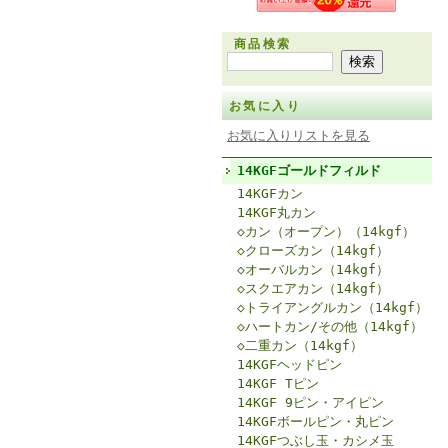
商品検索
お気に入り
お気に入りリストを見る
14KGFゴールドフィルド
14KGFカン
14KGF丸カン
◇カン（オープン）（14kgf）
◇クローズカン（14kgf）
◇オーバルカン（14kgf）
◇スクエアカン（14kgf）
◇トライアングルカン（14kgf）
◇ハートカン/その他（14kgf）
◇二重カン（14kgf）
14KGFヘッドピン
14KGF Tピン
14KGF 9ピン・アイピン
14KGFボールピン・丸ピン
14KGFつぶし玉・カシメ玉