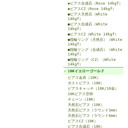
◆ピアス合成石（Rose 14kgf）
◆ピアスCZ（Rose 14kgf）
●ピアス天然石（White
14kgf）
●ピアス合成石（White
14kgf）
●ピアスCZ（White 14kgf）
●指輪リング（天然石）（White
14kgf）
●指輪リング（合成石）（White
14kgf）
●指輪リング（CZ）（White
14kgf）
10Kイエローゴールド
ピアス金具（10K）
ポストピアス（10K）
ピアスキャッチ（10K/10金）
10Kピアス空枠
チェーン（10K）
天然石ピアス（10K）
天然石ピアス（ラウンド3mm）
天然石ピアス（ラウンド4mm）
ピアスCZ（10K）
ピアス合成石（10K）