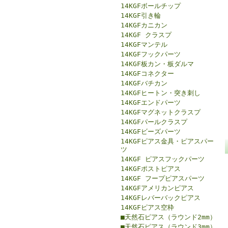
14KGFボールチップ
14KGF引き輪
14KGFカニカン
14KGF クラスプ
14KGFマンテル
14KGFフックパーツ
14KGF板カン・板ダルマ
14KGFコネクター
14KGFバチカン
14KGFヒートン・突き刺し
14KGFエンドパーツ
14KGFマグネットクラスプ
14KGFパールクラスプ
14KGFビーズパーツ
14KGFピアス金具・ピアスパー
ツ
14KGF ピアスフックパーツ
14KGFポストピアス
14KGF フープピアスパーツ
14KGFアメリカンピアス
14KGFレバーバックピアス
14KGFピアス空枠
■天然石ピアス（ラウンド2mm）
■天然石ピアス（ラウンド3mm）