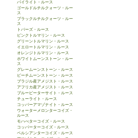
パイライト・ルース
ゴールドルチルクォーツ・ルー
ス
ブラックルチルクォーツ・ルー
ス
トパーズ・ルース
ピンクトルマリン・ルース
グリーントルマリン・ルース
イエロートルマリン・ルース
オレンジトルマリン・ルース
ホワイトムーンストーン・ルー
ス
グレームーンストーン・ルース
ピーチムーンストーン・ルース
ブラジル産アメジスト・ルース
アフリカ産アメジスト・ルース
ブルーピーターサイト・ルース
チューライト・ルース
コッパーアマゾナイト・ルース
ウォーターメロンターコイズ・
ルース
モハべターコイズ・ルース
コッパーターコイズ・ルース
ペルシアンターコイズ・ルース