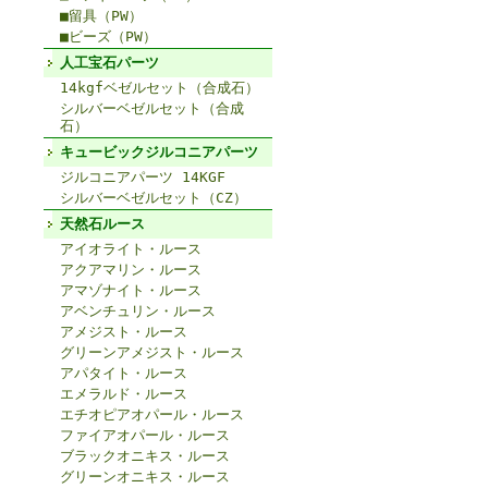
■留具（PW）
■ビーズ（PW）
人工宝石パーツ
14kgfベゼルセット（合成石）
シルバーベゼルセット（合成
石）
キュービックジルコニアパーツ
ジルコニアパーツ 14KGF
シルバーベゼルセット（CZ）
天然石ルース
アイオライト・ルース
アクアマリン・ルース
アマゾナイト・ルース
アベンチュリン・ルース
アメジスト・ルース
グリーンアメジスト・ルース
アパタイト・ルース
エメラルド・ルース
エチオピアオパール・ルース
ファイアオパール・ルース
ブラックオニキス・ルース
グリーンオニキス・ルース