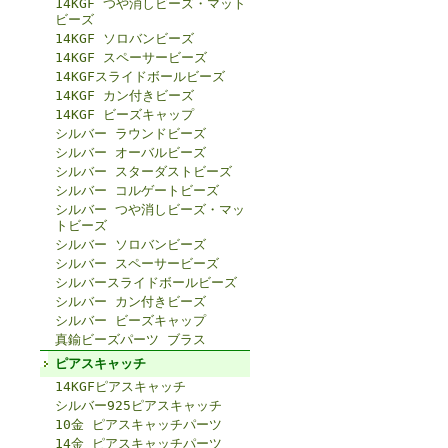
14KGF つや消しビーズ・マット
ビーズ
14KGF ソロバンビーズ
14KGF スペーサービーズ
14KGFスライドボールビーズ
14KGF カン付きビーズ
14KGF ビーズキャップ
シルバー ラウンドビーズ
シルバー オーバルビーズ
シルバー スターダストビーズ
シルバー コルゲートビーズ
シルバー つや消しビーズ・マッ
トビーズ
シルバー ソロバンビーズ
シルバー スペーサービーズ
シルバースライドボールビーズ
シルバー カン付きビーズ
シルバー ビーズキャップ
真鍮ビーズパーツ ブラス
ピアスキャッチ
14KGFピアスキャッチ
シルバー925ピアスキャッチ
10金 ピアスキャッチパーツ
14金 ピアスキャッチパーツ