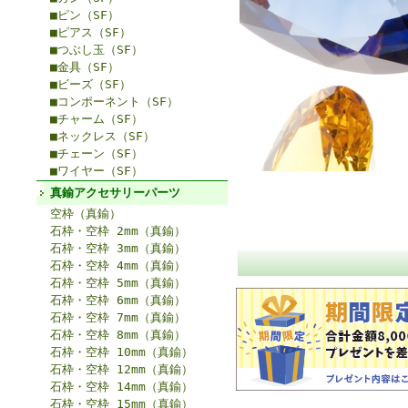
■ピン（SF）
■ピアス（SF）
■つぶし玉（SF）
■金具（SF）
■ビーズ（SF）
■コンポーネント（SF）
■チャーム（SF）
■ネックレス（SF）
■チェーン（SF）
■ワイヤー（SF）
真鍮アクセサリーパーツ
空枠（真鍮）
石枠・空枠 2mm（真鍮）
石枠・空枠 3mm（真鍮）
石枠・空枠 4mm（真鍮）
石枠・空枠 5mm（真鍮）
石枠・空枠 6mm（真鍮）
石枠・空枠 7mm（真鍮）
石枠・空枠 8mm（真鍮）
石枠・空枠 10mm（真鍮）
石枠・空枠 12mm（真鍮）
石枠・空枠 14mm（真鍮）
石枠・空枠 15mm（真鍮）