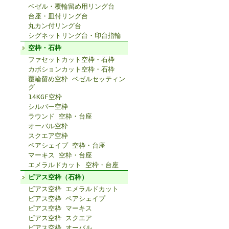
ベゼル・覆輪留め用リング台
台座・皿付リング台
丸カン付リング台
シグネットリング台・印台指輪
空枠・石枠
ファセットカット空枠・石枠
カボションカット空枠・石枠
覆輪留め空枠 ベゼルセッティン
グ
14KGF空枠
シルバー空枠
ラウンド 空枠・台座
オーバル空枠
スクエア空枠
ペアシェイプ 空枠・台座
マーキス 空枠・台座
エメラルドカット 空枠・台座
ピアス空枠（石枠）
ピアス空枠 エメラルドカット
ピアス空枠 ペアシェイプ
ピアス空枠 マーキス
ピアス空枠 スクエア
ピアス空枠 オーバル