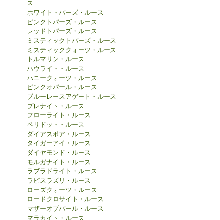
ス
ホワイトトパーズ・ルース
ピンクトパーズ・ルース
レッドトパーズ・ルース
ミスティックトパーズ・ルース
ミスティッククォーツ・ルース
トルマリン・ルース
ハウライト・ルース
ハニークォーツ・ルース
ピンクオパール・ルース
ブルーレースアゲート・ルース
プレナイト・ルース
フローライト・ルース
ペリドット・ルース
ダイアスポア・ルース
タイガーアイ・ルース
ダイヤモンド・ルース
モルガナイト・ルース
ラブラドライト・ルース
ラピスラズリ・ルース
ローズクォーツ・ルース
ロードクロサイト・ルース
マザーオブパール・ルース
マラカイト・ルース