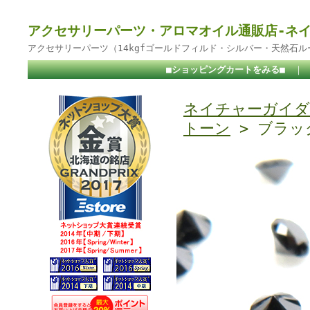
アクセサリーパーツ・アロマオイル通販店-ネ
アクセサリーパーツ（14kgfゴールドフィルド・シルバー・天然石
■ショッピングカートをみる■
｜
ネイチャーガイダ
トーン
> ブラッ