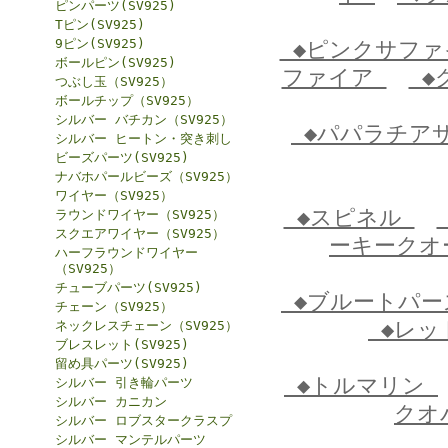
ピンパーツ(SV925)
Tピン(SV925)
9ピン(SV925)
◆ピンクサフ
ボールピン(SV925)
ファイア
◆
つぶし玉（SV925）
ボールチップ（SV925）
シルバー バチカン（SV925）
◆パパラチア
シルバー ヒートン・突き刺し
ビーズパーツ(SV925)
ナバホパールビーズ（SV925）
ワイヤー（SV925）
◆スピネル
ラウンドワイヤー（SV925）
スクエアワイヤー（SV925）
ーキーク
ハーフラウンドワイヤー
（SV925）
チューブパーツ(SV925)
◆ブルートパ
チェーン（SV925）
◆レッ
ネックレスチェーン（SV925）
ブレスレット(SV925)
留め具パーツ(SV925)
◆トルマリン
シルバー 引き輪パーツ
シルバー カニカン
クオ
シルバー ロブスタークラスプ
シルバー マンテルパーツ