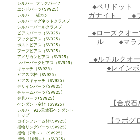
シルバー フックパーツ
◆ペリドット
エンドパーツ(SV925)
ガナイト
◆
シルバー 板カン
シルバーマグネットクラスプ
シルバーパールクラスプ
◆ローズクオ
ピアスパーツ（SV925）
フックピアス（SV925）
ル
◆マラ
ポストピアス（SV925）
フープピアス（SV925）
アメリカンピアス（SV925）
◆ルチルクオ
レバーバックピアス（SV925）
◆レイン
キャッチ（SV925）
ピアス空枠（SV925）
ピアスキャッチ（SV925）
デザインパーツ(SV925)
チャームパーツ(SV925)
金具パーツ(SV925)
【合成石
ペンダント空枠（SV925）
シルバー925天然石ペンダント
トップ
【ラボグ
コインフレーム枠(SV925)
指輪リングパーツ(SV925)
指輪（7号～）（SV925）
指輪（10号～）（SV925）