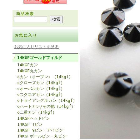
商品検索
お気に入り
お気に入りリストを見る
14KGFゴールドフィルド
14KGFカン
14KGF丸カン
◇カン（オープン）（14kgf）
◇クローズカン（14kgf）
◇オーバルカン（14kgf）
◇スクエアカン（14kgf）
◇トライアングルカン（14kgf）
◇ハートカン/その他（14kgf）
◇二重カン（14kgf）
14KGFヘッドピン
14KGF Tピン
14KGF 9ピン・アイピン
14KGFボールピン・丸ピン