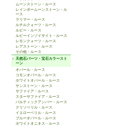
ムーンストーン・ルース
レインボームーンストーン・ル
ース
ラリマー・ルース
ルチルクォーツ・ルース
ルビー・ルース
ルビーインゾイサイト・ルース
レモンクォーツ・ルース
レアストーン・ルース
その他・ルース
天然石パーツ・宝石カラースト
ーン
オパール・ルース
コモンオパール・ルース
ホワイトオパール・ルース
サンストーン・ルース
サファイア・ルース
スターサファイア・ルース
バルティックアンバー・ルース
クリソベリル・ルース
イエローベリル・ルース
ブルーオパール・ルース
ホワイトオニキス・ルース