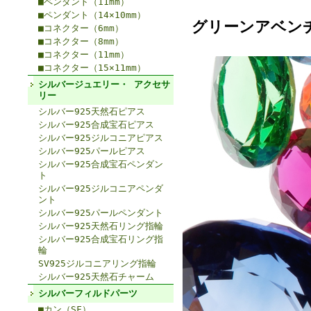
■ペンダント（11mm）
■ペンダント（14×10mm）
グリーンアベン
■コネクター（6mm）
■コネクター（8mm）
■コネクター（11mm）
■コネクター（15×11mm）
シルバージュエリー・ アクセサ
リー
シルバー925天然石ピアス
シルバー925合成宝石ピアス
シルバー925ジルコニアピアス
シルバー925パールピアス
シルバー925合成宝石ペンダン
ト
シルバー925ジルコニアペンダ
ント
シルバー925パールペンダント
シルバー925天然石リング指輪
シルバー925合成宝石リング指
輪
SV925ジルコニアリング指輪
シルバー925天然石チャーム
シルバーフィルドパーツ
■カン（SF）