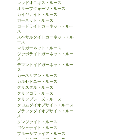
レッドオニキス・ルース
オリーブクォーツ・ルース
カイヤナイト・ルース
ガーネット・ルース
ロードライトガーネット・ルー
ス
スペサルタイトガーネット・ル
ース
マリガーネット・ルース
ツァボライトガーネット・ルー
ス
デマントイドガーネット・ルー
ス
カーネリアン・ルース
カルセドニー・ルース
クリスタル・ルース
クリソコラ・ルース
クリソプレーズ・ルース
クロムダイオプサイト・ルース
ブラックダイオプサイト・ルー
ス
クンツァイト・ルース
ゴシェナイト・ルース
ブルーサファイア・ルース