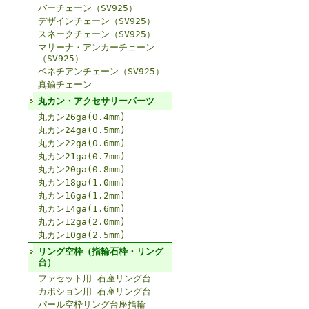
バーチェーン（SV925）
デザインチェーン（SV925）
スネークチェーン（SV925）
マリーナ・アンカーチェーン
（SV925）
ベネチアンチェーン（SV925）
真鍮チェーン
丸カン・アクセサリーパーツ
丸カン26ga(0.4mm)
丸カン24ga(0.5mm)
丸カン22ga(0.6mm)
丸カン21ga(0.7mm)
丸カン20ga(0.8mm)
丸カン18ga(1.0mm)
丸カン16ga(1.2mm)
丸カン14ga(1.6mm)
丸カン12ga(2.0mm)
丸カン10ga(2.5mm)
リング空枠（指輪石枠・リング
台）
ファセット用 石座リング台
カボション用 石座リング台
パール空枠リング台座指輪