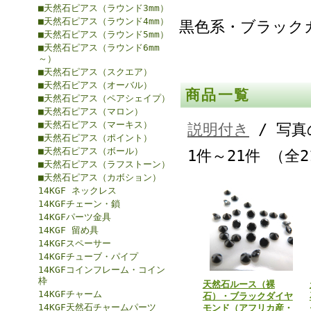
■天然石ピアス（ラウンド3mm）
■天然石ピアス（ラウンド4mm）
黒色系・ブラック
■天然石ピアス（ラウンド5mm）
■天然石ピアス（ラウンド6mm
～）
■天然石ピアス（スクエア）
■天然石ピアス（オーバル）
商品一覧
■天然石ピアス（ペアシェイプ）
■天然石ピアス（マロン）
■天然石ピアス（マーキス）
説明付き
/ 写真
■天然石ピアス（ポイント）
■天然石ピアス（ボール）
1件～21件 （全
■天然石ピアス（ラフストーン）
■天然石ピアス（カボション）
14KGF ネックレス
14KGFチェーン・鎖
14KGFパーツ金具
14KGF 留め具
14KGFスペーサー
14KGFチューブ・パイプ
14KGFコインフレーム・コイン
枠
天然石ルース（裸
14KGFチャーム
石）・ブラックダイヤ
14KGF天然石チャームパーツ
モンド（アフリカ産・