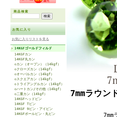
商品検索
お気に入り
お気に入りリストを見る
14KGFゴールドフィルド
14KGFカン
14KGF丸カン
◇カン（オープン）（14kgf）
◇クローズカン（14kgf）
◇オーバルカン（14kgf）
◇スクエアカン（14kgf）
◇トライアングルカン（14kgf）
◇ハートカン/その他（14kgf）
7mmラウン
◇二重カン（14kgf）
14KGFヘッドピン
14KGF Tピン
14KGF 9ピン・アイピン
14KGFボールピン・丸ピン
7m