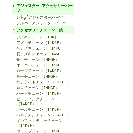
アジャスター アクセサリーパー
ツ
14kgfアジャスターパーツ
シルバーアジャスターパーツ
アクセサリーチェーン・鎖
アズキチェーン（10K）
アズキチェーン（14KGF）
平アズキチェーン（14KGF）
長アズキチェーン（14KGF）
長目チェーン（14KGF）
オーバルチェーン（14KGF）
ロープチェーン（14KGF）
喜平チェーン（14KGF）
サテライトチェーン（14KGF）
ロロチェーン（14KGF）
ハートチェーン（14KGF）
ビーディングチェーン
（14KGF）
ボールチェーン（14KGF）
ベネチアンチェーン（14KGF）
インフィニティーチェーン
（14KGF）
ウェーブチェーン（14KGF）