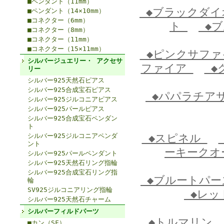
■ペンダント（11mm）
◆ブラックダ
■ペンダント（14×10mm）
■コネクター（6mm）
ト
◆ブ
■コネクター（8mm）
■コネクター（11mm）
■コネクター（15×11mm）
◆ピンクサフ
シルバージュエリー・ アクセサ
ファイア
◆
リー
シルバー925天然石ピアス
シルバー925合成宝石ピアス
◆パパラチア
シルバー925ジルコニアピアス
シルバー925パールピアス
シルバー925合成宝石ペンダン
ト
シルバー925ジルコニアペンダ
◆スピネル
ント
ーキーク
シルバー925パールペンダント
シルバー925天然石リング指輪
シルバー925合成宝石リング指
◆ブルートパ
輪
SV925ジルコニアリング指輪
◆レッ
シルバー925天然石チャーム
シルバーフィルドパーツ
◆トルマリン
■カン（SF）