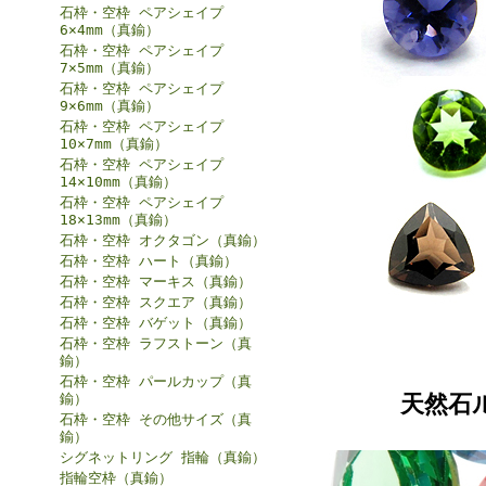
石枠・空枠 ペアシェイプ
6×4mm（真鍮）
石枠・空枠 ペアシェイプ
7×5mm（真鍮）
石枠・空枠 ペアシェイプ
9×6mm（真鍮）
石枠・空枠 ペアシェイプ
10×7mm（真鍮）
石枠・空枠 ペアシェイプ
14×10mm（真鍮）
石枠・空枠 ペアシェイプ
18×13mm（真鍮）
石枠・空枠 オクタゴン（真鍮）
石枠・空枠 ハート（真鍮）
石枠・空枠 マーキス（真鍮）
石枠・空枠 スクエア（真鍮）
石枠・空枠 バゲット（真鍮）
石枠・空枠 ラフストーン（真
鍮）
石枠・空枠 パールカップ（真
鍮）
天然石
石枠・空枠 その他サイズ（真
鍮）
シグネットリング 指輪（真鍮）
指輪空枠（真鍮）