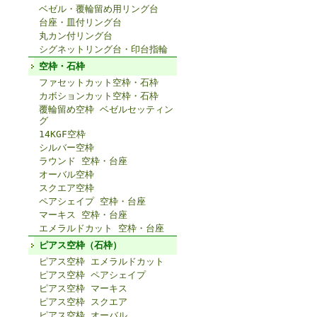
ベゼル・覆輪留め用リング台
台座・皿付リング台
丸カン付リング台
シグネットリング台・印台指輪
空枠・石枠
ファセットカット空枠・石枠
カボションカット空枠・石枠
覆輪留め空枠 ベゼルセッティン
グ
14KGF空枠
シルバー空枠
ラウンド 空枠・台座
オーバル空枠
スクエア空枠
ペアシェイプ 空枠・台座
マーキス 空枠・台座
エメラルドカット 空枠・台座
ピアス空枠（石枠）
ピアス空枠 エメラルドカット
ピアス空枠 ペアシェイプ
ピアス空枠 マーキス
ピアス空枠 スクエア
ピアス空枠 オーバル