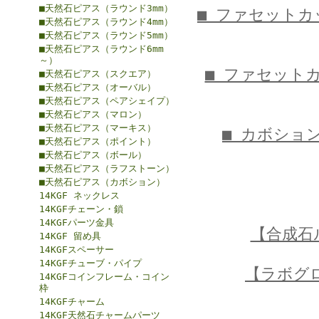
■天然石ピアス（ラウンド3mm）
■ ファセット
■天然石ピアス（ラウンド4mm）
■天然石ピアス（ラウンド5mm）
■天然石ピアス（ラウンド6mm
～）
■ ファセット
■天然石ピアス（スクエア）
■天然石ピアス（オーバル）
■天然石ピアス（ペアシェイプ）
■天然石ピアス（マロン）
■天然石ピアス（マーキス）
■ カボショ
■天然石ピアス（ポイント）
■天然石ピアス（ボール）
■天然石ピアス（ラフストーン）
■天然石ピアス（カボション）
14KGF ネックレス
14KGFチェーン・鎖
14KGFパーツ金具
【合成石
14KGF 留め具
14KGFスペーサー
14KGFチューブ・パイプ
【ラボグ
14KGFコインフレーム・コイン
枠
14KGFチャーム
14KGF天然石チャームパーツ