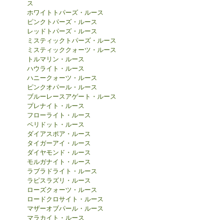
ス
ホワイトトパーズ・ルース
ピンクトパーズ・ルース
レッドトパーズ・ルース
ミスティックトパーズ・ルース
ミスティッククォーツ・ルース
トルマリン・ルース
ハウライト・ルース
ハニークォーツ・ルース
ピンクオパール・ルース
ブルーレースアゲート・ルース
プレナイト・ルース
フローライト・ルース
ペリドット・ルース
ダイアスポア・ルース
タイガーアイ・ルース
ダイヤモンド・ルース
モルガナイト・ルース
ラブラドライト・ルース
ラピスラズリ・ルース
ローズクォーツ・ルース
ロードクロサイト・ルース
マザーオブパール・ルース
マラカイト・ルース