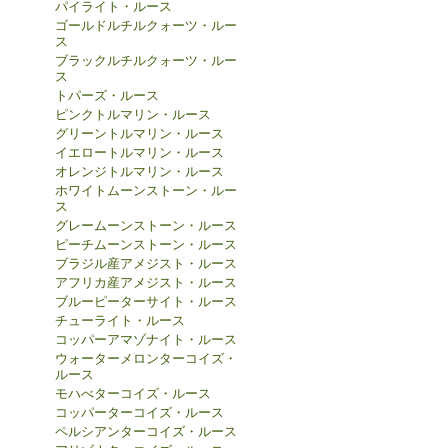
パイライト・ルース
ゴールドルチルクォーツ・ルー
ス
ブラックルチルクォーツ・ルー
ス
トパーズ・ルース
ピンクトルマリン・ルース
グリーントルマリン・ルース
イエロートルマリン・ルース
オレンジトルマリン・ルース
ホワイトムーンストーン・ルー
ス
グレームーンストーン・ルース
ピーチムーンストーン・ルース
ブラジル産アメジスト・ルース
アフリカ産アメジスト・ルース
ブルーピーターサイト・ルース
チューライト・ルース
コッパーアマゾナイト・ルース
ウォーターメロンターコイズ・
ルース
モハべターコイズ・ルース
コッパーターコイズ・ルース
ペルシアンターコイズ・ルース