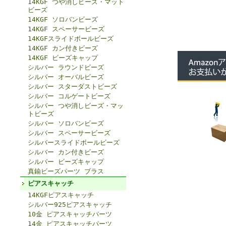
14KGF つや消しビーズ・マット
ビーズ
14KGF ソロバンビーズ
14KGF スペーサービーズ
14KGFスライドボールビーズ
14KGF カン付きビーズ
14KGF ビーズキャップ
シルバー ラウンドビーズ
シルバー オーバルビーズ
シルバー スターダストビーズ
シルバー コルゲートビーズ
シルバー つや消しビーズ・マッ
トビーズ
シルバー ソロバンビーズ
シルバー スペーサービーズ
シルバースライドボールビーズ
シルバー カン付きビーズ
シルバー ビーズキャップ
真鍮ビーズパーツ ブラス
ピアスキャッチ
14KGFピアスキャッチ
シルバー925ピアスキャッチ
10金 ピアスキャッチパーツ
14金 ピアスキャッチパーツ