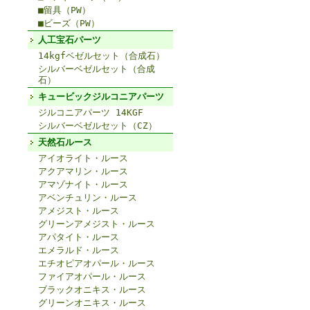
■留具（PW）
■ビーズ（PW）
人工宝石パーツ
14kgfベゼルセット（合成石）
シルバーベゼルセット（合成
石）
キュービックジルコニアパーツ
ジルコニアパーツ 14KGF
シルバーベゼルセット（CZ）
天然石ルース
アイオライト・ルース
アクアマリン・ルース
アマゾナイト・ルース
アベンチュリン・ルース
アメジスト・ルース
グリーンアメジスト・ルース
アパタイト・ルース
エメラルド・ルース
エチオピアオパール・ルース
ファイアオパール・ルース
ブラックオニキス・ルース
グリーンオニキス・ルース