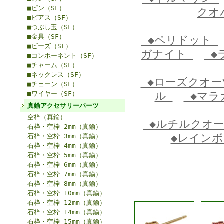
■ピン（SF）
クオ
■ピアス（SF）
■つぶし玉（SF）
■金具（SF）
◆ペリドット
■ビーズ（SF）
ガナイト
◆
■コンポーネント（SF）
■チャーム（SF）
■ネックレス（SF）
◆ローズクオ
■チェーン（SF）
■ワイヤー（SF）
ル
◆マラ
真鍮アクセサリーパーツ
空枠（真鍮）
◆ルチルクオ
石枠・空枠 2mm（真鍮）
◆レイン
石枠・空枠 3mm（真鍮）
石枠・空枠 4mm（真鍮）
石枠・空枠 5mm（真鍮）
石枠・空枠 6mm（真鍮）
石枠・空枠 7mm（真鍮）
石枠・空枠 8mm（真鍮）
石枠・空枠 10mm（真鍮）
石枠・空枠 12mm（真鍮）
石枠・空枠 14mm（真鍮）
石枠・空枠 15mm（真鍮）