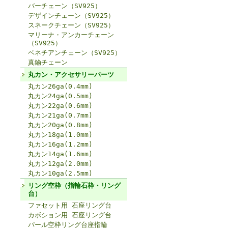
バーチェーン（SV925）
デザインチェーン（SV925）
スネークチェーン（SV925）
マリーナ・アンカーチェーン
（SV925）
ベネチアンチェーン（SV925）
真鍮チェーン
丸カン・アクセサリーパーツ
丸カン26ga(0.4mm)
丸カン24ga(0.5mm)
丸カン22ga(0.6mm)
丸カン21ga(0.7mm)
丸カン20ga(0.8mm)
丸カン18ga(1.0mm)
丸カン16ga(1.2mm)
丸カン14ga(1.6mm)
丸カン12ga(2.0mm)
丸カン10ga(2.5mm)
リング空枠（指輪石枠・リング
台）
ファセット用 石座リング台
カボション用 石座リング台
パール空枠リング台座指輪