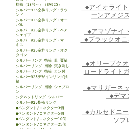
指輪（13号～）（SV925）
◆アイオライ
シルバー925空枠リング・ラウ
ーンアメジ
ンド
シルバー925空枠リング・オー
バル
◆アマゾナイ
シルバー925空枠リング・ペア
シェイプ
◆ブラックオ
シルバー925空枠リング・マー
キス
シルバー925空枠リング・オク
タゴン
シルバーリング 指輪 皿 覆輪
◆オリーブク
シルバーリング 指輪 突き刺し
ロードライト
シルバーリング 指輪 カン付
シルバー925デザインリング指
輪
◆マリガーネ
シルバーリング 指輪 シェブロ
ン
◆デマ
シグネットリング シルバー
シルバー925指輪リング
■ペンダント/コネクター3個
◆カルセドニ
■ペンダント/コネクター5個
ソプ
■ペンダント/コネクター10個
■ペンダント/コネクター25個