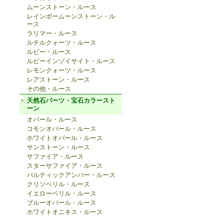
ムーンストーン・ルース
レインボームーンストーン・ル
ース
ラリマー・ルース
ルチルクォーツ・ルース
ルビー・ルース
ルビーインゾイサイト・ルース
レモンクォーツ・ルース
レアストーン・ルース
その他・ルース
天然石パーツ・宝石カラースト
ーン
オパール・ルース
コモンオパール・ルース
ホワイトオパール・ルース
サンストーン・ルース
サファイア・ルース
スターサファイア・ルース
バルティックアンバー・ルース
クリソベリル・ルース
イエローベリル・ルース
ブルーオパール・ルース
ホワイトオニキス・ルース