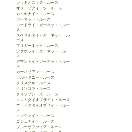
レッドオニキス・ルース
オリーブクォーツ・ルース
カイヤナイト・ルース
ガーネット・ルース
ロードライトガーネット・ルー
ス
スペサルタイトガーネット・ル
ース
マリガーネット・ルース
ツァボライトガーネット・ルー
ス
デマントイドガーネット・ルー
ス
カーネリアン・ルース
カルセドニー・ルース
クリスタル・ルース
クリソコラ・ルース
クリソプレーズ・ルース
クロムダイオプサイト・ルース
ブラックダイオプサイト・ルー
ス
クンツァイト・ルース
ゴシェナイト・ルース
ブルーサファイア・ルース