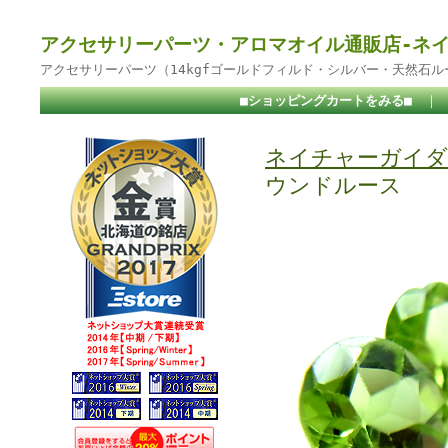
アクセサリーパーツ・アロマオイル通販店-ネ
アクセサリーパーツ（14kgfゴールドフィルド・シルバー・天然石
■ショッピングカートをみる■
｜
ネイチャーガイダ
ウンドルース