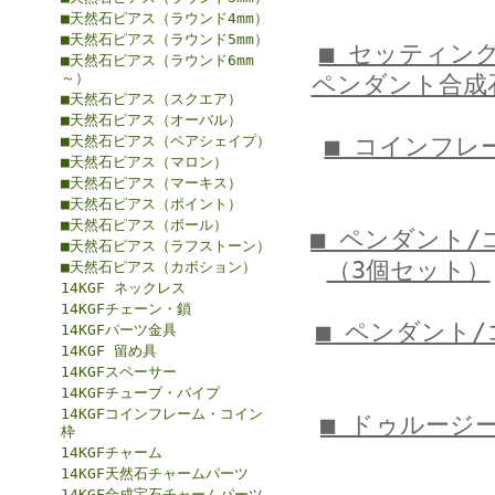
■天然石ピアス（ラウンド4mm）
■天然石ピアス（ラウンド5mm）
■ セッティン
■天然石ピアス（ラウンド6mm
～）
ペンダント合成
■天然石ピアス（スクエア）
■天然石ピアス（オーバル）
■天然石ピアス（ペアシェイプ）
■ コインフレ
■天然石ピアス（マロン）
■天然石ピアス（マーキス）
■天然石ピアス（ポイント）
■天然石ピアス（ボール）
■ ペンダント/
■天然石ピアス（ラフストーン）
（3個セット）
■天然石ピアス（カボション）
14KGF ネックレス
14KGFチェーン・鎖
■ ペンダント
14KGFパーツ金具
14KGF 留め具
14KGFスペーサー
14KGFチューブ・パイプ
14KGFコインフレーム・コイン
■ ドゥルージ
枠
14KGFチャーム
14KGF天然石チャームパーツ
14KGF合成宝石チャームパーツ