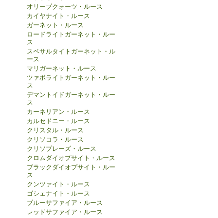
オリーブクォーツ・ルース
カイヤナイト・ルース
ガーネット・ルース
ロードライトガーネット・ルー
ス
スペサルタイトガーネット・ル
ース
マリガーネット・ルース
ツァボライトガーネット・ルー
ス
デマントイドガーネット・ルー
ス
カーネリアン・ルース
カルセドニー・ルース
クリスタル・ルース
クリソコラ・ルース
クリソプレーズ・ルース
クロムダイオプサイト・ルース
ブラックダイオプサイト・ルー
ス
クンツァイト・ルース
ゴシェナイト・ルース
ブルーサファイア・ルース
レッドサファイア・ルース