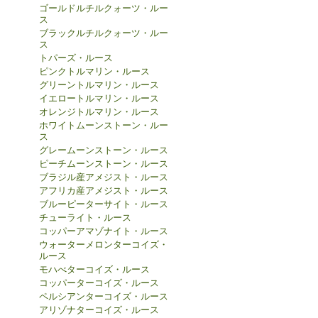
ゴールドルチルクォーツ・ルー
ス
ブラックルチルクォーツ・ルー
ス
トパーズ・ルース
ピンクトルマリン・ルース
グリーントルマリン・ルース
イエロートルマリン・ルース
オレンジトルマリン・ルース
ホワイトムーンストーン・ルー
ス
グレームーンストーン・ルース
ピーチムーンストーン・ルース
ブラジル産アメジスト・ルース
アフリカ産アメジスト・ルース
ブルーピーターサイト・ルース
チューライト・ルース
コッパーアマゾナイト・ルース
ウォーターメロンターコイズ・
ルース
モハべターコイズ・ルース
コッパーターコイズ・ルース
ペルシアンターコイズ・ルース
アリゾナターコイズ・ルース