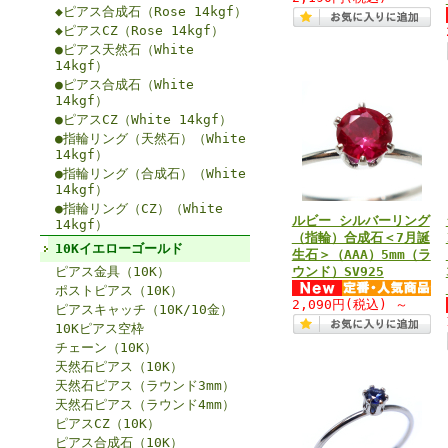
◆ピアス合成石（Rose 14kgf）
◆ピアスCZ（Rose 14kgf）
●ピアス天然石（White
14kgf）
●ピアス合成石（White
14kgf）
●ピアスCZ（White 14kgf）
●指輪リング（天然石）（White
14kgf）
●指輪リング（合成石）（White
14kgf）
●指輪リング（CZ）（White
ルビー シルバーリング
14kgf）
（指輪）合成石＜7月誕
10Kイエローゴールド
生石＞（AAA）5mm（ラ
ピアス金具（10K）
ウンド）SV925
ポストピアス（10K）
2,090円
(税込)
～
ピアスキャッチ（10K/10金）
10Kピアス空枠
チェーン（10K）
天然石ピアス（10K）
天然石ピアス（ラウンド3mm）
天然石ピアス（ラウンド4mm）
ピアスCZ（10K）
ピアス合成石（10K）