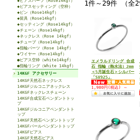
◆ピアスパーツ（Rose14kgf）
1件～29件 （全
◆ピアスセッティング（空枠）
◆ピン（Rose14kgf）
◆留具（Rose14kgf）
◆セッティング（Rose14kgf）
◆チェーン（Rose14kgf）
◆ネックレス（Rose 14kgf）
◆チューブ（Rose14kgf）
◆指輪パーツ（Rose 14kgf）
◆ワイヤー（Rose14kgf）
●ピアス空枠（white14kgf）
エメラルドリング 合成
●指輪リング（White 14kgf）
石 指輪（熱水法）2mm
＜5月誕生石＞シルバー
14KGF アクセサリー
「SV925」
14KGF天然石ネックレス
14KGFジルコニアネックレス
1,980円
(税込)
～
14KGFネックレスチェーン
14KGF合成宝石ペンダントトッ
プ
14KGFジルコニアペンダントト
ップ
14KGF天然石ペンダントトップ
14KGFパールペンダントトップ
14KGFピアス
14KGF天然石ピアス