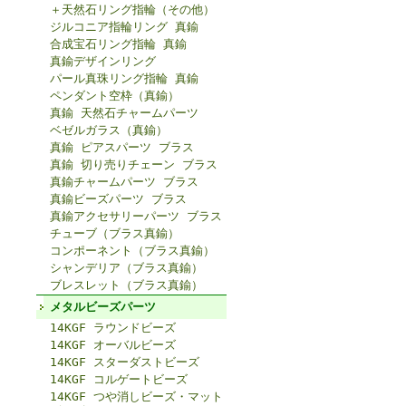
＋天然石リング指輪（その他）
ジルコニア指輪リング 真鍮
合成宝石リング指輪 真鍮
真鍮デザインリング
パール真珠リング指輪 真鍮
ペンダント空枠（真鍮）
真鍮 天然石チャームパーツ
ベゼルガラス（真鍮）
真鍮 ピアスパーツ ブラス
真鍮 切り売りチェーン ブラス
真鍮チャームパーツ ブラス
真鍮ビーズパーツ ブラス
真鍮アクセサリーパーツ ブラス
チューブ（ブラス真鍮）
コンポーネント（ブラス真鍮）
シャンデリア（ブラス真鍮）
ブレスレット（ブラス真鍮）
メタルビーズパーツ
14KGF ラウンドビーズ
14KGF オーバルビーズ
14KGF スターダストビーズ
14KGF コルゲートビーズ
14KGF つや消しビーズ・マット