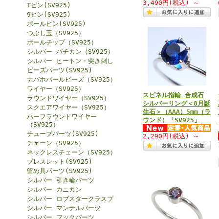
3,490円
(税込)
～
Tピン(SV925)
9ピン(SV925)
ボールピン(SV925)
つぶし玉（SV925）
ボールチップ（SV925）
シルバー バチカン（SV925）
シルバー ヒートン・突き刺し
ビーズパーツ(SV925)
ナバホパールビーズ（SV925）
ワイヤー（SV925）
スピネル指輪 合成石
ラウンドワイヤー（SV925）
シルバーリング＜8月誕
スクエアワイヤー（SV925）
生石＞（AAA）5mm（ラ
ハーフラウンドワイヤー
ウンド）「SV925」
（SV925）
チューブパーツ(SV925)
2,290円
(税込)
～
チェーン（SV925）
ネックレスチェーン（SV925）
ブレスレット(SV925)
留め具パーツ(SV925)
シルバー 引き輪パーツ
シルバー カニカン
シルバー ロブスタークラスプ
シルバー マンテルパーツ
シルバー フックパーツ