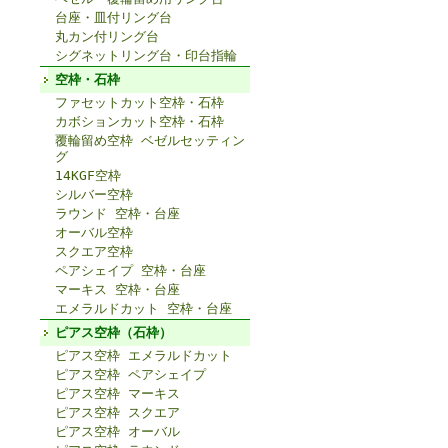
台座・皿付リング台
丸カン付リング台
シグネットリング台・印台指輪
空枠・石枠
ファセットカット空枠・石枠
カボションカット空枠・石枠
覆輪留め空枠 ベゼルセッティン
グ
14KGF空枠
シルバー空枠
ラウンド 空枠・台座
オーバル空枠
スクエア空枠
ペアシェイプ 空枠・台座
マーキス 空枠・台座
エメラルドカット 空枠・台座
ピアス空枠（石枠）
ピアス空枠 エメラルドカット
ピアス空枠 ペアシェイプ
ピアス空枠 マーキス
ピアス空枠 スクエア
ピアス空枠 オーバル