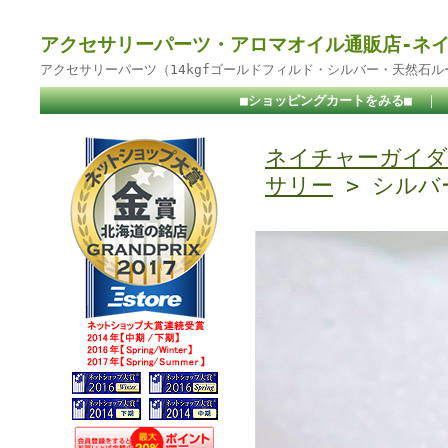
アクセサリーパーツ・アロマオイル通販店-ネ
アクセサリーパーツ（14kgfゴールドフィルド・シルバー・天然石
■ショッピングカートをみる■
｜
ネイチャーガイダ
サリー
> シルバ