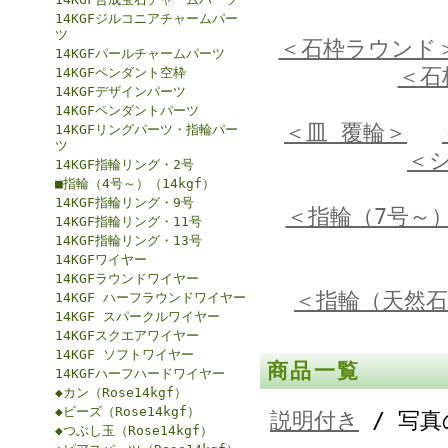
14KGFジルコニアチャームパー
ツ
＜石枠ラウンド
14KGFパールチャームパーツ
＜石
14KGFペンダント空枠
14KGFデザインパーツ
14KGFペンダントパーツ
＜皿 覆輪＞
14KGFリングパーツ・指輪パー
ツ
＜
14KGF指輪リング・2号
■指輪（4号～）（14kgf）
14KGF指輪リング・9号
＜指輪（7号～
14KGF指輪リング・11号
14KGF指輪リング・13号
14KGFワイヤー
14KGFラウンドワイヤー
＜指輪（天然石
14KGF ハーフラウンドワイヤー
14KGF スパークルワイヤー
14KGFスクエアワイヤー
14KGF ソフトワイヤー
商品一覧
14KGFハーフハードワイヤー
◆カン（Rose14kgf）
◆ビーズ（Rose14kgf）
説明付き
/ 写真
◆つぶし玉（Rose14kgf）