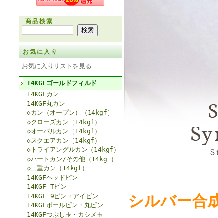
商品検索
お気に入り
お気に入りリストを見る
14KGFゴールドフィルド
14KGFカン
14KGF丸カン
◇カン（オープン）（14kgf）
◇クローズカン（14kgf）
◇オーバルカン（14kgf）
◇スクエアカン（14kgf）
◇トライアングルカン（14kgf）
◇ハートカン/その他（14kgf）
◇二重カン（14kgf）
14KGFヘッドピン
14KGF Tピン
14KGF 9ピン・アイピン
シルバー合成
14KGFボールピン・丸ピン
14KGFつぶし玉・カシメ玉