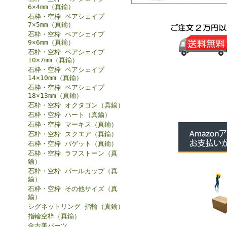
6×4mm（真鍮）
石枠・空枠 ペアシェイプ
7×5mm（真鍮）
石枠・空枠 ペアシェイプ
9×6mm（真鍮）
石枠・空枠 ペアシェイプ
10×7mm（真鍮）
石枠・空枠 ペアシェイプ
14×10mm（真鍮）
石枠・空枠 ペアシェイプ
18×13mm（真鍮）
石枠・空枠 オクタゴン（真鍮）
石枠・空枠 ハート（真鍮）
石枠・空枠 マーキス（真鍮）
石枠・空枠 スクエア（真鍮）
石枠・空枠 バゲット（真鍮）
石枠・空枠 ラフストーン（真
鍮）
石枠・空枠 パールカップ（真
鍮）
石枠・空枠 その他サイズ（真
鍮）
シグネットリング 指輪（真鍮）
指輪空枠（真鍮）
金古美パーツ