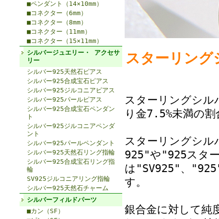
■ペンダント（14×10mm）
■コネクター（6mm）
■コネクター（8mm）
■コネクター（11mm）
■コネクター（15×11mm）
シルバージュエリー・ アクセサ
スターリングシル
リー
シルバー925天然石ピアス
シルバー925合成宝石ピアス
シルバー925ジルコニアピアス
スターリングシルバ
シルバー925パールピアス
シルバー925合成宝石ペンダン
り金7.5%未満の
ト
シルバー925ジルコニアペンダ
ント
スターリングシル
シルバー925パールペンダント
925"や"925
シルバー925天然石リング指輪
シルバー925合成宝石リング指
は"SV925"、"92
輪
SV925ジルコニアリング指輪
す。
シルバー925天然石チャーム
シルバーフィルドパーツ
銀合金に対して純度
■カン（SF）