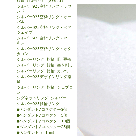
指輪（13号～）（SV925）
シルバー925空枠リング・ラウ
ンド
シルバー925空枠リング・オー
バル
シルバー925空枠リング・ペア
シェイプ
シルバー925空枠リング・マー
キス
シルバー925空枠リング・オク
タゴン
シルバーリング 指輪 皿 覆輪
シルバーリング 指輪 突き刺し
シルバーリング 指輪 カン付
シルバー925デザインリング指
輪
シルバーリング 指輪 シェブロ
ン
シグネットリング シルバー
シルバー925指輪リング
■ペンダント/コネクター3個
■ペンダント/コネクター5個
■ペンダント/コネクター10個
■ペンダント/コネクター25個
■ペンダント（11mm）