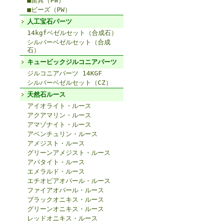
■留具（PW）
■ビーズ（PW）
人工宝石パーツ
14kgfベゼルセット（合成石）
シルバーベゼルセット（合成
石）
キュービックジルコニアパーツ
ジルコニアパーツ 14KGF
シルバーベゼルセット（CZ）
天然石ルース
アイオライト・ルース
アクアマリン・ルース
アマゾナイト・ルース
アベンチュリン・ルース
アメジスト・ルース
グリーンアメジスト・ルース
アパタイト・ルース
エメラルド・ルース
エチオピアオパール・ルース
ファイアオパール・ルース
ブラックオニキス・ルース
グリーンオニキス・ルース
レッドオニキス・ルース