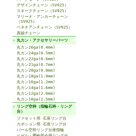
デザインチェーン（SV925）
スネークチェーン（SV925）
マリーナ・アンカーチェーン
（SV925）
ベネチアンチェーン（SV925）
真鍮チェーン
丸カン・アクセサリーパーツ
丸カン26ga(0.4mm)
丸カン24ga(0.5mm)
丸カン22ga(0.6mm)
丸カン21ga(0.7mm)
丸カン20ga(0.8mm)
丸カン18ga(1.0mm)
丸カン16ga(1.2mm)
丸カン14ga(1.6mm)
丸カン12ga(2.0mm)
丸カン10ga(2.5mm)
リング空枠（指輪石枠・リング
台）
ファセット用 石座リング台
カボション用 石座リング台
パール空枠リング台座指輪
ベゼル・覆輪留め用リング台