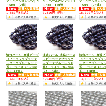
ク～ペールオレンジ）4
ク～ペールオレンジ）4
ク～ペールオレンジ
～5mm （2連）
～5mm （10連）
～5mm （25連）
1,580円
(税込)
7,510円
(税込)
18,190円
(税込)
淡水パール 真珠ビーズ
淡水パール 真珠ビーズ
淡水パール 真珠ビ
（ピーコックブラック
（ピーコックブラック
（ピーコックブラ
～ダークブルーレッド
～ダークブルーレッド
～ダークブルーレ
系） ライス（8～9mm
系） ライス（8～9mm
系） ライス（8～9
玉）（1連）
玉）（5連）
玉）（10連）
1,460円
(税込)
6,940円
(税込)
13,180円
(税込)