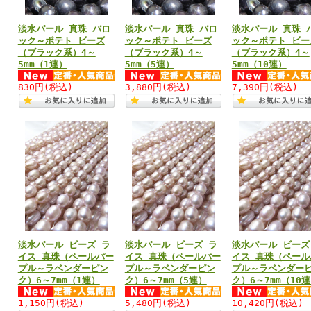
淡水パール 真珠 バロ
淡水パール 真珠 バロ
淡水パール 真珠 
ック～ポテト ビーズ
ック～ポテト ビーズ
ック～ポテト ビー
（ブラック系）4～
（ブラック系）4～
（ブラック系）4～
5mm（1連）
5mm（5連）
5mm（10連）
830円
(税込)
3,880円
(税込)
7,390円
(税込)
淡水パール ビーズ ラ
淡水パール ビーズ ラ
淡水パール ビーズ
イス 真珠（ペールパー
イス 真珠（ペールパー
イス 真珠（ペール
プル～ラベンダーピン
プル～ラベンダーピン
プル～ラベンダー
ク）6～7mm（1連）
ク）6～7mm（5連）
ク）6～7mm（10
1,150円
(税込)
5,480円
(税込)
10,420円
(税込)