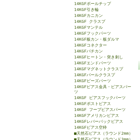
14KGFボールチップ
14KGF引き輪
14KGFカニカン
14KGF クラスプ
14KGFマンテル
14KGFフックパーツ
14KGF板カン・板ダルマ
14KGFコネクター
14KGFバチカン
14KGFヒートン・突き刺し
14KGFエンドパーツ
14KGFマグネットクラスプ
14KGFパールクラスプ
14KGFビーズパーツ
14KGFピアス金具・ピアスパー
ツ
14KGF ピアスフックパーツ
14KGFポストピアス
14KGF フープピアスパーツ
14KGFアメリカンピアス
14KGFレバーバックピアス
14KGFピアス空枠
■天然石ピアス（ラウンド2mm）
■天然石ピアス（ラウンド3mm）