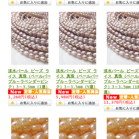
淡水パール ビーズ ラ
淡水パール ビーズ ラ
淡水パール ビーズ
イス 真珠（ペールパー
イス 真珠（ペールパー
イス 真珠（ペール
プル～ラベンダーピン
プル～ラベンダーピン
プル～ラベンダー
ク）3～3.5mm（1連）
ク）3～3.5mm（5連）
ク）3～3.5mm（1
連）
1,260円
(税込)
5,980円
(税込)
11,370円
(税込)