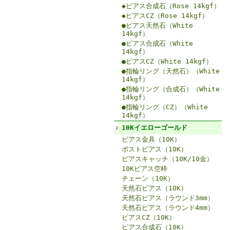
◆ピアス合成石（Rose 14kgf）
◆ピアスCZ（Rose 14kgf）
●ピアス天然石（White
14kgf）
●ピアス合成石（White
14kgf）
●ピアスCZ（White 14kgf）
●指輪リング（天然石）（White
14kgf）
●指輪リング（合成石）（White
14kgf）
●指輪リング（CZ）（White
14kgf）
10Kイエローゴールド
ピアス金具（10K）
ポストピアス（10K）
ピアスキャッチ（10K/10金）
10Kピアス空枠
チェーン（10K）
天然石ピアス（10K）
天然石ピアス（ラウンド3mm）
天然石ピアス（ラウンド4mm）
ピアスCZ（10K）
ピアス合成石（10K）