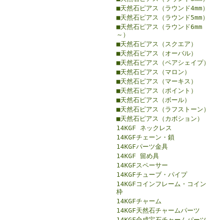
■天然石ピアス（ラウンド4mm）
■天然石ピアス（ラウンド5mm）
■天然石ピアス（ラウンド6mm
～）
■天然石ピアス（スクエア）
■天然石ピアス（オーバル）
■天然石ピアス（ペアシェイプ）
■天然石ピアス（マロン）
■天然石ピアス（マーキス）
■天然石ピアス（ポイント）
■天然石ピアス（ボール）
■天然石ピアス（ラフストーン）
■天然石ピアス（カボション）
14KGF ネックレス
14KGFチェーン・鎖
14KGFパーツ金具
14KGF 留め具
14KGFスペーサー
14KGFチューブ・パイプ
14KGFコインフレーム・コイン
枠
14KGFチャーム
14KGF天然石チャームパーツ
14KGF合成宝石チャームパーツ