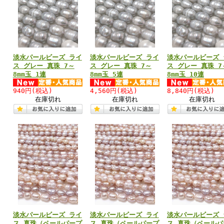
淡水パールビーズ ライ
淡水パールビーズ ライ
淡水パールビーズ 
ス グレー 真珠 7～
ス グレー 真珠 7～
ス グレー 真珠 7
8mm玉 1連
8mm玉 5連
8mm玉 10連
940円
(税込)
4,560円
(税込)
8,840円
(税込)
在庫切れ
在庫切れ
在庫切れ
淡水パールビーズ ライ
淡水パールビーズ ライ
淡水パールビーズ 
ス 真珠（ペールパープ
ス 真珠（ペールパープ
ス 真珠（ペールパ