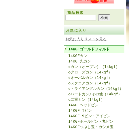
商品検索
お気に入り
お気に入りリストを見る
14KGFゴールドフィルド
14KGFカン
14KGF丸カン
◇カン（オープン）（14kgf）
◇クローズカン（14kgf）
◇オーバルカン（14kgf）
◇スクエアカン（14kgf）
◇トライアングルカン（14kgf）
◇ハートカン/その他（14kgf）
◇二重カン（14kgf）
14KGFヘッドピン
14KGF Tピン
14KGF 9ピン・アイピン
14KGFボールピン・丸ピン
14KGFつぶし玉・カシメ玉