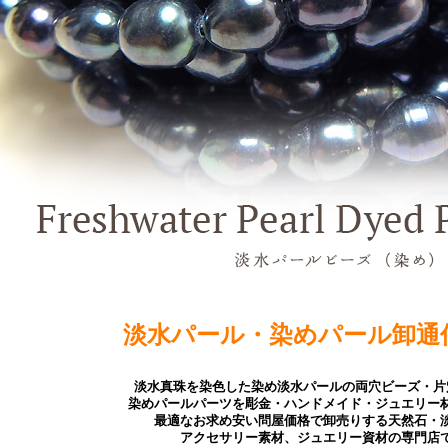
淡水パール・染めパール卸通
淡水真珠を染色した染め淡水パールの両穴ビーズ・片
染めパールパーツを彫金・ハンドメイド・ジュエリー
最適なお求め安い問屋価格で卸売りする天然石・
アクセサリー素材、ジュエリー資材の専門店