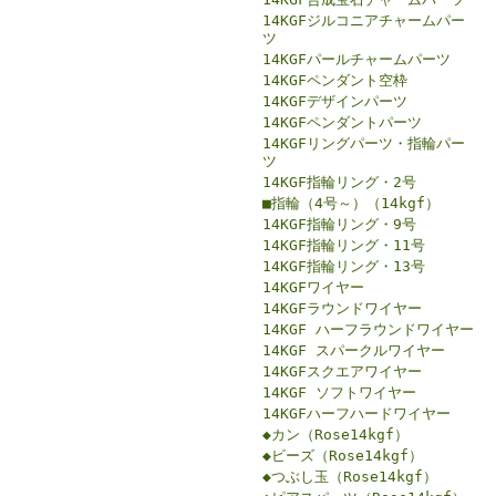
14KGFジルコニアチャームパー
ツ
14KGFパールチャームパーツ
14KGFペンダント空枠
14KGFデザインパーツ
14KGFペンダントパーツ
14KGFリングパーツ・指輪パー
ツ
14KGF指輪リング・2号
■指輪（4号～）（14kgf）
14KGF指輪リング・9号
14KGF指輪リング・11号
14KGF指輪リング・13号
14KGFワイヤー
14KGFラウンドワイヤー
14KGF ハーフラウンドワイヤー
14KGF スパークルワイヤー
14KGFスクエアワイヤー
14KGF ソフトワイヤー
14KGFハーフハードワイヤー
◆カン（Rose14kgf）
◆ビーズ（Rose14kgf）
◆つぶし玉（Rose14kgf）