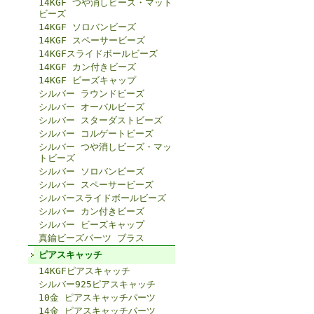
14KGF つや消しビーズ・マット
ビーズ
14KGF ソロバンビーズ
14KGF スペーサービーズ
14KGFスライドボールビーズ
14KGF カン付きビーズ
14KGF ビーズキャップ
シルバー ラウンドビーズ
シルバー オーバルビーズ
シルバー スターダストビーズ
シルバー コルゲートビーズ
シルバー つや消しビーズ・マッ
トビーズ
シルバー ソロバンビーズ
シルバー スペーサービーズ
シルバースライドボールビーズ
シルバー カン付きビーズ
シルバー ビーズキャップ
真鍮ビーズパーツ ブラス
ピアスキャッチ
14KGFピアスキャッチ
シルバー925ピアスキャッチ
10金 ピアスキャッチパーツ
14金 ピアスキャッチパーツ