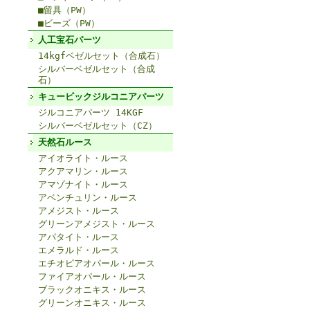
■留具（PW）
■ビーズ（PW）
人工宝石パーツ
14kgfベゼルセット（合成石）
シルバーベゼルセット（合成
石）
キュービックジルコニアパーツ
ジルコニアパーツ 14KGF
シルバーベゼルセット（CZ）
天然石ルース
アイオライト・ルース
アクアマリン・ルース
アマゾナイト・ルース
アベンチュリン・ルース
アメジスト・ルース
グリーンアメジスト・ルース
アパタイト・ルース
エメラルド・ルース
エチオピアオパール・ルース
ファイアオパール・ルース
ブラックオニキス・ルース
グリーンオニキス・ルース