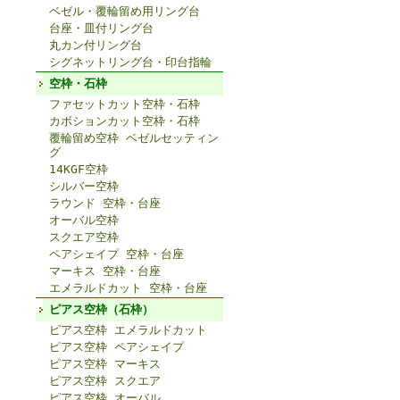
ベゼル・覆輪留め用リング台
台座・皿付リング台
丸カン付リング台
シグネットリング台・印台指輪
空枠・石枠
ファセットカット空枠・石枠
カボションカット空枠・石枠
覆輪留め空枠 ベゼルセッティン
グ
14KGF空枠
シルバー空枠
ラウンド 空枠・台座
オーバル空枠
スクエア空枠
ペアシェイプ 空枠・台座
マーキス 空枠・台座
エメラルドカット 空枠・台座
ピアス空枠（石枠）
ピアス空枠 エメラルドカット
ピアス空枠 ペアシェイプ
ピアス空枠 マーキス
ピアス空枠 スクエア
ピアス空枠 オーバル