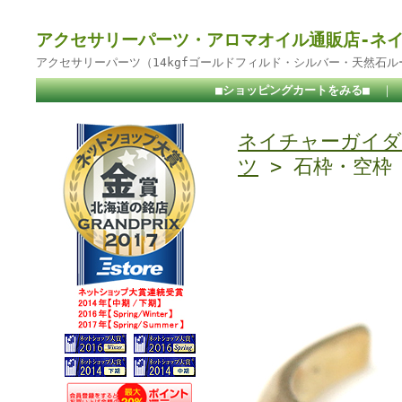
アクセサリーパーツ・アロマオイル通販店-ネ
アクセサリーパーツ（14kgfゴールドフィルド・シルバー・天然石
■ショッピングカートをみる■
｜
ネイチャーガイダ
ツ
> 石枠・空枠