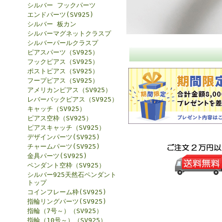
シルバー フックパーツ
エンドパーツ(SV925)
シルバー 板カン
シルバーマグネットクラスプ
シルバーパールクラスプ
ピアスパーツ（SV925）
フックピアス（SV925）
ポストピアス（SV925）
フープピアス（SV925）
アメリカンピアス（SV925）
レバーバックピアス（SV925）
キャッチ（SV925）
ピアス空枠（SV925）
ピアスキャッチ（SV925）
デザインパーツ(SV925)
チャームパーツ(SV925)
金具パーツ(SV925)
ペンダント空枠（SV925）
シルバー925天然石ペンダント
トップ
コインフレーム枠(SV925)
指輪リングパーツ(SV925)
指輪（7号～）（SV925）
指輪（10号～）（SV925）