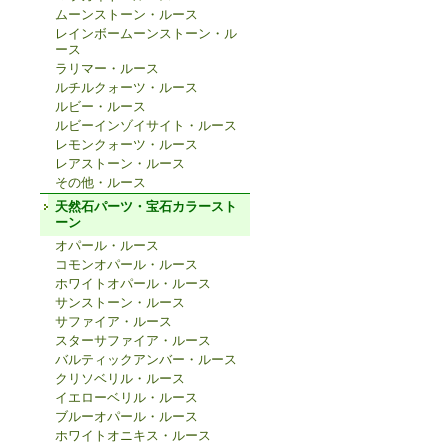
ムーンストーン・ルース
レインボームーンストーン・ル
ース
ラリマー・ルース
ルチルクォーツ・ルース
ルビー・ルース
ルビーインゾイサイト・ルース
レモンクォーツ・ルース
レアストーン・ルース
その他・ルース
天然石パーツ・宝石カラースト
ーン
オパール・ルース
コモンオパール・ルース
ホワイトオパール・ルース
サンストーン・ルース
サファイア・ルース
スターサファイア・ルース
バルティックアンバー・ルース
クリソベリル・ルース
イエローベリル・ルース
ブルーオパール・ルース
ホワイトオニキス・ルース