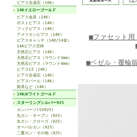
ピアス合成石（10K）
14Kイエローゴールド
ピアス金具（14K）
ポストピアス（14K）
フックピアス（14K）
アメリカンピアス（14K）
■ファセット用
ピアスキャッチ（14K/14金）
14Kピアス空枠
天然石ピアス（14K）
天然石ピアス（ラウンド3mm）
■ベゼル・覆輪
天然石ピアス（ラウンド4mm）
ピアスCZ（14K）
ピアス合成石（14K）
ピアスパール（14K）
留具など（14K）
14Kホワイトゴールド
スターリングシルバー925
カンパーツ(SV925)
丸カン・オープン（925）
丸カン・クローズ（925）
オーバルカン（925）
二重カン・その他（925）