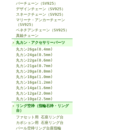
バーチェーン（SV925）
デザインチェーン（SV925）
スネークチェーン（SV925）
マリーナ・アンカーチェーン
（SV925）
ベネチアンチェーン（SV925）
真鍮チェーン
丸カン・アクセサリーパーツ
丸カン26ga(0.4mm)
丸カン24ga(0.5mm)
丸カン22ga(0.6mm)
丸カン21ga(0.7mm)
丸カン20ga(0.8mm)
丸カン18ga(1.0mm)
丸カン16ga(1.2mm)
丸カン14ga(1.6mm)
丸カン12ga(2.0mm)
丸カン10ga(2.5mm)
リング空枠（指輪石枠・リング
台）
ファセット用 石座リング台
カボション用 石座リング台
パール空枠リング台座指輪