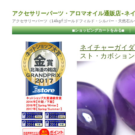
アクセサリーパーツ・アロマオイル通販店-ネ
アクセサリーパーツ（14kgfゴールドフィルド・シルバー・天然石
■ショッピングカートをみる■
｜
ネイチャーガイダ
スト・カボション