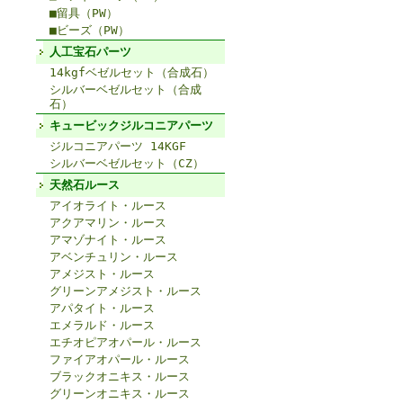
■留具（PW）
■ビーズ（PW）
人工宝石パーツ
14kgfベゼルセット（合成石）
シルバーベゼルセット（合成
石）
キュービックジルコニアパーツ
ジルコニアパーツ 14KGF
シルバーベゼルセット（CZ）
天然石ルース
アイオライト・ルース
アクアマリン・ルース
アマゾナイト・ルース
アベンチュリン・ルース
アメジスト・ルース
グリーンアメジスト・ルース
アパタイト・ルース
エメラルド・ルース
エチオピアオパール・ルース
ファイアオパール・ルース
ブラックオニキス・ルース
グリーンオニキス・ルース