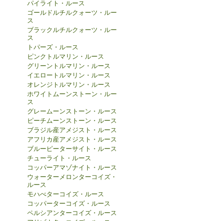
パイライト・ルース
ゴールドルチルクォーツ・ルー
ス
ブラックルチルクォーツ・ルー
ス
トパーズ・ルース
ピンクトルマリン・ルース
グリーントルマリン・ルース
イエロートルマリン・ルース
オレンジトルマリン・ルース
ホワイトムーンストーン・ルー
ス
グレームーンストーン・ルース
ピーチムーンストーン・ルース
ブラジル産アメジスト・ルース
アフリカ産アメジスト・ルース
ブルーピーターサイト・ルース
チューライト・ルース
コッパーアマゾナイト・ルース
ウォーターメロンターコイズ・
ルース
モハべターコイズ・ルース
コッパーターコイズ・ルース
ペルシアンターコイズ・ルース