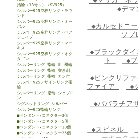
◆マリガーネ
指輪（13号～）（SV925）
◆デマ
シルバー925空枠リング・ラウ
ンド
シルバー925空枠リング・オー
◆カルセドニ
バル
シルバー925空枠リング・ペア
ソプ
シェイプ
シルバー925空枠リング・マー
キス
◆ブラックダ
シルバー925空枠リング・オク
タゴン
ト
◆ブ
シルバーリング 指輪 皿 覆輪
シルバーリング 指輪 突き刺し
シルバーリング 指輪 カン付
◆ピンクサフ
シルバー925デザインリング指
ファイア
◆
輪
シルバーリング 指輪 シェブロ
ン
◆パパラチア
シグネットリング シルバー
シルバー925指輪リング
■ペンダント/コネクター3個
■ペンダント/コネクター5個
■ペンダント/コネクター10個
◆スピネル
■ペンダント/コネクター25個