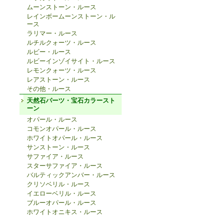
ムーンストーン・ルース
レインボームーンストーン・ル
ース
ラリマー・ルース
ルチルクォーツ・ルース
ルビー・ルース
ルビーインゾイサイト・ルース
レモンクォーツ・ルース
レアストーン・ルース
その他・ルース
天然石パーツ・宝石カラースト
ーン
オパール・ルース
コモンオパール・ルース
ホワイトオパール・ルース
サンストーン・ルース
サファイア・ルース
スターサファイア・ルース
バルティックアンバー・ルース
クリソベリル・ルース
イエローベリル・ルース
ブルーオパール・ルース
ホワイトオニキス・ルース