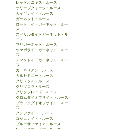
レッドオニキス・ルース
オリーブクォーツ・ルース
カイヤナイト・ルース
ガーネット・ルース
ロードライトガーネット・ルー
ス
スペサルタイトガーネット・ル
ース
マリガーネット・ルース
ツァボライトガーネット・ルー
ス
デマントイドガーネット・ルー
ス
カーネリアン・ルース
カルセドニー・ルース
クリスタル・ルース
クリソコラ・ルース
クリソプレーズ・ルース
クロムダイオプサイト・ルース
ブラックダイオプサイト・ルー
ス
クンツァイト・ルース
ゴシェナイト・ルース
ブルーサファイア・ルース