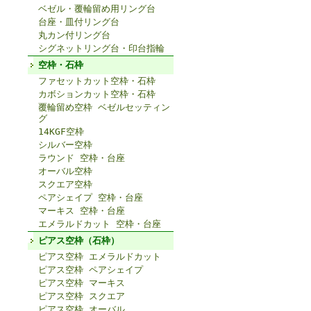
ベゼル・覆輪留め用リング台
台座・皿付リング台
丸カン付リング台
シグネットリング台・印台指輪
空枠・石枠
ファセットカット空枠・石枠
カボションカット空枠・石枠
覆輪留め空枠 ベゼルセッティン
グ
14KGF空枠
シルバー空枠
ラウンド 空枠・台座
オーバル空枠
スクエア空枠
ペアシェイプ 空枠・台座
マーキス 空枠・台座
エメラルドカット 空枠・台座
ピアス空枠（石枠）
ピアス空枠 エメラルドカット
ピアス空枠 ペアシェイプ
ピアス空枠 マーキス
ピアス空枠 スクエア
ピアス空枠 オーバル