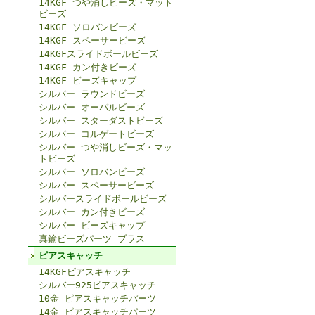
14KGF つや消しビーズ・マット
ビーズ
14KGF ソロバンビーズ
14KGF スペーサービーズ
14KGFスライドボールビーズ
14KGF カン付きビーズ
14KGF ビーズキャップ
シルバー ラウンドビーズ
シルバー オーバルビーズ
シルバー スターダストビーズ
シルバー コルゲートビーズ
シルバー つや消しビーズ・マッ
トビーズ
シルバー ソロバンビーズ
シルバー スペーサービーズ
シルバースライドボールビーズ
シルバー カン付きビーズ
シルバー ビーズキャップ
真鍮ビーズパーツ ブラス
ピアスキャッチ
14KGFピアスキャッチ
シルバー925ピアスキャッチ
10金 ピアスキャッチパーツ
14金 ピアスキャッチパーツ