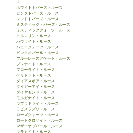
ス
ホワイトトパーズ・ルース
ピンクトパーズ・ルース
レッドトパーズ・ルース
ミスティックトパーズ・ルース
ミスティッククォーツ・ルース
トルマリン・ルース
ハウライト・ルース
ハニークォーツ・ルース
ピンクオパール・ルース
ブルーレースアゲート・ルース
プレナイト・ルース
フローライト・ルース
ペリドット・ルース
ダイアスポア・ルース
タイガーアイ・ルース
ダイヤモンド・ルース
モルガナイト・ルース
ラブラドライト・ルース
ラピスラズリ・ルース
ローズクォーツ・ルース
ロードクロサイト・ルース
マザーオブパール・ルース
マラカイト・ルース