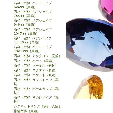
石枠・空枠 ペアシェイプ
6×4mm（真鍮）
石枠・空枠 ペアシェイプ
7×5mm（真鍮）
石枠・空枠 ペアシェイプ
9×6mm（真鍮）
石枠・空枠 ペアシェイプ
10×7mm（真鍮）
石枠・空枠 ペアシェイプ
14×10mm（真鍮）
石枠・空枠 ペアシェイプ
18×13mm（真鍮）
石枠・空枠 オクタゴン（真鍮）
石枠・空枠 ハート（真鍮）
石枠・空枠 マーキス（真鍮）
石枠・空枠 スクエア（真鍮）
石枠・空枠 バゲット（真鍮）
石枠・空枠 ラフストーン（真
鍮）
石枠・空枠 パールカップ（真
鍮）
石枠・空枠 その他サイズ（真
鍮）
シグネットリング 指輪（真鍮）
指輪空枠（真鍮）