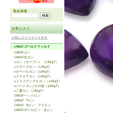
商品検索
お気に入り
お気に入りリストを見る
14KGFゴールドフィルド
14KGFカン
14KGF丸カン
◇カン（オープン）（14kgf）
◇クローズカン（14kgf）
◇オーバルカン（14kgf）
◇スクエアカン（14kgf）
◇トライアングルカン（14kgf）
◇ハートカン/その他（14kgf）
◇二重カン（14kgf）
14KGFヘッドピン
14KGF Tピン
14KGF 9ピン・アイピン
14KGFボールピン・丸ピン