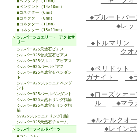
ーキーク
■ペンダント（11mm）
■ペンダント（14×10mm）
■コネクター（6mm）
◆ブルートパ
■コネクター（8mm）
■コネクター（11mm）
◆レッ
■コネクター（15×11mm）
シルバージュエリー・ アクセサ
◆トルマリン
リー
シルバー925天然石ピアス
クオ
シルバー925合成宝石ピアス
シルバー925ジルコニアピアス
シルバー925パールピアス
◆ペリドット
シルバー925合成宝石ペンダン
ガナイト
◆
ト
シルバー925ジルコニアペンダ
ント
◆ローズクオ
シルバー925パールペンダント
シルバー925天然石リング指輪
ル
◆マラ
シルバー925合成宝石リング指
輪
SV925ジルコニアリング指輪
◆ルチルクオ
シルバー925天然石チャーム
◆レイン
シルバーフィルドパーツ
■カン（SF）