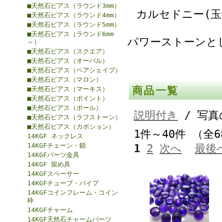
■天然石ピアス（ラウンド3mm）
カルセドニー(玉
■天然石ピアス（ラウンド4mm）
■天然石ピアス（ラウンド5mm）
■天然石ピアス（ラウンド6mm
パワーストーンと
～）
■天然石ピアス（スクエア）
■天然石ピアス（オーバル）
■天然石ピアス（ペアシェイプ）
■天然石ピアス（マロン）
商品一覧
■天然石ピアス（マーキス）
■天然石ピアス（ポイント）
■天然石ピアス（ボール）
説明付き
/ 写真
■天然石ピアス（ラフストーン）
■天然石ピアス（カボション）
1件～40件 （全
14KGF ネックレス
14KGFチェーン・鎖
1
2
次へ
最後
14KGFパーツ金具
14KGF 留め具
14KGFスペーサー
14KGFチューブ・パイプ
14KGFコインフレーム・コイン
枠
14KGFチャーム
14KGF天然石チャームパーツ