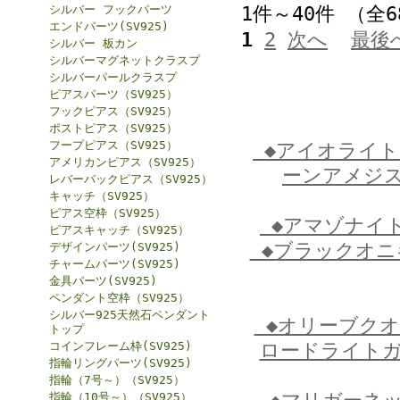
シルバー フックパーツ
1件～40件 （全
エンドパーツ(SV925)
1
2
次へ
最後
シルバー 板カン
シルバーマグネットクラスプ
シルバーパールクラスプ
ピアスパーツ（SV925）
フックピアス（SV925）
ポストピアス（SV925）
フープピアス（SV925）
◆アイオライ
アメリカンピアス（SV925）
ーンアメジ
レバーバックピアス（SV925）
キャッチ（SV925）
ピアス空枠（SV925）
◆アマゾナイ
ピアスキャッチ（SV925）
◆ブラックオ
デザインパーツ(SV925)
チャームパーツ(SV925)
金具パーツ(SV925)
ペンダント空枠（SV925）
シルバー925天然石ペンダント
◆オリーブク
トップ
コインフレーム枠(SV925)
ロードライト
指輪リングパーツ(SV925)
指輪（7号～）（SV925）
指輪（10号～）（SV925）