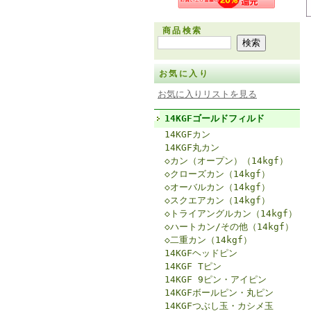
商品検索
お気に入り
お気に入りリストを見る
14KGFゴールドフィルド
14KGFカン
14KGF丸カン
◇カン（オープン）（14kgf）
◇クローズカン（14kgf）
◇オーバルカン（14kgf）
◇スクエアカン（14kgf）
◇トライアングルカン（14kgf）
◇ハートカン/その他（14kgf）
◇二重カン（14kgf）
14KGFヘッドピン
14KGF Tピン
14KGF 9ピン・アイピン
14KGFボールピン・丸ピン
14KGFつぶし玉・カシメ玉