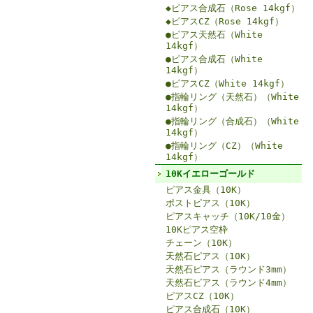
◆ピアス合成石（Rose 14kgf）
◆ピアスCZ（Rose 14kgf）
●ピアス天然石（White
14kgf）
●ピアス合成石（White
14kgf）
●ピアスCZ（White 14kgf）
●指輪リング（天然石）（White
14kgf）
●指輪リング（合成石）（White
14kgf）
●指輪リング（CZ）（White
14kgf）
10Kイエローゴールド
ピアス金具（10K）
ポストピアス（10K）
ピアスキャッチ（10K/10金）
10Kピアス空枠
チェーン（10K）
天然石ピアス（10K）
天然石ピアス（ラウンド3mm）
天然石ピアス（ラウンド4mm）
ピアスCZ（10K）
ピアス合成石（10K）