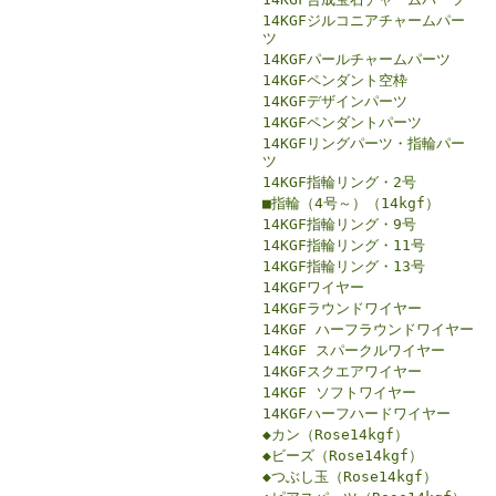
14KGFジルコニアチャームパー
ツ
14KGFパールチャームパーツ
14KGFペンダント空枠
14KGFデザインパーツ
14KGFペンダントパーツ
14KGFリングパーツ・指輪パー
ツ
14KGF指輪リング・2号
■指輪（4号～）（14kgf）
14KGF指輪リング・9号
14KGF指輪リング・11号
14KGF指輪リング・13号
14KGFワイヤー
14KGFラウンドワイヤー
14KGF ハーフラウンドワイヤー
14KGF スパークルワイヤー
14KGFスクエアワイヤー
14KGF ソフトワイヤー
14KGFハーフハードワイヤー
◆カン（Rose14kgf）
◆ビーズ（Rose14kgf）
◆つぶし玉（Rose14kgf）