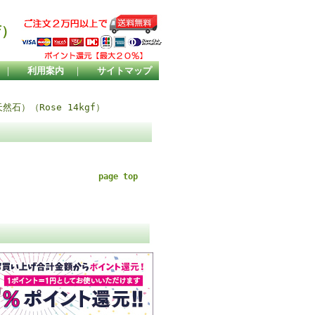
店）
｜
利用案内
｜
サイトマップ
石）（Rose 14kgf）
page top