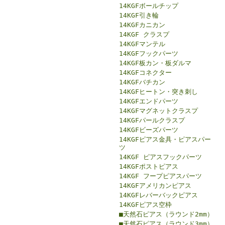
14KGFボールチップ
14KGF引き輪
14KGFカニカン
14KGF クラスプ
14KGFマンテル
14KGFフックパーツ
14KGF板カン・板ダルマ
14KGFコネクター
14KGFバチカン
14KGFヒートン・突き刺し
14KGFエンドパーツ
14KGFマグネットクラスプ
14KGFパールクラスプ
14KGFビーズパーツ
14KGFピアス金具・ピアスパー
ツ
14KGF ピアスフックパーツ
14KGFポストピアス
14KGF フープピアスパーツ
14KGFアメリカンピアス
14KGFレバーバックピアス
14KGFピアス空枠
■天然石ピアス（ラウンド2mm）
■天然石ピアス（ラウンド3mm）