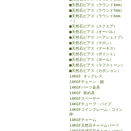
■天然石ピアス（ラウンド4mm）
■天然石ピアス（ラウンド5mm）
■天然石ピアス（ラウンド6mm
～）
■天然石ピアス（スクエア）
■天然石ピアス（オーバル）
■天然石ピアス（ペアシェイプ）
■天然石ピアス（マロン）
■天然石ピアス（マーキス）
■天然石ピアス（ポイント）
■天然石ピアス（ボール）
■天然石ピアス（ラフストーン）
■天然石ピアス（カボション）
14KGF ネックレス
14KGFチェーン・鎖
14KGFパーツ金具
14KGF 留め具
14KGFスペーサー
14KGFチューブ・パイプ
14KGFコインフレーム・コイン
枠
14KGFチャーム
14KGF天然石チャームパーツ
14KGF合成宝石チャームパーツ