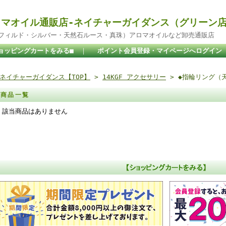
マオイル通販店-ネイチャーガイダンス（グリーン
ドフィルド・シルバー・天然石ルース・真珠）アロマオイルなど卸売通販店
ョッピングカートをみる■
｜
ポイント会員登録・マイページへログイン
ネイチャーガイダンス【TOP】
>
14KGF アクセサリー
> ◆指輪リング（天然
商品一覧
該当商品はありません