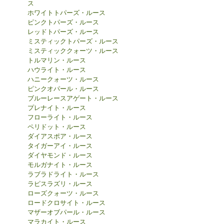
ス
ホワイトトパーズ・ルース
ピンクトパーズ・ルース
レッドトパーズ・ルース
ミスティックトパーズ・ルース
ミスティッククォーツ・ルース
トルマリン・ルース
ハウライト・ルース
ハニークォーツ・ルース
ピンクオパール・ルース
ブルーレースアゲート・ルース
プレナイト・ルース
フローライト・ルース
ペリドット・ルース
ダイアスポア・ルース
タイガーアイ・ルース
ダイヤモンド・ルース
モルガナイト・ルース
ラブラドライト・ルース
ラピスラズリ・ルース
ローズクォーツ・ルース
ロードクロサイト・ルース
マザーオブパール・ルース
マラカイト・ルース