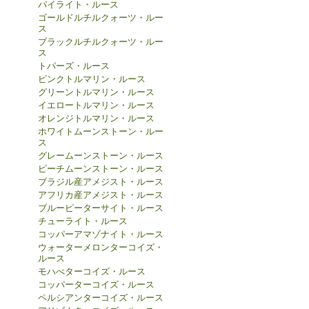
パイライト・ルース
ゴールドルチルクォーツ・ルー
ス
ブラックルチルクォーツ・ルー
ス
トパーズ・ルース
ピンクトルマリン・ルース
グリーントルマリン・ルース
イエロートルマリン・ルース
オレンジトルマリン・ルース
ホワイトムーンストーン・ルー
ス
グレームーンストーン・ルース
ピーチムーンストーン・ルース
ブラジル産アメジスト・ルース
アフリカ産アメジスト・ルース
ブルーピーターサイト・ルース
チューライト・ルース
コッパーアマゾナイト・ルース
ウォーターメロンターコイズ・
ルース
モハべターコイズ・ルース
コッパーターコイズ・ルース
ペルシアンターコイズ・ルース