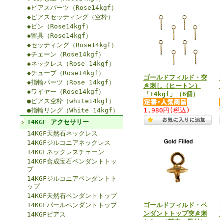
◆ピアスパーツ（Rose14kgf）
◆ピアスセッティング（空枠）
◆ピン（Rose14kgf）
◆留具（Rose14kgf）
◆セッティング（Rose14kgf）
◆チェーン（Rose14kgf）
◆ネックレス（Rose 14kgf）
◆チューブ（Rose14kgf）
ゴールドフィルド・突
◆指輪パーツ（Rose 14kgf）
き刺し（ヒートン）
◆ワイヤー（Rose14kgf）
「14kgf」（6個）
●ピアス空枠（white14kgf）
●指輪リング（White 14kgf）
1,980円
(税込)
14KGF アクセサリー
14KGF天然石ネックレス
14KGFジルコニアネックレス
14KGFネックレスチェーン
14KGF合成宝石ペンダントトッ
プ
14KGFジルコニアペンダントト
ップ
14KGF天然石ペンダントトップ
14KGFパールペンダントトップ
ゴールドフィルド・ペ
ンダントトップ突き刺
14KGFピアス