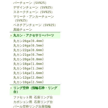
バーチェーン（SV925）
デザインチェーン（SV925）
スネークチェーン（SV925）
マリーナ・アンカーチェーン
（SV925）
ベネチアンチェーン（SV925）
真鍮チェーン
丸カン・アクセサリーパーツ
丸カン26ga(0.4mm)
丸カン24ga(0.5mm)
丸カン22ga(0.6mm)
丸カン21ga(0.7mm)
丸カン20ga(0.8mm)
丸カン18ga(1.0mm)
丸カン16ga(1.2mm)
丸カン14ga(1.6mm)
丸カン12ga(2.0mm)
丸カン10ga(2.5mm)
リング空枠（指輪石枠・リング
台）
ファセット用 石座リング台
カボション用 石座リング台
パール空枠リング台座指輪