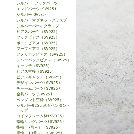
シルバー フックパーツ
エンドパーツ(SV925)
シルバー 板カン
シルバーマグネットクラスプ
シルバーパールクラスプ
ピアスパーツ（SV925）
フックピアス（SV925）
ポストピアス（SV925）
フープピアス（SV925）
アメリカンピアス（SV925）
レバーバックピアス（SV925）
キャッチ（SV925）
ピアス空枠（SV925）
ピアスキャッチ（SV925）
デザインパーツ(SV925)
チャームパーツ(SV925)
金具パーツ(SV925)
ペンダント空枠（SV925）
シルバー925天然石ペンダント
トップ
コインフレーム枠(SV925)
指輪リングパーツ(SV925)
指輪（7号～）（SV925）
指輪（10号～）（SV925）