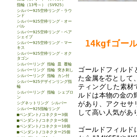
指輪（13号～）（SV925）
シルバー925空枠リング・ラウ
ンド
シルバー925空枠リング・オー
バル
シルバー925空枠リング・ペア
シェイプ
14kgfゴー
シルバー925空枠リング・マー
キス
シルバー925空枠リング・オク
タゴン
シルバーリング 指輪 皿 覆輪
ゴールドフィルド
シルバーリング 指輪 突き刺し
シルバーリング 指輪 カン付
た金属を芯として、
シルバー925デザインリング指
ティングした素材
輪
シルバーリング 指輪 シェブロ
ルドは本物の金の
ン
があり、アクセサ
シグネットリング シルバー
シルバー925指輪リング
して高い人気があ
■ペンダント/コネクター3個
■ペンダント/コネクター5個
■ペンダント/コネクター10個
ゴールドフィルド
■ペンダント/コネクター25個