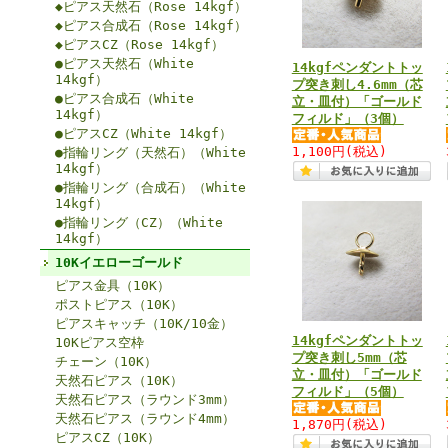
◆ピアス天然石（Rose 14kgf）
◆ピアス合成石（Rose 14kgf）
◆ピアスCZ（Rose 14kgf）
●ピアス天然石（White
14kgfペンダントトッ
14kgf）
プ突き刺し4.6mm（芯
●ピアス合成石（White
立・皿付）「ゴールド
14kgf）
フィルド」（3個）
●ピアスCZ（White 14kgf）
1,100円
(税込)
●指輪リング（天然石）（White
14kgf）
●指輪リング（合成石）（White
14kgf）
●指輪リング（CZ）（White
14kgf）
10Kイエローゴールド
ピアス金具（10K）
ポストピアス（10K）
ピアスキャッチ（10K/10金）
14kgfペンダントトッ
10Kピアス空枠
プ突き刺し5mm（芯
チェーン（10K）
立・皿付）「ゴールド
天然石ピアス（10K）
フィルド」（5個）
天然石ピアス（ラウンド3mm）
天然石ピアス（ラウンド4mm）
1,870円
(税込)
ピアスCZ（10K）