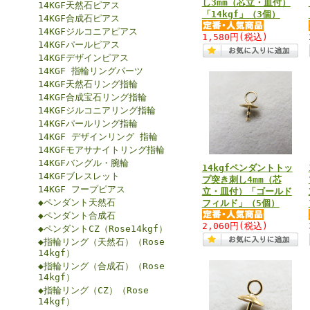
し3mm（芯立・皿付）
14KGF天然石ピアス
「14kgf」（3個）
14KGF合成石ピアス
14KGFジルコニアピアス
1,580円
(税込)
14KGFパールピアス
14KGFデザインピアス
14KGF 指輪リングパーツ
14KGF天然石リング指輪
14KGF合成宝石リング指輪
14KGFジルコニアリング指輪
14KGFパールリング指輪
14KGF デザインリング 指輪
14KGFモアサナイトリング指輪
14KGFバングル・腕輪
14kgfペンダントトッ
14KGFブレスレット
プ突き刺し4mm（芯
14KGF フープピアス
立・皿付）「ゴールド
◆ペンダント天然石
フィルド」（5個）
◆ペンダント合成石
2,060円
(税込)
◆ペンダントCZ（Rose14kgf）
◆指輪リング（天然石）（Rose
14kgf）
◆指輪リング（合成石）（Rose
14kgf）
◆指輪リング（CZ）（Rose
14kgf）