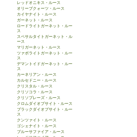
レッドオニキス・ルース
オリーブクォーツ・ルース
カイヤナイト・ルース
ガーネット・ルース
ロードライトガーネット・ルー
ス
スペサルタイトガーネット・ル
ース
マリガーネット・ルース
ツァボライトガーネット・ルー
ス
デマントイドガーネット・ルー
ス
カーネリアン・ルース
カルセドニー・ルース
クリスタル・ルース
クリソコラ・ルース
クリソプレーズ・ルース
クロムダイオプサイト・ルース
ブラックダイオプサイト・ルー
ス
クンツァイト・ルース
ゴシェナイト・ルース
ブルーサファイア・ルース