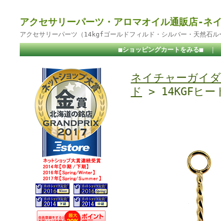
アクセサリーパーツ・アロマオイル通販店-ネ
アクセサリーパーツ（14kgfゴールドフィルド・シルバー・天然石
■ショッピングカートをみる■
｜
ネイチャーガイダ
ド
> 14KGFヒ