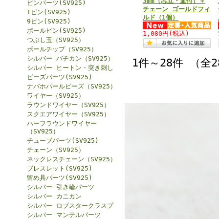
3mm（芯立・皿付）＋
ピンパーツ(SV925)
チェーン ゴールドフィ
Tピン(SV925)
ルド（1個）
9ピン(SV925)
ボールピン(SV925)
1,080円
(税込)
つぶし玉（SV925）
ボールチップ（SV925）
シルバー バチカン（SV925）
1件～28件 （全
シルバー ヒートン・突き刺し
ビーズパーツ(SV925)
ナバホパールビーズ（SV925）
ワイヤー（SV925）
ラウンドワイヤー（SV925）
スクエアワイヤー（SV925）
ハーフラウンドワイヤー
（SV925）
チューブパーツ(SV925)
チェーン（SV925）
ネックレスチェーン（SV925）
ブレスレット(SV925)
留め具パーツ(SV925)
シルバー 引き輪パーツ
シルバー カニカン
シルバー ロブスタークラスプ
シルバー マンテルパーツ