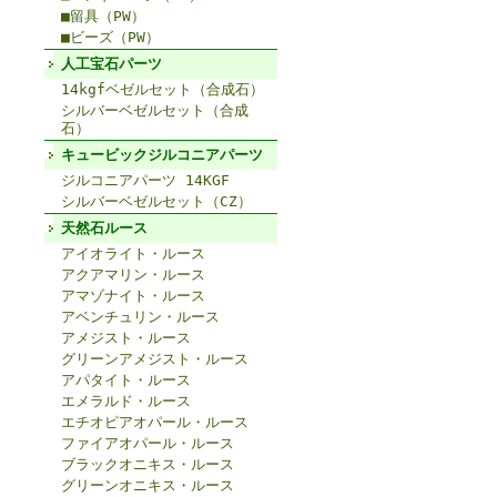
■留具（PW）
■ビーズ（PW）
人工宝石パーツ
14kgfベゼルセット（合成石）
シルバーベゼルセット（合成
石）
キュービックジルコニアパーツ
ジルコニアパーツ 14KGF
シルバーベゼルセット（CZ）
天然石ルース
アイオライト・ルース
アクアマリン・ルース
アマゾナイト・ルース
アベンチュリン・ルース
アメジスト・ルース
グリーンアメジスト・ルース
アパタイト・ルース
エメラルド・ルース
エチオピアオパール・ルース
ファイアオパール・ルース
ブラックオニキス・ルース
グリーンオニキス・ルース