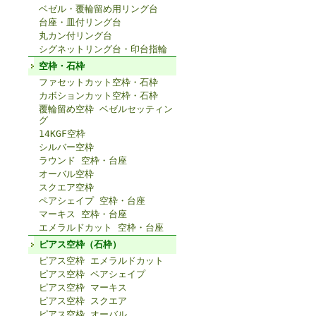
ベゼル・覆輪留め用リング台
台座・皿付リング台
丸カン付リング台
シグネットリング台・印台指輪
空枠・石枠
ファセットカット空枠・石枠
カボションカット空枠・石枠
覆輪留め空枠 ベゼルセッティン
グ
14KGF空枠
シルバー空枠
ラウンド 空枠・台座
オーバル空枠
スクエア空枠
ペアシェイプ 空枠・台座
マーキス 空枠・台座
エメラルドカット 空枠・台座
ピアス空枠（石枠）
ピアス空枠 エメラルドカット
ピアス空枠 ペアシェイプ
ピアス空枠 マーキス
ピアス空枠 スクエア
ピアス空枠 オーバル