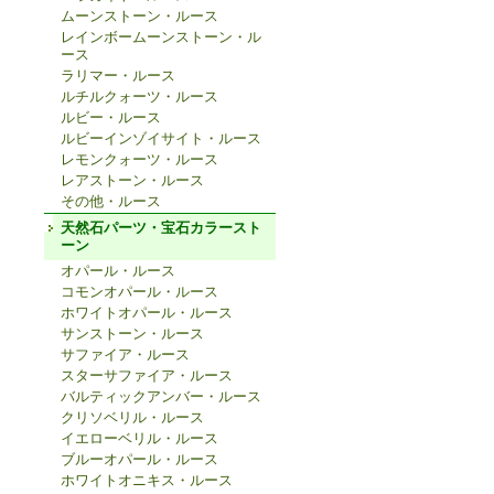
ムーンストーン・ルース
レインボームーンストーン・ル
ース
ラリマー・ルース
ルチルクォーツ・ルース
ルビー・ルース
ルビーインゾイサイト・ルース
レモンクォーツ・ルース
レアストーン・ルース
その他・ルース
天然石パーツ・宝石カラースト
ーン
オパール・ルース
コモンオパール・ルース
ホワイトオパール・ルース
サンストーン・ルース
サファイア・ルース
スターサファイア・ルース
バルティックアンバー・ルース
クリソベリル・ルース
イエローベリル・ルース
ブルーオパール・ルース
ホワイトオニキス・ルース