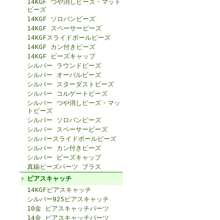
14KGF つや消しビーズ・マット
ビーズ
14KGF ソロバンビーズ
14KGF スペーサービーズ
14KGFスライドボールビーズ
14KGF カン付きビーズ
14KGF ビーズキャップ
シルバー ラウンドビーズ
シルバー オーバルビーズ
シルバー スターダストビーズ
シルバー コルゲートビーズ
シルバー つや消しビーズ・マッ
トビーズ
シルバー ソロバンビーズ
シルバー スペーサービーズ
シルバースライドボールビーズ
シルバー カン付きビーズ
シルバー ビーズキャップ
真鍮ビーズパーツ ブラス
ピアスキャッチ
14KGFピアスキャッチ
シルバー925ピアスキャッチ
10金 ピアスキャッチパーツ
14金 ピアスキャッチパーツ