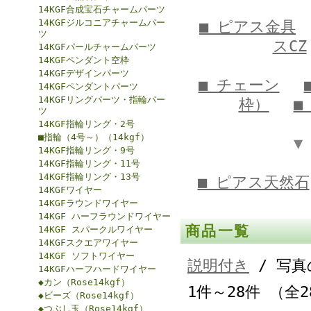
14KGF合成宝石チャームパーツ
14KGFジルコニアチャームパー
■ ピアス金具
ツ
スCZ
14KGFパールチャームパーツ
14KGFペンダント空枠
14KGFデザインパーツ
■ チェーン
14KGFペンダントパーツ
14KGFリングパーツ・指輪パー
枠）
■
ツ
14KGF指輪リング・2号
■指輪（4号～）（14kgf）
▼
14KGF指輪リング・9号
14KGF指輪リング・11号
14KGF指輪リング・13号
■ ピアス天然石
14KGFワイヤー
14KGFラウンドワイヤー
14KGF ハーフラウンドワイヤー
商品一覧
14KGF スパークルワイヤー
14KGFスクエアワイヤー
14KGF ソフトワイヤー
説明付き
/ 写真
14KGFハーフハードワイヤー
◆カン（Rose14kgf）
1件～28件 （全
◆ビーズ（Rose14kgf）
◆つぶし玉（Rose14kgf）