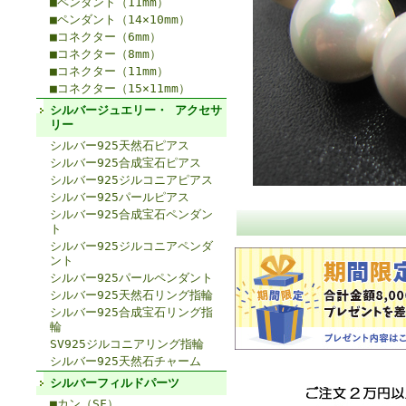
■ペンダント（11mm）
■ペンダント（14×10mm）
■コネクター（6mm）
■コネクター（8mm）
■コネクター（11mm）
■コネクター（15×11mm）
シルバージュエリー・ アクセサ
リー
シルバー925天然石ピアス
シルバー925合成宝石ピアス
シルバー925ジルコニアピアス
シルバー925パールピアス
シルバー925合成宝石ペンダン
ト
シルバー925ジルコニアペンダ
ント
シルバー925パールペンダント
シルバー925天然石リング指輪
シルバー925合成宝石リング指
輪
SV925ジルコニアリング指輪
シルバー925天然石チャーム
シルバーフィルドパーツ
■カン（SF）