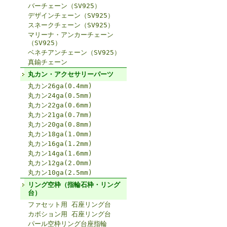
バーチェーン（SV925）
デザインチェーン（SV925）
スネークチェーン（SV925）
マリーナ・アンカーチェーン
（SV925）
ベネチアンチェーン（SV925）
真鍮チェーン
丸カン・アクセサリーパーツ
丸カン26ga(0.4mm)
丸カン24ga(0.5mm)
丸カン22ga(0.6mm)
丸カン21ga(0.7mm)
丸カン20ga(0.8mm)
丸カン18ga(1.0mm)
丸カン16ga(1.2mm)
丸カン14ga(1.6mm)
丸カン12ga(2.0mm)
丸カン10ga(2.5mm)
リング空枠（指輪石枠・リング
台）
ファセット用 石座リング台
カボション用 石座リング台
パール空枠リング台座指輪