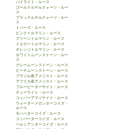
パイライト・ルース
ゴールドルチルクォーツ・ルー
ス
ブラックルチルクォーツ・ルー
ス
トパーズ・ルース
ピンクトルマリン・ルース
グリーントルマリン・ルース
イエロートルマリン・ルース
オレンジトルマリン・ルース
ホワイトムーンストーン・ルー
ス
グレームーンストーン・ルース
ピーチムーンストーン・ルース
ブラジル産アメジスト・ルース
アフリカ産アメジスト・ルース
ブルーピーターサイト・ルース
チューライト・ルース
コッパーアマゾナイト・ルース
ウォーターメロンターコイズ・
ルース
モハべターコイズ・ルース
コッパーターコイズ・ルース
ペルシアンターコイズ・ルース