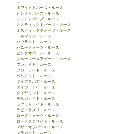
ス
ホワイトトパーズ・ルース
ピンクトパーズ・ルース
レッドトパーズ・ルース
ミスティックトパーズ・ルース
ミスティッククォーツ・ルース
トルマリン・ルース
ハウライト・ルース
ハニークォーツ・ルース
ピンクオパール・ルース
ブルーレースアゲート・ルース
プレナイト・ルース
フローライト・ルース
ペリドット・ルース
ダイアスポア・ルース
タイガーアイ・ルース
ダイヤモンド・ルース
モルガナイト・ルース
ラブラドライト・ルース
ラピスラズリ・ルース
ローズクォーツ・ルース
ロードクロサイト・ルース
マザーオブパール・ルース
マラカイト・ルース