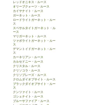
レッドオニキス・ルース
オリーブクォーツ・ルース
カイヤナイト・ルース
ガーネット・ルース
ロードライトガーネット・ルー
ス
スペサルタイトガーネット・ル
ース
マリガーネット・ルース
ツァボライトガーネット・ルー
ス
デマントイドガーネット・ルー
ス
カーネリアン・ルース
カルセドニー・ルース
クリスタル・ルース
クリソコラ・ルース
クリソプレーズ・ルース
クロムダイオプサイト・ルース
ブラックダイオプサイト・ルー
ス
クンツァイト・ルース
ゴシェナイト・ルース
ブルーサファイア・ルース