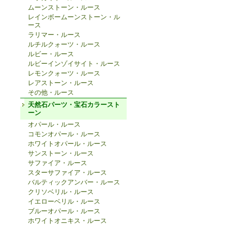
ムーンストーン・ルース
レインボームーンストーン・ル
ース
ラリマー・ルース
ルチルクォーツ・ルース
ルビー・ルース
ルビーインゾイサイト・ルース
レモンクォーツ・ルース
レアストーン・ルース
その他・ルース
天然石パーツ・宝石カラースト
ーン
オパール・ルース
コモンオパール・ルース
ホワイトオパール・ルース
サンストーン・ルース
サファイア・ルース
スターサファイア・ルース
バルティックアンバー・ルース
クリソベリル・ルース
イエローベリル・ルース
ブルーオパール・ルース
ホワイトオニキス・ルース