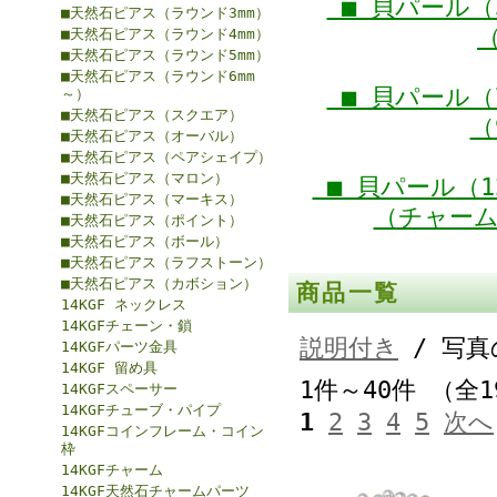
■ 貝パール（
■天然石ピアス（ラウンド3mm）
（
■天然石ピアス（ラウンド4mm）
■天然石ピアス（ラウンド5mm）
■天然石ピアス（ラウンド6mm
■ 貝パール（
～）
■天然石ピアス（スクエア）
（
■天然石ピアス（オーバル）
■天然石ピアス（ペアシェイプ）
■天然石ピアス（マロン）
■ 貝パール（1
■天然石ピアス（マーキス）
（チャーム1
■天然石ピアス（ポイント）
■天然石ピアス（ボール）
■天然石ピアス（ラフストーン）
■天然石ピアス（カボション）
商品一覧
14KGF ネックレス
14KGFチェーン・鎖
説明付き
/ 写真
14KGFパーツ金具
14KGF 留め具
1件～40件 （全
14KGFスペーサー
14KGFチューブ・パイプ
1
2
3
4
5
次へ
14KGFコインフレーム・コイン
枠
14KGFチャーム
14KGF天然石チャームパーツ