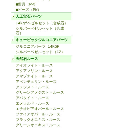
■留具（PW）
■ビーズ（PW）
人工宝石パーツ
14kgfベゼルセット（合成石）
シルバーベゼルセット（合成
石）
キュービックジルコニアパーツ
ジルコニアパーツ 14KGF
シルバーベゼルセット（CZ）
天然石ルース
アイオライト・ルース
アクアマリン・ルース
アマゾナイト・ルース
アベンチュリン・ルース
アメジスト・ルース
グリーンアメジスト・ルース
アパタイト・ルース
エメラルド・ルース
エチオピアオパール・ルース
ファイアオパール・ルース
ブラックオニキス・ルース
グリーンオニキス・ルース