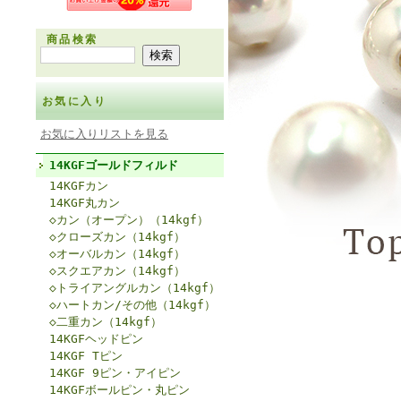
商品検索
お気に入り
お気に入りリストを見る
14KGFゴールドフィルド
14KGFカン
14KGF丸カン
◇カン（オープン）（14kgf）
◇クローズカン（14kgf）
◇オーバルカン（14kgf）
◇スクエアカン（14kgf）
◇トライアングルカン（14kgf）
◇ハートカン/その他（14kgf）
◇二重カン（14kgf）
14KGFヘッドピン
14KGF Tピン
14KGF 9ピン・アイピン
14KGFボールピン・丸ピン