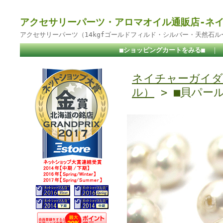
アクセサリーパーツ・アロマオイル通販店-ネ
アクセサリーパーツ（14kgfゴールドフィルド・シルバー・天然石
■ショッピングカートをみる■
｜
ネイチャーガイダ
ル）
> ■貝パー