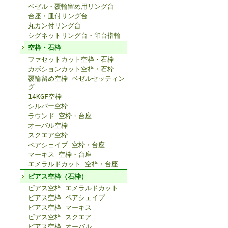
ベゼル・覆輪留め用リング台
台座・皿付リング台
丸カン付リング台
シグネットリング台・印台指輪
空枠・石枠
ファセットカット空枠・石枠
カボションカット空枠・石枠
覆輪留め空枠 ベゼルセッティン
グ
14KGF空枠
シルバー空枠
ラウンド 空枠・台座
オーバル空枠
スクエア空枠
ペアシェイプ 空枠・台座
マーキス 空枠・台座
エメラルドカット 空枠・台座
ピアス空枠（石枠）
ピアス空枠 エメラルドカット
ピアス空枠 ペアシェイプ
ピアス空枠 マーキス
ピアス空枠 スクエア
ピアス空枠 オーバル