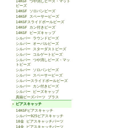
14KGF つや消しビーズ・マット
ビーズ
14KGF ソロバンビーズ
14KGF スペーサービーズ
14KGFスライドボールビーズ
14KGF カン付きビーズ
14KGF ビーズキャップ
シルバー ラウンドビーズ
シルバー オーバルビーズ
シルバー スターダストビーズ
シルバー コルゲートビーズ
シルバー つや消しビーズ・マッ
トビーズ
シルバー ソロバンビーズ
シルバー スペーサービーズ
シルバースライドボールビーズ
シルバー カン付きビーズ
シルバー ビーズキャップ
真鍮ビーズパーツ ブラス
ピアスキャッチ
14KGFピアスキャッチ
シルバー925ピアスキャッチ
10金 ピアスキャッチパーツ
14金 ピアスキャッチパーツ