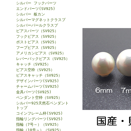
シルバー フックパーツ
エンドパーツ(SV925)
シルバー 板カン
シルバーマグネットクラスプ
シルバーパールクラスプ
ピアスパーツ（SV925）
フックピアス（SV925）
ポストピアス（SV925）
フープピアス（SV925）
アメリカンピアス（SV925）
レバーバックピアス（SV925）
キャッチ（SV925）
ピアス空枠（SV925）
ピアスキャッチ（SV925）
デザインパーツ(SV925)
チャームパーツ(SV925)
金具パーツ(SV925)
ペンダント空枠（SV925）
シルバー925天然石ペンダント
トップ
コインフレーム枠(SV925)
指輪リングパーツ(SV925)
指輪（7号～）（SV925）
指輪（10号～）（SV925）