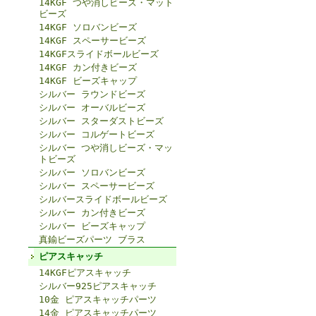
14KGF つや消しビーズ・マット
ビーズ
14KGF ソロバンビーズ
14KGF スペーサービーズ
14KGFスライドボールビーズ
14KGF カン付きビーズ
14KGF ビーズキャップ
シルバー ラウンドビーズ
シルバー オーバルビーズ
シルバー スターダストビーズ
シルバー コルゲートビーズ
シルバー つや消しビーズ・マッ
トビーズ
シルバー ソロバンビーズ
シルバー スペーサービーズ
シルバースライドボールビーズ
シルバー カン付きビーズ
シルバー ビーズキャップ
真鍮ビーズパーツ ブラス
ピアスキャッチ
14KGFピアスキャッチ
シルバー925ピアスキャッチ
10金 ピアスキャッチパーツ
14金 ピアスキャッチパーツ