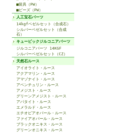
■留具（PW）
■ビーズ（PW）
人工宝石パーツ
14kgfベゼルセット（合成石）
シルバーベゼルセット（合成
石）
キュービックジルコニアパーツ
ジルコニアパーツ 14KGF
シルバーベゼルセット（CZ）
天然石ルース
アイオライト・ルース
アクアマリン・ルース
アマゾナイト・ルース
アベンチュリン・ルース
アメジスト・ルース
グリーンアメジスト・ルース
アパタイト・ルース
エメラルド・ルース
エチオピアオパール・ルース
ファイアオパール・ルース
ブラックオニキス・ルース
グリーンオニキス・ルース