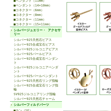
■ペンダント（11mm）
■ペンダント（14×10mm）
■コネクター（6mm）
■コネクター（8mm）
■コネクター（11mm）
■コネクター（15×11mm）
シルバージュエリー・ アクセサ
リー
シルバー925天然石ピアス
シルバー925合成宝石ピアス
シルバー925ジルコニアピアス
シルバー925パールピアス
シルバー925合成宝石ペンダン
ト
シルバー925ジルコニアペンダ
ント
シルバー925パールペンダント
シルバー925天然石リング指輪
シルバー925合成宝石リング指
輪
SV925ジルコニアリング指輪
シルバー925天然石チャーム
シルバーフィルドパーツ
■カン（SF）