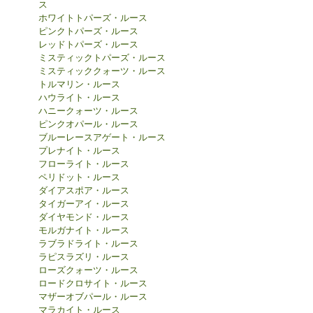
ス
ホワイトトパーズ・ルース
ピンクトパーズ・ルース
レッドトパーズ・ルース
ミスティックトパーズ・ルース
ミスティッククォーツ・ルース
トルマリン・ルース
ハウライト・ルース
ハニークォーツ・ルース
ピンクオパール・ルース
ブルーレースアゲート・ルース
プレナイト・ルース
フローライト・ルース
ペリドット・ルース
ダイアスポア・ルース
タイガーアイ・ルース
ダイヤモンド・ルース
モルガナイト・ルース
ラブラドライト・ルース
ラピスラズリ・ルース
ローズクォーツ・ルース
ロードクロサイト・ルース
マザーオブパール・ルース
マラカイト・ルース