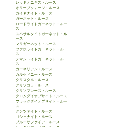
レッドオニキス・ルース
オリーブクォーツ・ルース
カイヤナイト・ルース
ガーネット・ルース
ロードライトガーネット・ルー
ス
スペサルタイトガーネット・ル
ース
マリガーネット・ルース
ツァボライトガーネット・ルー
ス
デマントイドガーネット・ルー
ス
カーネリアン・ルース
カルセドニー・ルース
クリスタル・ルース
クリソコラ・ルース
クリソプレーズ・ルース
クロムダイオプサイト・ルース
ブラックダイオプサイト・ルー
ス
クンツァイト・ルース
ゴシェナイト・ルース
ブルーサファイア・ルース