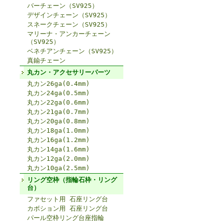
バーチェーン（SV925）
デザインチェーン（SV925）
スネークチェーン（SV925）
マリーナ・アンカーチェーン
（SV925）
ベネチアンチェーン（SV925）
真鍮チェーン
丸カン・アクセサリーパーツ
丸カン26ga(0.4mm)
丸カン24ga(0.5mm)
丸カン22ga(0.6mm)
丸カン21ga(0.7mm)
丸カン20ga(0.8mm)
丸カン18ga(1.0mm)
丸カン16ga(1.2mm)
丸カン14ga(1.6mm)
丸カン12ga(2.0mm)
丸カン10ga(2.5mm)
リング空枠（指輪石枠・リング
台）
ファセット用 石座リング台
カボション用 石座リング台
パール空枠リング台座指輪