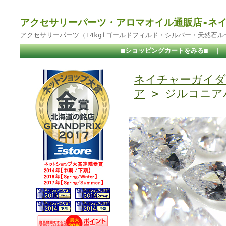
アクセサリーパーツ・アロマオイル通販店-ネ
アクセサリーパーツ（14kgfゴールドフィルド・シルバー・天然石
■ショッピングカートをみる■
｜
ネイチャーガイダ
ア
> ジルコニア