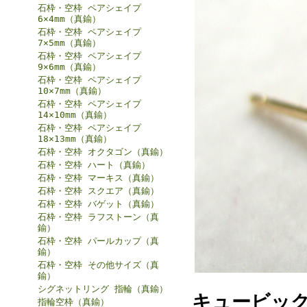
石枠・空枠 ペアシェイプ
6×4mm（真鍮）
石枠・空枠 ペアシェイプ
7×5mm（真鍮）
石枠・空枠 ペアシェイプ
9×6mm（真鍮）
石枠・空枠 ペアシェイプ
10×7mm（真鍮）
石枠・空枠 ペアシェイプ
14×10mm（真鍮）
石枠・空枠 ペアシェイプ
18×13mm（真鍮）
石枠・空枠 オクタゴン（真鍮）
石枠・空枠 ハート（真鍮）
石枠・空枠 マーキス（真鍮）
石枠・空枠 スクエア（真鍮）
石枠・空枠 バゲット（真鍮）
石枠・空枠 ラフストーン（真
鍮）
石枠・空枠 パールカップ（真
鍮）
石枠・空枠 その他サイズ（真
鍮）
シグネットリング 指輪（真鍮）
キュービッ
指輪空枠（真鍮）