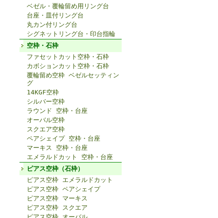
ベゼル・覆輪留め用リング台
台座・皿付リング台
丸カン付リング台
シグネットリング台・印台指輪
空枠・石枠
ファセットカット空枠・石枠
カボションカット空枠・石枠
覆輪留め空枠 ベゼルセッティン
グ
14KGF空枠
シルバー空枠
ラウンド 空枠・台座
オーバル空枠
スクエア空枠
ペアシェイプ 空枠・台座
マーキス 空枠・台座
エメラルドカット 空枠・台座
ピアス空枠（石枠）
ピアス空枠 エメラルドカット
ピアス空枠 ペアシェイプ
ピアス空枠 マーキス
ピアス空枠 スクエア
ピアス空枠 オーバル