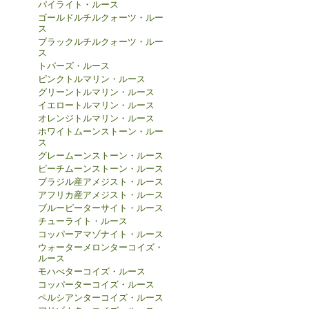
パイライト・ルース
ゴールドルチルクォーツ・ルー
ス
ブラックルチルクォーツ・ルー
ス
トパーズ・ルース
ピンクトルマリン・ルース
グリーントルマリン・ルース
イエロートルマリン・ルース
オレンジトルマリン・ルース
ホワイトムーンストーン・ルー
ス
グレームーンストーン・ルース
ピーチムーンストーン・ルース
ブラジル産アメジスト・ルース
アフリカ産アメジスト・ルース
ブルーピーターサイト・ルース
チューライト・ルース
コッパーアマゾナイト・ルース
ウォーターメロンターコイズ・
ルース
モハべターコイズ・ルース
コッパーターコイズ・ルース
ペルシアンターコイズ・ルース