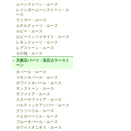
ムーンストーン・ルース
レインボームーンストーン・ル
ース
ラリマー・ルース
ルチルクォーツ・ルース
ルビー・ルース
ルビーインゾイサイト・ルース
レモンクォーツ・ルース
レアストーン・ルース
その他・ルース
天然石パーツ・宝石カラースト
ーン
オパール・ルース
コモンオパール・ルース
ホワイトオパール・ルース
サンストーン・ルース
サファイア・ルース
スターサファイア・ルース
バルティックアンバー・ルース
クリソベリル・ルース
イエローベリル・ルース
ブルーオパール・ルース
ホワイトオニキス・ルース