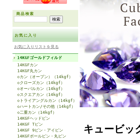
商品検索
お気に入り
お気に入りリストを見る
14KGFゴールドフィルド
14KGFカン
14KGF丸カン
◇カン（オープン）（14kgf）
◇クローズカン（14kgf）
◇オーバルカン（14kgf）
◇スクエアカン（14kgf）
◇トライアングルカン（14kgf）
◇ハートカン/その他（14kgf）
◇二重カン（14kgf）
14KGFヘッドピン
14KGF Tピン
キュービッ
14KGF 9ピン・アイピン
14KGFボールピン・丸ピン