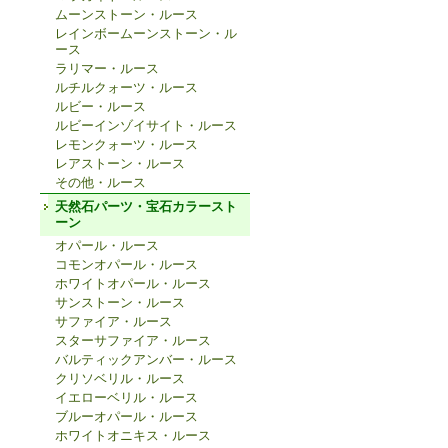
ムーンストーン・ルース
レインボームーンストーン・ル
ース
ラリマー・ルース
ルチルクォーツ・ルース
ルビー・ルース
ルビーインゾイサイト・ルース
レモンクォーツ・ルース
レアストーン・ルース
その他・ルース
天然石パーツ・宝石カラースト
ーン
オパール・ルース
コモンオパール・ルース
ホワイトオパール・ルース
サンストーン・ルース
サファイア・ルース
スターサファイア・ルース
バルティックアンバー・ルース
クリソベリル・ルース
イエローベリル・ルース
ブルーオパール・ルース
ホワイトオニキス・ルース