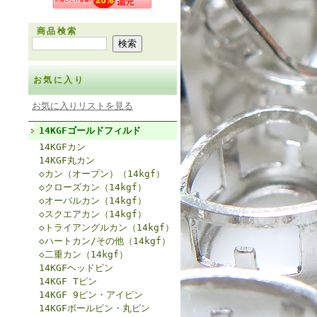
商品検索
お気に入り
お気に入りリストを見る
14KGFゴールドフィルド
14KGFカン
14KGF丸カン
◇カン（オープン）（14kgf）
◇クローズカン（14kgf）
◇オーバルカン（14kgf）
◇スクエアカン（14kgf）
◇トライアングルカン（14kgf）
◇ハートカン/その他（14kgf）
◇二重カン（14kgf）
14KGFヘッドピン
14KGF Tピン
14KGF 9ピン・アイピン
14KGFボールピン・丸ピン