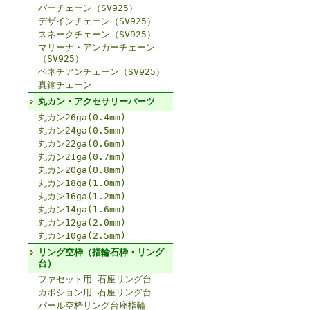
バーチェーン（SV925）
デザインチェーン（SV925）
スネークチェーン（SV925）
マリーナ・アンカーチェーン
（SV925）
ベネチアンチェーン（SV925）
真鍮チェーン
丸カン・アクセサリーパーツ
丸カン26ga(0.4mm)
丸カン24ga(0.5mm)
丸カン22ga(0.6mm)
丸カン21ga(0.7mm)
丸カン20ga(0.8mm)
丸カン18ga(1.0mm)
丸カン16ga(1.2mm)
丸カン14ga(1.6mm)
丸カン12ga(2.0mm)
丸カン10ga(2.5mm)
リング空枠（指輪石枠・リング
台）
ファセット用 石座リング台
カボション用 石座リング台
パール空枠リング台座指輪