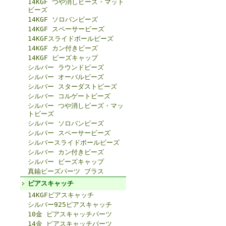
14KGF つや消しビーズ・マット
ビーズ
14KGF ソロバンビーズ
14KGF スペーサービーズ
14KGFスライドボールビーズ
14KGF カン付きビーズ
14KGF ビーズキャップ
シルバー ラウンドビーズ
シルバー オーバルビーズ
シルバー スターダストビーズ
シルバー コルゲートビーズ
シルバー つや消しビーズ・マッ
トビーズ
シルバー ソロバンビーズ
シルバー スペーサービーズ
シルバースライドボールビーズ
シルバー カン付きビーズ
シルバー ビーズキャップ
真鍮ビーズパーツ ブラス
ピアスキャッチ
14KGFピアスキャッチ
シルバー925ピアスキャッチ
10金 ピアスキャッチパーツ
14金 ピアスキャッチパーツ