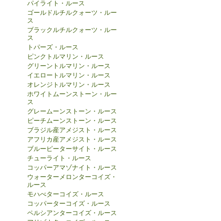
パイライト・ルース
ゴールドルチルクォーツ・ルー
ス
ブラックルチルクォーツ・ルー
ス
トパーズ・ルース
ピンクトルマリン・ルース
グリーントルマリン・ルース
イエロートルマリン・ルース
オレンジトルマリン・ルース
ホワイトムーンストーン・ルー
ス
グレームーンストーン・ルース
ピーチムーンストーン・ルース
ブラジル産アメジスト・ルース
アフリカ産アメジスト・ルース
ブルーピーターサイト・ルース
チューライト・ルース
コッパーアマゾナイト・ルース
ウォーターメロンターコイズ・
ルース
モハべターコイズ・ルース
コッパーターコイズ・ルース
ペルシアンターコイズ・ルース