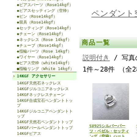
◆ピアスパーツ（Rose14kgf）
◆ピアスセッティング（空枠）
ペンダント空
◆ピン（Rose14kgf）
◆留具（Rose14kgf）
◆セッティング（Rose14kgf）
◆チェーン（Rose14kgf）
◆ネックレス（Rose 14kgf）
商品一覧
◆チューブ（Rose14kgf）
◆指輪パーツ（Rose 14kgf）
説明付き
/ 写真
◆ワイヤー（Rose14kgf）
●ピアス空枠（white14kgf）
1件～28件 （全
●指輪リング（White 14kgf）
14KGF アクセサリー
14KGF天然石ネックレス
14KGFジルコニアネックレス
14KGFネックレスチェーン
14KGF合成宝石ペンダントトッ
プ
14KGFジルコニアペンダントト
ップ
14KGF天然石ペンダントトップ
SV925シルバーパー
14KGFパールペンダントトップ
ツ・ベゼル・セッティ
14KGFピアス
ング（空枠）ハート