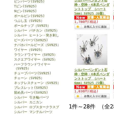
シルバーペンダント石
ピンパーツ(SV925)
枠・空枠・4本爪ペンダ
Tピン(SV925)
ントトップ （ハート
9ピン(SV925)
5mm）SV925（6個）
ボールピン(SV925)
つぶし玉（SV925）
1,780円
(税込)
ボールチップ（SV925）
シルバー バチカン（SV925）
シルバー ヒートン・突き刺し
ビーズパーツ(SV925)
ナバホパールビーズ（SV925）
ワイヤー（SV925）
ラウンドワイヤー（SV925）
スクエアワイヤー（SV925）
ハーフラウンドワイヤー
（SV925）
シルバーペンダント石
チューブパーツ(SV925)
枠・空枠・4本爪ペンダ
チェーン（SV925）
ントトップ （ハート
ネックレスチェーン（SV925）
6mm）SV925（5個）
ブレスレット(SV925)
1,830円
(税込)
留め具パーツ(SV925)
シルバー 引き輪パーツ
シルバー カニカン
1件～28件 （全
シルバー ロブスタークラスプ
シルバー マンテルパーツ