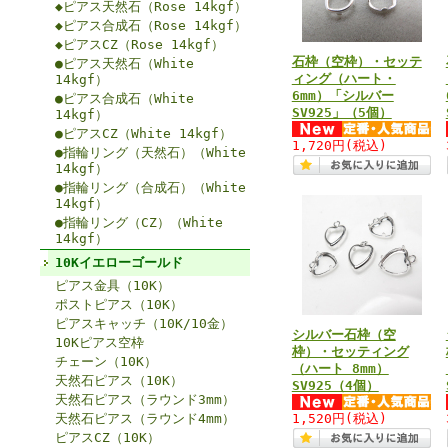
◆ピアス天然石（Rose 14kgf）
◆ピアス合成石（Rose 14kgf）
◆ピアスCZ（Rose 14kgf）
石枠（空枠）・セッテ
●ピアス天然石（White
ィング（ハート・
14kgf）
6mm）「シルバー
●ピアス合成石（White
SV925」（5個）
14kgf）
●ピアスCZ（White 14kgf）
1,720円
(税込)
●指輪リング（天然石）（White
14kgf）
●指輪リング（合成石）（White
14kgf）
●指輪リング（CZ）（White
14kgf）
10Kイエローゴールド
ピアス金具（10K）
ポストピアス（10K）
ピアスキャッチ（10K/10金）
シルバー石枠（空
10Kピアス空枠
枠）・セッティング
チェーン（10K）
（ハート 8mm）
天然石ピアス（10K）
SV925（4個）
天然石ピアス（ラウンド3mm）
天然石ピアス（ラウンド4mm）
1,520円
(税込)
ピアスCZ（10K）