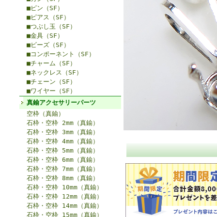
■ピン（SF）
■ピアス（SF）
■つぶし玉（SF）
■金具（SF）
■ビーズ（SF）
■コンポーネント（SF）
■チャーム（SF）
■ネックレス（SF）
■チェーン（SF）
■ワイヤー（SF）
真鍮アクセサリーパーツ
空枠（真鍮）
石枠・空枠 2mm（真鍮）
石枠・空枠 3mm（真鍮）
石枠・空枠 4mm（真鍮）
石枠・空枠 5mm（真鍮）
石枠・空枠 6mm（真鍮）
石枠・空枠 7mm（真鍮）
石枠・空枠 8mm（真鍮）
石枠・空枠 10mm（真鍮）
石枠・空枠 12mm（真鍮）
石枠・空枠 14mm（真鍮）
石枠・空枠 15mm（真鍮）