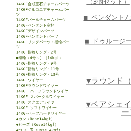
（3個セット）
14KGF合成宝石チャームパーツ
14KGFジルコニアチャームパー
ツ
■ ペンダント
14KGFパールチャームパーツ
14KGFペンダント空枠
14KGFデザインパーツ
14KGFペンダントパーツ
■ ドゥルージ
14KGFリングパーツ・指輪パー
ツ
14KGF指輪リング・2号
■指輪（4号～）（14kgf）
14KGF指輪リング・9号
14KGF指輪リング・11号
14KGF指輪リング・13号
▼ラウンド
14KGFワイヤー
14KGFラウンドワイヤー
14KGF ハーフラウンドワイヤー
14KGF スパークルワイヤー
▼ペアシェ
14KGFスクエアワイヤー
14KGF ソフトワイヤー
ー
14KGFハーフハードワイヤー
◆カン（Rose14kgf）
◆ビーズ（Rose14kgf）
◆つぶし玉（Rose14kgf）