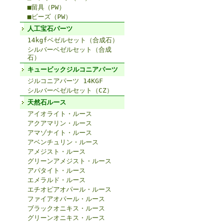
■留具（PW）
■ビーズ（PW）
人工宝石パーツ
14kgfベゼルセット（合成石）
シルバーベゼルセット（合成
石）
キュービックジルコニアパーツ
ジルコニアパーツ 14KGF
シルバーベゼルセット（CZ）
天然石ルース
アイオライト・ルース
アクアマリン・ルース
アマゾナイト・ルース
アベンチュリン・ルース
アメジスト・ルース
グリーンアメジスト・ルース
アパタイト・ルース
エメラルド・ルース
エチオピアオパール・ルース
ファイアオパール・ルース
ブラックオニキス・ルース
グリーンオニキス・ルース