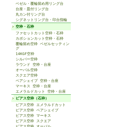
ベゼル・覆輪留め用リング台
台座・皿付リング台
丸カン付リング台
シグネットリング台・印台指輪
空枠・石枠
ファセットカット空枠・石枠
カボションカット空枠・石枠
覆輪留め空枠 ベゼルセッティン
グ
14KGF空枠
シルバー空枠
ラウンド 空枠・台座
オーバル空枠
スクエア空枠
ペアシェイプ 空枠・台座
マーキス 空枠・台座
エメラルドカット 空枠・台座
ピアス空枠（石枠）
ピアス空枠 エメラルドカット
ピアス空枠 ペアシェイプ
ピアス空枠 マーキス
ピアス空枠 スクエア
ピアス空枠 オーバル