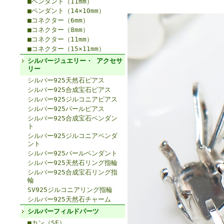
■ペンダント（11mm）
■ペンダント（14×10mm）
■コネクター（6mm）
■コネクター（8mm）
■コネクター（11mm）
■コネクター（15×11mm）
シルバージュエリー・ アクセサ
リー
シルバー925天然石ピアス
シルバー925合成宝石ピアス
シルバー925ジルコニアピアス
シルバー925パールピアス
シルバー925合成宝石ペンダン
ト
シルバー925ジルコニアペンダ
ント
シルバー925パールペンダント
シルバー925天然石リング指輪
シルバー925合成宝石リング指
輪
SV925ジルコニアリング指輪
シルバー925天然石チャーム
シルバーフィルドパーツ
■カン（SF）