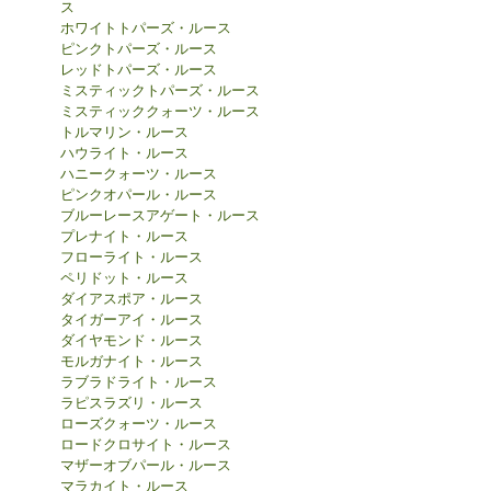
ス
ホワイトトパーズ・ルース
ピンクトパーズ・ルース
レッドトパーズ・ルース
ミスティックトパーズ・ルース
ミスティッククォーツ・ルース
トルマリン・ルース
ハウライト・ルース
ハニークォーツ・ルース
ピンクオパール・ルース
ブルーレースアゲート・ルース
プレナイト・ルース
フローライト・ルース
ペリドット・ルース
ダイアスポア・ルース
タイガーアイ・ルース
ダイヤモンド・ルース
モルガナイト・ルース
ラブラドライト・ルース
ラピスラズリ・ルース
ローズクォーツ・ルース
ロードクロサイト・ルース
マザーオブパール・ルース
マラカイト・ルース