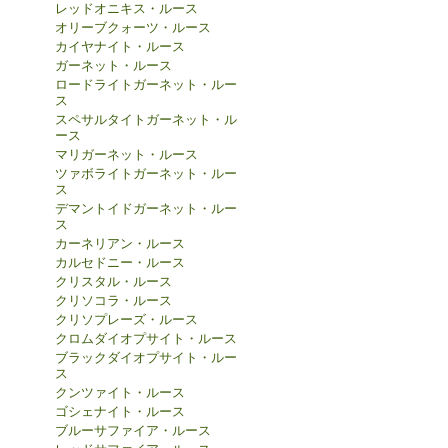
レッドオニキス・ルース
オリーブクォーツ・ルース
カイヤナイト・ルース
ガーネット・ルース
ロードライトガーネット・ルー
ス
スペサルタイトガーネット・ル
ース
マリガーネット・ルース
ツァボライトガーネット・ルー
ス
デマントイドガーネット・ルー
ス
カーネリアン・ルース
カルセドニー・ルース
クリスタル・ルース
クリソコラ・ルース
クリソプレーズ・ルース
クロムダイオプサイト・ルース
ブラックダイオプサイト・ルー
ス
クンツァイト・ルース
ゴシェナイト・ルース
ブルーサファイア・ルース