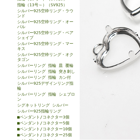
指輪（13号～）（SV925）
シルバー925空枠リング・ラウ
ンド
シルバー925空枠リング・オー
バル
シルバー925空枠リング・ペア
シェイプ
シルバー925空枠リング・マー
キス
シルバー925空枠リング・オク
タゴン
シルバーリング 指輪 皿 覆輪
シルバーリング 指輪 突き刺し
シルバーリング 指輪 カン付
シルバー925デザインリング指
輪
シルバーリング 指輪 シェブロ
ン
シグネットリング シルバー
シルバー925指輪リング
■ペンダント/コネクター3個
■ペンダント/コネクター5個
■ペンダント/コネクター10個
■ペンダント/コネクター25個