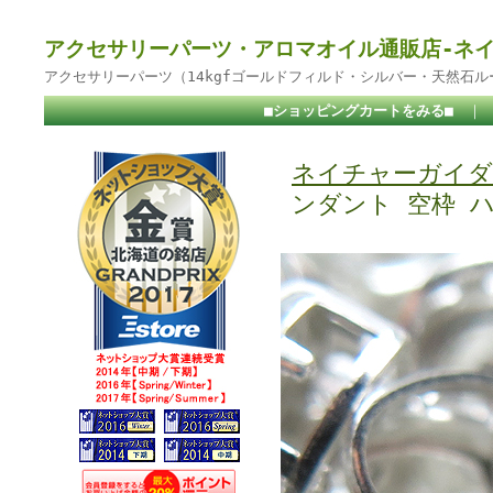
アクセサリーパーツ・アロマオイル通販店-ネ
アクセサリーパーツ（14kgfゴールドフィルド・シルバー・天然石
■ショッピングカートをみる■
｜
ネイチャーガイダ
ンダント 空枠 ハー