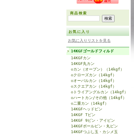
商品検索
お気に入り
お気に入りリストを見る
14KGFゴールドフィルド
14KGFカン
14KGF丸カン
◇カン（オープン）（14kgf）
◇クローズカン（14kgf）
◇オーバルカン（14kgf）
◇スクエアカン（14kgf）
◇トライアングルカン（14kgf）
◇ハートカン/その他（14kgf）
◇二重カン（14kgf）
14KGFヘッドピン
14KGF Tピン
14KGF 9ピン・アイピン
14KGFボールピン・丸ピン
14KGFつぶし玉・カシメ玉