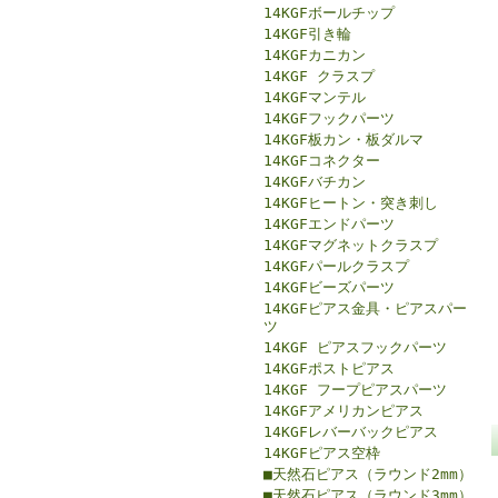
14KGFボールチップ
14KGF引き輪
14KGFカニカン
14KGF クラスプ
14KGFマンテル
14KGFフックパーツ
14KGF板カン・板ダルマ
14KGFコネクター
14KGFバチカン
14KGFヒートン・突き刺し
14KGFエンドパーツ
14KGFマグネットクラスプ
14KGFパールクラスプ
14KGFビーズパーツ
14KGFピアス金具・ピアスパー
ツ
14KGF ピアスフックパーツ
14KGFポストピアス
14KGF フープピアスパーツ
14KGFアメリカンピアス
14KGFレバーバックピアス
14KGFピアス空枠
■天然石ピアス（ラウンド2mm）
■天然石ピアス（ラウンド3mm）