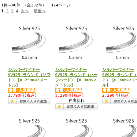
1件～40件 （全132件） 1/4ページ
1
2
3
4
次へ
最後へ
シルバーワイヤー
シルバーワイヤー
シルバーワイヤー
SV925 ラウンド（ソフ
SV925 ラウンド（ハー
SV925 ラウンド
ト）【0.25mm×2メー
フハード）【0.3mm×2
ト）【0.3mm×2メ
トル】
メートル】
ル】
1,790円
(税込)
3,290円
(税込)
2,290円
(税込)
在庫切れ