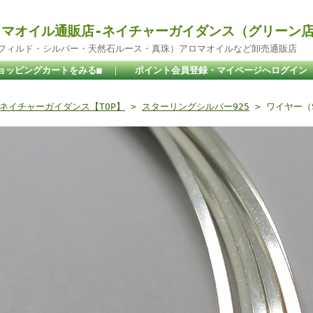
マオイル通販店-ネイチャーガイダンス（グリーン
ドフィルド・シルバー・天然石ルース・真珠）アロマオイルなど卸売通販店
ョッピングカートをみる■
｜
ポイント会員登録・マイページへログイン
ネイチャーガイダンス【TOP】
>
スターリングシルバー925
> ワイヤー（S