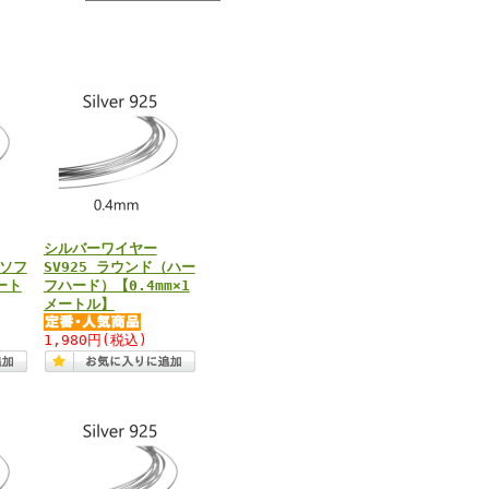
シルバーワイヤー
（ソフ
SV925 ラウンド（ハー
ート
フハード）【0.4mm×1
メートル】
1,980円
(税込)