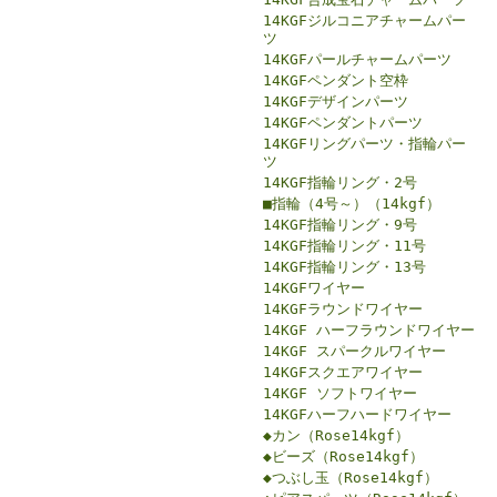
14KGFジルコニアチャームパー
ツ
14KGFパールチャームパーツ
14KGFペンダント空枠
14KGFデザインパーツ
14KGFペンダントパーツ
14KGFリングパーツ・指輪パー
ツ
14KGF指輪リング・2号
■指輪（4号～）（14kgf）
14KGF指輪リング・9号
14KGF指輪リング・11号
14KGF指輪リング・13号
14KGFワイヤー
14KGFラウンドワイヤー
14KGF ハーフラウンドワイヤー
14KGF スパークルワイヤー
14KGFスクエアワイヤー
14KGF ソフトワイヤー
14KGFハーフハードワイヤー
◆カン（Rose14kgf）
◆ビーズ（Rose14kgf）
◆つぶし玉（Rose14kgf）