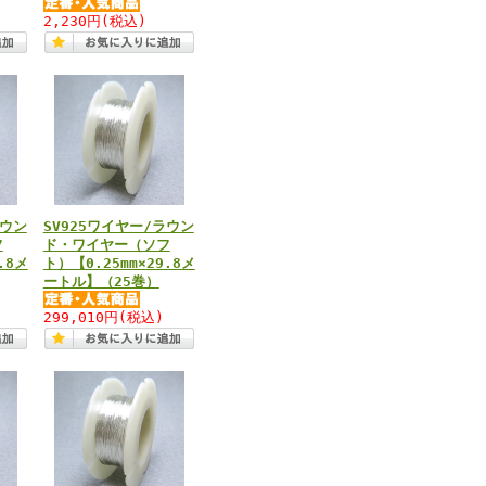
2,230円
(税込)
ラウン
SV925ワイヤー/ラウン
フ
ド・ワイヤー（ソフ
.8メ
ト）【0.25mm×29.8メ
ートル】（25巻）
299,010円
(税込)