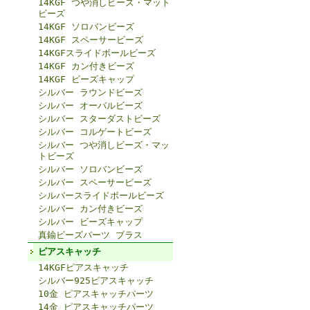
14KGF つや消しビーズ・マット
ビーズ
14KGF ソロバンビーズ
14KGF スペーサービーズ
14KGFスライドボールビーズ
14KGF カン付きビーズ
14KGF ビーズキャップ
シルバー ラウンドビーズ
シルバー オーバルビーズ
シルバー スターダストビーズ
シルバー コルゲートビーズ
シルバー つや消しビーズ・マッ
トビーズ
シルバー ソロバンビーズ
シルバー スペーサービーズ
シルバースライドボールビーズ
シルバー カン付きビーズ
シルバー ビーズキャップ
真鍮ビーズパーツ ブラス
ピアスキャッチ
14KGFピアスキャッチ
シルバー925ピアスキャッチ
10金 ピアスキャッチパーツ
14金 ピアスキャッチパーツ