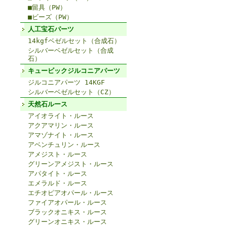
■留具（PW）
■ビーズ（PW）
人工宝石パーツ
14kgfベゼルセット（合成石）
シルバーベゼルセット（合成
石）
キュービックジルコニアパーツ
ジルコニアパーツ 14KGF
シルバーベゼルセット（CZ）
天然石ルース
アイオライト・ルース
アクアマリン・ルース
アマゾナイト・ルース
アベンチュリン・ルース
アメジスト・ルース
グリーンアメジスト・ルース
アパタイト・ルース
エメラルド・ルース
エチオピアオパール・ルース
ファイアオパール・ルース
ブラックオニキス・ルース
グリーンオニキス・ルース