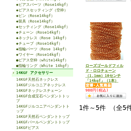
◆ピアスパーツ（Rose14kgf）
◆ピアスセッティング（空枠）
◆ピン（Rose14kgf）
◆留具（Rose14kgf）
◆セッティング（Rose14kgf）
◆チェーン（Rose14kgf）
◆ネックレス（Rose 14kgf）
◆チューブ（Rose14kgf）
◆指輪パーツ（Rose 14kgf）
◆ワイヤー（Rose14kgf）
●ピアス空枠（white14kgf）
●指輪リング（White 14kgf）
ローズゴールドフィル
ド・ロロチェーン
14KGF アクセサリー
（1.1mm）10センチ
14KGF天然石ネックレス
「14kgf」（1本）
14KGFジルコニアネックレス
980円
(税込)
14KGFネックレスチェーン
14KGF合成宝石ペンダントトッ
プ
14KGFジルコニアペンダントト
1件～5件 （全5
ップ
14KGF天然石ペンダントトップ
14KGFパールペンダントトップ
14KGFピアス