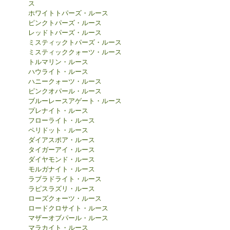
ス
ホワイトトパーズ・ルース
ピンクトパーズ・ルース
レッドトパーズ・ルース
ミスティックトパーズ・ルース
ミスティッククォーツ・ルース
トルマリン・ルース
ハウライト・ルース
ハニークォーツ・ルース
ピンクオパール・ルース
ブルーレースアゲート・ルース
プレナイト・ルース
フローライト・ルース
ペリドット・ルース
ダイアスポア・ルース
タイガーアイ・ルース
ダイヤモンド・ルース
モルガナイト・ルース
ラブラドライト・ルース
ラピスラズリ・ルース
ローズクォーツ・ルース
ロードクロサイト・ルース
マザーオブパール・ルース
マラカイト・ルース