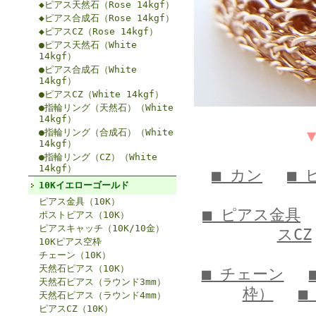
◆ピアス天然石（Rose 14kgf）
◆ピアス合成石（Rose 14kgf）
◆ピアスCZ（Rose 14kgf）
●ピアス天然石（White
14kgf）
●ピアス合成石（White
14kgf）
●ピアスCZ（White 14kgf）
●指輪リング（天然石）（White
14kgf）
●指輪リング（合成石）（White
14kgf）
●指輪リング（CZ）（White
14kgf）
■ カン
■ 
10Kイエローゴールド
ピアス金具（10K）
■ ピアス金具
ポストピアス（10K）
ピアスキャッチ（10K/10金）
スCZ
10Kピアス空枠
チェーン（10K）
天然石ピアス（10K）
■ チェーン
天然石ピアス（ラウンド3mm）
枠）
■
天然石ピアス（ラウンド4mm）
ピアスCZ（10K）