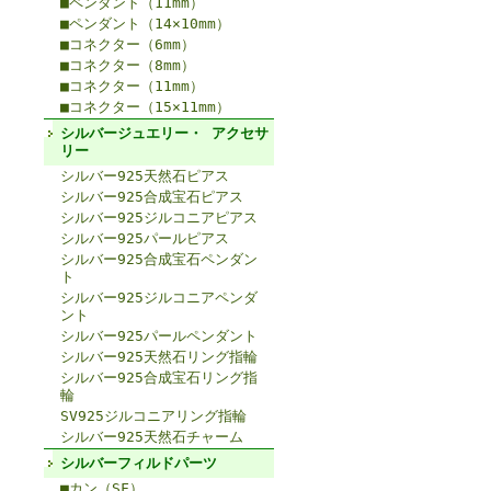
■ペンダント（11mm）
■ペンダント（14×10mm）
■コネクター（6mm）
■コネクター（8mm）
■コネクター（11mm）
■コネクター（15×11mm）
シルバージュエリー・ アクセサ
リー
シルバー925天然石ピアス
シルバー925合成宝石ピアス
シルバー925ジルコニアピアス
シルバー925パールピアス
シルバー925合成宝石ペンダン
ト
シルバー925ジルコニアペンダ
ント
シルバー925パールペンダント
シルバー925天然石リング指輪
シルバー925合成宝石リング指
輪
SV925ジルコニアリング指輪
シルバー925天然石チャーム
シルバーフィルドパーツ
■カン（SF）