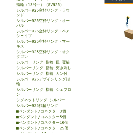
指輪（13号～）（SV925）
シルバー925空枠リング・ラウ
ンド
シルバー925空枠リング・オー
バル
シルバー925空枠リング・ペア
シェイプ
シルバー925空枠リング・マー
キス
シルバー925空枠リング・オク
タゴン
シルバーリング 指輪 皿 覆輪
シルバーリング 指輪 突き刺し
シルバーリング 指輪 カン付
シルバー925デザインリング指
輪
シルバーリング 指輪 シェブロ
ン
シグネットリング シルバー
シルバー925指輪リング
■ペンダント/コネクター3個
■ペンダント/コネクター5個
■ペンダント/コネクター10個
■ペンダント/コネクター25個