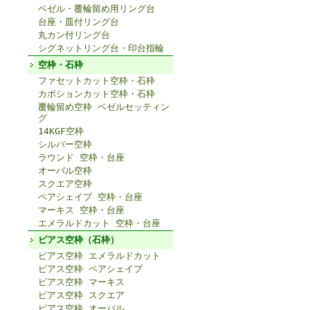
ベゼル・覆輪留め用リング台
台座・皿付リング台
丸カン付リング台
シグネットリング台・印台指輪
空枠・石枠
ファセットカット空枠・石枠
カボションカット空枠・石枠
覆輪留め空枠 ベゼルセッティン
グ
14KGF空枠
シルバー空枠
ラウンド 空枠・台座
オーバル空枠
スクエア空枠
ペアシェイプ 空枠・台座
マーキス 空枠・台座
エメラルドカット 空枠・台座
ピアス空枠（石枠）
ピアス空枠 エメラルドカット
ピアス空枠 ペアシェイプ
ピアス空枠 マーキス
ピアス空枠 スクエア
ピアス空枠 オーバル