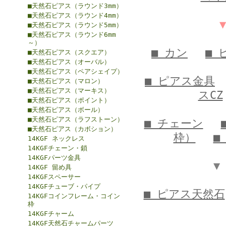
■天然石ピアス（ラウンド3mm）
■天然石ピアス（ラウンド4mm）
■天然石ピアス（ラウンド5mm）
■天然石ピアス（ラウンド6mm
～）
■ カン
■ 
■天然石ピアス（スクエア）
■天然石ピアス（オーバル）
■天然石ピアス（ペアシェイプ）
■ ピアス金具
■天然石ピアス（マロン）
■天然石ピアス（マーキス）
スCZ
■天然石ピアス（ポイント）
■天然石ピアス（ボール）
■天然石ピアス（ラフストーン）
■ チェーン
■天然石ピアス（カボション）
枠）
■
14KGF ネックレス
14KGFチェーン・鎖
14KGFパーツ金具
▼
14KGF 留め具
14KGFスペーサー
14KGFチューブ・パイプ
■ ピアス天然石
14KGFコインフレーム・コイン
枠
14KGFチャーム
14KGF天然石チャームパーツ