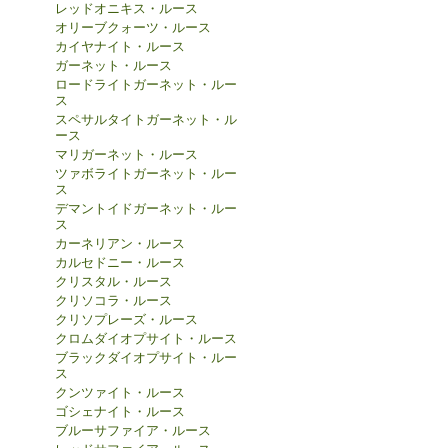
レッドオニキス・ルース
オリーブクォーツ・ルース
カイヤナイト・ルース
ガーネット・ルース
ロードライトガーネット・ルー
ス
スペサルタイトガーネット・ル
ース
マリガーネット・ルース
ツァボライトガーネット・ルー
ス
デマントイドガーネット・ルー
ス
カーネリアン・ルース
カルセドニー・ルース
クリスタル・ルース
クリソコラ・ルース
クリソプレーズ・ルース
クロムダイオプサイト・ルース
ブラックダイオプサイト・ルー
ス
クンツァイト・ルース
ゴシェナイト・ルース
ブルーサファイア・ルース