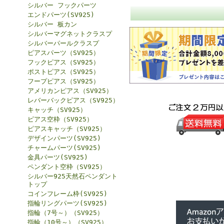
シルバー フックパーツ
エンドパーツ(SV925)
シルバー 板カン
シルバーマグネットクラスプ
シルバーパールクラスプ
ピアスパーツ（SV925）
フックピアス（SV925）
ポストピアス（SV925）
フープピアス（SV925）
アメリカンピアス（SV925）
レバーバックピアス（SV925）
キャッチ（SV925）
ピアス空枠（SV925）
ピアスキャッチ（SV925）
デザインパーツ(SV925)
チャームパーツ(SV925)
金具パーツ(SV925)
ペンダント空枠（SV925）
シルバー925天然石ペンダント
トップ
コインフレーム枠(SV925)
指輪リングパーツ(SV925)
指輪（7号～）（SV925）
指輪（10号～）（SV925）