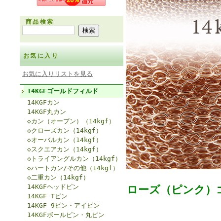
商品検索
お気に入り
お気に入りリストを見る
14KGFゴールドフィルド
14KGFカン
14KGF丸カン
◇カン（オープン）（14kgf）
◇クローズカン（14kgf）
◇オーバルカン（14kgf）
◇スクエアカン（14kgf）
◇トライアングルカン（14kgf）
◇ハートカン/その他（14kgf）
◇二重カン（14kgf）
14KGFヘッドピン
ローズ（ピンク）ゴ
14KGF Tピン
14KGF 9ピン・アイピン
14KGFボールピン・丸ピン