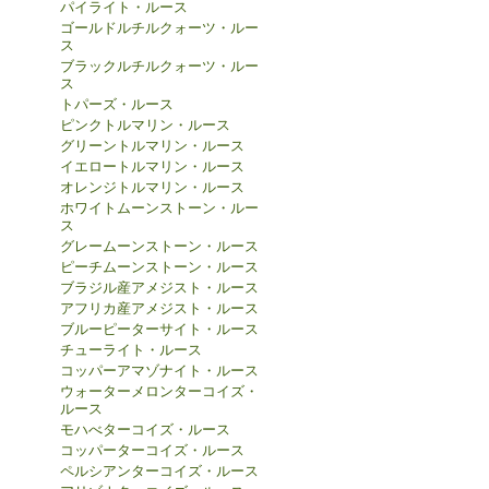
パイライト・ルース
ゴールドルチルクォーツ・ルー
ス
ブラックルチルクォーツ・ルー
ス
トパーズ・ルース
ピンクトルマリン・ルース
グリーントルマリン・ルース
イエロートルマリン・ルース
オレンジトルマリン・ルース
ホワイトムーンストーン・ルー
ス
グレームーンストーン・ルース
ピーチムーンストーン・ルース
ブラジル産アメジスト・ルース
アフリカ産アメジスト・ルース
ブルーピーターサイト・ルース
チューライト・ルース
コッパーアマゾナイト・ルース
ウォーターメロンターコイズ・
ルース
モハべターコイズ・ルース
コッパーターコイズ・ルース
ペルシアンターコイズ・ルース