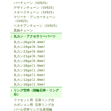
バーチェーン（SV925）
デザインチェーン（SV925）
スネークチェーン（SV925）
マリーナ・アンカーチェーン
（SV925）
ベネチアンチェーン（SV925）
真鍮チェーン
丸カン・アクセサリーパーツ
丸カン26ga(0.4mm)
丸カン24ga(0.5mm)
丸カン22ga(0.6mm)
丸カン21ga(0.7mm)
丸カン20ga(0.8mm)
丸カン18ga(1.0mm)
丸カン16ga(1.2mm)
丸カン14ga(1.6mm)
丸カン12ga(2.0mm)
丸カン10ga(2.5mm)
リング空枠（指輪石枠・リング
台）
ファセット用 石座リング台
カボション用 石座リング台
パール空枠リング台座指輪