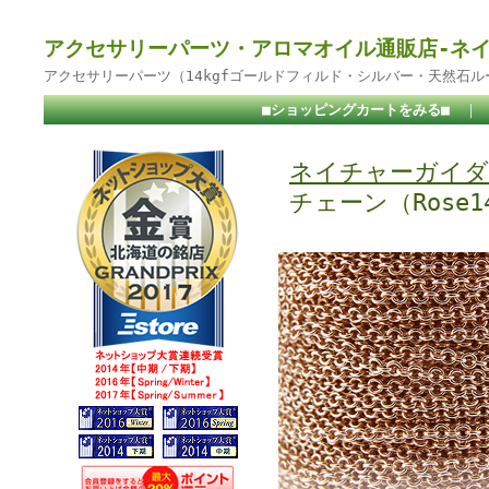
アクセサリーパーツ・アロマオイル通販店-ネ
アクセサリーパーツ（14kgfゴールドフィルド・シルバー・天然石
■ショッピングカートをみる■
｜
ネイチャーガイダ
チェーン（Rose1