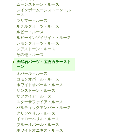
ムーンストーン・ルース
レインボームーンストーン・ル
ース
ラリマー・ルース
ルチルクォーツ・ルース
ルビー・ルース
ルビーインゾイサイト・ルース
レモンクォーツ・ルース
レアストーン・ルース
その他・ルース
天然石パーツ・宝石カラースト
ーン
オパール・ルース
コモンオパール・ルース
ホワイトオパール・ルース
サンストーン・ルース
サファイア・ルース
スターサファイア・ルース
バルティックアンバー・ルース
クリソベリル・ルース
イエローベリル・ルース
ブルーオパール・ルース
ホワイトオニキス・ルース