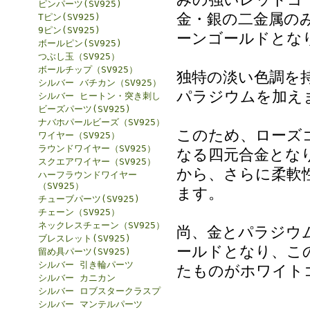
ピンパーツ(SV925)
金・銀の二金属の
Tピン(SV925)
9ピン(SV925)
ーンゴールドとな
ボールピン(SV925)
つぶし玉（SV925）
ボールチップ（SV925）
独特の淡い色調を
シルバー バチカン（SV925）
パラジウムを加え
シルバー ヒートン・突き刺し
ビーズパーツ(SV925)
ナバホパールビーズ（SV925）
このため、ローズ
ワイヤー（SV925）
ラウンドワイヤー（SV925）
なる四元合金とな
スクエアワイヤー（SV925）
から、さらに柔軟
ハーフラウンドワイヤー
（SV925）
ます。
チューブパーツ(SV925)
チェーン（SV925）
ネックレスチェーン（SV925）
尚、金とパラジウ
ブレスレット(SV925)
ールドとなり、こ
留め具パーツ(SV925)
シルバー 引き輪パーツ
たものがホワイト
シルバー カニカン
シルバー ロブスタークラスプ
シルバー マンテルパーツ