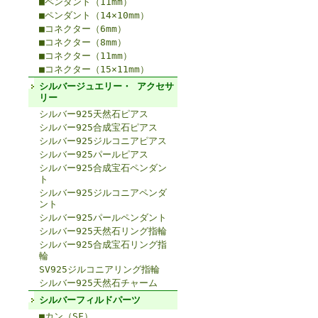
■ペンダント（11mm）
■ペンダント（14×10mm）
■コネクター（6mm）
■コネクター（8mm）
■コネクター（11mm）
■コネクター（15×11mm）
シルバージュエリー・ アクセサ
リー
シルバー925天然石ピアス
シルバー925合成宝石ピアス
シルバー925ジルコニアピアス
シルバー925パールピアス
シルバー925合成宝石ペンダン
ト
シルバー925ジルコニアペンダ
ント
シルバー925パールペンダント
シルバー925天然石リング指輪
シルバー925合成宝石リング指
輪
SV925ジルコニアリング指輪
シルバー925天然石チャーム
シルバーフィルドパーツ
■カン（SF）