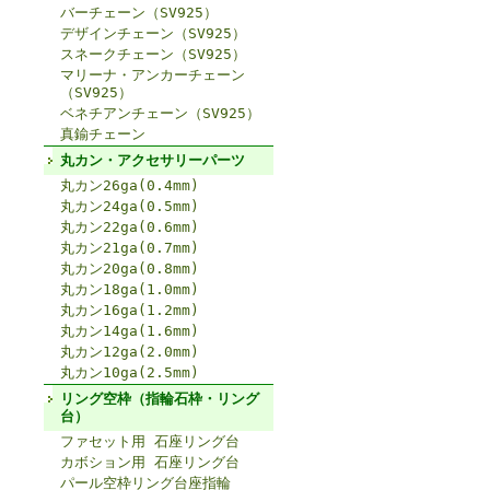
バーチェーン（SV925）
デザインチェーン（SV925）
スネークチェーン（SV925）
マリーナ・アンカーチェーン
（SV925）
ベネチアンチェーン（SV925）
真鍮チェーン
丸カン・アクセサリーパーツ
丸カン26ga(0.4mm)
丸カン24ga(0.5mm)
丸カン22ga(0.6mm)
丸カン21ga(0.7mm)
丸カン20ga(0.8mm)
丸カン18ga(1.0mm)
丸カン16ga(1.2mm)
丸カン14ga(1.6mm)
丸カン12ga(2.0mm)
丸カン10ga(2.5mm)
リング空枠（指輪石枠・リング
台）
ファセット用 石座リング台
カボション用 石座リング台
パール空枠リング台座指輪