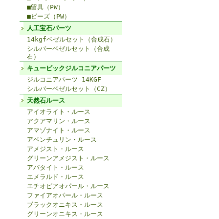
■留具（PW）
■ビーズ（PW）
人工宝石パーツ
14kgfベゼルセット（合成石）
シルバーベゼルセット（合成
石）
キュービックジルコニアパーツ
ジルコニアパーツ 14KGF
シルバーベゼルセット（CZ）
天然石ルース
アイオライト・ルース
アクアマリン・ルース
アマゾナイト・ルース
アベンチュリン・ルース
アメジスト・ルース
グリーンアメジスト・ルース
アパタイト・ルース
エメラルド・ルース
エチオピアオパール・ルース
ファイアオパール・ルース
ブラックオニキス・ルース
グリーンオニキス・ルース