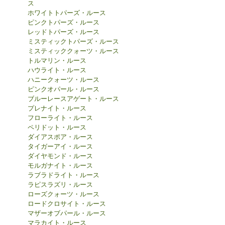
ス
ホワイトトパーズ・ルース
ピンクトパーズ・ルース
レッドトパーズ・ルース
ミスティックトパーズ・ルース
ミスティッククォーツ・ルース
トルマリン・ルース
ハウライト・ルース
ハニークォーツ・ルース
ピンクオパール・ルース
ブルーレースアゲート・ルース
プレナイト・ルース
フローライト・ルース
ペリドット・ルース
ダイアスポア・ルース
タイガーアイ・ルース
ダイヤモンド・ルース
モルガナイト・ルース
ラブラドライト・ルース
ラピスラズリ・ルース
ローズクォーツ・ルース
ロードクロサイト・ルース
マザーオブパール・ルース
マラカイト・ルース