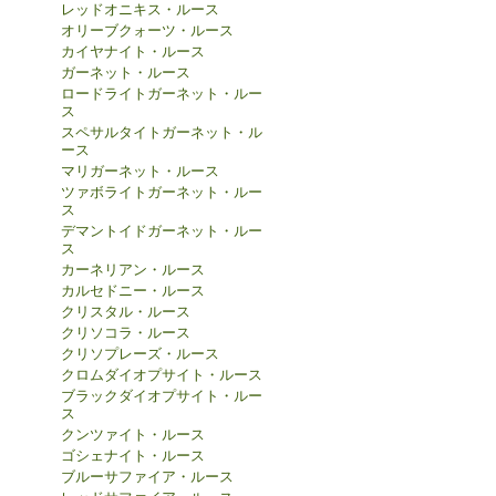
レッドオニキス・ルース
オリーブクォーツ・ルース
カイヤナイト・ルース
ガーネット・ルース
ロードライトガーネット・ルー
ス
スペサルタイトガーネット・ル
ース
マリガーネット・ルース
ツァボライトガーネット・ルー
ス
デマントイドガーネット・ルー
ス
カーネリアン・ルース
カルセドニー・ルース
クリスタル・ルース
クリソコラ・ルース
クリソプレーズ・ルース
クロムダイオプサイト・ルース
ブラックダイオプサイト・ルー
ス
クンツァイト・ルース
ゴシェナイト・ルース
ブルーサファイア・ルース