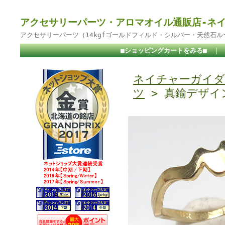
アクセサリーパーツ・アロマオイル通販店-ネ
アクセサリーパーツ（14kgfゴールドフィルド・シルバー・天然石
■ショッピングカートをみる■
｜
ネイチャーガイダ
ツ
> 真鍮デザイ