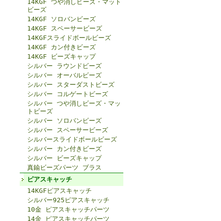
14KGF つや消しビーズ・マット
ビーズ
14KGF ソロバンビーズ
14KGF スペーサービーズ
14KGFスライドボールビーズ
14KGF カン付きビーズ
14KGF ビーズキャップ
シルバー ラウンドビーズ
シルバー オーバルビーズ
シルバー スターダストビーズ
シルバー コルゲートビーズ
シルバー つや消しビーズ・マッ
トビーズ
シルバー ソロバンビーズ
シルバー スペーサービーズ
シルバースライドボールビーズ
シルバー カン付きビーズ
シルバー ビーズキャップ
真鍮ビーズパーツ ブラス
ピアスキャッチ
14KGFピアスキャッチ
シルバー925ピアスキャッチ
10金 ピアスキャッチパーツ
14金 ピアスキャッチパーツ