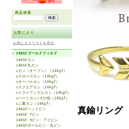
商品検索
お気に入り
お気に入りリストを見る
14KGFゴールドフィルド
14KGFカン
14KGF丸カン
◇カン（オープン）（14kgf）
◇クローズカン（14kgf）
◇オーバルカン（14kgf）
◇スクエアカン（14kgf）
◇トライアングルカン（14kgf）
◇ハートカン/その他（14kgf）
◇二重カン（14kgf）
真鍮リング
14KGFヘッドピン
14KGF Tピン
14KGF 9ピン・アイピン
14KGFボールピン・丸ピン