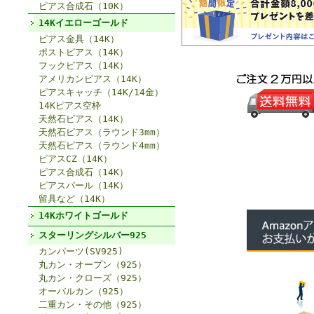
ピアス合成石（10K）
14Kイエローゴールド
ピアス金具（14K）
ポストピアス（14K）
フックピアス（14K）
アメリカンピアス（14K）
ピアスキャッチ（14K/14金）
14Kピアス空枠
天然石ピアス（14K）
天然石ピアス（ラウンド3mm）
天然石ピアス（ラウンド4mm）
ピアスCZ（14K）
ピアス合成石（14K）
ピアスパール（14K）
留具など（14K）
14Kホワイトゴールド
スターリングシルバー925
カンパーツ(SV925)
丸カン・オープン（925）
丸カン・クローズ（925）
オーバルカン（925）
二重カン・その他（925）