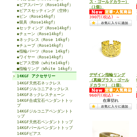
ス・ゴールドカラー）
◆ピアスパーツ（Rose14kgf）
（1個）
◆ピアスセッティング（空枠）
◆ピン（Rose14kgf）
390円
(税込)
～
◆留具（Rose14kgf）
◆セッティング（Rose14kgf）
◆チェーン（Rose14kgf）
◆ネックレス（Rose 14kgf）
◆チューブ（Rose14kgf）
◆指輪パーツ（Rose 14kgf）
◆ワイヤー（Rose14kgf）
●ピアス空枠（white14kgf）
●指輪リング（White 14kgf）
デザイン指輪リング
14KGF アクセサリー
（真鍮ブラス・ゴール
14KGF天然石ネックレス
ドカラー）（1個）
14KGFジルコニアネックレス
14KGFネックレスチェーン
960円
(税込)
～
14KGF合成宝石ペンダントトッ
在庫切れ
プ
14KGFジルコニアペンダントト
ップ
14KGF天然石ペンダントトップ
14KGFパールペンダントトップ
14KGFピアス