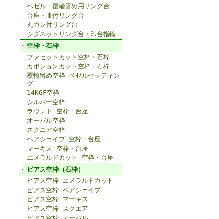
ベゼル・覆輪留め用リング台
台座・皿付リング台
丸カン付リング台
シグネットリング台・印台指輪
空枠・石枠
ファセットカット空枠・石枠
カボションカット空枠・石枠
覆輪留め空枠 ベゼルセッティン
グ
14KGF空枠
シルバー空枠
ラウンド 空枠・台座
オーバル空枠
スクエア空枠
ペアシェイプ 空枠・台座
マーキス 空枠・台座
エメラルドカット 空枠・台座
ピアス空枠（石枠）
ピアス空枠 エメラルドカット
ピアス空枠 ペアシェイプ
ピアス空枠 マーキス
ピアス空枠 スクエア
ピアス空枠 オーバル