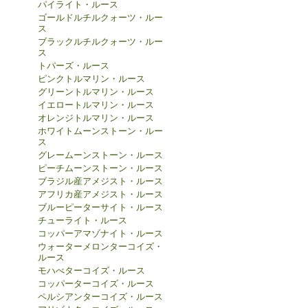
パイライト・ルース
ゴールドルチルクォーツ・ルー
ス
ブラックルチルクォーツ・ルー
ス
トパーズ・ルース
ピンクトルマリン・ルース
グリーントルマリン・ルース
イエロートルマリン・ルース
オレンジトルマリン・ルース
ホワイトムーンストーン・ルー
ス
グレームーンストーン・ルース
ピーチムーンストーン・ルース
ブラジル産アメジスト・ルース
アフリカ産アメジスト・ルース
ブルーピーターサイト・ルース
チューライト・ルース
コッパーアマゾナイト・ルース
ウォーターメロンターコイズ・
ルース
モハべターコイズ・ルース
コッパーターコイズ・ルース
ペルシアンターコイズ・ルース