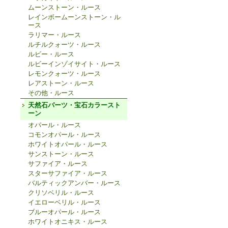
ムーンストーン・ルース
レインボームーンストーン・ル
ース
ラリマー・ルース
ルチルクォーツ・ルース
ルビー・ルース
ルビーインゾイサイト・ルース
レモンクォーツ・ルース
レアストーン・ルース
その他・ルース
天然石パーツ・宝石カラースト
ーン
オパール・ルース
コモンオパール・ルース
ホワイトオパール・ルース
サンストーン・ルース
サファイア・ルース
スターサファイア・ルース
バルティックアンバー・ルース
クリソベリル・ルース
イエローベリル・ルース
ブルーオパール・ルース
ホワイトオニキス・ルース