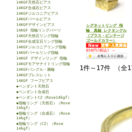
14KGF天然石ピアス
14KGF合成石ピアス
14KGFジルコニアピアス
14KGFパールピアス
14KGFデザインピアス
シグネットリング 指
14KGF 指輪リングパーツ
輪 真鍮 レクタングル
（ブラス・ビンテージ
14KGF天然石リング指輪
ゴールドカラー）
14KGF合成宝石リング指輪
14KGFジルコニアリング指輪
850円
(税込)
～
14KGFパールリング指輪
14KGF デザインリング 指輪
14KGFモアサナイトリング指輪
1件～17件 （全
14KGFバングル・腕輪
14KGFブレスレット
14KGF フープピアス
◆ペンダント天然石
◆ペンダント合成石
◆ペンダントCZ（Rose14kgf）
◆指輪リング（天然石）（Rose
14kgf）
◆指輪リング（合成石）（Rose
14kgf）
◆指輪リング（CZ）（Rose
14kgf）