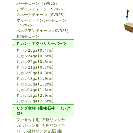
バーチェーン（SV925）
デザインチェーン（SV925）
スネークチェーン（SV925）
マリーナ・アンカーチェーン
（SV925）
ベネチアンチェーン（SV925）
真鍮チェーン
丸カン・アクセサリーパーツ
丸カン26ga(0.4mm)
丸カン24ga(0.5mm)
丸カン22ga(0.6mm)
丸カン21ga(0.7mm)
丸カン20ga(0.8mm)
丸カン18ga(1.0mm)
丸カン16ga(1.2mm)
丸カン14ga(1.6mm)
丸カン12ga(2.0mm)
丸カン10ga(2.5mm)
リング空枠（指輪石枠・リング
台）
ファセット用 石座リング台
カボション用 石座リング台
パール空枠リング台座指輪