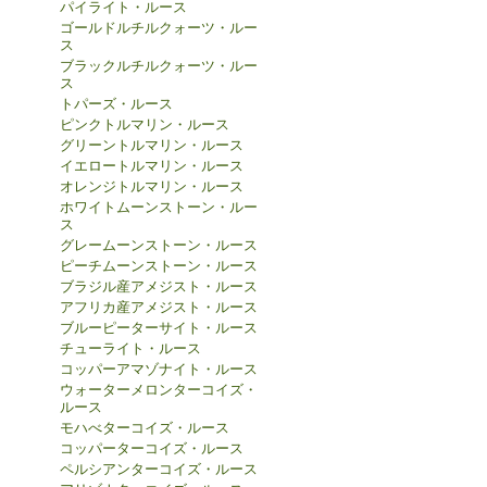
パイライト・ルース
ゴールドルチルクォーツ・ルー
ス
ブラックルチルクォーツ・ルー
ス
トパーズ・ルース
ピンクトルマリン・ルース
グリーントルマリン・ルース
イエロートルマリン・ルース
オレンジトルマリン・ルース
ホワイトムーンストーン・ルー
ス
グレームーンストーン・ルース
ピーチムーンストーン・ルース
ブラジル産アメジスト・ルース
アフリカ産アメジスト・ルース
ブルーピーターサイト・ルース
チューライト・ルース
コッパーアマゾナイト・ルース
ウォーターメロンターコイズ・
ルース
モハべターコイズ・ルース
コッパーターコイズ・ルース
ペルシアンターコイズ・ルース