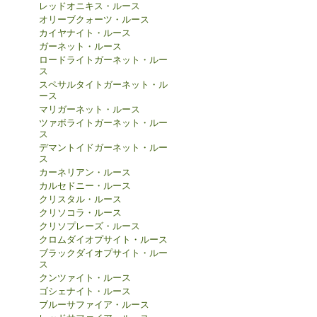
レッドオニキス・ルース
オリーブクォーツ・ルース
カイヤナイト・ルース
ガーネット・ルース
ロードライトガーネット・ルー
ス
スペサルタイトガーネット・ル
ース
マリガーネット・ルース
ツァボライトガーネット・ルー
ス
デマントイドガーネット・ルー
ス
カーネリアン・ルース
カルセドニー・ルース
クリスタル・ルース
クリソコラ・ルース
クリソプレーズ・ルース
クロムダイオプサイト・ルース
ブラックダイオプサイト・ルー
ス
クンツァイト・ルース
ゴシェナイト・ルース
ブルーサファイア・ルース