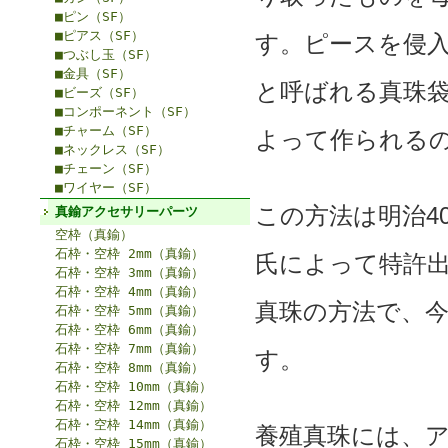
■ピン（SF）
■ピアス（SF）
す。ピースを侵
■つぶし玉（SF）
■金具（SF）
と呼ばれる真珠
■ビーズ（SF）
■コンポーネント（SF）
■チャーム（SF）
よって作られる
■ネックレス（SF）
■チェーン（SF）
■ワイヤー（SF）
この方法は明治40
真鍮アクセサリーパーツ
空枠（真鍮）
石枠・空枠 2mm（真鍮）
氏によって特許
石枠・空枠 3mm（真鍮）
石枠・空枠 4mm（真鍮）
真珠の方法で、
石枠・空枠 5mm（真鍮）
石枠・空枠 6mm（真鍮）
石枠・空枠 7mm（真鍮）
す。
石枠・空枠 8mm（真鍮）
石枠・空枠 10mm（真鍮）
石枠・空枠 12mm（真鍮）
石枠・空枠 14mm（真鍮）
養殖真珠には、
石枠・空枠 15mm（真鍮）