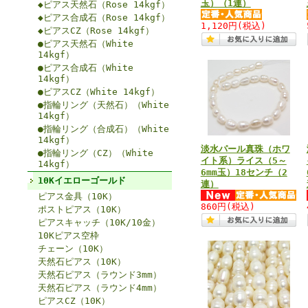
玉）（1連）
◆ピアス天然石（Rose 14kgf）
◆ピアス合成石（Rose 14kgf）
1,120円
(税込)
◆ピアスCZ（Rose 14kgf）
●ピアス天然石（White
14kgf）
●ピアス合成石（White
14kgf）
●ピアスCZ（White 14kgf）
●指輪リング（天然石）（White
14kgf）
●指輪リング（合成石）（White
14kgf）
淡水パール真珠（ホワ
●指輪リング（CZ）（White
イト系）ライス（5～
14kgf）
6mm玉）18センチ（2
10Kイエローゴールド
連）
ピアス金具（10K）
860円
(税込)
ポストピアス（10K）
ピアスキャッチ（10K/10金）
10Kピアス空枠
チェーン（10K）
天然石ピアス（10K）
天然石ピアス（ラウンド3mm）
天然石ピアス（ラウンド4mm）
ピアスCZ（10K）