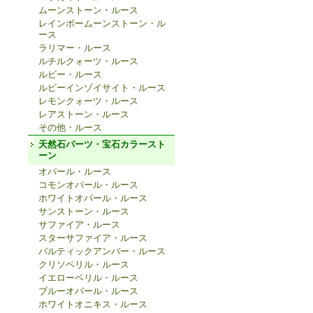
ムーンストーン・ルース
レインボームーンストーン・ル
ース
ラリマー・ルース
ルチルクォーツ・ルース
ルビー・ルース
ルビーインゾイサイト・ルース
レモンクォーツ・ルース
レアストーン・ルース
その他・ルース
天然石パーツ・宝石カラースト
ーン
オパール・ルース
コモンオパール・ルース
ホワイトオパール・ルース
サンストーン・ルース
サファイア・ルース
スターサファイア・ルース
バルティックアンバー・ルース
クリソベリル・ルース
イエローベリル・ルース
ブルーオパール・ルース
ホワイトオニキス・ルース