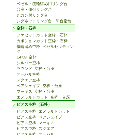
ベゼル・覆輪留め用リング台
台座・皿付リング台
丸カン付リング台
シグネットリング台・印台指輪
空枠・石枠
ファセットカット空枠・石枠
カボションカット空枠・石枠
覆輪留め空枠 ベゼルセッティン
グ
14KGF空枠
シルバー空枠
ラウンド 空枠・台座
オーバル空枠
スクエア空枠
ペアシェイプ 空枠・台座
マーキス 空枠・台座
エメラルドカット 空枠・台座
ピアス空枠（石枠）
ピアス空枠 エメラルドカット
ピアス空枠 ペアシェイプ
ピアス空枠 マーキス
ピアス空枠 スクエア
ピアス空枠 オーバル