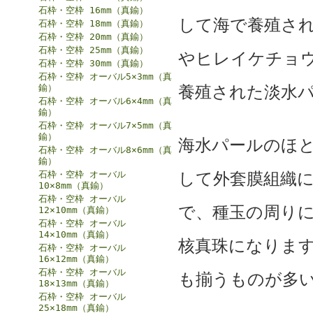
石枠・空枠 16mm（真鍮）
して海で養殖され
石枠・空枠 18mm（真鍮）
石枠・空枠 20mm（真鍮）
石枠・空枠 25mm（真鍮）
やヒレイケチョ
石枠・空枠 30mm（真鍮）
石枠・空枠 オーバル5×3mm（真
鍮）
養殖された淡水パ
石枠・空枠 オーバル6×4mm（真
鍮）
石枠・空枠 オーバル7×5mm（真
鍮）
海水パールのほ
石枠・空枠 オーバル8×6mm（真
鍮）
石枠・空枠 オーバル
して外套膜組織
10×8mm（真鍮）
石枠・空枠 オーバル
で、種玉の周り
12×10mm（真鍮）
石枠・空枠 オーバル
14×10mm（真鍮）
核真珠になりま
石枠・空枠 オーバル
16×12mm（真鍮）
石枠・空枠 オーバル
も揃うものが多
18×13mm（真鍮）
石枠・空枠 オーバル
25×18mm（真鍮）