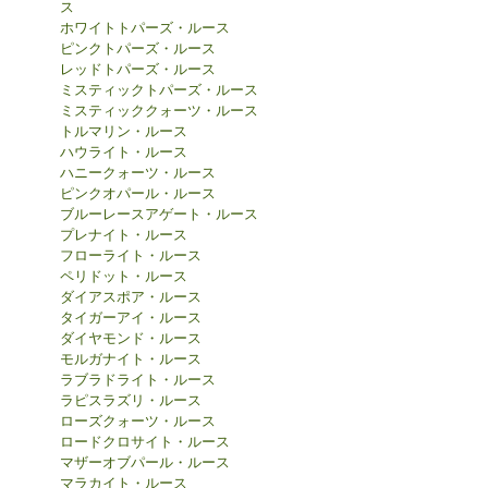
ス
ホワイトトパーズ・ルース
ピンクトパーズ・ルース
レッドトパーズ・ルース
ミスティックトパーズ・ルース
ミスティッククォーツ・ルース
トルマリン・ルース
ハウライト・ルース
ハニークォーツ・ルース
ピンクオパール・ルース
ブルーレースアゲート・ルース
プレナイト・ルース
フローライト・ルース
ペリドット・ルース
ダイアスポア・ルース
タイガーアイ・ルース
ダイヤモンド・ルース
モルガナイト・ルース
ラブラドライト・ルース
ラピスラズリ・ルース
ローズクォーツ・ルース
ロードクロサイト・ルース
マザーオブパール・ルース
マラカイト・ルース