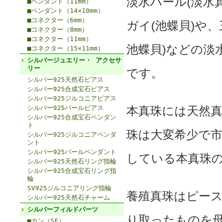
淡水パール(淡水
■ペンダント（11mm）
■ペンダント（14×10mm）
■コネクター（6mm）
ガイ(池蝶貝)や
■コネクター（8mm）
■コネクター（11mm）
池蝶貝)などの淡
■コネクター（15×11mm）
シルバージュエリー・ アクセサ
リー
です。
シルバー925天然石ピアス
シルバー925合成宝石ピアス
シルバー925ジルコニアピアス
シルバー925パールピアス
本真珠には天然
シルバー925合成宝石ペンダン
ト
珠は大変希少で
シルバー925ジルコニアペンダ
ント
シルバー925パールペンダント
している本真珠
シルバー925天然石リング指輪
シルバー925合成宝石リング指
輪
SV925ジルコニアリング指輪
養殖真珠はピー
シルバー925天然石チャーム
シルバーフィルドパーツ
り取ったものを
■カン（SF）