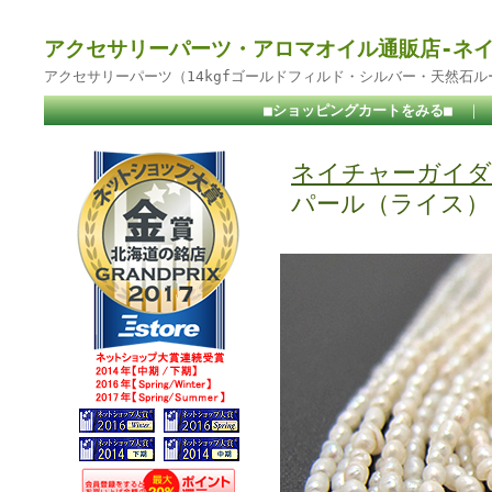
アクセサリーパーツ・アロマオイル通販店-ネ
アクセサリーパーツ（14kgfゴールドフィルド・シルバー・天然石
■ショッピングカートをみる■
｜
ネイチャーガイダ
パール（ライス）