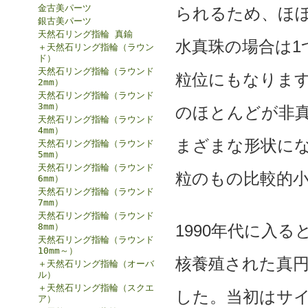
金古美パーツ
られるため、ほぼ
銀古美パーツ
天然石リング指輪 真鍮
水真珠の場合は1
＋天然石リング指輪（ラウン
ド）
天然石リング指輪（ラウンド
粒位にもなりま
2mm）
天然石リング指輪（ラウンド
3mm）
のほとんどが非
天然石リング指輪（ラウンド
4mm）
まざまな形状にな
天然石リング指輪（ラウンド
5mm）
天然石リング指輪（ラウンド
粒のもの比較的
6mm）
天然石リング指輪（ラウンド
7mm）
天然石リング指輪（ラウンド
8mm）
1990年代に入
天然石リング指輪（ラウンド
10mm～）
核養殖された真
＋天然石リング指輪（オーバ
ル）
＋天然石リング指輪（スクエ
した。当初はサイ
ア）