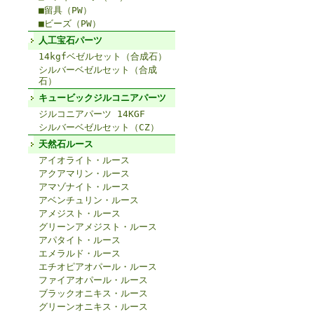
■留具（PW）
■ビーズ（PW）
人工宝石パーツ
14kgfベゼルセット（合成石）
シルバーベゼルセット（合成
石）
キュービックジルコニアパーツ
ジルコニアパーツ 14KGF
シルバーベゼルセット（CZ）
天然石ルース
アイオライト・ルース
アクアマリン・ルース
アマゾナイト・ルース
アベンチュリン・ルース
アメジスト・ルース
グリーンアメジスト・ルース
アパタイト・ルース
エメラルド・ルース
エチオピアオパール・ルース
ファイアオパール・ルース
ブラックオニキス・ルース
グリーンオニキス・ルース