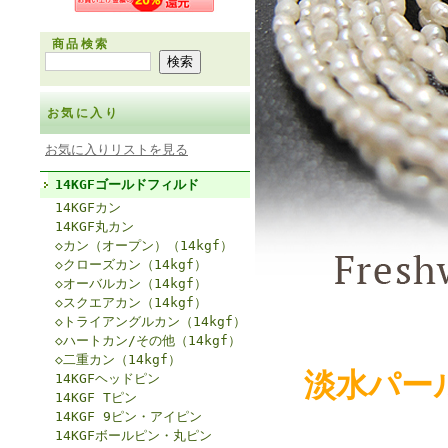
商品検索
お気に入り
お気に入りリストを見る
14KGFゴールドフィルド
14KGFカン
14KGF丸カン
◇カン（オープン）（14kgf）
◇クローズカン（14kgf）
◇オーバルカン（14kgf）
◇スクエアカン（14kgf）
◇トライアングルカン（14kgf）
◇ハートカン/その他（14kgf）
◇二重カン（14kgf）
淡水パー
14KGFヘッドピン
14KGF Tピン
14KGF 9ピン・アイピン
14KGFボールピン・丸ピン