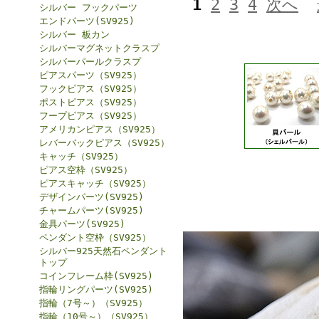
1
2
3
4
次へ
シルバー フックパーツ
エンドパーツ(SV925)
シルバー 板カン
シルバーマグネットクラスプ
シルバーパールクラスプ
ピアスパーツ（SV925）
フックピアス（SV925）
ポストピアス（SV925）
フープピアス（SV925）
アメリカンピアス（SV925）
レバーバックピアス（SV925）
キャッチ（SV925）
ピアス空枠（SV925）
ピアスキャッチ（SV925）
デザインパーツ(SV925)
チャームパーツ(SV925)
金具パーツ(SV925)
ペンダント空枠（SV925）
シルバー925天然石ペンダント
トップ
コインフレーム枠(SV925)
指輪リングパーツ(SV925)
指輪（7号～）（SV925）
指輪（10号～）（SV925）