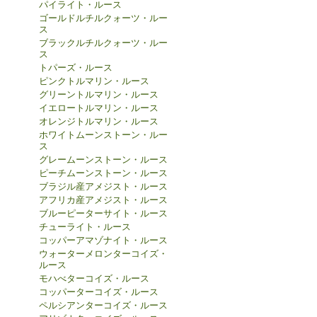
パイライト・ルース
ゴールドルチルクォーツ・ルー
ス
ブラックルチルクォーツ・ルー
ス
トパーズ・ルース
ピンクトルマリン・ルース
グリーントルマリン・ルース
イエロートルマリン・ルース
オレンジトルマリン・ルース
ホワイトムーンストーン・ルー
ス
グレームーンストーン・ルース
ピーチムーンストーン・ルース
ブラジル産アメジスト・ルース
アフリカ産アメジスト・ルース
ブルーピーターサイト・ルース
チューライト・ルース
コッパーアマゾナイト・ルース
ウォーターメロンターコイズ・
ルース
モハべターコイズ・ルース
コッパーターコイズ・ルース
ペルシアンターコイズ・ルース