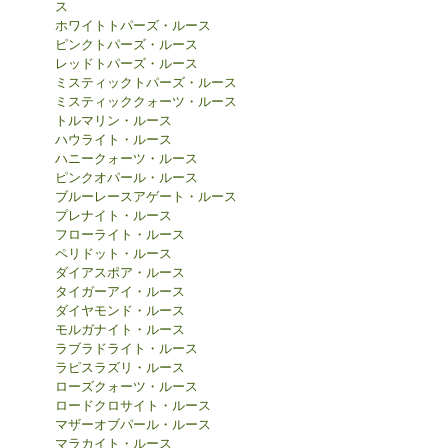
ス
ホワイトトパーズ・ルース
ピンクトパーズ・ルース
レッドトパーズ・ルース
ミスティックトパーズ・ルース
ミスティッククォーツ・ルース
トルマリン・ルース
ハウライト・ルース
ハニークォーツ・ルース
ピンクオパール・ルース
ブルーレースアゲート・ルース
プレナイト・ルース
フローライト・ルース
ペリドット・ルース
ダイアスポア・ルース
タイガーアイ・ルース
ダイヤモンド・ルース
モルガナイト・ルース
ラブラドライト・ルース
ラピスラズリ・ルース
ローズクォーツ・ルース
ロードクロサイト・ルース
マザーオブパール・ルース
マラカイト・ルース