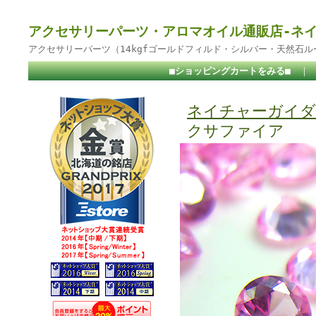
アクセサリーパーツ・アロマオイル通販店-ネ
アクセサリーパーツ（14kgfゴールドフィルド・シルバー・天然石
■ショッピングカートをみる■
｜
ネイチャーガイダ
クサファイア