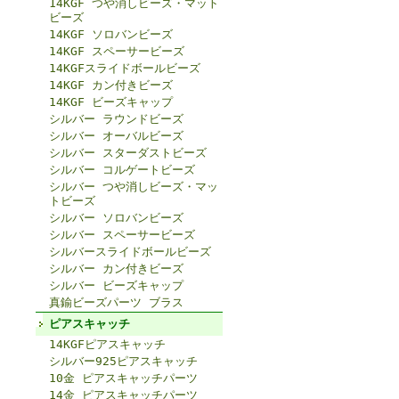
14KGF つや消しビーズ・マット
ビーズ
14KGF ソロバンビーズ
14KGF スペーサービーズ
14KGFスライドボールビーズ
14KGF カン付きビーズ
14KGF ビーズキャップ
シルバー ラウンドビーズ
シルバー オーバルビーズ
シルバー スターダストビーズ
シルバー コルゲートビーズ
シルバー つや消しビーズ・マッ
トビーズ
シルバー ソロバンビーズ
シルバー スペーサービーズ
シルバースライドボールビーズ
シルバー カン付きビーズ
シルバー ビーズキャップ
真鍮ビーズパーツ ブラス
ピアスキャッチ
14KGFピアスキャッチ
シルバー925ピアスキャッチ
10金 ピアスキャッチパーツ
14金 ピアスキャッチパーツ