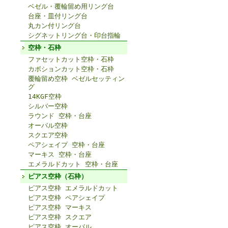
ベゼル・覆輪留め用リング台
台座・皿付リング台
丸カン付リング台
シグネットリング台・印台指輪
空枠・石枠
ファセットカット空枠・石枠
カボションカット空枠・石枠
覆輪留め空枠 ベゼルセッティン
グ
14KGF空枠
シルバー空枠
ラウンド 空枠・台座
オーバル空枠
スクエア空枠
ペアシェイプ 空枠・台座
マーキス 空枠・台座
エメラルドカット 空枠・台座
ピアス空枠（石枠）
ピアス空枠 エメラルドカット
ピアス空枠 ペアシェイプ
ピアス空枠 マーキス
ピアス空枠 スクエア
ピアス空枠 オーバル