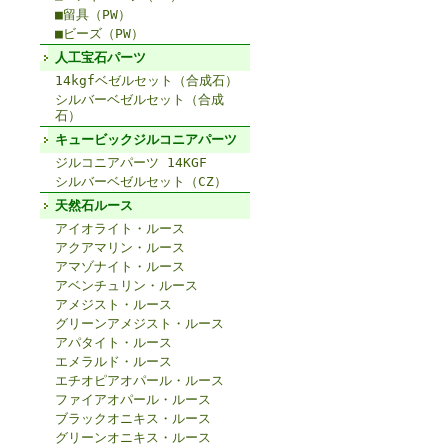
■留具（PW）
■ビーズ（PW）
人工宝石パーツ
14kgfベゼルセット（合成石）
シルバーベゼルセット（合成
石）
キュービックジルコニアパーツ
ジルコニアパーツ 14KGF
シルバーベゼルセット（CZ）
天然石ルース
アイオライト・ルース
アクアマリン・ルース
アマゾナイト・ルース
アベンチュリン・ルース
アメジスト・ルース
グリーンアメジスト・ルース
アパタイト・ルース
エメラルド・ルース
エチオピアオパール・ルース
ファイアオパール・ルース
ブラックオニキス・ルース
グリーンオニキス・ルース