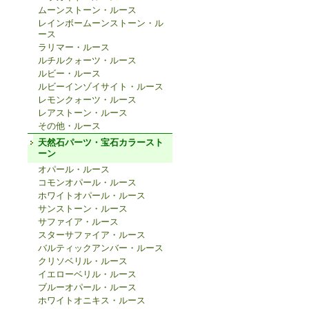
ムーンストーン・ルース
レインボームーンストーン・ル
ース
ラリマー・ルース
ルチルクォーツ・ルース
ルビー・ルース
ルビーインゾイサイト・ルース
レモンクォーツ・ルース
レアストーン・ルース
その他・ルース
天然石パーツ・宝石カラースト
ーン
オパール・ルース
コモンオパール・ルース
ホワイトオパール・ルース
サンストーン・ルース
サファイア・ルース
スターサファイア・ルース
バルティックアンバー・ルース
クリソベリル・ルース
イエローベリル・ルース
ブルーオパール・ルース
ホワイトオニキス・ルース