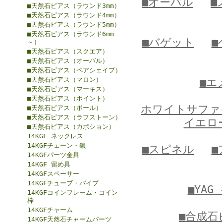
■オーバル
■
■天然石ピアス（ラウンド3mm）
■天然石ピアス（ラウンド4mm）
■天然石ピアス（ラウンド5mm）
■天然石ピアス（ラウンド6mm
■バゲット
■
～）
■天然石ピアス（スクエア）
■天然石ピアス（オーバル）
■天然石ピアス（ペアシェイプ）
■天然石ピアス（マロン）
■エ
■天然石ピアス（マーキス）
■天然石ピアス（ポイント）
ホワイトサファ
■天然石ピアス（ボール）
■天然石ピアス（ラフストーン）
イエロ
■天然石ピアス（カボション）
14KGF ネックレス
14KGFチェーン・鎖
■スピネル
14KGFパーツ金具
14KGF 留め具
14KGFスペーサー
14KGFチューブ・パイプ
■YA
14KGFコインフレーム・コイン
枠
14KGFチャーム
■合成石
14KGF天然石チャームパーツ