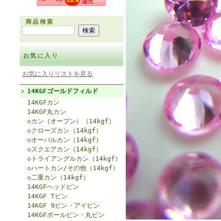
商品検索
お気に入り
お気に入りリストを見る
14KGFゴールドフィルド
14KGFカン
14KGF丸カン
◇カン（オープン）（14kgf）
◇クローズカン（14kgf）
◇オーバルカン（14kgf）
◇スクエアカン（14kgf）
◇トライアングルカン（14kgf）
◇ハートカン/その他（14kgf）
◇二重カン（14kgf）
14KGFヘッドピン
14KGF Tピン
14KGF 9ピン・アイピン
14KGFボールピン・丸ピン