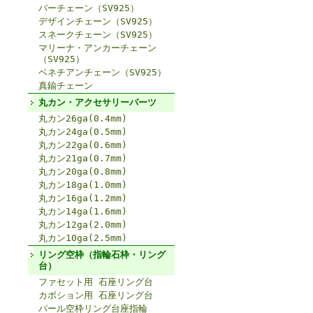
バーチェーン（SV925）
デザインチェーン（SV925）
スネークチェーン（SV925）
マリーナ・アンカーチェーン
（SV925）
ベネチアンチェーン（SV925）
真鍮チェーン
丸カン・アクセサリーパーツ
丸カン26ga(0.4mm)
丸カン24ga(0.5mm)
丸カン22ga(0.6mm)
丸カン21ga(0.7mm)
丸カン20ga(0.8mm)
丸カン18ga(1.0mm)
丸カン16ga(1.2mm)
丸カン14ga(1.6mm)
丸カン12ga(2.0mm)
丸カン10ga(2.5mm)
リング空枠（指輪石枠・リング
台）
ファセット用 石座リング台
カボション用 石座リング台
パール空枠リング台座指輪