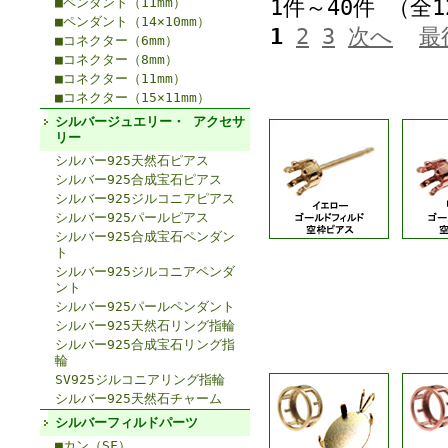
■ペンダント（11mm）
1件～40件 （全
■ペンダント（14×10mm）
1
2
3
次へ
最
■コネクター（6mm）
■コネクター（8mm）
■コネクター（11mm）
■コネクター（15×11mm）
シルバージュエリー・ アクセサ
リー
シルバー925天然石ピアス
シルバー925合成宝石ピアス
シルバー925ジルコニアピアス
シルバー925パールピアス
シルバー925合成宝石ペンダン
ト
シルバー925ジルコニアペンダ
ント
シルバー925パールペンダント
シルバー925天然石リング指輪
シルバー925合成宝石リング指
輪
SV925ジルコニアリング指輪
シルバー925天然石チャーム
シルバーフィルドパーツ
■カン（SF）