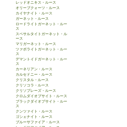
レッドオニキス・ルース
オリーブクォーツ・ルース
カイヤナイト・ルース
ガーネット・ルース
ロードライトガーネット・ルー
ス
スペサルタイトガーネット・ル
ース
マリガーネット・ルース
ツァボライトガーネット・ルー
ス
デマントイドガーネット・ルー
ス
カーネリアン・ルース
カルセドニー・ルース
クリスタル・ルース
クリソコラ・ルース
クリソプレーズ・ルース
クロムダイオプサイト・ルース
ブラックダイオプサイト・ルー
ス
クンツァイト・ルース
ゴシェナイト・ルース
ブルーサファイア・ルース