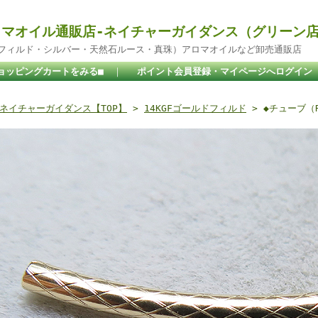
マオイル通販店-ネイチャーガイダンス（グリーン
ドフィルド・シルバー・天然石ルース・真珠）アロマオイルなど卸売通販店
ョッピングカートをみる■
｜
ポイント会員登録・マイページへログイン
ネイチャーガイダンス【TOP】
>
14KGFゴールドフィルド
> ◆チューブ（R