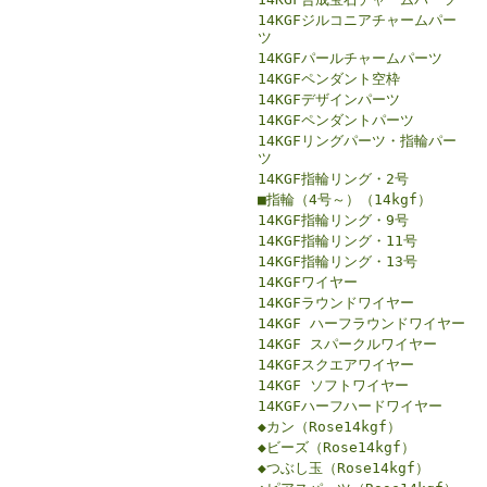
14KGFジルコニアチャームパー
ツ
14KGFパールチャームパーツ
14KGFペンダント空枠
14KGFデザインパーツ
14KGFペンダントパーツ
14KGFリングパーツ・指輪パー
ツ
14KGF指輪リング・2号
■指輪（4号～）（14kgf）
14KGF指輪リング・9号
14KGF指輪リング・11号
14KGF指輪リング・13号
14KGFワイヤー
14KGFラウンドワイヤー
14KGF ハーフラウンドワイヤー
14KGF スパークルワイヤー
14KGFスクエアワイヤー
14KGF ソフトワイヤー
14KGFハーフハードワイヤー
◆カン（Rose14kgf）
◆ビーズ（Rose14kgf）
◆つぶし玉（Rose14kgf）