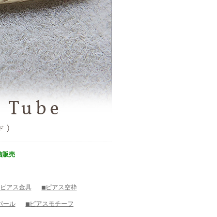
信販売
 ピアス金具
■ピアス空枠
パール
■ピアスモチーフ