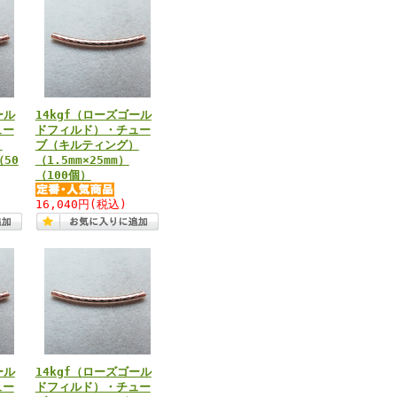
ール
14kgf（ローズゴール
ュー
ドフィルド）・チュー
）
ブ（キルティング）
（50
（1.5mm×25mm）
（100個）
16,040円
(税込)
ール
14kgf（ローズゴール
ュー
ドフィルド）・チュー