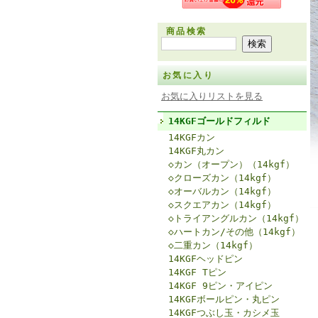
商品検索
お気に入り
お気に入りリストを見る
14KGFゴールドフィルド
14KGFカン
14KGF丸カン
◇カン（オープン）（14kgf）
◇クローズカン（14kgf）
◇オーバルカン（14kgf）
◇スクエアカン（14kgf）
◇トライアングルカン（14kgf）
◇ハートカン/その他（14kgf）
◇二重カン（14kgf）
14KGFヘッドピン
14KGF Tピン
14KGF 9ピン・アイピン
14KGFボールピン・丸ピン
14KGFつぶし玉・カシメ玉