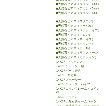
■天然石ピアス（ラウンド4mm）
■天然石ピアス（ラウンド5mm）
■天然石ピアス（ラウンド6mm
～）
■天然石ピアス（スクエア）
■天然石ピアス（オーバル）
■天然石ピアス（ペアシェイプ）
■天然石ピアス（マロン）
■天然石ピアス（マーキス）
■天然石ピアス（ポイント）
■天然石ピアス（ボール）
■天然石ピアス（ラフストーン）
■天然石ピアス（カボション）
14KGF ネックレス
14KGFチェーン・鎖
14KGFパーツ金具
14KGF 留め具
14KGFスペーサー
14KGFチューブ・パイプ
14KGFコインフレーム・コイン
枠
14KGFチャーム
14KGF天然石チャームパーツ
14KGF合成宝石チャームパーツ