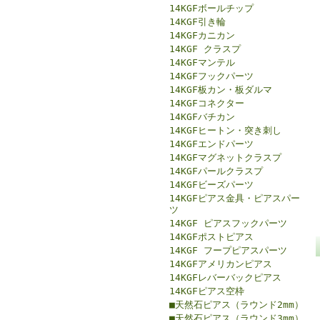
14KGFボールチップ
14KGF引き輪
14KGFカニカン
14KGF クラスプ
14KGFマンテル
14KGFフックパーツ
14KGF板カン・板ダルマ
14KGFコネクター
14KGFバチカン
14KGFヒートン・突き刺し
14KGFエンドパーツ
14KGFマグネットクラスプ
14KGFパールクラスプ
14KGFビーズパーツ
14KGFピアス金具・ピアスパー
ツ
14KGF ピアスフックパーツ
14KGFポストピアス
14KGF フープピアスパーツ
14KGFアメリカンピアス
14KGFレバーバックピアス
14KGFピアス空枠
■天然石ピアス（ラウンド2mm）
■天然石ピアス（ラウンド3mm）