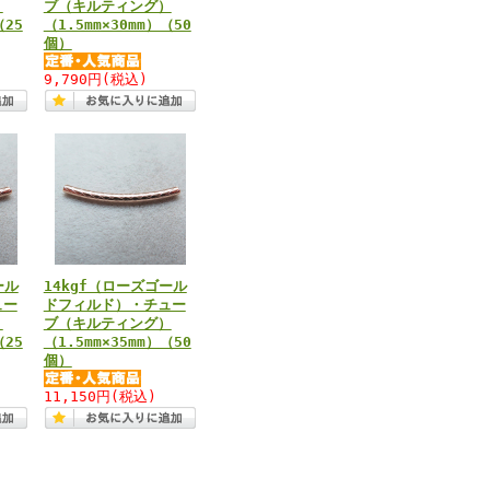
）
ブ（キルティング）
（25
（1.5mm×30mm）（50
個）
9,790円
(税込)
ール
14kgf（ローズゴール
ュー
ドフィルド）・チュー
）
ブ（キルティング）
（25
（1.5mm×35mm）（50
個）
11,150円
(税込)