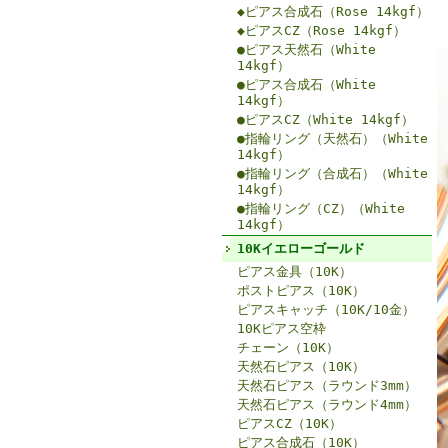
◆ピアス合成石（Rose 14kgf）
◆ピアスCZ（Rose 14kgf）
●ピアス天然石（White
14kgf）
●ピアス合成石（White
14kgf）
●ピアスCZ（White 14kgf）
●指輪リング（天然石）（White
14kgf）
●指輪リング（合成石）（White
14kgf）
●指輪リング（CZ）（White
14kgf）
10Kイエローゴールド
ピアス金具（10K）
ポストピアス（10K）
ピアスキャッチ（10K/10金）
10Kピアス空枠
チェーン（10K）
天然石ピアス（10K）
天然石ピアス（ラウンド3mm）
天然石ピアス（ラウンド4mm）
ピアスCZ（10K）
ピアス合成石（10K）