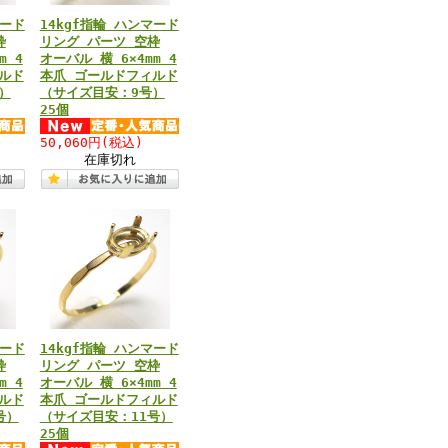
マード
14kgf指輪 ハンマード
枠
リング パーツ 空枠
m 4
オーバル 横 6×4mm 4
ルド
本爪 ゴールドフィルド
）
（サイズ目安：9号）
25個
50,060円
(税込)
在庫切れ
マード
14kgf指輪 ハンマード
枠
リング パーツ 空枠
m 4
オーバル 横 6×4mm 4
ルド
本爪 ゴールドフィルド
号）
（サイズ目安：11号）
25個