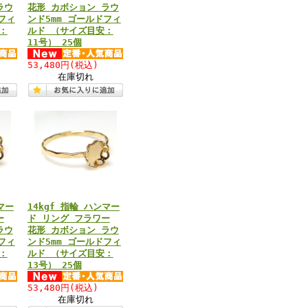
ラウ
花形 カボション ラウ
フィ
ンド5mm ゴールドフィ
：
ルド （サイズ目安：
11号） 25個
53,480円
(税込)
在庫切れ
マー
14kgf 指輪 ハンマー
ー
ド リング フラワー
ラウ
花形 カボション ラウ
フィ
ンド5mm ゴールドフィ
：
ルド （サイズ目安：
13号） 25個
53,480円
(税込)
在庫切れ