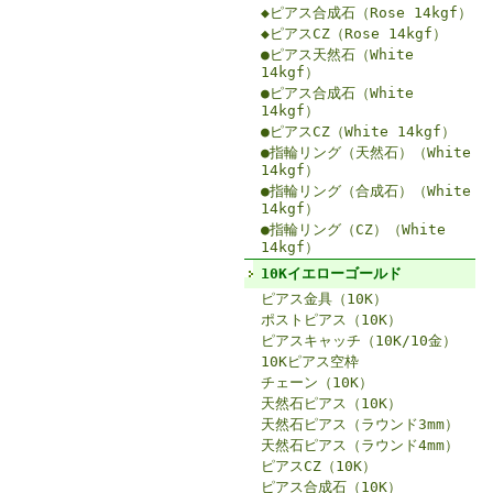
◆ピアス合成石（Rose 14kgf）
◆ピアスCZ（Rose 14kgf）
●ピアス天然石（White
14kgf）
●ピアス合成石（White
14kgf）
●ピアスCZ（White 14kgf）
●指輪リング（天然石）（White
14kgf）
●指輪リング（合成石）（White
14kgf）
●指輪リング（CZ）（White
14kgf）
10Kイエローゴールド
ピアス金具（10K）
ポストピアス（10K）
ピアスキャッチ（10K/10金）
10Kピアス空枠
チェーン（10K）
天然石ピアス（10K）
天然石ピアス（ラウンド3mm）
天然石ピアス（ラウンド4mm）
ピアスCZ（10K）
ピアス合成石（10K）