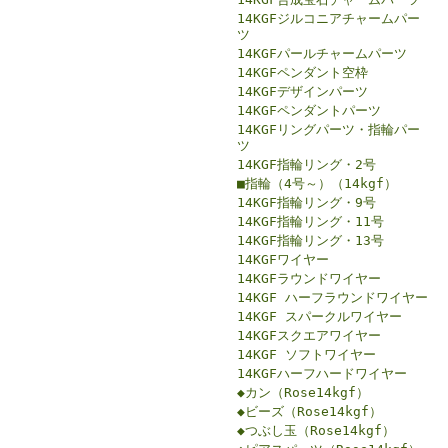
14KGFジルコニアチャームパー
ツ
14KGFパールチャームパーツ
14KGFペンダント空枠
14KGFデザインパーツ
14KGFペンダントパーツ
14KGFリングパーツ・指輪パー
ツ
14KGF指輪リング・2号
■指輪（4号～）（14kgf）
14KGF指輪リング・9号
14KGF指輪リング・11号
14KGF指輪リング・13号
14KGFワイヤー
14KGFラウンドワイヤー
14KGF ハーフラウンドワイヤー
14KGF スパークルワイヤー
14KGFスクエアワイヤー
14KGF ソフトワイヤー
14KGFハーフハードワイヤー
◆カン（Rose14kgf）
◆ビーズ（Rose14kgf）
◆つぶし玉（Rose14kgf）