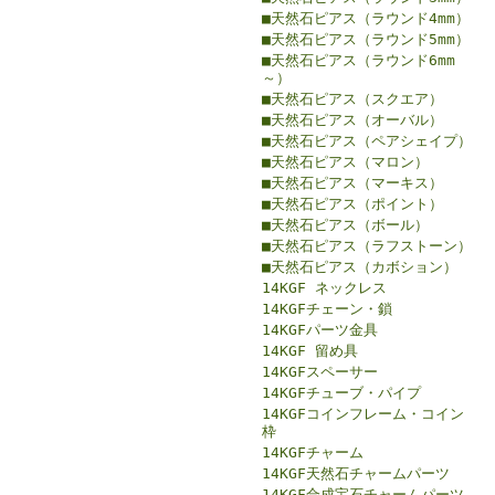
■天然石ピアス（ラウンド4mm）
■天然石ピアス（ラウンド5mm）
■天然石ピアス（ラウンド6mm
～）
■天然石ピアス（スクエア）
■天然石ピアス（オーバル）
■天然石ピアス（ペアシェイプ）
■天然石ピアス（マロン）
■天然石ピアス（マーキス）
■天然石ピアス（ポイント）
■天然石ピアス（ボール）
■天然石ピアス（ラフストーン）
■天然石ピアス（カボション）
14KGF ネックレス
14KGFチェーン・鎖
14KGFパーツ金具
14KGF 留め具
14KGFスペーサー
14KGFチューブ・パイプ
14KGFコインフレーム・コイン
枠
14KGFチャーム
14KGF天然石チャームパーツ
14KGF合成宝石チャームパーツ