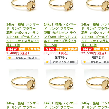
14kgf 指輪 ハンマー
14kgf 指輪 ハンマー
14kgf 指輪 ハン
ド リング フラワー
ド リング フラワー
ド リング フラワ
花形 カボション ラウ
花形 カボション ラウ
花形 カボション 
ンド5mm ゴールドフィ
ンド5mm ゴールドフィ
ンド5mm ゴールド
ルド （サイズ目安：9
ルド （サイズ目安：9
ルド （サイズ目安
号） 1個
号） 5個
号） 10個
2,480円
(税込)
11,860円
(税込)
22,530円
(税込)
在庫切れ
在庫切れ
14kgf 指輪 ハンマー
14kgf 指輪 ハンマー
14kgf 指輪 ハン
ド リング フラワー
ド リング フラワー
ド リング フラワ