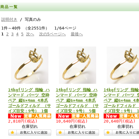
商品一覧
説明付き
/ 写真のみ
1件～40件 （全2551件） 1/64ページ
1
2
3
4
5
次へ
次の5ページへ
最後へ
14kgfリング 指輪 ハ
14kgfリング 指輪 ハ
14kgfリング 指輪
ンマード パーツ 空枠
ンマード パーツ 空枠
ンマード パーツ 
ペア 縦6×4mm 4本爪
ペア 縦6×4mm 4本爪
ペア 縦6×4mm 4
ゴールドフィルド （サ
ゴールドフィルド （サ
ゴールドフィルド 
イズ目安：9号） 1個
イズ目安：9号） 5個
イズ目安：9号） 1
2,810円
(税込)
10,640円
(税込)
20,640円
(税込)
在庫切れ
在庫切れ
在庫切れ