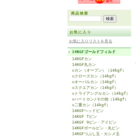
商品検索
お気に入り
お気に入りリストを見る
14KGFゴールドフィルド
14KGFカン
14KGF丸カン
◇カン（オープン）（14kgf）
◇クローズカン（14kgf）
◇オーバルカン（14kgf）
◇スクエアカン（14kgf）
◇トライアングルカン（14kgf）
◇ハートカン/その他（14kgf）
◇二重カン（14kgf）
14KGFヘッドピン
14KGF Tピン
14KGF 9ピン・アイピン
14KGFボールピン・丸ピン
14KGFつぶし玉・カシメ玉