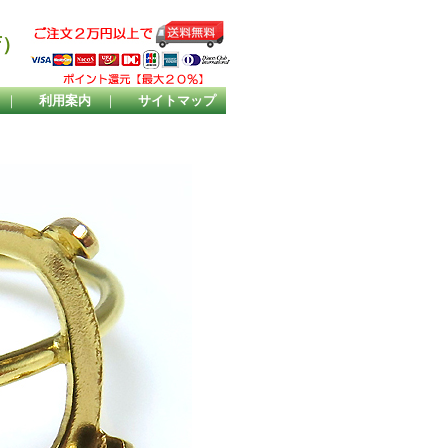
店）
｜
利用案内
｜
サイトマップ