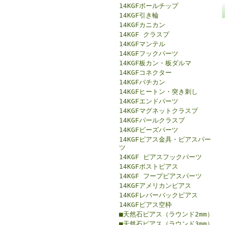
14KGFボールチップ
14KGF引き輪
14KGFカニカン
14KGF クラスプ
14KGFマンテル
14KGFフックパーツ
14KGF板カン・板ダルマ
14KGFコネクター
14KGFバチカン
14KGFヒートン・突き刺し
14KGFエンドパーツ
14KGFマグネットクラスプ
14KGFパールクラスプ
14KGFビーズパーツ
14KGFピアス金具・ピアスパー
ツ
14KGF ピアスフックパーツ
14KGFポストピアス
14KGF フープピアスパーツ
14KGFアメリカンピアス
14KGFレバーバックピアス
14KGFピアス空枠
■天然石ピアス（ラウンド2mm）
■天然石ピアス（ラウンド3mm）