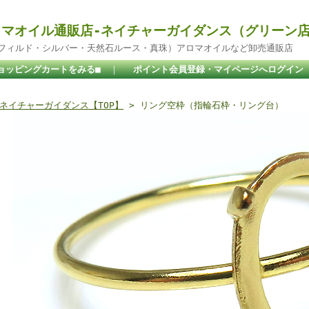
マオイル通販店-ネイチャーガイダンス（グリーン
ドフィルド・シルバー・天然石ルース・真珠）アロマオイルなど卸売通販店
ョッピングカートをみる■
｜
ポイント会員登録・マイページへログイン
ネイチャーガイダンス【TOP】
> リング空枠（指輪石枠・リング台）