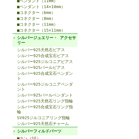
■ペンダント（11mm）
■ペンダント（14×10mm）
■コネクター（6mm）
■コネクター（8mm）
■コネクター（11mm）
■コネクター（15×11mm）
シルバージュエリー・ アクセサ
リー
シルバー925天然石ピアス
シルバー925合成宝石ピアス
シルバー925ジルコニアピアス
シルバー925パールピアス
シルバー925合成宝石ペンダン
ト
シルバー925ジルコニアペンダ
ント
シルバー925パールペンダント
シルバー925天然石リング指輪
シルバー925合成宝石リング指
輪
SV925ジルコニアリング指輪
シルバー925天然石チャーム
シルバーフィルドパーツ
■カン（SF）