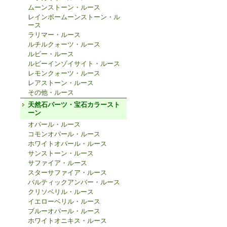
ムーンストーン・ルース
レインボームーンストーン・ル
ース
ラリマー・ルース
ルチルクォーツ・ルース
ルビー・ルース
ルビーインゾイサイト・ルース
レモンクォーツ・ルース
レアストーン・ルース
その他・ルース
天然石パーツ・宝石カラースト
ーン
オパール・ルース
コモンオパール・ルース
ホワイトオパール・ルース
サンストーン・ルース
サファイア・ルース
スターサファイア・ルース
バルティックアンバー・ルース
クリソベリル・ルース
イエローベリル・ルース
ブルーオパール・ルース
ホワイトオニキス・ルース