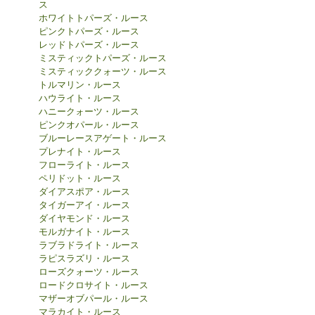
ス
ホワイトトパーズ・ルース
ピンクトパーズ・ルース
レッドトパーズ・ルース
ミスティックトパーズ・ルース
ミスティッククォーツ・ルース
トルマリン・ルース
ハウライト・ルース
ハニークォーツ・ルース
ピンクオパール・ルース
ブルーレースアゲート・ルース
プレナイト・ルース
フローライト・ルース
ペリドット・ルース
ダイアスポア・ルース
タイガーアイ・ルース
ダイヤモンド・ルース
モルガナイト・ルース
ラブラドライト・ルース
ラピスラズリ・ルース
ローズクォーツ・ルース
ロードクロサイト・ルース
マザーオブパール・ルース
マラカイト・ルース