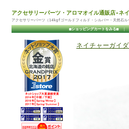
アクセサリーパーツ・アロマオイル通販店-ネ
アクセサリーパーツ（14kgfゴールドフィルド・シルバー・天然石
■ショッピングカートをみる■
｜
ネイチャーガイダ