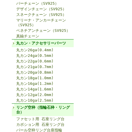
バーチェーン（SV925）
デザインチェーン（SV925）
スネークチェーン（SV925）
マリーナ・アンカーチェーン
（SV925）
ベネチアンチェーン（SV925）
真鍮チェーン
丸カン・アクセサリーパーツ
丸カン26ga(0.4mm)
丸カン24ga(0.5mm)
丸カン22ga(0.6mm)
丸カン21ga(0.7mm)
丸カン20ga(0.8mm)
丸カン18ga(1.0mm)
丸カン16ga(1.2mm)
丸カン14ga(1.6mm)
丸カン12ga(2.0mm)
丸カン10ga(2.5mm)
リング空枠（指輪石枠・リング
台）
ファセット用 石座リング台
カボション用 石座リング台
パール空枠リング台座指輪