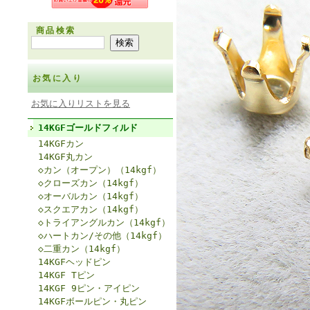
商品検索
お気に入り
お気に入りリストを見る
14KGFゴールドフィルド
14KGFカン
14KGF丸カン
◇カン（オープン）（14kgf）
◇クローズカン（14kgf）
◇オーバルカン（14kgf）
◇スクエアカン（14kgf）
◇トライアングルカン（14kgf）
◇ハートカン/その他（14kgf）
◇二重カン（14kgf）
14KGFヘッドピン
14KGF Tピン
14KGF 9ピン・アイピン
14KGFボールピン・丸ピン