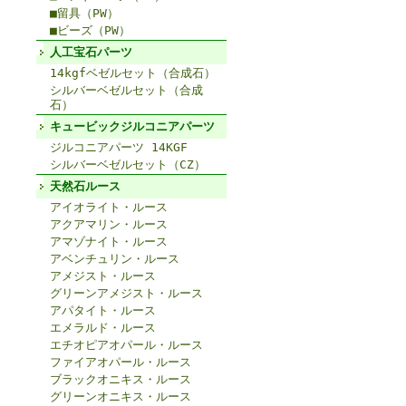
■留具（PW）
■ビーズ（PW）
人工宝石パーツ
14kgfベゼルセット（合成石）
シルバーベゼルセット（合成
石）
キュービックジルコニアパーツ
ジルコニアパーツ 14KGF
シルバーベゼルセット（CZ）
天然石ルース
アイオライト・ルース
アクアマリン・ルース
アマゾナイト・ルース
アベンチュリン・ルース
アメジスト・ルース
グリーンアメジスト・ルース
アパタイト・ルース
エメラルド・ルース
エチオピアオパール・ルース
ファイアオパール・ルース
ブラックオニキス・ルース
グリーンオニキス・ルース