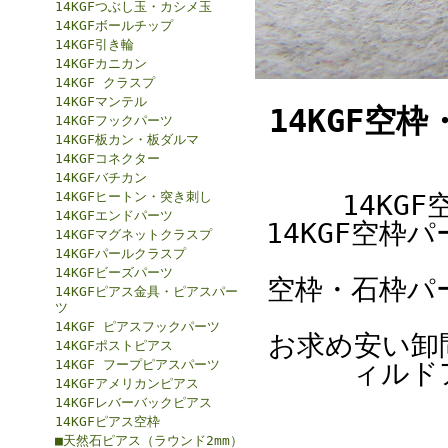
14KGFつぶし玉・カシメ玉
14KGFボールチップ
14KGF引き輪
14KGFカニカン
14KGF クラスプ
14KGFマンテル
14KGF空
14KGFフックパーツ
14KGF板カン・板ダルマ
14KGFコネクター
14KGFバチカン
14KGFヒートン・突き刺し
14KG
14KGFエンドパーツ
14KGF空枠
14KGFマグネットクラスプ
14KGFパールクラスプ
14KGFビーズパーツ
空枠・石枠パ
14KGFピアス金具・ピアスパー
ツ
14KGF ピアスフックパーツ
お求め安い卸
14KGFポストピアス
14KGF フープピアスパーツ
ィルド
14KGFアメリカンピアス
14KGFレバーバックピアス
14KGFピアス空枠
■天然石ピアス（ラウンド2mm）