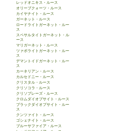
レッドオニキス・ルース
オリーブクォーツ・ルース
カイヤナイト・ルース
ガーネット・ルース
ロードライトガーネット・ルー
ス
スペサルタイトガーネット・ル
ース
マリガーネット・ルース
ツァボライトガーネット・ルー
ス
デマントイドガーネット・ルー
ス
カーネリアン・ルース
カルセドニー・ルース
クリスタル・ルース
クリソコラ・ルース
クリソプレーズ・ルース
クロムダイオプサイト・ルース
ブラックダイオプサイト・ルー
ス
クンツァイト・ルース
ゴシェナイト・ルース
ブルーサファイア・ルース