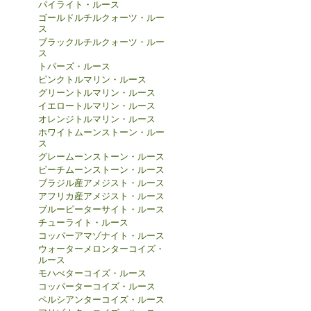
パイライト・ルース
ゴールドルチルクォーツ・ルー
ス
ブラックルチルクォーツ・ルー
ス
トパーズ・ルース
ピンクトルマリン・ルース
グリーントルマリン・ルース
イエロートルマリン・ルース
オレンジトルマリン・ルース
ホワイトムーンストーン・ルー
ス
グレームーンストーン・ルース
ピーチムーンストーン・ルース
ブラジル産アメジスト・ルース
アフリカ産アメジスト・ルース
ブルーピーターサイト・ルース
チューライト・ルース
コッパーアマゾナイト・ルース
ウォーターメロンターコイズ・
ルース
モハべターコイズ・ルース
コッパーターコイズ・ルース
ペルシアンターコイズ・ルース