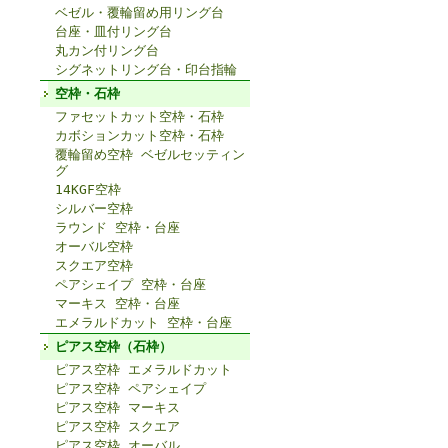
ベゼル・覆輪留め用リング台
台座・皿付リング台
丸カン付リング台
シグネットリング台・印台指輪
空枠・石枠
ファセットカット空枠・石枠
カボションカット空枠・石枠
覆輪留め空枠 ベゼルセッティン
グ
14KGF空枠
シルバー空枠
ラウンド 空枠・台座
オーバル空枠
スクエア空枠
ペアシェイプ 空枠・台座
マーキス 空枠・台座
エメラルドカット 空枠・台座
ピアス空枠（石枠）
ピアス空枠 エメラルドカット
ピアス空枠 ペアシェイプ
ピアス空枠 マーキス
ピアス空枠 スクエア
ピアス空枠 オーバル