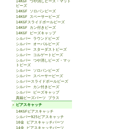
14KGF つや消しビーズ・マット
ビーズ
14KGF ソロバンビーズ
14KGF スペーサービーズ
14KGFスライドボールビーズ
14KGF カン付きビーズ
14KGF ビーズキャップ
シルバー ラウンドビーズ
シルバー オーバルビーズ
シルバー スターダストビーズ
シルバー コルゲートビーズ
シルバー つや消しビーズ・マッ
トビーズ
シルバー ソロバンビーズ
シルバー スペーサービーズ
シルバースライドボールビーズ
シルバー カン付きビーズ
シルバー ビーズキャップ
真鍮ビーズパーツ ブラス
ピアスキャッチ
14KGFピアスキャッチ
シルバー925ピアスキャッチ
10金 ピアスキャッチパーツ
14金 ピアスキャッチパーツ