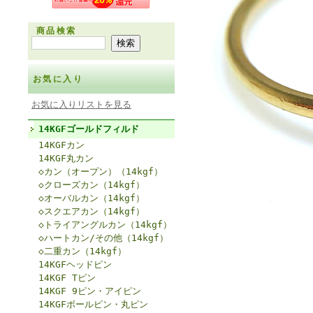
商品検索
お気に入り
お気に入りリストを見る
14KGFゴールドフィルド
14KGFカン
14KGF丸カン
◇カン（オープン）（14kgf）
◇クローズカン（14kgf）
◇オーバルカン（14kgf）
◇スクエアカン（14kgf）
◇トライアングルカン（14kgf）
◇ハートカン/その他（14kgf）
◇二重カン（14kgf）
14KGFヘッドピン
14KGF Tピン
14KGF 9ピン・アイピン
14KGFボールピン・丸ピン