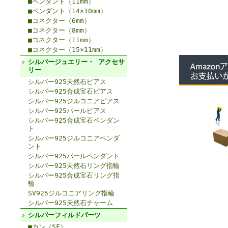
■ペンダント（11mm）
■ペンダント（14×10mm）
■コネクター（6mm）
■コネクター（8mm）
■コネクター（11mm）
■コネクター（15×11mm）
シルバージュエリー・ アクセサ
リー
シルバー925天然石ピアス
シルバー925合成宝石ピアス
シルバー925ジルコニアピアス
シルバー925パールピアス
シルバー925合成宝石ペンダン
ト
シルバー925ジルコニアペンダ
ント
シルバー925パールペンダント
シルバー925天然石リング指輪
シルバー925合成宝石リング指
輪
SV925ジルコニアリング指輪
シルバー925天然石チャーム
シルバーフィルドパーツ
■カン（SF）