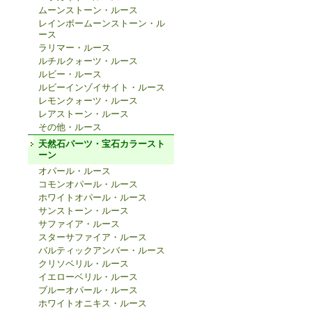
ムーンストーン・ルース
レインボームーンストーン・ル
ース
ラリマー・ルース
ルチルクォーツ・ルース
ルビー・ルース
ルビーインゾイサイト・ルース
レモンクォーツ・ルース
レアストーン・ルース
その他・ルース
天然石パーツ・宝石カラースト
ーン
オパール・ルース
コモンオパール・ルース
ホワイトオパール・ルース
サンストーン・ルース
サファイア・ルース
スターサファイア・ルース
バルティックアンバー・ルース
クリソベリル・ルース
イエローベリル・ルース
ブルーオパール・ルース
ホワイトオニキス・ルース