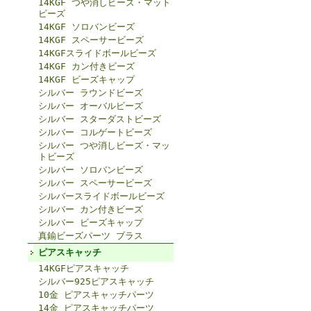
14KGF つや消しビーズ・マット
ビーズ
14KGF ソロバンビーズ
14KGF スペーサービーズ
14KGFスライドボールビーズ
14KGF カン付きビーズ
14KGF ビーズキャップ
シルバー ラウンドビーズ
シルバー オーバルビーズ
シルバー スターダストビーズ
シルバー コルゲートビーズ
シルバー つや消しビーズ・マッ
トビーズ
シルバー ソロバンビーズ
シルバー スペーサービーズ
シルバースライドボールビーズ
シルバー カン付きビーズ
シルバー ビーズキャップ
真鍮ビーズパーツ ブラス
ピアスキャッチ
14KGFピアスキャッチ
シルバー925ピアスキャッチ
10金 ピアスキャッチパーツ
14金 ピアスキャッチパーツ