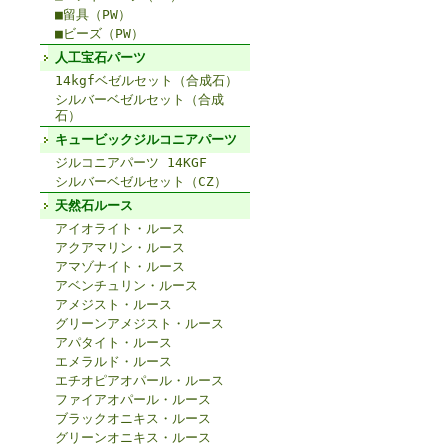
■留具（PW）
■ビーズ（PW）
人工宝石パーツ
14kgfベゼルセット（合成石）
シルバーベゼルセット（合成
石）
キュービックジルコニアパーツ
ジルコニアパーツ 14KGF
シルバーベゼルセット（CZ）
天然石ルース
アイオライト・ルース
アクアマリン・ルース
アマゾナイト・ルース
アベンチュリン・ルース
アメジスト・ルース
グリーンアメジスト・ルース
アパタイト・ルース
エメラルド・ルース
エチオピアオパール・ルース
ファイアオパール・ルース
ブラックオニキス・ルース
グリーンオニキス・ルース