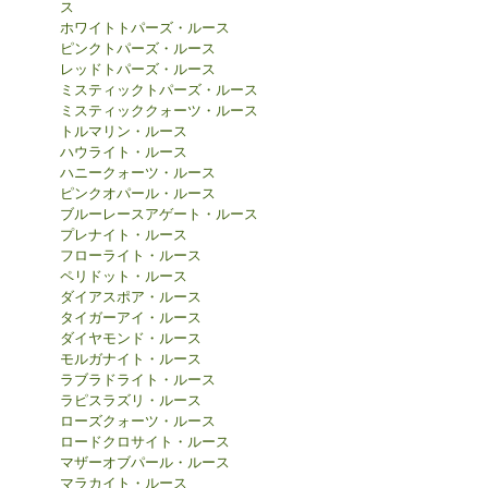
ス
ホワイトトパーズ・ルース
ピンクトパーズ・ルース
レッドトパーズ・ルース
ミスティックトパーズ・ルース
ミスティッククォーツ・ルース
トルマリン・ルース
ハウライト・ルース
ハニークォーツ・ルース
ピンクオパール・ルース
ブルーレースアゲート・ルース
プレナイト・ルース
フローライト・ルース
ペリドット・ルース
ダイアスポア・ルース
タイガーアイ・ルース
ダイヤモンド・ルース
モルガナイト・ルース
ラブラドライト・ルース
ラピスラズリ・ルース
ローズクォーツ・ルース
ロードクロサイト・ルース
マザーオブパール・ルース
マラカイト・ルース