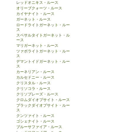
レッドオニキス・ルース
オリーブクォーツ・ルース
カイヤナイト・ルース
ガーネット・ルース
ロードライトガーネット・ルー
ス
スペサルタイトガーネット・ル
ース
マリガーネット・ルース
ツァボライトガーネット・ルー
ス
デマントイドガーネット・ルー
ス
カーネリアン・ルース
カルセドニー・ルース
クリスタル・ルース
クリソコラ・ルース
クリソプレーズ・ルース
クロムダイオプサイト・ルース
ブラックダイオプサイト・ルー
ス
クンツァイト・ルース
ゴシェナイト・ルース
ブルーサファイア・ルース