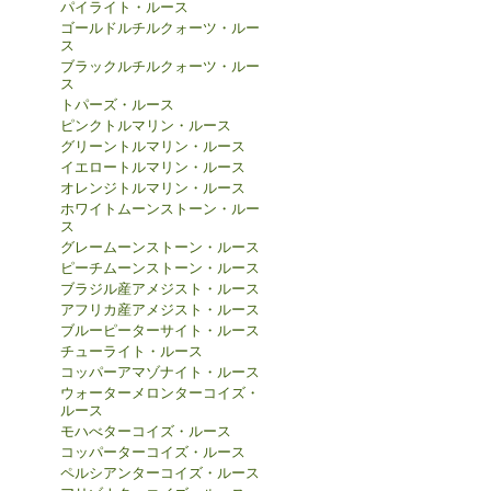
パイライト・ルース
ゴールドルチルクォーツ・ルー
ス
ブラックルチルクォーツ・ルー
ス
トパーズ・ルース
ピンクトルマリン・ルース
グリーントルマリン・ルース
イエロートルマリン・ルース
オレンジトルマリン・ルース
ホワイトムーンストーン・ルー
ス
グレームーンストーン・ルース
ピーチムーンストーン・ルース
ブラジル産アメジスト・ルース
アフリカ産アメジスト・ルース
ブルーピーターサイト・ルース
チューライト・ルース
コッパーアマゾナイト・ルース
ウォーターメロンターコイズ・
ルース
モハべターコイズ・ルース
コッパーターコイズ・ルース
ペルシアンターコイズ・ルース