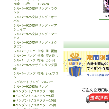
指輪（13号～）（SV925）
シルバー925空枠リング・ラウ
ンド
シルバー925空枠リング・オー
バル
シルバー925空枠リング・ペア
シェイプ
シルバー925空枠リング・マー
キス
シルバー925空枠リング・オク
タゴン
シルバーリング 指輪 皿 覆輪
シルバーリング 指輪 突き刺し
シルバーリング 指輪 カン付
シルバー925デザインリング指
輪
シルバーリング 指輪 シェブロ
ン
シグネットリング シルバー
シルバー925指輪リング
■ペンダント/コネクター3個
■ペンダント/コネクター5個
■ペンダント/コネクター10個
■ペンダント/コネクター25個