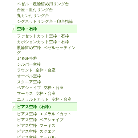
ベゼル・覆輪留め用リング台
台座・皿付リング台
丸カン付リング台
シグネットリング台・印台指輪
空枠・石枠
ファセットカット空枠・石枠
カボションカット空枠・石枠
覆輪留め空枠 ベゼルセッティン
グ
14KGF空枠
シルバー空枠
ラウンド 空枠・台座
オーバル空枠
スクエア空枠
ペアシェイプ 空枠・台座
マーキス 空枠・台座
エメラルドカット 空枠・台座
ピアス空枠（石枠）
ピアス空枠 エメラルドカット
ピアス空枠 ペアシェイプ
ピアス空枠 マーキス
ピアス空枠 スクエア
ピアス空枠 オーバル