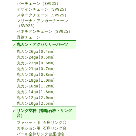
バーチェーン（SV925）
デザインチェーン（SV925）
スネークチェーン（SV925）
マリーナ・アンカーチェーン
（SV925）
ベネチアンチェーン（SV925）
真鍮チェーン
丸カン・アクセサリーパーツ
丸カン26ga(0.4mm)
丸カン24ga(0.5mm)
丸カン22ga(0.6mm)
丸カン21ga(0.7mm)
丸カン20ga(0.8mm)
丸カン18ga(1.0mm)
丸カン16ga(1.2mm)
丸カン14ga(1.6mm)
丸カン12ga(2.0mm)
丸カン10ga(2.5mm)
リング空枠（指輪石枠・リング
台）
ファセット用 石座リング台
カボション用 石座リング台
パール空枠リング台座指輪