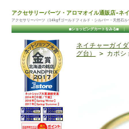
アクセサリーパーツ・アロマオイル通販店-ネ
アクセサリーパーツ（14kgfゴールドフィルド・シルバー・天然石
■ショッピングカートをみる■
｜
ネイチャーガイダ
グ台）
> カボシ