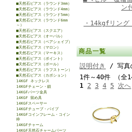
■天然石ピアス（ラウンド3mm）
ン
■天然石ピアス（ラウンド4mm）
■天然石ピアス（ラウンド5mm）
■天然石ピアス（ラウンド6mm
・14kgfリン
～）
■天然石ピアス（スクエア）
■天然石ピアス（オーバル）
■天然石ピアス（ペアシェイプ）
■天然石ピアス（マロン）
商品一覧
■天然石ピアス（マーキス）
■天然石ピアス（ポイント）
■天然石ピアス（ボール）
説明付き
/ 写真
■天然石ピアス（ラフストーン）
■天然石ピアス（カボション）
1件～40件 （全1
14KGF ネックレス
1
2
3
4
5
次へ
14KGFチェーン・鎖
14KGFパーツ金具
14KGF 留め具
14KGFスペーサー
14KGFチューブ・パイプ
14KGFコインフレーム・コイン
枠
14KGFチャーム
14KGF天然石チャームパーツ