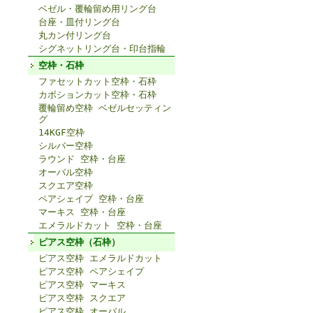
ベゼル・覆輪留め用リング台
台座・皿付リング台
丸カン付リング台
シグネットリング台・印台指輪
空枠・石枠
ファセットカット空枠・石枠
カボションカット空枠・石枠
覆輪留め空枠 ベゼルセッティン
グ
14KGF空枠
シルバー空枠
ラウンド 空枠・台座
オーバル空枠
スクエア空枠
ペアシェイプ 空枠・台座
マーキス 空枠・台座
エメラルドカット 空枠・台座
ピアス空枠（石枠）
ピアス空枠 エメラルドカット
ピアス空枠 ペアシェイプ
ピアス空枠 マーキス
ピアス空枠 スクエア
ピアス空枠 オーバル