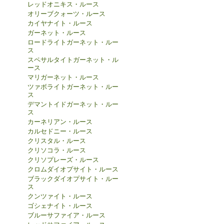
レッドオニキス・ルース
オリーブクォーツ・ルース
カイヤナイト・ルース
ガーネット・ルース
ロードライトガーネット・ルー
ス
スペサルタイトガーネット・ル
ース
マリガーネット・ルース
ツァボライトガーネット・ルー
ス
デマントイドガーネット・ルー
ス
カーネリアン・ルース
カルセドニー・ルース
クリスタル・ルース
クリソコラ・ルース
クリソプレーズ・ルース
クロムダイオプサイト・ルース
ブラックダイオプサイト・ルー
ス
クンツァイト・ルース
ゴシェナイト・ルース
ブルーサファイア・ルース