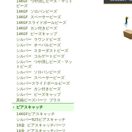
14KGF つや消しビーズ・マット
ビーズ
14KGF ソロバンビーズ
14KGF スペーサービーズ
14KGFスライドボールビーズ
14KGF カン付きビーズ
14KGF ビーズキャップ
シルバー ラウンドビーズ
シルバー オーバルビーズ
シルバー スターダストビーズ
シルバー コルゲートビーズ
シルバー つや消しビーズ・マッ
トビーズ
シルバー ソロバンビーズ
シルバー スペーサービーズ
シルバースライドボールビーズ
シルバー カン付きビーズ
シルバー ビーズキャップ
真鍮ビーズパーツ ブラス
ピアスキャッチ
14KGFピアスキャッチ
シルバー925ピアスキャッチ
10金 ピアスキャッチパーツ
14金 ピアスキャッチパーツ