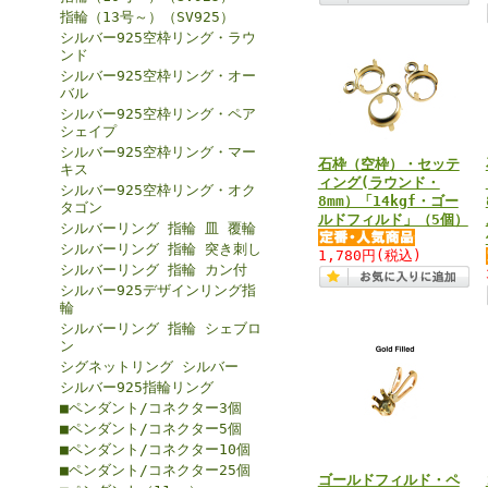
指輪（13号～）（SV925）
シルバー925空枠リング・ラウ
ンド
シルバー925空枠リング・オー
バル
シルバー925空枠リング・ペア
シェイプ
シルバー925空枠リング・マー
石枠（空枠）・セッテ
キス
ィング(ラウンド・
シルバー925空枠リング・オク
8mm）「14kgf・ゴー
タゴン
ルドフィルド」（5個）
シルバーリング 指輪 皿 覆輪
シルバーリング 指輪 突き刺し
1,780円
(税込)
シルバーリング 指輪 カン付
シルバー925デザインリング指
輪
シルバーリング 指輪 シェブロ
ン
シグネットリング シルバー
シルバー925指輪リング
■ペンダント/コネクター3個
■ペンダント/コネクター5個
■ペンダント/コネクター10個
■ペンダント/コネクター25個
ゴールドフィルド・ペ