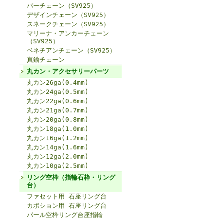
バーチェーン（SV925）
デザインチェーン（SV925）
スネークチェーン（SV925）
マリーナ・アンカーチェーン
（SV925）
ベネチアンチェーン（SV925）
真鍮チェーン
丸カン・アクセサリーパーツ
丸カン26ga(0.4mm)
丸カン24ga(0.5mm)
丸カン22ga(0.6mm)
丸カン21ga(0.7mm)
丸カン20ga(0.8mm)
丸カン18ga(1.0mm)
丸カン16ga(1.2mm)
丸カン14ga(1.6mm)
丸カン12ga(2.0mm)
丸カン10ga(2.5mm)
リング空枠（指輪石枠・リング
台）
ファセット用 石座リング台
カボション用 石座リング台
パール空枠リング台座指輪