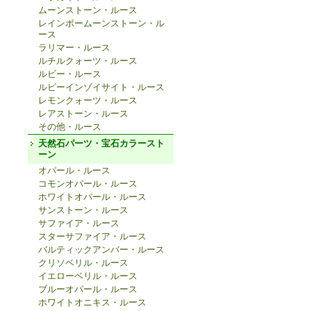
ムーンストーン・ルース
レインボームーンストーン・ル
ース
ラリマー・ルース
ルチルクォーツ・ルース
ルビー・ルース
ルビーインゾイサイト・ルース
レモンクォーツ・ルース
レアストーン・ルース
その他・ルース
天然石パーツ・宝石カラースト
ーン
オパール・ルース
コモンオパール・ルース
ホワイトオパール・ルース
サンストーン・ルース
サファイア・ルース
スターサファイア・ルース
バルティックアンバー・ルース
クリソベリル・ルース
イエローベリル・ルース
ブルーオパール・ルース
ホワイトオニキス・ルース