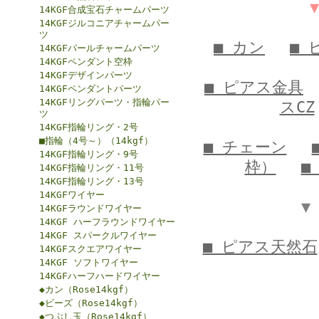
14KGF合成宝石チャームパーツ
14KGFジルコニアチャームパー
ツ
■ カン
■ 
14KGFパールチャームパーツ
14KGFペンダント空枠
14KGFデザインパーツ
■ ピアス金具
14KGFペンダントパーツ
14KGFリングパーツ・指輪パー
スCZ
ツ
14KGF指輪リング・2号
■指輪（4号～）（14kgf）
■ チェーン
14KGF指輪リング・9号
枠）
■
14KGF指輪リング・11号
14KGF指輪リング・13号
14KGFワイヤー
▼
14KGFラウンドワイヤー
14KGF ハーフラウンドワイヤー
14KGF スパークルワイヤー
■ ピアス天然石
14KGFスクエアワイヤー
14KGF ソフトワイヤー
14KGFハーフハードワイヤー
◆カン（Rose14kgf）
◆ビーズ（Rose14kgf）
◆つぶし玉（Rose14kgf）