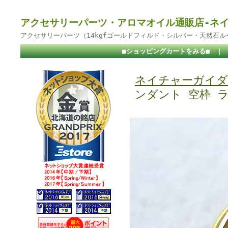
アクセサリーパーツ・アロマオイル通販店-ネ
アクセサリーパーツ（14kgfゴールドフィルド・シルバー・天然石
■ショッピングカートをみる■
｜
ネイチャーガイダ
ンダント 空枠 ラ