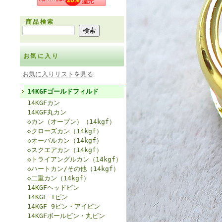
商品検索
お気に入り
お気に入りリストを見る
14KGFゴールドフィルド
14KGFカン
14KGF丸カン
◇カン（オープン）（14kgf）
◇クローズカン（14kgf）
◇オーバルカン（14kgf）
◇スクエアカン（14kgf）
◇トライアングルカン（14kgf）
◇ハートカン/その他（14kgf）
◇二重カン（14kgf）
14KGFヘッドピン
14KGF Tピン
14KGF 9ピン・アイピン
14KGFボールピン・丸ピン