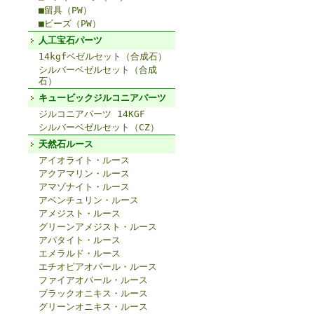
■留具（PW）
■ビーズ（PW）
人工宝石パーツ
14kgfベゼルセット（合成石）
シルバーベゼルセット（合成
石）
キュービックジルコニアパーツ
ジルコニアパーツ 14KGF
シルバーベゼルセット（CZ）
天然石ルース
アイオライト・ルース
アクアマリン・ルース
アマゾナイト・ルース
アベンチュリン・ルース
アメジスト・ルース
グリーンアメジスト・ルース
アパタイト・ルース
エメラルド・ルース
エチオピアオパール・ルース
ファイアオパール・ルース
ブラックオニキス・ルース
グリーンオニキス・ルース