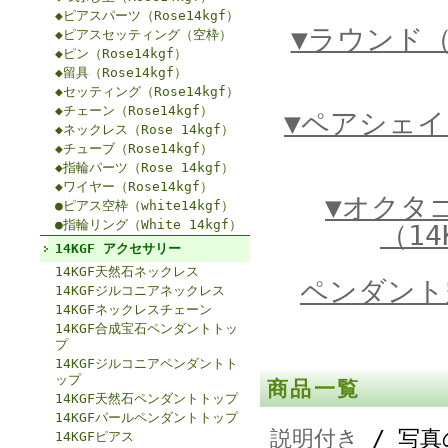
◆ピアスパーツ（Rose14kgf）
▼ラウンド（
◆ピアスセッティング（空枠）
◆ピン（Rose14kgf）
◆留具（Rose14kgf）
◆セッティング（Rose14kgf）
◆チェーン（Rose14kgf）
▼ペアシェイ
◆ネックレス（Rose 14kgf）
◆チューブ（Rose14kgf）
◆指輪パーツ（Rose 14kgf）
◆ワイヤー（Rose14kgf）
▼オクタゴ
●ピアス空枠（white14kgf）
●指輪リング（White 14kgf）
（14
14KGF アクセサリー
14KGF天然石ネックレス
ペンダント
14KGFジルコニアネックレス
14KGFネックレスチェーン
14KGF合成宝石ペンダントトッ
プ
14KGFジルコニアペンダントト
ップ
商品一覧
14KGF天然石ペンダントトップ
14KGFパールペンダントトップ
説明付き
/ 写真
14KGFピアス