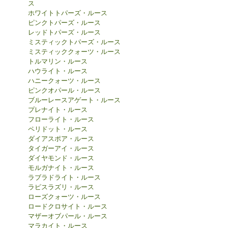
ス
ホワイトトパーズ・ルース
ピンクトパーズ・ルース
レッドトパーズ・ルース
ミスティックトパーズ・ルース
ミスティッククォーツ・ルース
トルマリン・ルース
ハウライト・ルース
ハニークォーツ・ルース
ピンクオパール・ルース
ブルーレースアゲート・ルース
プレナイト・ルース
フローライト・ルース
ペリドット・ルース
ダイアスポア・ルース
タイガーアイ・ルース
ダイヤモンド・ルース
モルガナイト・ルース
ラブラドライト・ルース
ラピスラズリ・ルース
ローズクォーツ・ルース
ロードクロサイト・ルース
マザーオブパール・ルース
マラカイト・ルース