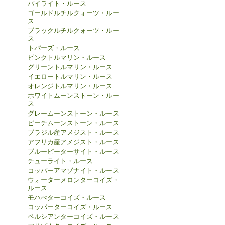
パイライト・ルース
ゴールドルチルクォーツ・ルー
ス
ブラックルチルクォーツ・ルー
ス
トパーズ・ルース
ピンクトルマリン・ルース
グリーントルマリン・ルース
イエロートルマリン・ルース
オレンジトルマリン・ルース
ホワイトムーンストーン・ルー
ス
グレームーンストーン・ルース
ピーチムーンストーン・ルース
ブラジル産アメジスト・ルース
アフリカ産アメジスト・ルース
ブルーピーターサイト・ルース
チューライト・ルース
コッパーアマゾナイト・ルース
ウォーターメロンターコイズ・
ルース
モハべターコイズ・ルース
コッパーターコイズ・ルース
ペルシアンターコイズ・ルース