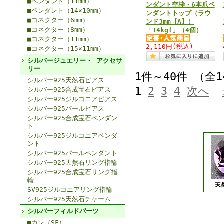
■ペンダント（11mm）
ンダント空枠・6本爪ペ
■ペンダント（14×10mm）
ンダントトップ（ラウ
■コネクター（6mm）
ンド3mm【A】）
■コネクター（8mm）
「14kgf」（4個）
■コネクター（11mm）
2,110円
(税込)
■コネクター（15×11mm）
シルバージュエリー・ アクセサ
リー
1件～40件 （全
シルバー925天然石ピアス
1
2
3
4
次へ
シルバー925合成宝石ピアス
シルバー925ジルコニアピアス
シルバー925パールピアス
シルバー925合成宝石ペンダン
ト
シルバー925ジルコニアペンダ
ント
シルバー925パールペンダント
シルバー925天然石リング指輪
シルバー925合成宝石リング指
輪
SV925ジルコニアリング指輪
シルバー925天然石チャーム
シルバーフィルドパーツ
■カン（SF）