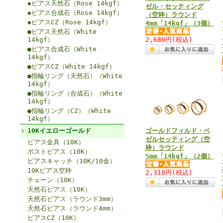
◆ピアス天然石（Rose 14kgf）
ゼル・セッティング
◆ピアス合成石（Rose 14kgf）
（空枠）ラウンド
◆ピアスCZ（Rose 14kgf）
4mm「14kgf」（3個）
●ピアス天然石（White
14kgf）
2,680円
(税込)
●ピアス合成石（White
14kgf）
●ピアスCZ（White 14kgf）
●指輪リング（天然石）（White
14kgf）
●指輪リング（合成石）（White
14kgf）
●指輪リング（CZ）（White
14kgf）
10Kイエローゴールド
ゴールドフィルド・ベ
ゼルセッティング（空
ピアス金具（10K）
枠）ラウンド
ポストピアス（10K）
5mm「14kgf」（2個）
ピアスキャッチ（10K/10金）
10Kピアス空枠
2,310円
(税込)
チェーン（10K）
天然石ピアス（10K）
天然石ピアス（ラウンド3mm）
天然石ピアス（ラウンド4mm）
ピアスCZ（10K）