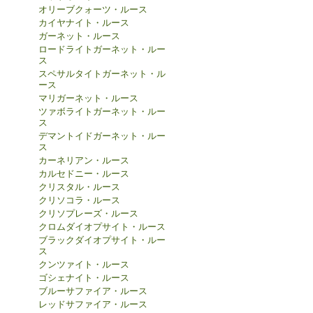
オリーブクォーツ・ルース
カイヤナイト・ルース
ガーネット・ルース
ロードライトガーネット・ルー
ス
スペサルタイトガーネット・ル
ース
マリガーネット・ルース
ツァボライトガーネット・ルー
ス
デマントイドガーネット・ルー
ス
カーネリアン・ルース
カルセドニー・ルース
クリスタル・ルース
クリソコラ・ルース
クリソプレーズ・ルース
クロムダイオプサイト・ルース
ブラックダイオプサイト・ルー
ス
クンツァイト・ルース
ゴシェナイト・ルース
ブルーサファイア・ルース
レッドサファイア・ルース