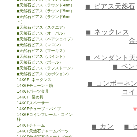
■ ピアス天然石
■天然石ピアス（ラウンド4mm）
■天然石ピアス（ラウンド5mm）
■天然石ピアス（ラウンド6mm
～）
■天然石ピアス（スクエア）
■ ネックレス
■天然石ピアス（オーバル）
■天然石ピアス（ペアシェイプ）
金
■天然石ピアス（マロン）
■天然石ピアス（マーキス）
■ ペンダント天
■天然石ピアス（ポイント）
■天然石ピアス（ボール）
■ ペ
■天然石ピアス（ラフストーン）
■天然石ピアス（カボション）
14KGF ネックレス
■ コンポーネ
14KGFチェーン・鎖
コイ
14KGFパーツ金具
14KGF 留め具
14KGFスペーサー
14KGFチューブ・パイプ
14KGFコインフレーム・コイン
枠
■ カン
■ 
14KGFチャーム
14KGF天然石チャームパーツ
14KGF合成宝石チャームパーツ