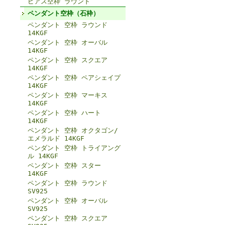
ピアス空枠 ラウンド
ペンダント空枠（石枠）
ペンダント 空枠 ラウンド
14KGF
ペンダント 空枠 オーバル
14KGF
ペンダント 空枠 スクエア
14KGF
ペンダント 空枠 ペアシェイプ
14KGF
ペンダント 空枠 マーキス
14KGF
ペンダント 空枠 ハート
14KGF
ペンダント 空枠 オクタゴン/
エメラルド 14KGF
ペンダント 空枠 トライアング
ル 14KGF
ペンダント 空枠 スター
14KGF
ペンダント 空枠 ラウンド
SV925
ペンダント 空枠 オーバル
SV925
ペンダント 空枠 スクエア