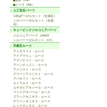
■留具（PW）
■ビーズ（PW）
人工宝石パーツ
14kgfベゼルセット（合成石）
シルバーベゼルセット（合成
石）
キュービックジルコニアパーツ
ジルコニアパーツ 14KGF
シルバーベゼルセット（CZ）
天然石ルース
アイオライト・ルース
アクアマリン・ルース
アマゾナイト・ルース
アベンチュリン・ルース
アメジスト・ルース
グリーンアメジスト・ルース
アパタイト・ルース
エメラルド・ルース
エチオピアオパール・ルース
ファイアオパール・ルース
ブラックオニキス・ルース
グリーンオニキス・ルース
レッドオニキス・ルース