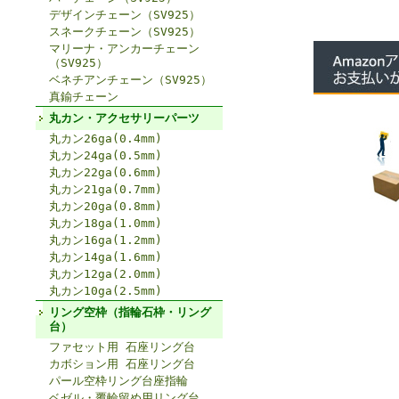
デザインチェーン（SV925）
スネークチェーン（SV925）
マリーナ・アンカーチェーン
（SV925）
ベネチアンチェーン（SV925）
真鍮チェーン
丸カン・アクセサリーパーツ
丸カン26ga(0.4mm)
丸カン24ga(0.5mm)
丸カン22ga(0.6mm)
丸カン21ga(0.7mm)
丸カン20ga(0.8mm)
丸カン18ga(1.0mm)
丸カン16ga(1.2mm)
丸カン14ga(1.6mm)
丸カン12ga(2.0mm)
丸カン10ga(2.5mm)
リング空枠（指輪石枠・リング
台）
ファセット用 石座リング台
カボション用 石座リング台
パール空枠リング台座指輪
ベゼル・覆輪留め用リング台