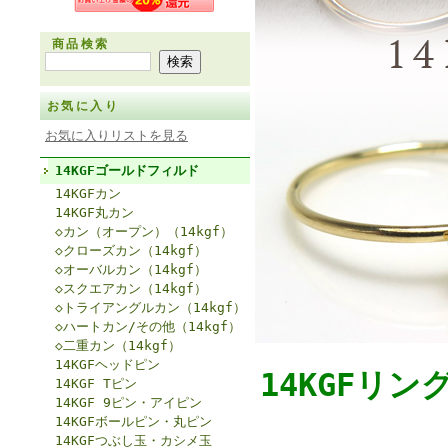
商品検索
お気に入り
お気に入りリストを見る
14KGFゴールドフィルド
14KGFカン
14KGF丸カン
◇カン（オープン）（14kgf）
◇クローズカン（14kgf）
◇オーバルカン（14kgf）
◇スクエアカン（14kgf）
◇トライアングルカン（14kgf）
◇ハートカン/その他（14kgf）
◇二重カン（14kgf）
14KGFヘッドピン
14KGFリ
14KGF Tピン
14KGF 9ピン・アイピン
14KGFボールピン・丸ピン
14KGFつぶし玉・カシメ玉