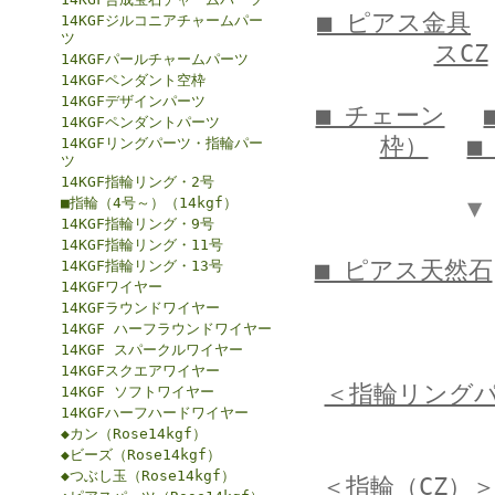
■ ピアス金具
14KGFジルコニアチャームパー
ツ
スCZ
14KGFパールチャームパーツ
14KGFペンダント空枠
14KGFデザインパーツ
■ チェーン
14KGFペンダントパーツ
枠）
■
14KGFリングパーツ・指輪パー
ツ
14KGF指輪リング・2号
■指輪（4号～）（14kgf）
▼
14KGF指輪リング・9号
14KGF指輪リング・11号
■ ピアス天然石
14KGF指輪リング・13号
14KGFワイヤー
14KGFラウンドワイヤー
14KGF ハーフラウンドワイヤー
14KGF スパークルワイヤー
14KGFスクエアワイヤー
＜指輪リング
14KGF ソフトワイヤー
14KGFハーフハードワイヤー
◆カン（Rose14kgf）
◆ビーズ（Rose14kgf）
◆つぶし玉（Rose14kgf）
＜指輪（CZ）