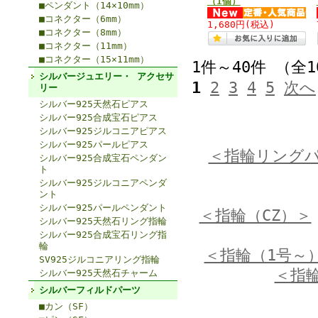
（1個）
■ペンダント（14×10mm）
■コネクター（6mm）
1,680円
(税込)
■コネクター（8mm）
■コネクター（11mm）
■コネクター（15×11mm）
1件～40件 （全1
シルバージュエリー・ アクセサ
1
2
3
4
5
次へ
リー
シルバー925天然石ピアス
シルバー925合成宝石ピアス
シルバー925ジルコニアピアス
シルバー925パールピアス
＜指輪リング
シルバー925合成宝石ペンダン
ト
シルバー925ジルコニアペンダ
ント
シルバー925パールペンダント
＜指輪（CZ）＞
シルバー925天然石リング指輪
シルバー925合成宝石リング指
輪
＜指輪（1号～
SV925ジルコニアリング指輪
＜指輪
シルバー925天然石チャーム
シルバーフィルドパーツ
■カン（SF）