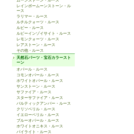
ムーンストーン・ルース
レインボームーンストーン・ル
ース
ラリマー・ルース
ルチルクォーツ・ルース
ルビー・ルース
ルビーインゾイサイト・ルース
レモンクォーツ・ルース
レアストーン・ルース
その他・ルース
天然石パーツ・宝石カラースト
ーン
オパール・ルース
コモンオパール・ルース
ホワイトオパール・ルース
サンストーン・ルース
サファイア・ルース
スターサファイア・ルース
バルティックアンバー・ルース
クリソベリル・ルース
イエローベリル・ルース
ブルーオパール・ルース
ホワイトオニキス・ルース
パイライト・ルース