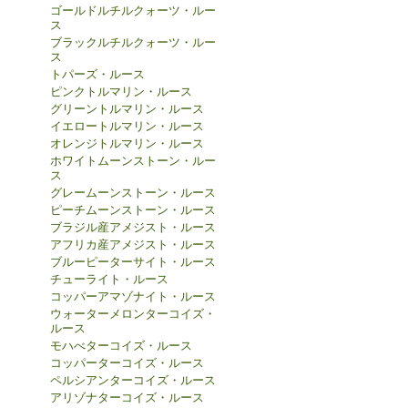
ゴールドルチルクォーツ・ルー
ス
ブラックルチルクォーツ・ルー
ス
トパーズ・ルース
ピンクトルマリン・ルース
グリーントルマリン・ルース
イエロートルマリン・ルース
オレンジトルマリン・ルース
ホワイトムーンストーン・ルー
ス
グレームーンストーン・ルース
ピーチムーンストーン・ルース
ブラジル産アメジスト・ルース
アフリカ産アメジスト・ルース
ブルーピーターサイト・ルース
チューライト・ルース
コッパーアマゾナイト・ルース
ウォーターメロンターコイズ・
ルース
モハべターコイズ・ルース
コッパーターコイズ・ルース
ペルシアンターコイズ・ルース
アリゾナターコイズ・ルース