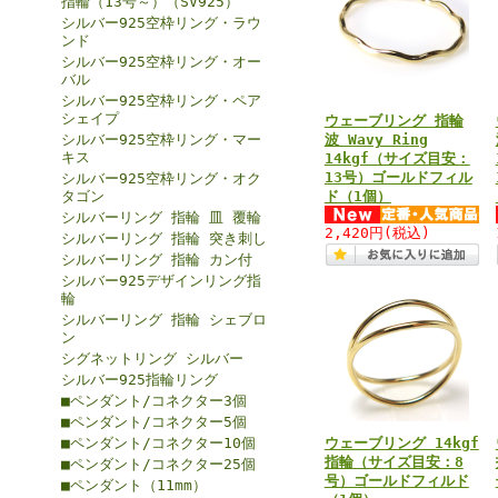
指輪（13号～）（SV925）
シルバー925空枠リング・ラウ
ンド
シルバー925空枠リング・オー
バル
シルバー925空枠リング・ペア
シェイプ
ウェーブリング 指輪
シルバー925空枠リング・マー
波 Wavy Ring
キス
14kgf（サイズ目安：
13号）ゴールドフィル
シルバー925空枠リング・オク
タゴン
ド（1個）
シルバーリング 指輪 皿 覆輪
2,420円
(税込)
シルバーリング 指輪 突き刺し
シルバーリング 指輪 カン付
シルバー925デザインリング指
輪
シルバーリング 指輪 シェブロ
ン
シグネットリング シルバー
シルバー925指輪リング
■ペンダント/コネクター3個
■ペンダント/コネクター5個
■ペンダント/コネクター10個
ウェーブリング 14kgf
指輪（サイズ目安：8
■ペンダント/コネクター25個
号）ゴールドフィルド
■ペンダント（11mm）