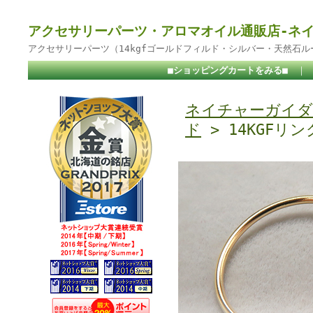
アクセサリーパーツ・アロマオイル通販店-ネ
アクセサリーパーツ（14kgfゴールドフィルド・シルバー・天然石
■ショッピングカートをみる■
｜
ネイチャーガイダ
ド
> 14KGFリ