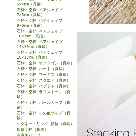
6×4mm（真鍮）
石枠・空枠 ペアシェイプ
7×5mm（真鍮）
石枠・空枠 ペアシェイプ
9×6mm（真鍮）
石枠・空枠 ペアシェイプ
10×7mm（真鍮）
石枠・空枠 ペアシェイプ
14×10mm（真鍮）
石枠・空枠 ペアシェイプ
18×13mm（真鍮）
石枠・空枠 オクタゴン（真鍮）
石枠・空枠 ハート（真鍮）
石枠・空枠 マーキス（真鍮）
石枠・空枠 スクエア（真鍮）
石枠・空枠 バゲット（真鍮）
石枠・空枠 ラフストーン（真
鍮）
石枠・空枠 パールカップ（真
鍮）
石枠・空枠 その他サイズ（真
鍮）
シグネットリング 指輪（真鍮）
指輪空枠（真鍮）
金古美パーツ