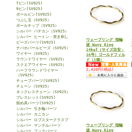
Tピン(SV925)
9ピン(SV925)
ボールピン(SV925)
つぶし玉（SV925）
ボールチップ（SV925）
シルバー バチカン（SV925）
シルバー ヒートン・突き刺し
ウェーブリング 指輪
ビーズパーツ(SV925)
波 Wavy Ring
ナバホパールビーズ（SV925）
14kgf（サイズ目安：
ワイヤー（SV925）
16号）ゴールドフィル
ラウンドワイヤー（SV925）
ド（1個）
スクエアワイヤー（SV925）
2,420円
(税込)
ハーフラウンドワイヤー
（SV925）
チューブパーツ(SV925)
チェーン（SV925）
ネックレスチェーン（SV925）
ブレスレット(SV925)
留め具パーツ(SV925)
シルバー 引き輪パーツ
シルバー カニカン
シルバー ロブスタークラスプ
ウェーブリング 指輪
シルバー マンテルパーツ
波 Wavy Ring
シルバー フックパーツ