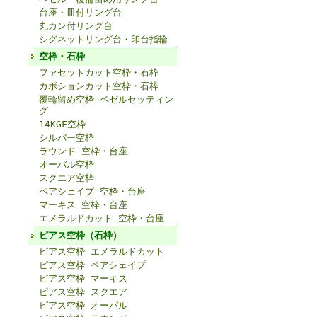
台座・皿付リング台
丸カン付リング台
シグネットリング台・印台指輪
空枠・石枠
ファセットカット空枠・石枠
カボションカット空枠・石枠
覆輪留め空枠 ベゼルセッティン
グ
14KGF空枠
シルバー空枠
ラウンド 空枠・台座
オーバル空枠
スクエア空枠
ペアシェイプ 空枠・台座
マーキス 空枠・台座
エメラルドカット 空枠・台座
ピアス空枠（石枠）
ピアス空枠 エメラルドカット
ピアス空枠 ペアシェイプ
ピアス空枠 マーキス
ピアス空枠 スクエア
ピアス空枠 オーバル