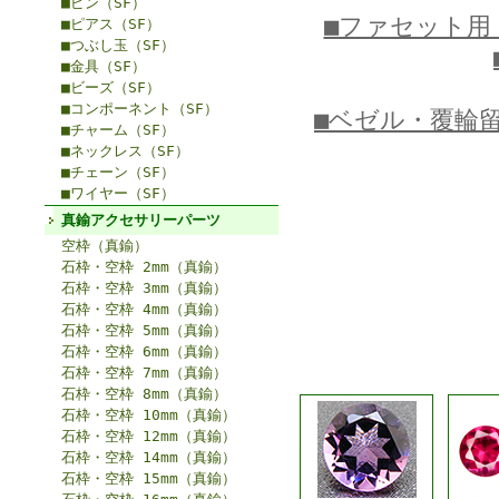
■ピン（SF）
■ファセット用
■ピアス（SF）
■つぶし玉（SF）
■金具（SF）
■ビーズ（SF）
■コンポーネント（SF）
■ベゼル・覆輪
■チャーム（SF）
■ネックレス（SF）
■チェーン（SF）
■ワイヤー（SF）
真鍮アクセサリーパーツ
空枠（真鍮）
石枠・空枠 2mm（真鍮）
石枠・空枠 3mm（真鍮）
石枠・空枠 4mm（真鍮）
石枠・空枠 5mm（真鍮）
石枠・空枠 6mm（真鍮）
石枠・空枠 7mm（真鍮）
石枠・空枠 8mm（真鍮）
石枠・空枠 10mm（真鍮）
石枠・空枠 12mm（真鍮）
石枠・空枠 14mm（真鍮）
石枠・空枠 15mm（真鍮）