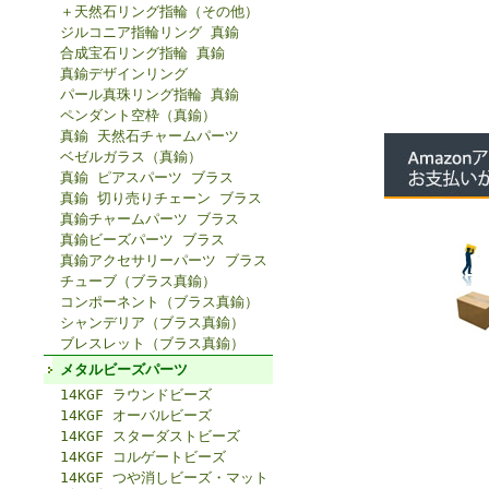
＋天然石リング指輪（その他）
ジルコニア指輪リング 真鍮
合成宝石リング指輪 真鍮
真鍮デザインリング
パール真珠リング指輪 真鍮
ペンダント空枠（真鍮）
真鍮 天然石チャームパーツ
ベゼルガラス（真鍮）
真鍮 ピアスパーツ ブラス
真鍮 切り売りチェーン ブラス
真鍮チャームパーツ ブラス
真鍮ビーズパーツ ブラス
真鍮アクセサリーパーツ ブラス
チューブ（ブラス真鍮）
コンポーネント（ブラス真鍮）
シャンデリア（ブラス真鍮）
ブレスレット（ブラス真鍮）
メタルビーズパーツ
14KGF ラウンドビーズ
14KGF オーバルビーズ
14KGF スターダストビーズ
14KGF コルゲートビーズ
14KGF つや消しビーズ・マット