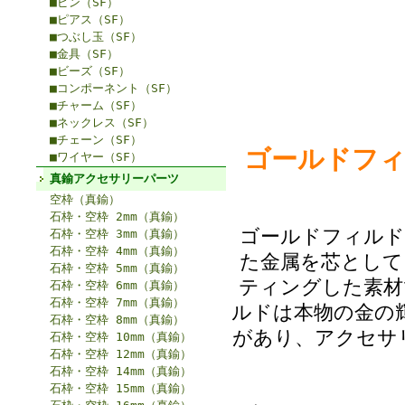
■ピン（SF）
■ピアス（SF）
■つぶし玉（SF）
■金具（SF）
■ビーズ（SF）
■コンポーネント（SF）
■チャーム（SF）
■ネックレス（SF）
■チェーン（SF）
ゴールドフィルド
■ワイヤー（SF）
真鍮アクセサリーパーツ
空枠（真鍮）
石枠・空枠 2mm（真鍮）
ゴールドフィルド
石枠・空枠 3mm（真鍮）
石枠・空枠 4mm（真鍮）
た金属を芯として
石枠・空枠 5mm（真鍮）
ティングした素材
石枠・空枠 6mm（真鍮）
石枠・空枠 7mm（真鍮）
ルドは本物の金の
石枠・空枠 8mm（真鍮）
があり、アクセサ
石枠・空枠 10mm（真鍮）
石枠・空枠 12mm（真鍮）
石枠・空枠 14mm（真鍮）
石枠・空枠 15mm（真鍮）