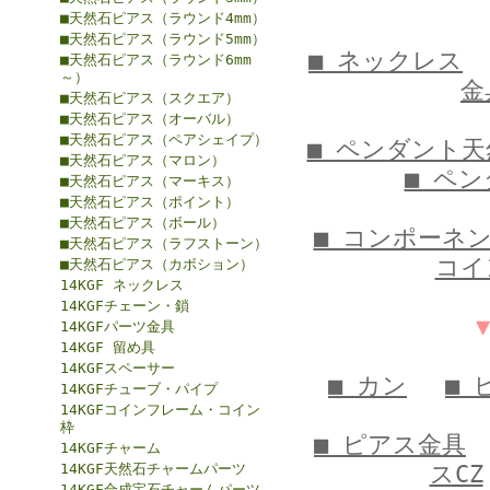
■天然石ピアス（ラウンド4mm）
■天然石ピアス（ラウンド5mm）
■ ネックレス
■天然石ピアス（ラウンド6mm
～）
金
■天然石ピアス（スクエア）
■天然石ピアス（オーバル）
■天然石ピアス（ペアシェイプ）
■ ペンダント天
■天然石ピアス（マロン）
■ ペ
■天然石ピアス（マーキス）
■天然石ピアス（ポイント）
■天然石ピアス（ボール）
■ コンポーネ
■天然石ピアス（ラフストーン）
コイ
■天然石ピアス（カボション）
14KGF ネックレス
14KGFチェーン・鎖
14KGFパーツ金具
14KGF 留め具
14KGFスペーサー
■ カン
■ 
14KGFチューブ・パイプ
14KGFコインフレーム・コイン
枠
■ ピアス金具
14KGFチャーム
14KGF天然石チャームパーツ
スCZ
14KGF合成宝石チャームパーツ