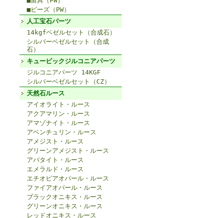
■留具（PW）
■ビーズ（PW）
人工宝石パーツ
14kgfベゼルセット（合成石）
シルバーベゼルセット（合成
石）
キュービックジルコニアパーツ
ジルコニアパーツ 14KGF
シルバーベゼルセット（CZ）
天然石ルース
アイオライト・ルース
アクアマリン・ルース
アマゾナイト・ルース
アベンチュリン・ルース
アメジスト・ルース
グリーンアメジスト・ルース
アパタイト・ルース
エメラルド・ルース
エチオピアオパール・ルース
ファイアオパール・ルース
ブラックオニキス・ルース
グリーンオニキス・ルース
レッドオニキス・ルース