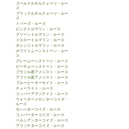
ゴールドルチルクォーツ・ルー
ス
ブラックルチルクォーツ・ルー
ス
トパーズ・ルース
ピンクトルマリン・ルース
グリーントルマリン・ルース
イエロートルマリン・ルース
オレンジトルマリン・ルース
ホワイトムーンストーン・ルー
ス
グレームーンストーン・ルース
ピーチムーンストーン・ルース
ブラジル産アメジスト・ルース
アフリカ産アメジスト・ルース
ブルーピーターサイト・ルース
チューライト・ルース
コッパーアマゾナイト・ルース
ウォーターメロンターコイズ・
ルース
モハべターコイズ・ルース
コッパーターコイズ・ルース
ペルシアンターコイズ・ルース
アリゾナターコイズ・ルース