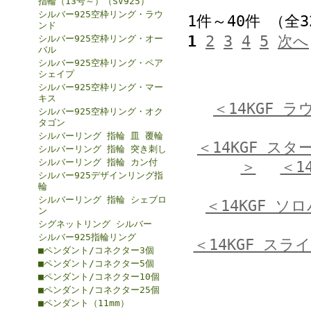
指輪（13号～）（SV925）
シルバー925空枠リング・ラウ
1件～40件 （全
ンド
1
2
3
4
5
次へ
シルバー925空枠リング・オー
バル
シルバー925空枠リング・ペア
シェイプ
シルバー925空枠リング・マー
キス
＜14KGF 
シルバー925空枠リング・オク
タゴン
シルバーリング 指輪 皿 覆輪
＜14KGF ス
シルバーリング 指輪 突き刺し
シルバーリング 指輪 カン付
＞
＜1
シルバー925デザインリング指
輪
シルバーリング 指輪 シェブロ
＜14KGF ソ
ン
シグネットリング シルバー
シルバー925指輪リング
＜14KGF スラ
■ペンダント/コネクター3個
■ペンダント/コネクター5個
■ペンダント/コネクター10個
■ペンダント/コネクター25個
■ペンダント（11mm）