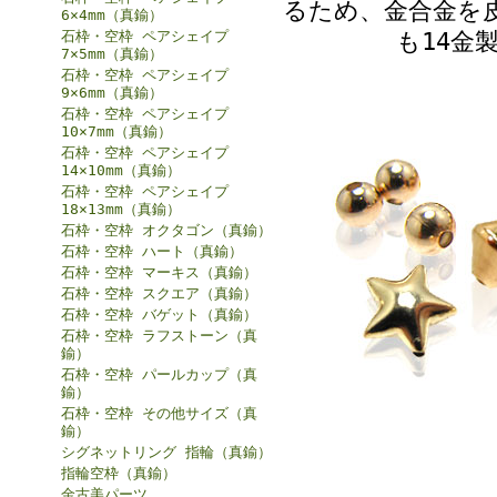
るため、金合金を
6×4mm（真鍮）
も14金
石枠・空枠 ペアシェイプ
7×5mm（真鍮）
石枠・空枠 ペアシェイプ
9×6mm（真鍮）
石枠・空枠 ペアシェイプ
10×7mm（真鍮）
石枠・空枠 ペアシェイプ
14×10mm（真鍮）
石枠・空枠 ペアシェイプ
18×13mm（真鍮）
石枠・空枠 オクタゴン（真鍮）
石枠・空枠 ハート（真鍮）
石枠・空枠 マーキス（真鍮）
石枠・空枠 スクエア（真鍮）
石枠・空枠 バゲット（真鍮）
石枠・空枠 ラフストーン（真
鍮）
石枠・空枠 パールカップ（真
鍮）
石枠・空枠 その他サイズ（真
鍮）
シグネットリング 指輪（真鍮）
指輪空枠（真鍮）
金古美パーツ