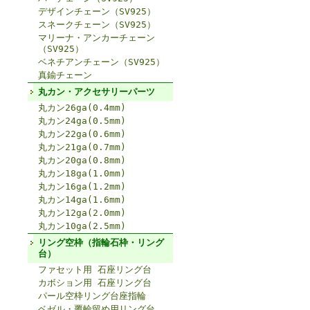
デザインチェーン（SV925）
スネークチェーン（SV925）
マリーナ・アンカーチェーン
（SV925）
ベネチアンチェーン（SV925）
真鍮チェーン
丸カン・アクセサリーパーツ
丸カン26ga(0.4mm)
丸カン24ga(0.5mm)
丸カン22ga(0.6mm)
丸カン21ga(0.7mm)
丸カン20ga(0.8mm)
丸カン18ga(1.0mm)
丸カン16ga(1.2mm)
丸カン14ga(1.6mm)
丸カン12ga(2.0mm)
丸カン10ga(2.5mm)
リング空枠（指輪石枠・リング
台）
ファセット用 石座リング台
カボション用 石座リング台
パール空枠リング台座指輪
ベゼル・覆輪留め用リング台