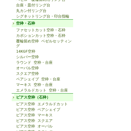
台座・皿付リング台
丸カン付リング台
シグネットリング台・印台指輪
空枠・石枠
ファセットカット空枠・石枠
カボションカット空枠・石枠
覆輪留め空枠 ベゼルセッティン
グ
14KGF空枠
シルバー空枠
ラウンド 空枠・台座
オーバル空枠
スクエア空枠
ペアシェイプ 空枠・台座
マーキス 空枠・台座
エメラルドカット 空枠・台座
ピアス空枠（石枠）
ピアス空枠 エメラルドカット
ピアス空枠 ペアシェイプ
ピアス空枠 マーキス
ピアス空枠 スクエア
ピアス空枠 オーバル