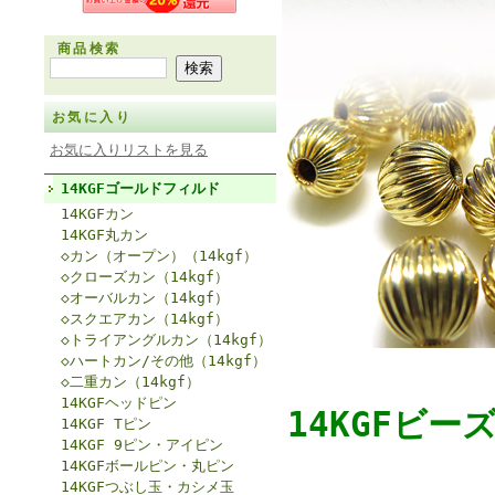
商品検索
お気に入り
お気に入りリストを見る
14KGFゴールドフィルド
14KGFカン
14KGF丸カン
◇カン（オープン）（14kgf）
◇クローズカン（14kgf）
◇オーバルカン（14kgf）
◇スクエアカン（14kgf）
◇トライアングルカン（14kgf）
◇ハートカン/その他（14kgf）
◇二重カン（14kgf）
14KGFヘッドピン
14KGFビ
14KGF Tピン
14KGF 9ピン・アイピン
14KGFボールピン・丸ピン
14KGFつぶし玉・カシメ玉