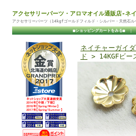
アクセサリーパーツ・アロマオイル通販店-ネ
アクセサリーパーツ（14kgfゴールドフィルド・シルバー・天然石
■ショッピングカートをみる■
｜
ネイチャーガイダ
ド
> 14KGFビ