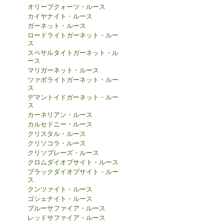
オリーブクォーツ・ルース
カイヤナイト・ルース
ガーネット・ルース
ロードライトガーネット・ルー
ス
スペサルタイトガーネット・ル
ース
マリガーネット・ルース
ツァボライトガーネット・ルー
ス
デマントイドガーネット・ルー
ス
カーネリアン・ルース
カルセドニー・ルース
クリスタル・ルース
クリソコラ・ルース
クリソプレーズ・ルース
クロムダイオプサイト・ルース
ブラックダイオプサイト・ルー
ス
クンツァイト・ルース
ゴシェナイト・ルース
ブルーサファイア・ルース
レッドサファイア・ルース