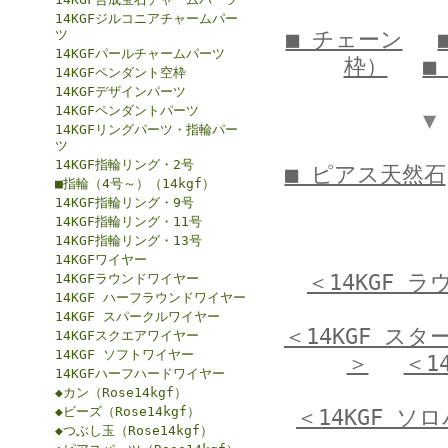
14KGFジルコニアチャームパー
ツ
■ チェーン
14KGFパールチャームパーツ
枠）
■
14KGFペンダント空枠
14KGFデザインパーツ
14KGFペンダントパーツ
▼
14KGFリングパーツ・指輪パー
ツ
14KGF指輪リング・2号
■ ピアス天然石
■指輪（4号～）（14kgf）
14KGF指輪リング・9号
14KGF指輪リング・11号
14KGF指輪リング・13号
14KGFワイヤー
＜14KGF 
14KGFラウンドワイヤー
14KGF ハーフラウンドワイヤー
14KGF スパークルワイヤー
＜14KGF ス
14KGFスクエアワイヤー
14KGF ソフトワイヤー
＞
＜1
14KGFハーフハードワイヤー
◆カン（Rose14kgf）
◆ビーズ（Rose14kgf）
＜14KGF ソ
◆つぶし玉（Rose14kgf）