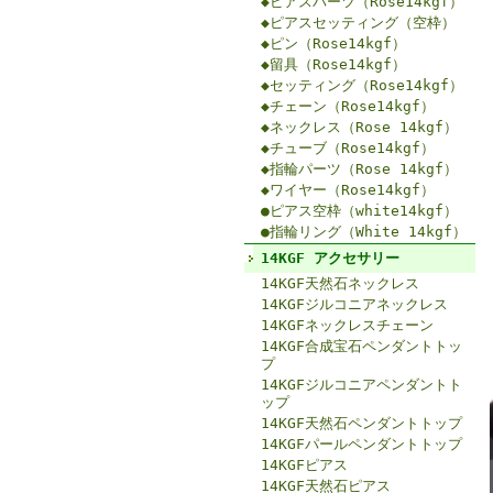
◆ピアスパーツ（Rose14kgf）
◆ピアスセッティング（空枠）
◆ピン（Rose14kgf）
◆留具（Rose14kgf）
◆セッティング（Rose14kgf）
◆チェーン（Rose14kgf）
◆ネックレス（Rose 14kgf）
◆チューブ（Rose14kgf）
◆指輪パーツ（Rose 14kgf）
◆ワイヤー（Rose14kgf）
●ピアス空枠（white14kgf）
●指輪リング（White 14kgf）
14KGF アクセサリー
14KGF天然石ネックレス
14KGFジルコニアネックレス
14KGFネックレスチェーン
14KGF合成宝石ペンダントトッ
プ
14KGFジルコニアペンダントト
ップ
14KGF天然石ペンダントトップ
14KGFパールペンダントトップ
14KGFピアス
14KGF天然石ピアス