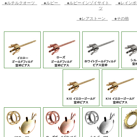
◆ルチルクオーツ
◆ルビー
◆ルビーインゾイサイト
◆レインボ
ツ
◆レアストーン
◆その他