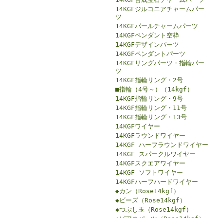
14KGFジルコニアチャームパー
ツ
14KGFパールチャームパーツ
14KGFペンダント空枠
14KGFデザインパーツ
14KGFペンダントパーツ
14KGFリングパーツ・指輪パー
ツ
14KGF指輪リング・2号
■指輪（4号～）（14kgf）
14KGF指輪リング・9号
14KGF指輪リング・11号
14KGF指輪リング・13号
14KGFワイヤー
14KGFラウンドワイヤー
14KGF ハーフラウンドワイヤー
14KGF スパークルワイヤー
14KGFスクエアワイヤー
14KGF ソフトワイヤー
14KGFハーフハードワイヤー
◆カン（Rose14kgf）
◆ビーズ（Rose14kgf）
◆つぶし玉（Rose14kgf）