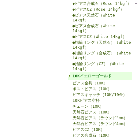
◆ピアス合成石（Rose 14kgf）
◆ピアスCZ（Rose 14kgf）
●ピアス天然石（White
14kgf）
●ピアス合成石（White
14kgf）
●ピアスCZ（White 14kgf）
●指輪リング（天然石）（White
14kgf）
●指輪リング（合成石）（White
14kgf）
●指輪リング（CZ）（White
14kgf）
10Kイエローゴールド
ピアス金具（10K）
ポストピアス（10K）
ピアスキャッチ（10K/10金）
10Kピアス空枠
チェーン（10K）
天然石ピアス（10K）
天然石ピアス（ラウンド3mm）
天然石ピアス（ラウンド4mm）
ピアスCZ（10K）
ピアス合成石（10K）