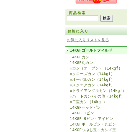
商品検索
お気に入り
お気に入りリストを見る
14KGFゴールドフィルド
14KGFカン
14KGF丸カン
◇カン（オープン）（14kgf）
◇クローズカン（14kgf）
◇オーバルカン（14kgf）
◇スクエアカン（14kgf）
◇トライアングルカン（14kgf）
◇ハートカン/その他（14kgf）
◇二重カン（14kgf）
14KGFヘッドピン
14KGF Tピン
14KGF 9ピン・アイピン
14KGFボールピン・丸ピン
14KGFつぶし玉・カシメ玉