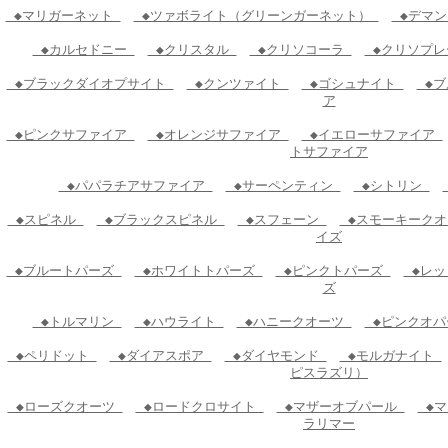
◆マリガーネット
◆ツァボライト（グリーンガーネット）
◆デマン
◆カルセドニー
◆クリスタル
◆クリソコーラ
◆クリソプ
◆ブラックダイオプサイト
◆クンツァイト
◆ゴシュナイト
◆ブ
ア
◆ピンクサファイア
◆オレンジサファイア
◆イエローサファイア
トサファイア
◆パパラチアサファイア
◆サーペンティン
◆シトリン
◆スピネル
◆ブラックスピネル
◆スフェーン
◆スモーキーク
イズ
◆ブルートパーズ
◆ホワイトトパーズ
◆ピンクトパーズ
◆レッ
ズ
◆トルマリン
◆ハウライト
◆ハニークオーツ
◆ピンクオ
◆ペリドット
◆ダイアスポア
◆ダイヤモンド
◆モルガナイト
ピスラズリ）
◆ローズクオーツ
◆ロードクロサイト
◆マザーオブパール
◆マ
ラリマー