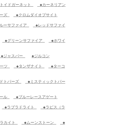
トイドガーネット
◆カーネリアン
レーズ
◆クロムダイオプサイト
ルーサファイア
◆レッドサファイ
◆グリーンサファイア
◆ホワイ
◆ジャスパー
◆ジルコン
オーツ
◆タンザナイト
◆ターコ
ドトパーズ
◆ミスティックトパー
パール
◆ブルーレースアゲート
◆ラブラドライト
◆ラピス（ラ
ラカイト
◆ムーンストーン
◆