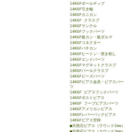
14KGFボールチップ
14KGF引き輪
14KGFカニカン
14KGF クラスプ
14KGFマンテル
14KGFフックパーツ
14KGF板カン・板ダルマ
14KGFコネクター
14KGFバチカン
14KGFヒートン・突き刺し
14KGFエンドパーツ
14KGFマグネットクラスプ
14KGFパールクラスプ
14KGFビーズパーツ
14KGFピアス金具・ピアスパー
ツ
14KGF ピアスフックパーツ
14KGFポストピアス
14KGF フープピアスパーツ
14KGFアメリカンピアス
14KGFレバーバックピアス
14KGFピアス空枠
■天然石ピアス（ラウンド2mm）
■天然石ピアス（ラウンド3mm）