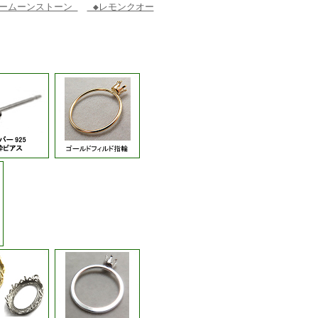
ームーンストーン
◆レモンクオー