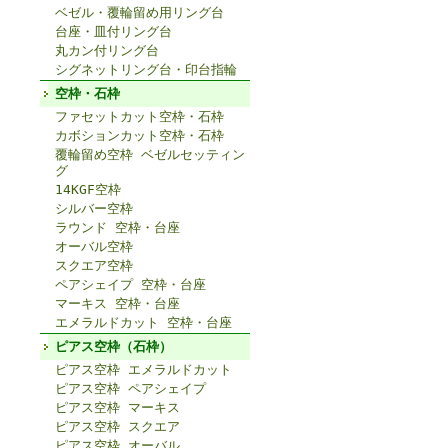
ベゼル・覆輪留め用リング台
台座・皿付リング台
丸カン付リング台
シグネットリング台・印台指輪
空枠・石枠
ファセットカット空枠・石枠
カボションカット空枠・石枠
覆輪留め空枠 ベゼルセッティン
グ
14KGF空枠
シルバー空枠
ラウンド 空枠・台座
オーバル空枠
スクエア空枠
ペアシェイプ 空枠・台座
マーキス 空枠・台座
エメラルドカット 空枠・台座
ピアス空枠（石枠）
ピアス空枠 エメラルドカット
ピアス空枠 ペアシェイプ
ピアス空枠 マーキス
ピアス空枠 スクエア
ピアス空枠 オーバル