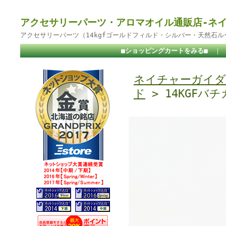
アクセサリーパーツ・アロマオイル通販店-ネ
アクセサリーパーツ（14kgfゴールドフィルド・シルバー・天然石
■ショッピングカートをみる■
｜
ネイチャーガイダ
ド
> 14KGFバ