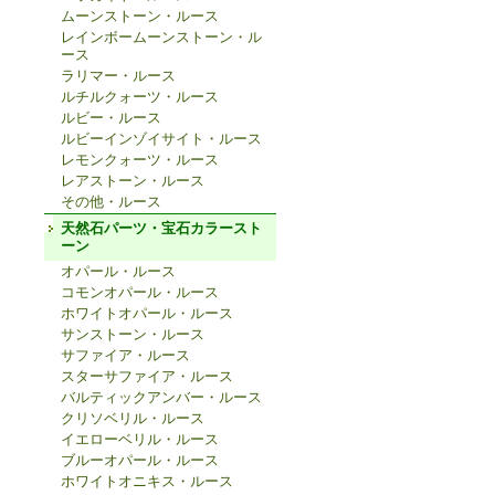
ムーンストーン・ルース
レインボームーンストーン・ル
ース
ラリマー・ルース
ルチルクォーツ・ルース
ルビー・ルース
ルビーインゾイサイト・ルース
レモンクォーツ・ルース
レアストーン・ルース
その他・ルース
天然石パーツ・宝石カラースト
ーン
オパール・ルース
コモンオパール・ルース
ホワイトオパール・ルース
サンストーン・ルース
サファイア・ルース
スターサファイア・ルース
バルティックアンバー・ルース
クリソベリル・ルース
イエローベリル・ルース
ブルーオパール・ルース
ホワイトオニキス・ルース