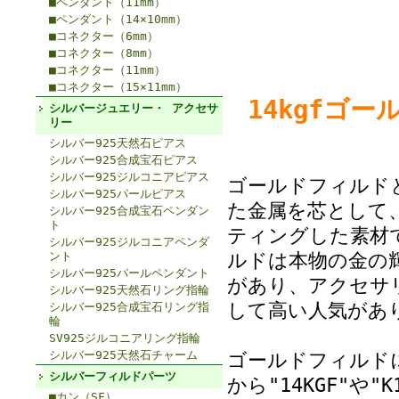
■ペンダント（11mm）
■ペンダント（14×10mm）
■コネクター（6mm）
■コネクター（8mm）
■コネクター（11mm）
■コネクター（15×11mm）
14kgfゴー
シルバージュエリー・ アクセサ
リー
シルバー925天然石ピアス
シルバー925合成宝石ピアス
シルバー925ジルコニアピアス
ゴールドフィルド
シルバー925パールピアス
た金属を芯として、
シルバー925合成宝石ペンダン
ト
ティングした素材
シルバー925ジルコニアペンダ
ルドは本物の金の
ント
シルバー925パールペンダント
があり、アクセサ
シルバー925天然石リング指輪
して高い人気があ
シルバー925合成宝石リング指
輪
SV925ジルコニアリング指輪
シルバー925天然石チャーム
ゴールドフィルド
シルバーフィルドパーツ
から"14KGF"や
■カン（SF）