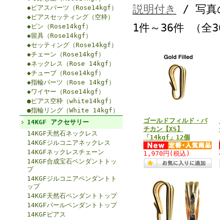
説明付き
/ 写真
◆ピアスパーツ（Rose14kgf）
◆ピアスセッティング（空枠）
1件～36件 （全
◆ピン（Rose14kgf）
◆留具（Rose14kgf）
◆セッティング（Rose14kgf）
◆チェーン（Rose14kgf）
◆ネックレス（Rose 14kgf）
◆チューブ（Rose14kgf）
◆指輪パーツ（Rose 14kgf）
◆ワイヤー（Rose14kgf）
●ピアス空枠（white14kgf）
●指輪リング（White 14kgf）
ゴールドフィルド・バ
14KGF アクセサリー
チカン【XS】
14KGF天然石ネックレス
「14kgf」12個
14KGFジルコニアネックレス
14KGFネックレスチェーン
1,970円
(税込)
14KGF合成宝石ペンダントトッ
プ
14KGFジルコニアペンダントト
ップ
14KGF天然石ペンダントトップ
14KGFパールペンダントトップ
14KGFピアス