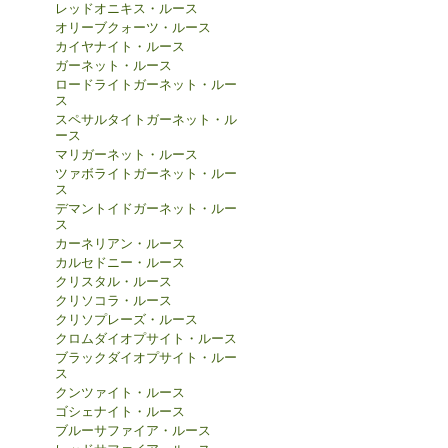
レッドオニキス・ルース
オリーブクォーツ・ルース
カイヤナイト・ルース
ガーネット・ルース
ロードライトガーネット・ルー
ス
スペサルタイトガーネット・ル
ース
マリガーネット・ルース
ツァボライトガーネット・ルー
ス
デマントイドガーネット・ルー
ス
カーネリアン・ルース
カルセドニー・ルース
クリスタル・ルース
クリソコラ・ルース
クリソプレーズ・ルース
クロムダイオプサイト・ルース
ブラックダイオプサイト・ルー
ス
クンツァイト・ルース
ゴシェナイト・ルース
ブルーサファイア・ルース