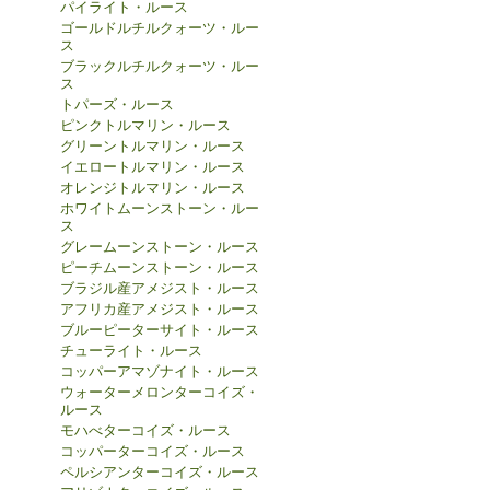
パイライト・ルース
ゴールドルチルクォーツ・ルー
ス
ブラックルチルクォーツ・ルー
ス
トパーズ・ルース
ピンクトルマリン・ルース
グリーントルマリン・ルース
イエロートルマリン・ルース
オレンジトルマリン・ルース
ホワイトムーンストーン・ルー
ス
グレームーンストーン・ルース
ピーチムーンストーン・ルース
ブラジル産アメジスト・ルース
アフリカ産アメジスト・ルース
ブルーピーターサイト・ルース
チューライト・ルース
コッパーアマゾナイト・ルース
ウォーターメロンターコイズ・
ルース
モハべターコイズ・ルース
コッパーターコイズ・ルース
ペルシアンターコイズ・ルース