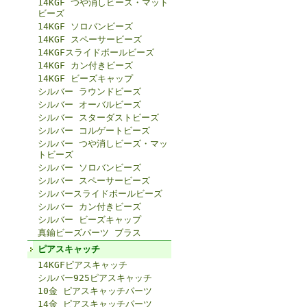
14KGF つや消しビーズ・マット
ビーズ
14KGF ソロバンビーズ
14KGF スペーサービーズ
14KGFスライドボールビーズ
14KGF カン付きビーズ
14KGF ビーズキャップ
シルバー ラウンドビーズ
シルバー オーバルビーズ
シルバー スターダストビーズ
シルバー コルゲートビーズ
シルバー つや消しビーズ・マッ
トビーズ
シルバー ソロバンビーズ
シルバー スペーサービーズ
シルバースライドボールビーズ
シルバー カン付きビーズ
シルバー ビーズキャップ
真鍮ビーズパーツ ブラス
ピアスキャッチ
14KGFピアスキャッチ
シルバー925ピアスキャッチ
10金 ピアスキャッチパーツ
14金 ピアスキャッチパーツ