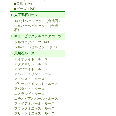
■留具（PW）
■ビーズ（PW）
人工宝石パーツ
14kgfベゼルセット（合成石）
シルバーベゼルセット（合成
石）
キュービックジルコニアパーツ
ジルコニアパーツ 14KGF
シルバーベゼルセット（CZ）
天然石ルース
アイオライト・ルース
アクアマリン・ルース
アマゾナイト・ルース
アベンチュリン・ルース
アメジスト・ルース
グリーンアメジスト・ルース
アパタイト・ルース
エメラルド・ルース
エチオピアオパール・ルース
ファイアオパール・ルース
ブラックオニキス・ルース
グリーンオニキス・ルース