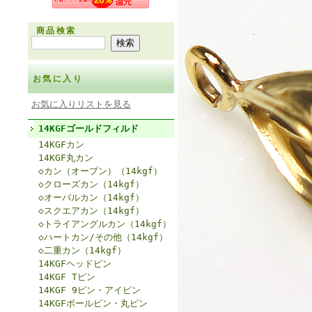
商品検索
お気に入り
お気に入りリストを見る
14KGFゴールドフィルド
14KGFカン
14KGF丸カン
◇カン（オープン）（14kgf）
◇クローズカン（14kgf）
◇オーバルカン（14kgf）
◇スクエアカン（14kgf）
◇トライアングルカン（14kgf）
◇ハートカン/その他（14kgf）
◇二重カン（14kgf）
14KGFヘッドピン
14KGF Tピン
14KGF 9ピン・アイピン
14KGFボールピン・丸ピン