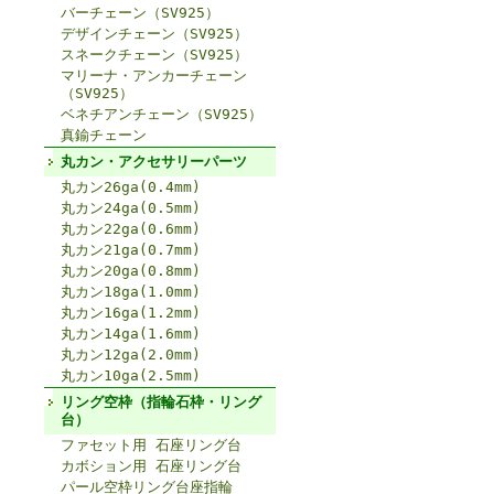
バーチェーン（SV925）
デザインチェーン（SV925）
スネークチェーン（SV925）
マリーナ・アンカーチェーン
（SV925）
ベネチアンチェーン（SV925）
真鍮チェーン
丸カン・アクセサリーパーツ
丸カン26ga(0.4mm)
丸カン24ga(0.5mm)
丸カン22ga(0.6mm)
丸カン21ga(0.7mm)
丸カン20ga(0.8mm)
丸カン18ga(1.0mm)
丸カン16ga(1.2mm)
丸カン14ga(1.6mm)
丸カン12ga(2.0mm)
丸カン10ga(2.5mm)
リング空枠（指輪石枠・リング
台）
ファセット用 石座リング台
カボション用 石座リング台
パール空枠リング台座指輪