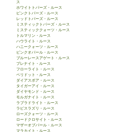
ス
ホワイトトパーズ・ルース
ピンクトパーズ・ルース
レッドトパーズ・ルース
ミスティックトパーズ・ルース
ミスティッククォーツ・ルース
トルマリン・ルース
ハウライト・ルース
ハニークォーツ・ルース
ピンクオパール・ルース
ブルーレースアゲート・ルース
プレナイト・ルース
フローライト・ルース
ペリドット・ルース
ダイアスポア・ルース
タイガーアイ・ルース
ダイヤモンド・ルース
モルガナイト・ルース
ラブラドライト・ルース
ラピスラズリ・ルース
ローズクォーツ・ルース
ロードクロサイト・ルース
マザーオブパール・ルース
マラカイト・ルース