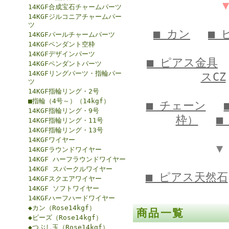
14KGF合成宝石チャームパーツ
14KGFジルコニアチャームパー
ツ
■ カン
■ 
14KGFパールチャームパーツ
14KGFペンダント空枠
14KGFデザインパーツ
■ ピアス金具
14KGFペンダントパーツ
14KGFリングパーツ・指輪パー
スCZ
ツ
14KGF指輪リング・2号
■指輪（4号～）（14kgf）
■ チェーン
14KGF指輪リング・9号
枠）
■
14KGF指輪リング・11号
14KGF指輪リング・13号
14KGFワイヤー
▼
14KGFラウンドワイヤー
14KGF ハーフラウンドワイヤー
14KGF スパークルワイヤー
■ ピアス天然石
14KGFスクエアワイヤー
14KGF ソフトワイヤー
14KGFハーフハードワイヤー
◆カン（Rose14kgf）
商品一覧
◆ビーズ（Rose14kgf）
◆つぶし玉（Rose14kgf）