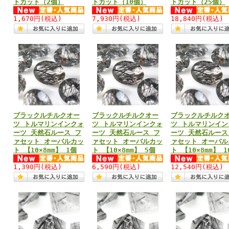
トカット（2個）
トカット（10個）
トカット（25個）
1,670円
(税込)
7,930円
(税込)
18,840円
(税込)
ブラックルチルクオー
ブラックルチルクオー
ブラックルチルク
ツ トルマリンインクォ
ツ トルマリンインクォ
ツ トルマリンイン
ーツ 天然石ルース フ
ーツ 天然石ルース フ
ーツ 天然石ルース
ァセット オーバルカッ
ァセット オーバルカッ
ァセット オーバル
ト 【10×8mm】 1個
ト 【10×8mm】 5個
ト 【10×8mm】 1
1,390円
(税込)
6,590円
(税込)
12,540円
(税込)