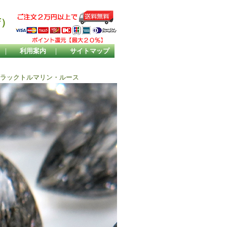
店）
｜
利用案内
｜
サイトマップ
ブラックトルマリン・ルース