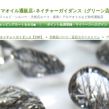
マオイル通販店-ネイチャーガイダンス（グリーン
ドフィルド・シルバー・天然石ルース・真珠）アロマオイルなど卸売通販店
ョッピングカートをみる■
｜
ポイント会員登録・マイページへログイン
ネイチャーガイダンス【TOP】
>
天然石パーツ・宝石カラーストーン
> 