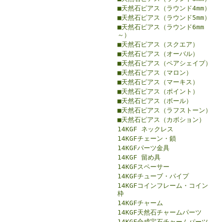
■天然石ピアス（ラウンド4mm）
■天然石ピアス（ラウンド5mm）
■天然石ピアス（ラウンド6mm
～）
■天然石ピアス（スクエア）
■天然石ピアス（オーバル）
■天然石ピアス（ペアシェイプ）
■天然石ピアス（マロン）
■天然石ピアス（マーキス）
■天然石ピアス（ポイント）
■天然石ピアス（ボール）
■天然石ピアス（ラフストーン）
■天然石ピアス（カボション）
14KGF ネックレス
14KGFチェーン・鎖
14KGFパーツ金具
14KGF 留め具
14KGFスペーサー
14KGFチューブ・パイプ
14KGFコインフレーム・コイン
枠
14KGFチャーム
14KGF天然石チャームパーツ
14KGF合成宝石チャームパーツ