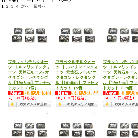
1件～40件 （全147件） 1/4ページ
1
2
3
4
次へ
最後へ
ブラックルチルクオー
ブラックルチルクオー
ブラックルチルク
ツ トルマリンインクォ
ツ トルマリンインクォ
ツ トルマリンイン
ーツ 天然石ルース/オ
ーツ 天然石ルース/オ
ーツ 天然石ルース
クタゴン・レクタング
クタゴン・レクタング
クタゴン・レクタ
ル【10×8mm】ファセッ
ル【10×8mm】ファセッ
ル【10×8mm】フ
トカット（1個）
トカット（5個）
トカット（10個）
2,180円
(税込)
10,360円
(税込)
19,670円
(税込)