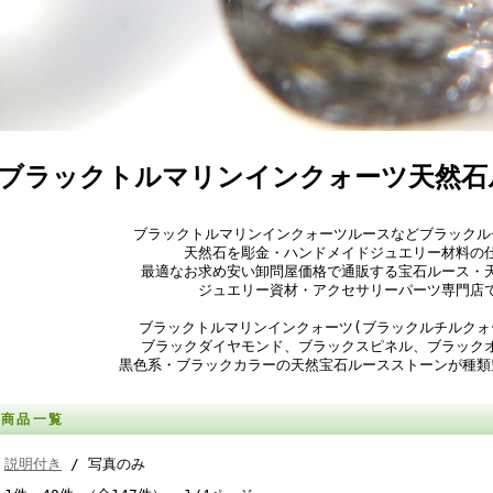
ブラックトルマリンインクォーツ天然石
ブラックトルマリンインクォーツルースなどブラックル
天然石を彫金・ハンドメイドジュエリー材料の
最適なお求め安い卸問屋価格で通販する宝石ルース・
ジュエリー資材・アクセサリーパーツ専門店
ブラックトルマリンインクォーツ(ブラックルチルクォ
ブラックダイヤモンド、ブラックスピネル、ブラック
黒色系・ブラックカラーの天然宝石ルースストーンが種類
商品一覧
説明付き
/ 写真のみ