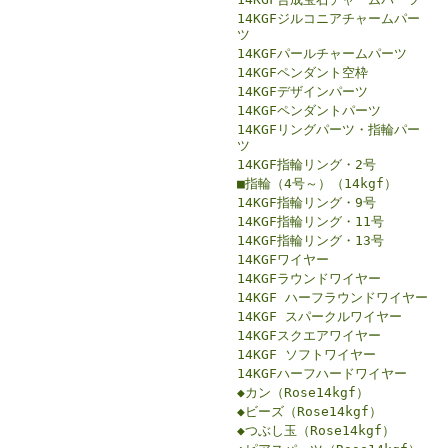
14KGFジルコニアチャームパー
ツ
14KGFパールチャームパーツ
14KGFペンダント空枠
14KGFデザインパーツ
14KGFペンダントパーツ
14KGFリングパーツ・指輪パー
ツ
14KGF指輪リング・2号
■指輪（4号～）（14kgf）
14KGF指輪リング・9号
14KGF指輪リング・11号
14KGF指輪リング・13号
14KGFワイヤー
14KGFラウンドワイヤー
14KGF ハーフラウンドワイヤー
14KGF スパークルワイヤー
14KGFスクエアワイヤー
14KGF ソフトワイヤー
14KGFハーフハードワイヤー
◆カン（Rose14kgf）
◆ビーズ（Rose14kgf）
◆つぶし玉（Rose14kgf）