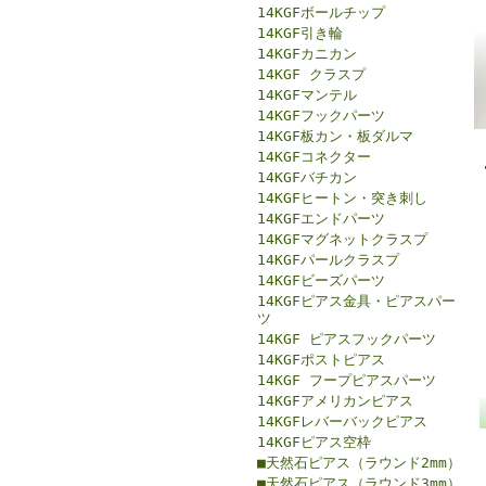
14KGFボールチップ
14KGF引き輪
14KGFカニカン
14KGF クラスプ
14KGFマンテル
14KGFフックパーツ
14KGF板カン・板ダルマ
14KGFコネクター
14KGFバチカン
14KGFヒートン・突き刺し
14KGFエンドパーツ
14KGFマグネットクラスプ
14KGFパールクラスプ
14KGFビーズパーツ
14KGFピアス金具・ピアスパー
ツ
14KGF ピアスフックパーツ
14KGFポストピアス
14KGF フープピアスパーツ
14KGFアメリカンピアス
14KGFレバーバックピアス
14KGFピアス空枠
■天然石ピアス（ラウンド2mm）
■天然石ピアス（ラウンド3mm）