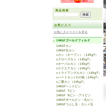
商品検索
お気に入り
お気に入りリストを見る
14KGFゴールドフィルド
14KGFカン
14KGF丸カン
◇カン（オープン）（14kgf）
◇クローズカン（14kgf）
◇オーバルカン（14kgf）
◇スクエアカン（14kgf）
◇トライアングルカン（14kgf）
◇ハートカン/その他（14kgf）
◇二重カン（14kgf）
14KGFヘッドピン
14KGF Tピン
14KGF 9ピン・アイピン
14KGFボールピン・丸ピン
14KGFつぶし玉・カシメ玉