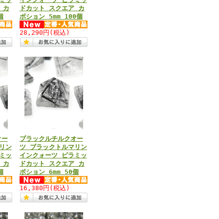
 カ
ドカット スクエア カ
個
ボション 5mm 100個
28,290円
(税込)
オー
ブラックルチルクオー
リン
ツ ブラックトルマリン
ミッ
インクォーツ ピラミッ
 カ
ドカット スクエア カ
個
ボション 6mm 50個
16,380円
(税込)