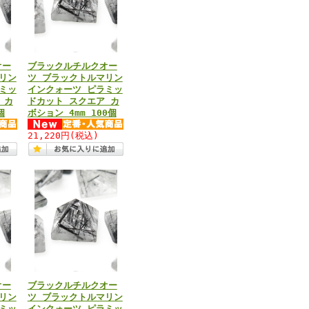
オー
ブラックルチルクオー
リン
ツ ブラックトルマリン
ミッ
インクォーツ ピラミッ
 カ
ドカット スクエア カ
個
ボション 4mm 100個
21,220円
(税込)
オー
ブラックルチルクオー
リン
ツ ブラックトルマリン
ミッ
インクォーツ ピラミッ