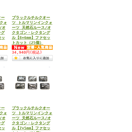
オー
ブラックルチルクオー
クォ
ツ トルマリンインクォ
/オ
ーツ 天然石ルース/オ
ング
クタゴン・レクタング
セッ
ル【8×6mm】ファセッ
トカット（25個）
34,940円
(税込)
オー
ブラックルチルクオー
クォ
ツ トルマリンインクォ
/オ
ーツ 天然石ルース/オ
ング
クタゴン・レクタング
セッ
ル【7×5mm】ファセッ