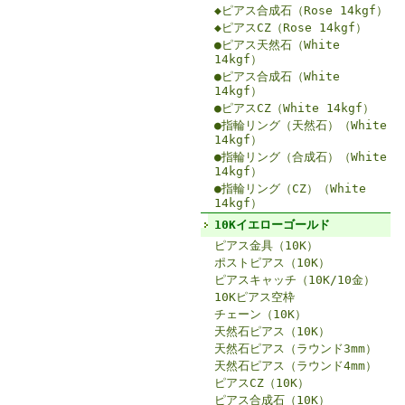
◆ピアス合成石（Rose 14kgf）
◆ピアスCZ（Rose 14kgf）
●ピアス天然石（White
14kgf）
●ピアス合成石（White
14kgf）
●ピアスCZ（White 14kgf）
●指輪リング（天然石）（White
14kgf）
●指輪リング（合成石）（White
14kgf）
●指輪リング（CZ）（White
14kgf）
10Kイエローゴールド
ピアス金具（10K）
ポストピアス（10K）
ピアスキャッチ（10K/10金）
10Kピアス空枠
チェーン（10K）
天然石ピアス（10K）
天然石ピアス（ラウンド3mm）
天然石ピアス（ラウンド4mm）
ピアスCZ（10K）
ピアス合成石（10K）