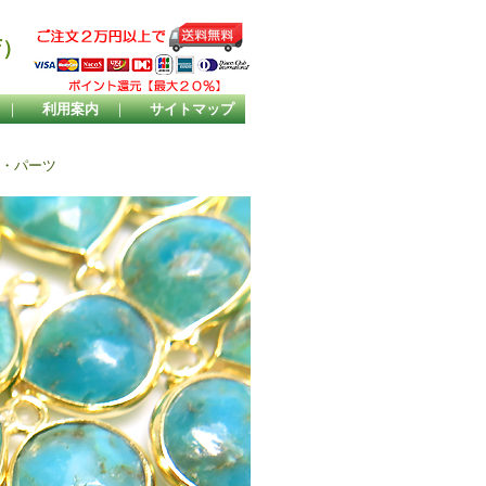
店）
｜
利用案内
｜
サイトマップ
ズ・パーツ