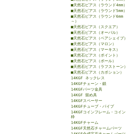
■天然石ピアス（ラウンド4mm）
■天然石ピアス（ラウンド5mm）
■天然石ピアス（ラウンド6mm
～）
■天然石ピアス（スクエア）
■天然石ピアス（オーバル）
■天然石ピアス（ペアシェイプ）
■天然石ピアス（マロン）
■天然石ピアス（マーキス）
■天然石ピアス（ポイント）
■天然石ピアス（ボール）
■天然石ピアス（ラフストーン）
■天然石ピアス（カボション）
14KGF ネックレス
14KGFチェーン・鎖
14KGFパーツ金具
14KGF 留め具
14KGFスペーサー
14KGFチューブ・パイプ
14KGFコインフレーム・コイン
枠
14KGFチャーム
14KGF天然石チャームパーツ
14KGF合成宝石チャームパーツ