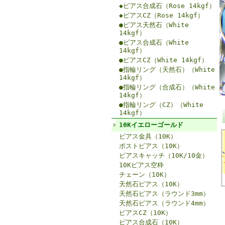
◆ピアス合成石（Rose 14kgf）
◆ピアスCZ（Rose 14kgf）
●ピアス天然石（White
14kgf）
●ピアス合成石（White
14kgf）
●ピアスCZ（White 14kgf）
●指輪リング（天然石）（White
14kgf）
●指輪リング（合成石）（White
14kgf）
●指輪リング（CZ）（White
14kgf）
10Kイエローゴールド
ピアス金具（10K）
ポストピアス（10K）
ピアスキャッチ（10K/10金）
10Kピアス空枠
チェーン（10K）
天然石ピアス（10K）
天然石ピアス（ラウンド3mm）
天然石ピアス（ラウンド4mm）
ピアスCZ（10K）
ピアス合成石（10K）