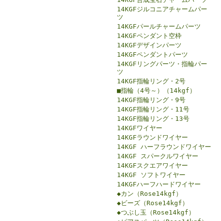
14KGFジルコニアチャームパー
ツ
14KGFパールチャームパーツ
14KGFペンダント空枠
14KGFデザインパーツ
14KGFペンダントパーツ
14KGFリングパーツ・指輪パー
ツ
14KGF指輪リング・2号
■指輪（4号～）（14kgf）
14KGF指輪リング・9号
14KGF指輪リング・11号
14KGF指輪リング・13号
14KGFワイヤー
14KGFラウンドワイヤー
14KGF ハーフラウンドワイヤー
14KGF スパークルワイヤー
14KGFスクエアワイヤー
14KGF ソフトワイヤー
14KGFハーフハードワイヤー
◆カン（Rose14kgf）
◆ビーズ（Rose14kgf）
◆つぶし玉（Rose14kgf）