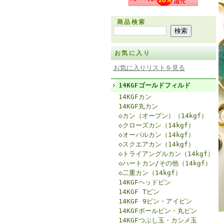
商品検索
お気に入り
お気に入りリストを見る
14KGFゴールドフィルド
14KGFカン
14KGF丸カン
◇カン（オープン）（14kgf）
◇クローズカン（14kgf）
◇オーバルカン（14kgf）
◇スクエアカン（14kgf）
◇トライアングルカン（14kgf）
◇ハートカン/その他（14kgf）
◇二重カン（14kgf）
14KGFヘッドピン
14KGF Tピン
14KGF 9ピン・アイピン
14KGFボールピン・丸ピン
14KGFつぶし玉・カシメ玉