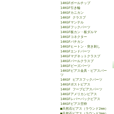
14KGFボールチップ
14KGF引き輪
14KGFカニカン
14KGF クラスプ
14KGFマンテル
14KGFフックパーツ
14KGF板カン・板ダルマ
14KGFコネクター
14KGFバチカン
14KGFヒートン・突き刺し
14KGFエンドパーツ
14KGFマグネットクラスプ
14KGFパールクラスプ
14KGFビーズパーツ
14KGFピアス金具・ピアスパー
ツ
14KGF ピアスフックパーツ
14KGFポストピアス
14KGF フープピアスパーツ
14KGFアメリカンピアス
14KGFレバーバックピアス
14KGFピアス空枠
■天然石ピアス（ラウンド2mm）
■天然石ピアス（ラウンド3mm）