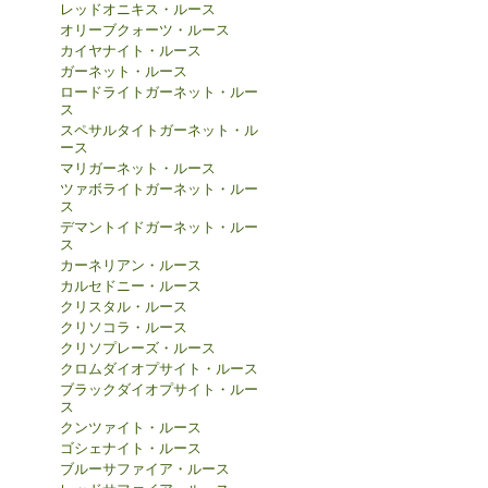
レッドオニキス・ルース
オリーブクォーツ・ルース
カイヤナイト・ルース
ガーネット・ルース
ロードライトガーネット・ルー
ス
スペサルタイトガーネット・ル
ース
マリガーネット・ルース
ツァボライトガーネット・ルー
ス
デマントイドガーネット・ルー
ス
カーネリアン・ルース
カルセドニー・ルース
クリスタル・ルース
クリソコラ・ルース
クリソプレーズ・ルース
クロムダイオプサイト・ルース
ブラックダイオプサイト・ルー
ス
クンツァイト・ルース
ゴシェナイト・ルース
ブルーサファイア・ルース