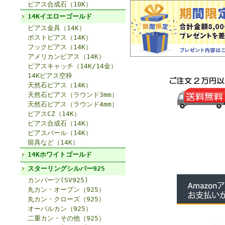
ピアス合成石（10K）
14Kイエローゴールド
ピアス金具（14K）
ポストピアス（14K）
フックピアス（14K）
アメリカンピアス（14K）
ピアスキャッチ（14K/14金）
14Kピアス空枠
天然石ピアス（14K）
天然石ピアス（ラウンド3mm）
天然石ピアス（ラウンド4mm）
ピアスCZ（14K）
ピアス合成石（14K）
ピアスパール（14K）
留具など（14K）
14Kホワイトゴールド
スターリングシルバー925
カンパーツ(SV925)
丸カン・オープン（925）
丸カン・クローズ（925）
オーバルカン（925）
二重カン・その他（925）