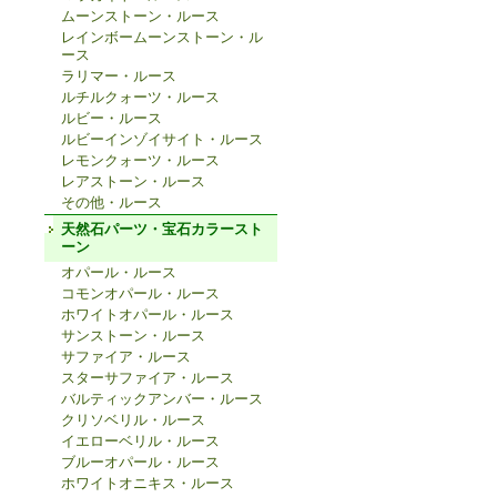
ムーンストーン・ルース
レインボームーンストーン・ル
ース
ラリマー・ルース
ルチルクォーツ・ルース
ルビー・ルース
ルビーインゾイサイト・ルース
レモンクォーツ・ルース
レアストーン・ルース
その他・ルース
天然石パーツ・宝石カラースト
ーン
オパール・ルース
コモンオパール・ルース
ホワイトオパール・ルース
サンストーン・ルース
サファイア・ルース
スターサファイア・ルース
バルティックアンバー・ルース
クリソベリル・ルース
イエローベリル・ルース
ブルーオパール・ルース
ホワイトオニキス・ルース