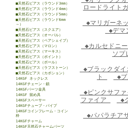
■天然石ピアス（ラウンド3mm）
ロードライト
■天然石ピアス（ラウンド4mm）
■天然石ピアス（ラウンド5mm）
■天然石ピアス（ラウンド6mm
◆マリガーネ
～）
◆デマ
■天然石ピアス（スクエア）
■天然石ピアス（オーバル）
■天然石ピアス（ペアシェイプ）
◆カルセドニ
■天然石ピアス（マロン）
■天然石ピアス（マーキス）
ソプ
■天然石ピアス（ポイント）
■天然石ピアス（ボール）
■天然石ピアス（ラフストーン）
◆ブラックダ
■天然石ピアス（カボション）
ト
◆ブ
14KGF ネックレス
14KGFチェーン・鎖
14KGFパーツ金具
◆ピンクサフ
14KGF 留め具
ファイア
◆
14KGFスペーサー
14KGFチューブ・パイプ
14KGFコインフレーム・コイン
◆パパラチア
枠
14KGFチャーム
14KGF天然石チャームパーツ