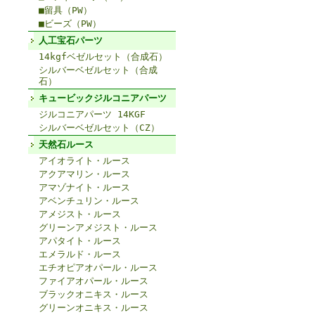
■留具（PW）
■ビーズ（PW）
人工宝石パーツ
14kgfベゼルセット（合成石）
シルバーベゼルセット（合成
石）
キュービックジルコニアパーツ
ジルコニアパーツ 14KGF
シルバーベゼルセット（CZ）
天然石ルース
アイオライト・ルース
アクアマリン・ルース
アマゾナイト・ルース
アベンチュリン・ルース
アメジスト・ルース
グリーンアメジスト・ルース
アパタイト・ルース
エメラルド・ルース
エチオピアオパール・ルース
ファイアオパール・ルース
ブラックオニキス・ルース
グリーンオニキス・ルース