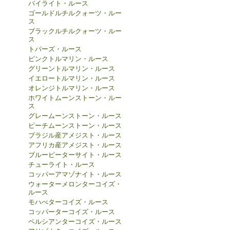
パイライト・ルース
ゴールドルチルクォーツ・ルー
ス
ブラックルチルクォーツ・ルー
ス
トパーズ・ルース
ピンクトルマリン・ルース
グリーントルマリン・ルース
イエロートルマリン・ルース
オレンジトルマリン・ルース
ホワイトムーンストーン・ルー
ス
グレームーンストーン・ルース
ピーチムーンストーン・ルース
ブラジル産アメジスト・ルース
アフリカ産アメジスト・ルース
ブルーピーターサイト・ルース
チューライト・ルース
コッパーアマゾナイト・ルース
ウォーターメロンターコイズ・
ルース
モハべターコイズ・ルース
コッパーターコイズ・ルース
ペルシアンターコイズ・ルース