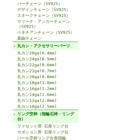
バーチェーン（SV925）
デザインチェーン（SV925）
スネークチェーン（SV925）
マリーナ・アンカーチェーン
（SV925）
ベネチアンチェーン（SV925）
真鍮チェーン
丸カン・アクセサリーパーツ
丸カン26ga(0.4mm)
丸カン24ga(0.5mm)
丸カン22ga(0.6mm)
丸カン21ga(0.7mm)
丸カン20ga(0.8mm)
丸カン18ga(1.0mm)
丸カン16ga(1.2mm)
丸カン14ga(1.6mm)
丸カン12ga(2.0mm)
丸カン10ga(2.5mm)
リング空枠（指輪石枠・リング
台）
ファセット用 石座リング台
カボション用 石座リング台
パール空枠リング台座指輪