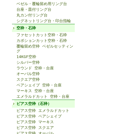
ベゼル・覆輪留め用リング台
台座・皿付リング台
丸カン付リング台
シグネットリング台・印台指輪
空枠・石枠
ファセットカット空枠・石枠
カボションカット空枠・石枠
覆輪留め空枠 ベゼルセッティン
グ
14KGF空枠
シルバー空枠
ラウンド 空枠・台座
オーバル空枠
スクエア空枠
ペアシェイプ 空枠・台座
マーキス 空枠・台座
エメラルドカット 空枠・台座
ピアス空枠（石枠）
ピアス空枠 エメラルドカット
ピアス空枠 ペアシェイプ
ピアス空枠 マーキス
ピアス空枠 スクエア
ピアス空枠 オーバル