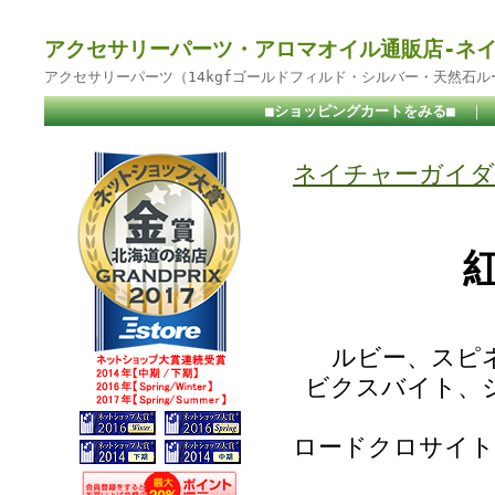
アクセサリーパーツ・アロマオイル通販店-ネ
アクセサリーパーツ（14kgfゴールドフィルド・シルバー・天然石
■ショッピングカートをみる■
｜
ネイチャーガイダ
ルビー、スピ
ビクスバイト、
ロードクロサイト