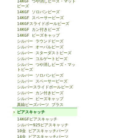
14KGF つや消しビーズ・マット
ビーズ
14KGF ソロバンビーズ
14KGF スペーサービーズ
14KGFスライドボールビーズ
14KGF カン付きビーズ
14KGF ビーズキャップ
シルバー ラウンドビーズ
シルバー オーバルビーズ
シルバー スターダストビーズ
シルバー コルゲートビーズ
シルバー つや消しビーズ・マッ
トビーズ
シルバー ソロバンビーズ
シルバー スペーサービーズ
シルバースライドボールビーズ
シルバー カン付きビーズ
シルバー ビーズキャップ
真鍮ビーズパーツ ブラス
ピアスキャッチ
14KGFピアスキャッチ
シルバー925ピアスキャッチ
10金 ピアスキャッチパーツ
14金 ピアスキャッチパーツ