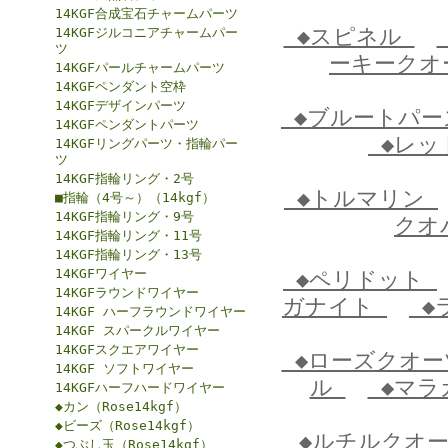
14KGF合成宝石チャームパーツ
◆スピネル
14KGFジルコニアチャームパー
ツ
ーキーク
14KGFパールチャームパーツ
14KGFペンダント空枠
14KGFデザインパーツ
◆ブルートパ
14KGFペンダントパーツ
◆レッ
14KGFリングパーツ・指輪パー
ツ
14KGF指輪リング・2号
◆トルマリン
■指輪（4号～）（14kgf）
14KGF指輪リング・9号
クオ
14KGF指輪リング・11号
14KGF指輪リング・13号
14KGFワイヤー
◆ペリドット
14KGFラウンドワイヤー
ガナイト
◆
14KGF ハーフラウンドワイヤー
14KGF スパークルワイヤー
14KGFスクエアワイヤー
◆ローズクオ
14KGF ソフトワイヤー
ル
◆マラ
14KGFハーフハードワイヤー
◆カン（Rose14kgf）
◆ビーズ（Rose14kgf）
◆ルチルクオ
◆つぶし玉（Rose14kgf）