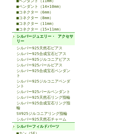
■ペンダント（11mm）
■ペンダント（14×10mm）
■コネクター（6mm）
■コネクター（8mm）
■コネクター（11mm）
■コネクター（15×11mm）
シルバージュエリー・ アクセサ
リー
シルバー925天然石ピアス
シルバー925合成宝石ピアス
シルバー925ジルコニアピアス
シルバー925パールピアス
シルバー925合成宝石ペンダン
ト
シルバー925ジルコニアペンダ
ント
シルバー925パールペンダント
シルバー925天然石リング指輪
シルバー925合成宝石リング指
輪
SV925ジルコニアリング指輪
シルバー925天然石チャーム
シルバーフィルドパーツ
■カン（SF）