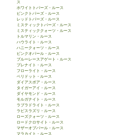
ス
ホワイトトパーズ・ルース
ピンクトパーズ・ルース
レッドトパーズ・ルース
ミスティックトパーズ・ルース
ミスティッククォーツ・ルース
トルマリン・ルース
ハウライト・ルース
ハニークォーツ・ルース
ピンクオパール・ルース
ブルーレースアゲート・ルース
プレナイト・ルース
フローライト・ルース
ペリドット・ルース
ダイアスポア・ルース
タイガーアイ・ルース
ダイヤモンド・ルース
モルガナイト・ルース
ラブラドライト・ルース
ラピスラズリ・ルース
ローズクォーツ・ルース
ロードクロサイト・ルース
マザーオブパール・ルース
マラカイト・ルース