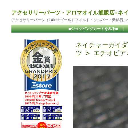
アクセサリーパーツ・アロマオイル通販店-ネ
アクセサリーパーツ（14kgfゴールドフィルド・シルバー・天然石
■ショッピングカートをみる■
｜
ネイチャーガイダ
ツ
> エチオピア