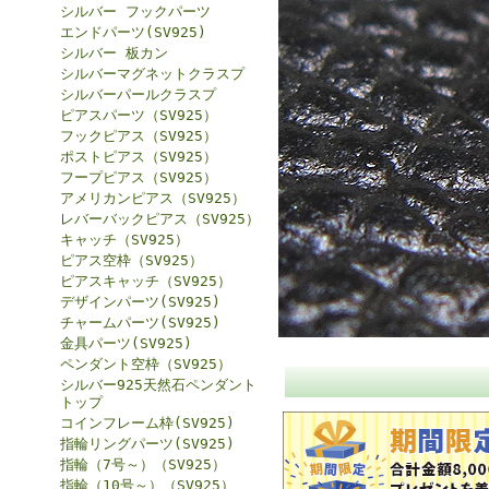
シルバー フックパーツ
エンドパーツ(SV925)
シルバー 板カン
シルバーマグネットクラスプ
シルバーパールクラスプ
ピアスパーツ（SV925）
フックピアス（SV925）
ポストピアス（SV925）
フープピアス（SV925）
アメリカンピアス（SV925）
レバーバックピアス（SV925）
キャッチ（SV925）
ピアス空枠（SV925）
ピアスキャッチ（SV925）
デザインパーツ(SV925)
チャームパーツ(SV925)
金具パーツ(SV925)
ペンダント空枠（SV925）
シルバー925天然石ペンダント
トップ
コインフレーム枠(SV925)
指輪リングパーツ(SV925)
指輪（7号～）（SV925）
指輪（10号～）（SV925）