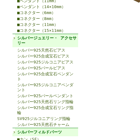
■ペンダント（11mm）
■ペンダント（14×10mm）
■コネクター（6mm）
■コネクター（8mm）
■コネクター（11mm）
■コネクター（15×11mm）
シルバージュエリー・ アクセサ
リー
シルバー925天然石ピアス
シルバー925合成宝石ピアス
シルバー925ジルコニアピアス
シルバー925パールピアス
シルバー925合成宝石ペンダン
ト
シルバー925ジルコニアペンダ
ント
シルバー925パールペンダント
シルバー925天然石リング指輪
シルバー925合成宝石リング指
輪
SV925ジルコニアリング指輪
シルバー925天然石チャーム
シルバーフィルドパーツ
■カン（SF）