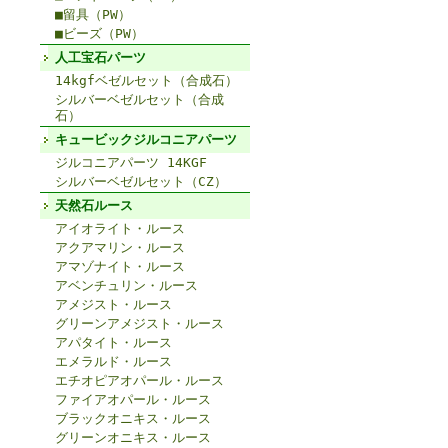
■留具（PW）
■ビーズ（PW）
人工宝石パーツ
14kgfベゼルセット（合成石）
シルバーベゼルセット（合成
石）
キュービックジルコニアパーツ
ジルコニアパーツ 14KGF
シルバーベゼルセット（CZ）
天然石ルース
アイオライト・ルース
アクアマリン・ルース
アマゾナイト・ルース
アベンチュリン・ルース
アメジスト・ルース
グリーンアメジスト・ルース
アパタイト・ルース
エメラルド・ルース
エチオピアオパール・ルース
ファイアオパール・ルース
ブラックオニキス・ルース
グリーンオニキス・ルース