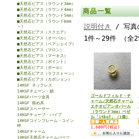
■天然石ピアス（ラウンド3mm）
■天然石ピアス（ラウンド4mm）
商品一覧
■天然石ピアス（ラウンド5mm）
■天然石ピアス（ラウンド6mm
説明付き
/ 写真
～）
■天然石ピアス（スクエア）
1件～29件 （全
■天然石ピアス（オーバル）
■天然石ピアス（ペアシェイプ）
■天然石ピアス（マロン）
■天然石ピアス（マーキス）
■天然石ピアス（ポイント）
■天然石ピアス（ボール）
■天然石ピアス（ラフストーン）
■天然石ピアス（カボション）
14KGF ネックレス
14KGFチェーン・鎖
ゴールドフィルド・チ
14KGFパーツ金具
ャーム/天然石チャーム
14KGF 留め具
エチオピアンオパール
14KGFスペーサー
（ラウンド3mm）ベゼ
14KGFチューブ・パイプ
ル「14kgf」（1個）
14KGFコインフレーム・コイン
枠
1,680円
(税込)
14KGFチャーム
14KGF天然石チャームパーツ