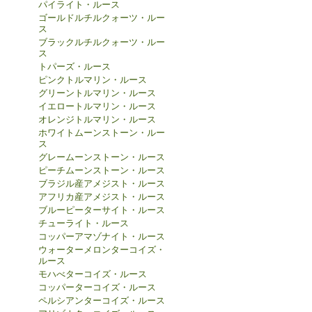
パイライト・ルース
ゴールドルチルクォーツ・ルー
ス
ブラックルチルクォーツ・ルー
ス
トパーズ・ルース
ピンクトルマリン・ルース
グリーントルマリン・ルース
イエロートルマリン・ルース
オレンジトルマリン・ルース
ホワイトムーンストーン・ルー
ス
グレームーンストーン・ルース
ピーチムーンストーン・ルース
ブラジル産アメジスト・ルース
アフリカ産アメジスト・ルース
ブルーピーターサイト・ルース
チューライト・ルース
コッパーアマゾナイト・ルース
ウォーターメロンターコイズ・
ルース
モハべターコイズ・ルース
コッパーターコイズ・ルース
ペルシアンターコイズ・ルース