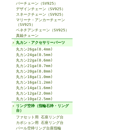
バーチェーン（SV925）
デザインチェーン（SV925）
スネークチェーン（SV925）
マリーナ・アンカーチェーン
（SV925）
ベネチアンチェーン（SV925）
真鍮チェーン
丸カン・アクセサリーパーツ
丸カン26ga(0.4mm)
丸カン24ga(0.5mm)
丸カン22ga(0.6mm)
丸カン21ga(0.7mm)
丸カン20ga(0.8mm)
丸カン18ga(1.0mm)
丸カン16ga(1.2mm)
丸カン14ga(1.6mm)
丸カン12ga(2.0mm)
丸カン10ga(2.5mm)
リング空枠（指輪石枠・リング
台）
ファセット用 石座リング台
カボション用 石座リング台
パール空枠リング台座指輪