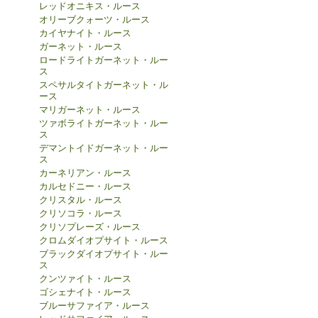
レッドオニキス・ルース
オリーブクォーツ・ルース
カイヤナイト・ルース
ガーネット・ルース
ロードライトガーネット・ルー
ス
スペサルタイトガーネット・ル
ース
マリガーネット・ルース
ツァボライトガーネット・ルー
ス
デマントイドガーネット・ルー
ス
カーネリアン・ルース
カルセドニー・ルース
クリスタル・ルース
クリソコラ・ルース
クリソプレーズ・ルース
クロムダイオプサイト・ルース
ブラックダイオプサイト・ルー
ス
クンツァイト・ルース
ゴシェナイト・ルース
ブルーサファイア・ルース