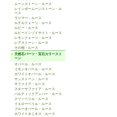
ムーンストーン・ルース
レインボームーンストーン・ル
ース
ラリマー・ルース
ルチルクォーツ・ルース
ルビー・ルース
ルビーインゾイサイト・ルース
レモンクォーツ・ルース
レアストーン・ルース
その他・ルース
天然石パーツ・宝石カラースト
ーン
オパール・ルース
コモンオパール・ルース
ホワイトオパール・ルース
サンストーン・ルース
サファイア・ルース
スターサファイア・ルース
バルティックアンバー・ルース
クリソベリル・ルース
イエローベリル・ルース
ブルーオパール・ルース
ホワイトオニキス・ルース