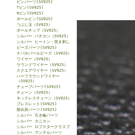
ピンパーツ(SV925)
Tピン(SV925)
9ピン(SV925)
ボールピン(SV925)
つぶし玉（SV925）
ボールチップ（SV925）
シルバー バチカン（SV925）
シルバー ヒートン・突き刺し
ビーズパーツ(SV925)
ナバホパールビーズ（SV925）
ワイヤー（SV925）
ラウンドワイヤー（SV925）
スクエアワイヤー（SV925）
ハーフラウンドワイヤー
（SV925）
チューブパーツ(SV925)
チェーン（SV925）
ネックレスチェーン（SV925）
ブレスレット(SV925)
留め具パーツ(SV925)
シルバー 引き輪パーツ
シルバー カニカン
シルバー ロブスタークラスプ
シルバー マンテルパーツ