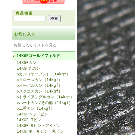
商品検索
お気に入り
お気に入りリストを見る
14KGFゴールドフィルド
14KGFカン
14KGF丸カン
◇カン（オープン）（14kgf）
◇クローズカン（14kgf）
◇オーバルカン（14kgf）
◇スクエアカン（14kgf）
◇トライアングルカン（14kgf）
◇ハートカン/その他（14kgf）
◇二重カン（14kgf）
14KGFヘッドピン
14KGF Tピン
14KGF 9ピン・アイピン
14KGFボールピン・丸ピン