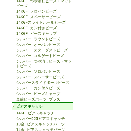
14KGF つや消しビーズ・マット
ビーズ
14KGF ソロバンビーズ
14KGF スペーサービーズ
14KGFスライドボールビーズ
14KGF カン付きビーズ
14KGF ビーズキャップ
シルバー ラウンドビーズ
シルバー オーバルビーズ
シルバー スターダストビーズ
シルバー コルゲートビーズ
シルバー つや消しビーズ・マッ
トビーズ
シルバー ソロバンビーズ
シルバー スペーサービーズ
シルバースライドボールビーズ
シルバー カン付きビーズ
シルバー ビーズキャップ
真鍮ビーズパーツ ブラス
ピアスキャッチ
14KGFピアスキャッチ
シルバー925ピアスキャッチ
10金 ピアスキャッチパーツ
14金 ピアスキャッチパーツ