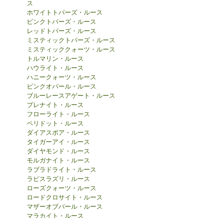
ス
ホワイトトパーズ・ルース
ピンクトパーズ・ルース
レッドトパーズ・ルース
ミスティックトパーズ・ルース
ミスティッククォーツ・ルース
トルマリン・ルース
ハウライト・ルース
ハニークォーツ・ルース
ピンクオパール・ルース
ブルーレースアゲート・ルース
プレナイト・ルース
フローライト・ルース
ペリドット・ルース
ダイアスポア・ルース
タイガーアイ・ルース
ダイヤモンド・ルース
モルガナイト・ルース
ラブラドライト・ルース
ラピスラズリ・ルース
ローズクォーツ・ルース
ロードクロサイト・ルース
マザーオブパール・ルース
マラカイト・ルース