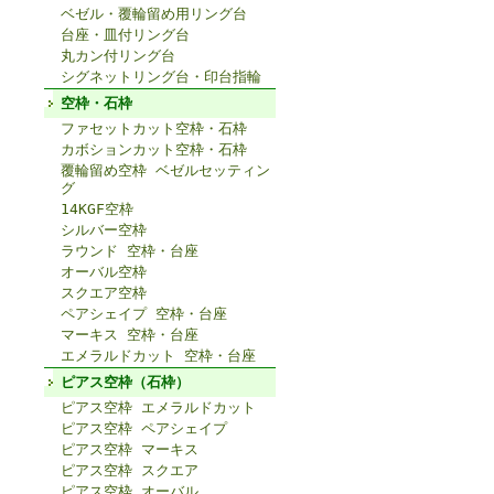
ベゼル・覆輪留め用リング台
台座・皿付リング台
丸カン付リング台
シグネットリング台・印台指輪
空枠・石枠
ファセットカット空枠・石枠
カボションカット空枠・石枠
覆輪留め空枠 ベゼルセッティン
グ
14KGF空枠
シルバー空枠
ラウンド 空枠・台座
オーバル空枠
スクエア空枠
ペアシェイプ 空枠・台座
マーキス 空枠・台座
エメラルドカット 空枠・台座
ピアス空枠（石枠）
ピアス空枠 エメラルドカット
ピアス空枠 ペアシェイプ
ピアス空枠 マーキス
ピアス空枠 スクエア
ピアス空枠 オーバル