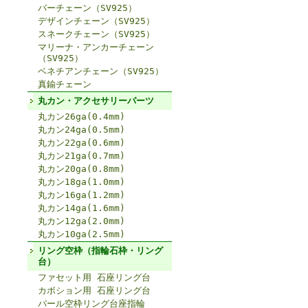
バーチェーン（SV925）
デザインチェーン（SV925）
スネークチェーン（SV925）
マリーナ・アンカーチェーン
（SV925）
ベネチアンチェーン（SV925）
真鍮チェーン
丸カン・アクセサリーパーツ
丸カン26ga(0.4mm)
丸カン24ga(0.5mm)
丸カン22ga(0.6mm)
丸カン21ga(0.7mm)
丸カン20ga(0.8mm)
丸カン18ga(1.0mm)
丸カン16ga(1.2mm)
丸カン14ga(1.6mm)
丸カン12ga(2.0mm)
丸カン10ga(2.5mm)
リング空枠（指輪石枠・リング
台）
ファセット用 石座リング台
カボション用 石座リング台
パール空枠リング台座指輪