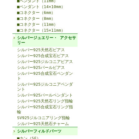
■ペンダント（11mm）
■ペンダント（14×10mm）
■コネクター（6mm）
■コネクター（8mm）
■コネクター（11mm）
■コネクター（15×11mm）
シルバージュエリー・ アクセサ
リー
シルバー925天然石ピアス
シルバー925合成宝石ピアス
シルバー925ジルコニアピアス
シルバー925パールピアス
シルバー925合成宝石ペンダン
ト
シルバー925ジルコニアペンダ
ント
シルバー925パールペンダント
シルバー925天然石リング指輪
シルバー925合成宝石リング指
輪
SV925ジルコニアリング指輪
シルバー925天然石チャーム
シルバーフィルドパーツ
■カン（SF）