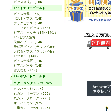
ピアス合成石（10K）
14Kイエローゴールド
ピアス金具（14K）
ポストピアス（14K）
フックピアス（14K）
アメリカンピアス（14K）
ピアスキャッチ（14K/14金）
14Kピアス空枠
天然石ピアス（14K）
天然石ピアス（ラウンド3mm）
天然石ピアス（ラウンド4mm）
ピアスCZ（14K）
ピアス合成石（14K）
ピアスパール（14K）
留具など（14K）
14Kホワイトゴールド
スターリングシルバー925
カンパーツ(SV925)
丸カン・オープン（925）
丸カン・クローズ（925）
オーバルカン（925）
二重カン・その他（925）