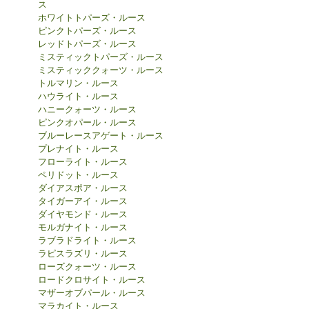
ス
ホワイトトパーズ・ルース
ピンクトパーズ・ルース
レッドトパーズ・ルース
ミスティックトパーズ・ルース
ミスティッククォーツ・ルース
トルマリン・ルース
ハウライト・ルース
ハニークォーツ・ルース
ピンクオパール・ルース
ブルーレースアゲート・ルース
プレナイト・ルース
フローライト・ルース
ペリドット・ルース
ダイアスポア・ルース
タイガーアイ・ルース
ダイヤモンド・ルース
モルガナイト・ルース
ラブラドライト・ルース
ラピスラズリ・ルース
ローズクォーツ・ルース
ロードクロサイト・ルース
マザーオブパール・ルース
マラカイト・ルース