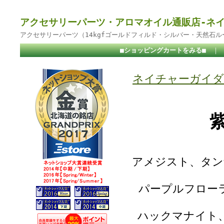
アクセサリーパーツ・アロマオイル通販店-ネ
アクセサリーパーツ（14kgfゴールドフィルド・シルバー・天然石
■ショッピングカートをみる■
｜
ネイチャーガイダ
アメジスト、タン
パープルフロー
ハックマナイト