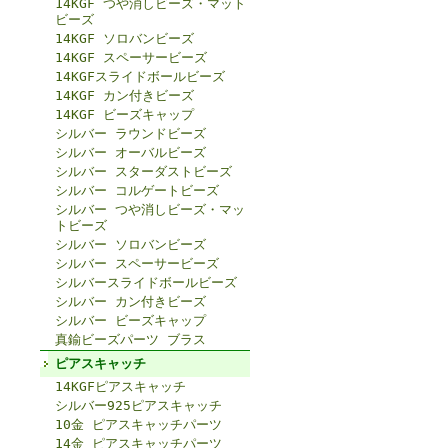
14KGF つや消しビーズ・マット
ビーズ
14KGF ソロバンビーズ
14KGF スペーサービーズ
14KGFスライドボールビーズ
14KGF カン付きビーズ
14KGF ビーズキャップ
シルバー ラウンドビーズ
シルバー オーバルビーズ
シルバー スターダストビーズ
シルバー コルゲートビーズ
シルバー つや消しビーズ・マッ
トビーズ
シルバー ソロバンビーズ
シルバー スペーサービーズ
シルバースライドボールビーズ
シルバー カン付きビーズ
シルバー ビーズキャップ
真鍮ビーズパーツ ブラス
ピアスキャッチ
14KGFピアスキャッチ
シルバー925ピアスキャッチ
10金 ピアスキャッチパーツ
14金 ピアスキャッチパーツ