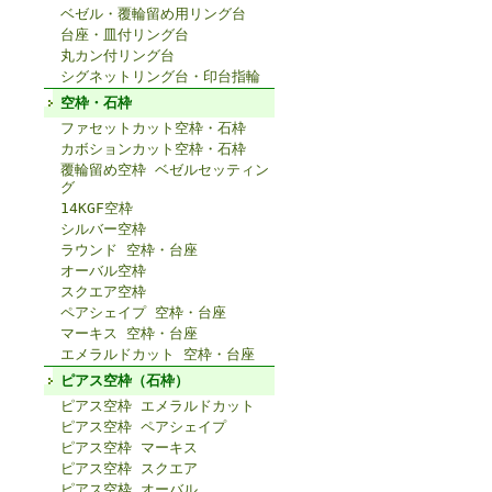
ベゼル・覆輪留め用リング台
台座・皿付リング台
丸カン付リング台
シグネットリング台・印台指輪
空枠・石枠
ファセットカット空枠・石枠
カボションカット空枠・石枠
覆輪留め空枠 ベゼルセッティン
グ
14KGF空枠
シルバー空枠
ラウンド 空枠・台座
オーバル空枠
スクエア空枠
ペアシェイプ 空枠・台座
マーキス 空枠・台座
エメラルドカット 空枠・台座
ピアス空枠（石枠）
ピアス空枠 エメラルドカット
ピアス空枠 ペアシェイプ
ピアス空枠 マーキス
ピアス空枠 スクエア
ピアス空枠 オーバル