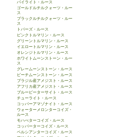
パイライト・ルース
ゴールドルチルクォーツ・ルー
ス
ブラックルチルクォーツ・ルー
ス
トパーズ・ルース
ピンクトルマリン・ルース
グリーントルマリン・ルース
イエロートルマリン・ルース
オレンジトルマリン・ルース
ホワイトムーンストーン・ルー
ス
グレームーンストーン・ルース
ピーチムーンストーン・ルース
ブラジル産アメジスト・ルース
アフリカ産アメジスト・ルース
ブルーピーターサイト・ルース
チューライト・ルース
コッパーアマゾナイト・ルース
ウォーターメロンターコイズ・
ルース
モハべターコイズ・ルース
コッパーターコイズ・ルース
ペルシアンターコイズ・ルース