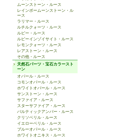
ムーンストーン・ルース
レインボームーンストーン・ル
ース
ラリマー・ルース
ルチルクォーツ・ルース
ルビー・ルース
ルビーインゾイサイト・ルース
レモンクォーツ・ルース
レアストーン・ルース
その他・ルース
天然石パーツ・宝石カラースト
ーン
オパール・ルース
コモンオパール・ルース
ホワイトオパール・ルース
サンストーン・ルース
サファイア・ルース
スターサファイア・ルース
バルティックアンバー・ルース
クリソベリル・ルース
イエローベリル・ルース
ブルーオパール・ルース
ホワイトオニキス・ルース