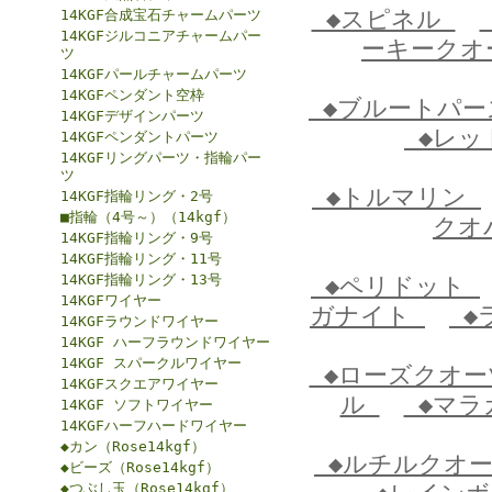
◆スピネル
14KGF合成宝石チャームパーツ
14KGFジルコニアチャームパー
ーキーク
ツ
14KGFパールチャームパーツ
14KGFペンダント空枠
◆ブルートパ
14KGFデザインパーツ
◆レッ
14KGFペンダントパーツ
14KGFリングパーツ・指輪パー
ツ
◆トルマリン
14KGF指輪リング・2号
■指輪（4号～）（14kgf）
クオ
14KGF指輪リング・9号
14KGF指輪リング・11号
14KGF指輪リング・13号
◆ペリドット
14KGFワイヤー
ガナイト
◆
14KGFラウンドワイヤー
14KGF ハーフラウンドワイヤー
14KGF スパークルワイヤー
◆ローズクオ
14KGFスクエアワイヤー
ル
◆マラ
14KGF ソフトワイヤー
14KGFハーフハードワイヤー
◆カン（Rose14kgf）
◆ルチルクオ
◆ビーズ（Rose14kgf）
◆つぶし玉（Rose14kgf）