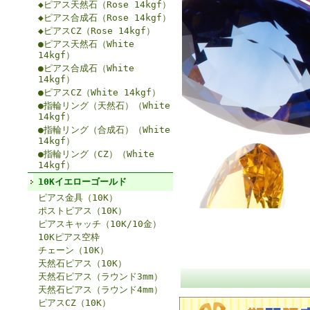
◆ピアス天然石（Rose 14kgf）
◆ピアス合成石（Rose 14kgf）
◆ピアスCZ（Rose 14kgf）
●ピアス天然石（White
14kgf）
●ピアス合成石（White
14kgf）
●ピアスCZ（White 14kgf）
●指輪リング（天然石）（White
14kgf）
●指輪リング（合成石）（White
14kgf）
●指輪リング（CZ）（White
14kgf）
10Kイエローゴールド
ピアス金具（10K）
ポストピアス（10K）
ピアスキャッチ（10K/10金）
10Kピアス空枠
チェーン（10K）
天然石ピアス（10K）
天然石ピアス（ラウンド3mm）
天然石ピアス（ラウンド4mm）
ピアスCZ（10K）