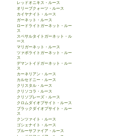
レッドオニキス・ルース
オリーブクォーツ・ルース
カイヤナイト・ルース
ガーネット・ルース
ロードライトガーネット・ルー
ス
スペサルタイトガーネット・ル
ース
マリガーネット・ルース
ツァボライトガーネット・ルー
ス
デマントイドガーネット・ルー
ス
カーネリアン・ルース
カルセドニー・ルース
クリスタル・ルース
クリソコラ・ルース
クリソプレーズ・ルース
クロムダイオプサイト・ルース
ブラックダイオプサイト・ルー
ス
クンツァイト・ルース
ゴシェナイト・ルース
ブルーサファイア・ルース