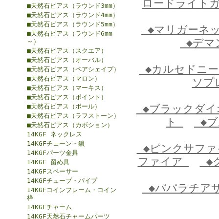
ロードライト
■天然石ピアス（ラウンド3mm）
■天然石ピアス（ラウンド4mm）
■天然石ピアス（ラウンド5mm）
◆マリガーネ
■天然石ピアス（ラウンド6mm
◆デマ
～）
■天然石ピアス（スクエア）
■天然石ピアス（オーバル）
◆カルセドニ
■天然石ピアス（ペアシェイプ）
■天然石ピアス（マロン）
ソプ
■天然石ピアス（マーキス）
■天然石ピアス（ポイント）
■天然石ピアス（ボール）
◆ブラックダ
■天然石ピアス（ラフストーン）
ト
◆ブ
■天然石ピアス（カボション）
14KGF ネックレス
14KGFチェーン・鎖
◆ピンクサフ
14KGFパーツ金具
ファイア
◆
14KGF 留め具
14KGFスペーサー
14KGFチューブ・パイプ
◆パパラチア
14KGFコインフレーム・コイン
枠
14KGFチャーム
14KGF天然石チャームパーツ