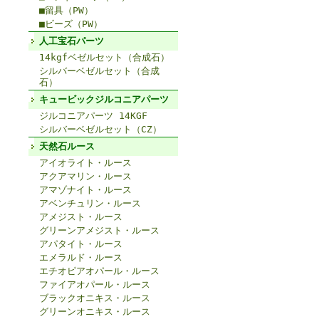
■留具（PW）
■ビーズ（PW）
人工宝石パーツ
14kgfベゼルセット（合成石）
シルバーベゼルセット（合成
石）
キュービックジルコニアパーツ
ジルコニアパーツ 14KGF
シルバーベゼルセット（CZ）
天然石ルース
アイオライト・ルース
アクアマリン・ルース
アマゾナイト・ルース
アベンチュリン・ルース
アメジスト・ルース
グリーンアメジスト・ルース
アパタイト・ルース
エメラルド・ルース
エチオピアオパール・ルース
ファイアオパール・ルース
ブラックオニキス・ルース
グリーンオニキス・ルース