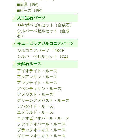
■留具（PW）
■ビーズ（PW）
人工宝石パーツ
14kgfベゼルセット（合成石）
シルバーベゼルセット（合成
石）
キュービックジルコニアパーツ
ジルコニアパーツ 14KGF
シルバーベゼルセット（CZ）
天然石ルース
アイオライト・ルース
アクアマリン・ルース
アマゾナイト・ルース
アベンチュリン・ルース
アメジスト・ルース
グリーンアメジスト・ルース
アパタイト・ルース
エメラルド・ルース
エチオピアオパール・ルース
ファイアオパール・ルース
ブラックオニキス・ルース
グリーンオニキス・ルース