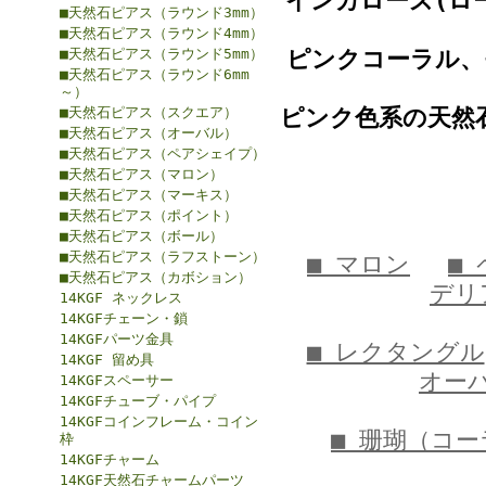
インカローズ(ロ
■天然石ピアス（ラウンド3mm）
■天然石ピアス（ラウンド4mm）
■天然石ピアス（ラウンド5mm）
ピンクコーラル、
■天然石ピアス（ラウンド6mm
～）
■天然石ピアス（スクエア）
ピンク色系の天然
■天然石ピアス（オーバル）
■天然石ピアス（ペアシェイプ）
■天然石ピアス（マロン）
■天然石ピアス（マーキス）
■天然石ピアス（ポイント）
■天然石ピアス（ボール）
■天然石ピアス（ラフストーン）
■ マロン
■
■天然石ピアス（カボション）
デリ
14KGF ネックレス
14KGFチェーン・鎖
14KGFパーツ金具
■ レクタングル
14KGF 留め具
オー
14KGFスペーサー
14KGFチューブ・パイプ
14KGFコインフレーム・コイン
■ 珊瑚（コ
枠
14KGFチャーム
14KGF天然石チャームパーツ