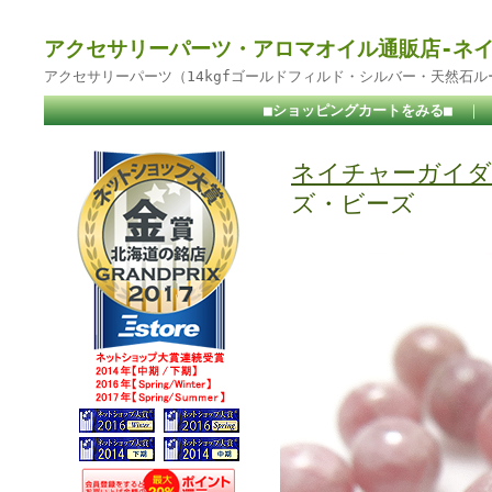
アクセサリーパーツ・アロマオイル通販店-ネ
アクセサリーパーツ（14kgfゴールドフィルド・シルバー・天然石
■ショッピングカートをみる■
｜
ネイチャーガイダ
ズ・ビーズ