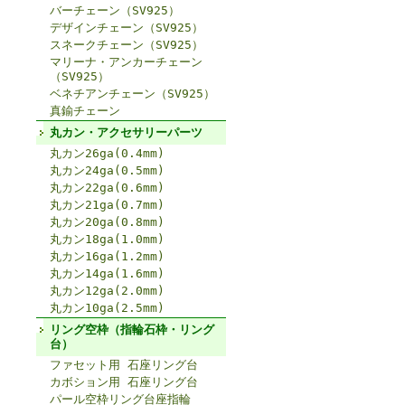
バーチェーン（SV925）
デザインチェーン（SV925）
スネークチェーン（SV925）
マリーナ・アンカーチェーン
（SV925）
ベネチアンチェーン（SV925）
真鍮チェーン
丸カン・アクセサリーパーツ
丸カン26ga(0.4mm)
丸カン24ga(0.5mm)
丸カン22ga(0.6mm)
丸カン21ga(0.7mm)
丸カン20ga(0.8mm)
丸カン18ga(1.0mm)
丸カン16ga(1.2mm)
丸カン14ga(1.6mm)
丸カン12ga(2.0mm)
丸カン10ga(2.5mm)
リング空枠（指輪石枠・リング
台）
ファセット用 石座リング台
カボション用 石座リング台
パール空枠リング台座指輪