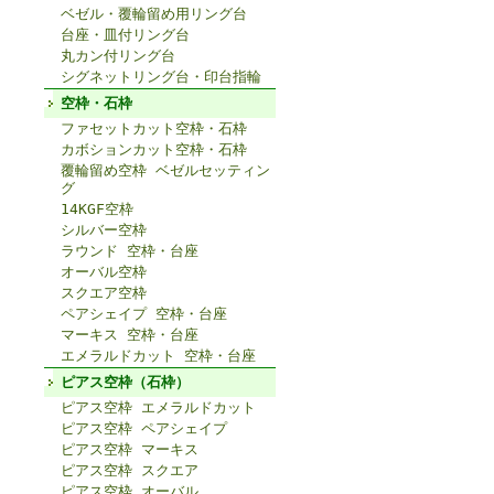
ベゼル・覆輪留め用リング台
台座・皿付リング台
丸カン付リング台
シグネットリング台・印台指輪
空枠・石枠
ファセットカット空枠・石枠
カボションカット空枠・石枠
覆輪留め空枠 ベゼルセッティン
グ
14KGF空枠
シルバー空枠
ラウンド 空枠・台座
オーバル空枠
スクエア空枠
ペアシェイプ 空枠・台座
マーキス 空枠・台座
エメラルドカット 空枠・台座
ピアス空枠（石枠）
ピアス空枠 エメラルドカット
ピアス空枠 ペアシェイプ
ピアス空枠 マーキス
ピアス空枠 スクエア
ピアス空枠 オーバル