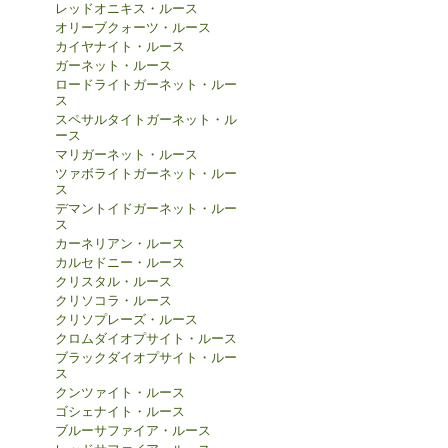
レッドオニキス・ルース
オリーブクォーツ・ルース
カイヤナイト・ルース
ガーネット・ルース
ロードライトガーネット・ルー
ス
スペサルタイトガーネット・ル
ース
マリガーネット・ルース
ツァボライトガーネット・ルー
ス
デマントイドガーネット・ルー
ス
カーネリアン・ルース
カルセドニー・ルース
クリスタル・ルース
クリソコラ・ルース
クリソプレーズ・ルース
クロムダイオプサイト・ルース
ブラックダイオプサイト・ルー
ス
クンツァイト・ルース
ゴシェナイト・ルース
ブルーサファイア・ルース