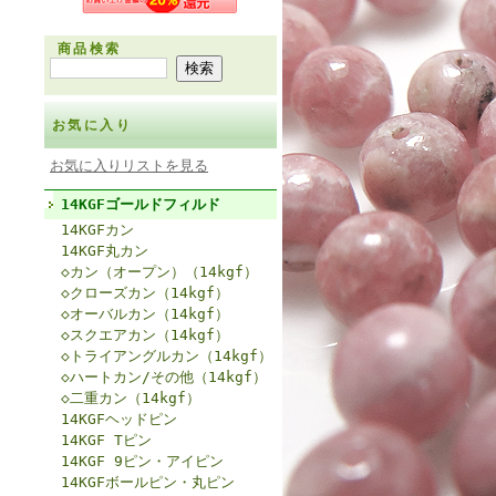
商品検索
お気に入り
お気に入りリストを見る
14KGFゴールドフィルド
14KGFカン
14KGF丸カン
◇カン（オープン）（14kgf）
◇クローズカン（14kgf）
◇オーバルカン（14kgf）
◇スクエアカン（14kgf）
◇トライアングルカン（14kgf）
◇ハートカン/その他（14kgf）
◇二重カン（14kgf）
14KGFヘッドピン
14KGF Tピン
14KGF 9ピン・アイピン
14KGFボールピン・丸ピン