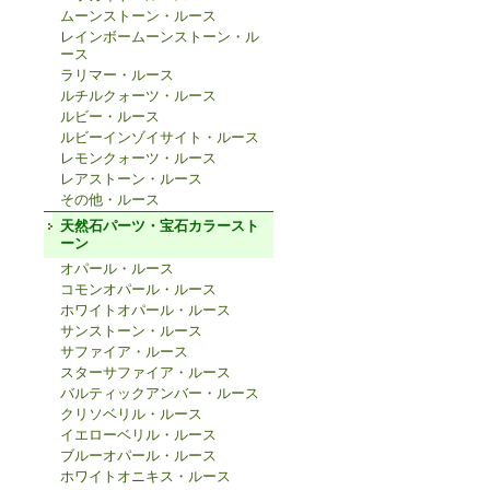
ムーンストーン・ルース
レインボームーンストーン・ル
ース
ラリマー・ルース
ルチルクォーツ・ルース
ルビー・ルース
ルビーインゾイサイト・ルース
レモンクォーツ・ルース
レアストーン・ルース
その他・ルース
天然石パーツ・宝石カラースト
ーン
オパール・ルース
コモンオパール・ルース
ホワイトオパール・ルース
サンストーン・ルース
サファイア・ルース
スターサファイア・ルース
バルティックアンバー・ルース
クリソベリル・ルース
イエローベリル・ルース
ブルーオパール・ルース
ホワイトオニキス・ルース