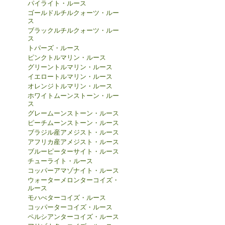
パイライト・ルース
ゴールドルチルクォーツ・ルー
ス
ブラックルチルクォーツ・ルー
ス
トパーズ・ルース
ピンクトルマリン・ルース
グリーントルマリン・ルース
イエロートルマリン・ルース
オレンジトルマリン・ルース
ホワイトムーンストーン・ルー
ス
グレームーンストーン・ルース
ピーチムーンストーン・ルース
ブラジル産アメジスト・ルース
アフリカ産アメジスト・ルース
ブルーピーターサイト・ルース
チューライト・ルース
コッパーアマゾナイト・ルース
ウォーターメロンターコイズ・
ルース
モハべターコイズ・ルース
コッパーターコイズ・ルース
ペルシアンターコイズ・ルース