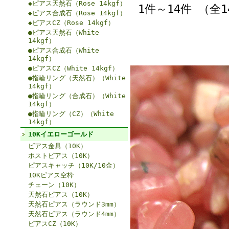
◆ピアス天然石（Rose 14kgf）
1件～14件 （全
◆ピアス合成石（Rose 14kgf）
◆ピアスCZ（Rose 14kgf）
●ピアス天然石（White
14kgf）
●ピアス合成石（White
14kgf）
●ピアスCZ（White 14kgf）
●指輪リング（天然石）（White
14kgf）
●指輪リング（合成石）（White
14kgf）
●指輪リング（CZ）（White
14kgf）
10Kイエローゴールド
ピアス金具（10K）
ポストピアス（10K）
ピアスキャッチ（10K/10金）
10Kピアス空枠
チェーン（10K）
天然石ピアス（10K）
天然石ピアス（ラウンド3mm）
天然石ピアス（ラウンド4mm）
ピアスCZ（10K）