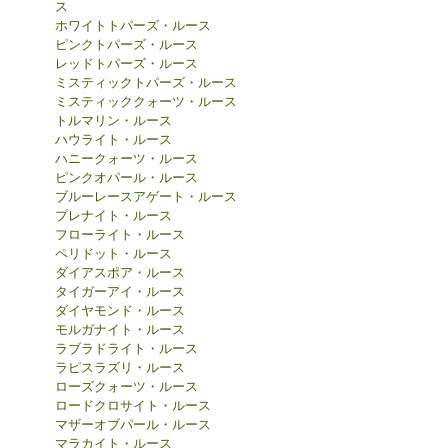
ス
ホワイトトパーズ・ルース
ピンクトパーズ・ルース
レッドトパーズ・ルース
ミスティックトパーズ・ルース
ミスティッククォーツ・ルース
トルマリン・ルース
ハウライト・ルース
ハニークォーツ・ルース
ピンクオパール・ルース
ブルーレースアゲート・ルース
プレナイト・ルース
フローライト・ルース
ペリドット・ルース
ダイアスポア・ルース
タイガーアイ・ルース
ダイヤモンド・ルース
モルガナイト・ルース
ラブラドライト・ルース
ラピスラズリ・ルース
ローズクォーツ・ルース
ロードクロサイト・ルース
マザーオブパール・ルース
マラカイト・ルース