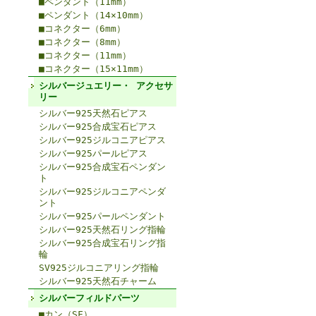
■ペンダント（11mm）
■ペンダント（14×10mm）
■コネクター（6mm）
■コネクター（8mm）
■コネクター（11mm）
■コネクター（15×11mm）
シルバージュエリー・ アクセサ
リー
シルバー925天然石ピアス
シルバー925合成宝石ピアス
シルバー925ジルコニアピアス
シルバー925パールピアス
シルバー925合成宝石ペンダン
ト
シルバー925ジルコニアペンダ
ント
シルバー925パールペンダント
シルバー925天然石リング指輪
シルバー925合成宝石リング指
輪
SV925ジルコニアリング指輪
シルバー925天然石チャーム
シルバーフィルドパーツ
■カン（SF）