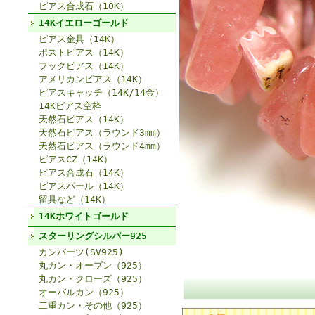
ピアス合成石（10K）
14Kイエローゴールド
ピアス金具（14K）
ポストピアス（14K）
フックピアス（14K）
アメリカンピアス（14K）
ピアスキャッチ（14K/14金）
14Kピアス空枠
天然石ピアス（14K）
天然石ピアス（ラウンド3mm）
天然石ピアス（ラウンド4mm）
ピアスCZ（14K）
ピアス合成石（14K）
ピアスパール（14K）
留具など（14K）
14Kホワイトゴールド
スターリングシルバー925
カンパーツ(SV925)
丸カン・オープン（925）
丸カン・クローズ（925）
オーバルカン（925）
二重カン・その他（925）