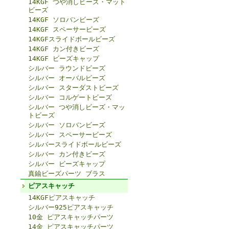
14KGF つや消しビーズ・マット
ビーズ
14KGF ソロバンビーズ
14KGF スペーサービーズ
14KGFスライドボールビーズ
14KGF カン付きビーズ
14KGF ビーズキャップ
シルバー ラウンドビーズ
シルバー オーバルビーズ
シルバー スターダストビーズ
シルバー コルゲートビーズ
シルバー つや消しビーズ・マッ
トビーズ
シルバー ソロバンビーズ
シルバー スペーサービーズ
シルバースライドボールビーズ
シルバー カン付きビーズ
シルバー ビーズキャップ
真鍮ビーズパーツ ブラス
ピアスキャッチ
14KGFピアスキャッチ
シルバー925ピアスキャッチ
10金 ピアスキャッチパーツ
14金 ピアスキャッチパーツ