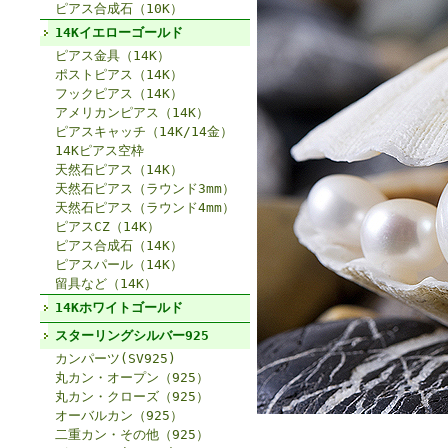
ピアス合成石（10K）
14Kイエローゴールド
ピアス金具（14K）
ポストピアス（14K）
フックピアス（14K）
アメリカンピアス（14K）
ピアスキャッチ（14K/14金）
14Kピアス空枠
天然石ピアス（14K）
天然石ピアス（ラウンド3mm）
天然石ピアス（ラウンド4mm）
ピアスCZ（14K）
ピアス合成石（14K）
ピアスパール（14K）
留具など（14K）
14Kホワイトゴールド
スターリングシルバー925
カンパーツ(SV925)
丸カン・オープン（925）
丸カン・クローズ（925）
オーバルカン（925）
二重カン・その他（925）