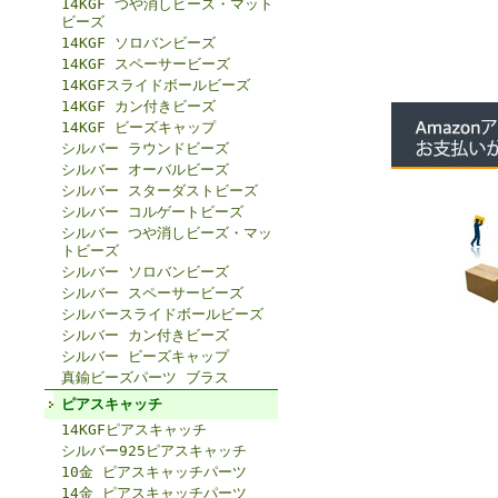
14KGF つや消しビーズ・マット
ビーズ
14KGF ソロバンビーズ
14KGF スペーサービーズ
14KGFスライドボールビーズ
14KGF カン付きビーズ
14KGF ビーズキャップ
シルバー ラウンドビーズ
シルバー オーバルビーズ
シルバー スターダストビーズ
シルバー コルゲートビーズ
シルバー つや消しビーズ・マッ
トビーズ
シルバー ソロバンビーズ
シルバー スペーサービーズ
シルバースライドボールビーズ
シルバー カン付きビーズ
シルバー ビーズキャップ
真鍮ビーズパーツ ブラス
ピアスキャッチ
14KGFピアスキャッチ
シルバー925ピアスキャッチ
10金 ピアスキャッチパーツ
14金 ピアスキャッチパーツ