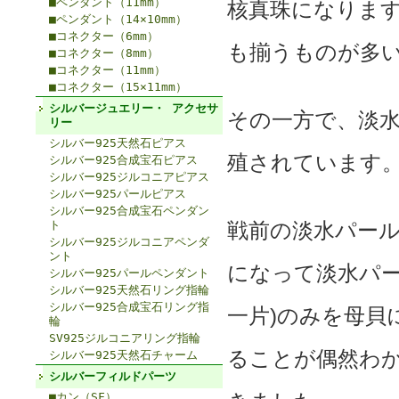
■ペンダント（11mm）
核真珠になりま
■ペンダント（14×10mm）
■コネクター（6mm）
も揃うものが多
■コネクター（8mm）
■コネクター（11mm）
■コネクター（15×11mm）
シルバージュエリー・ アクセサ
その一方で、淡
リー
シルバー925天然石ピアス
殖されています
シルバー925合成宝石ピアス
シルバー925ジルコニアピアス
シルバー925パールピアス
シルバー925合成宝石ペンダン
ト
戦前の淡水パー
シルバー925ジルコニアペンダ
ント
になって淡水パー
シルバー925パールペンダント
シルバー925天然石リング指輪
シルバー925合成宝石リング指
一片)のみを母貝
輪
SV925ジルコニアリング指輪
ることが偶然わ
シルバー925天然石チャーム
シルバーフィルドパーツ
■カン（SF）