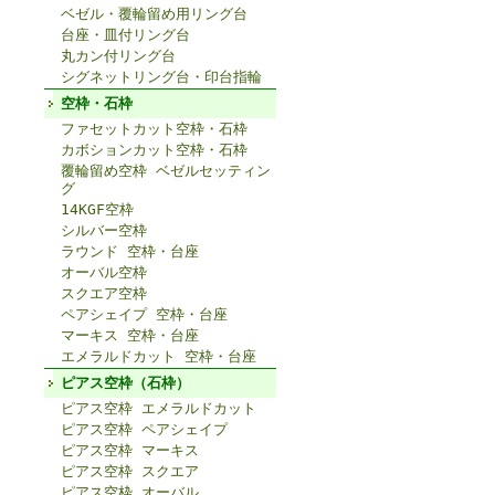
ベゼル・覆輪留め用リング台
台座・皿付リング台
丸カン付リング台
シグネットリング台・印台指輪
空枠・石枠
ファセットカット空枠・石枠
カボションカット空枠・石枠
覆輪留め空枠 ベゼルセッティン
グ
14KGF空枠
シルバー空枠
ラウンド 空枠・台座
オーバル空枠
スクエア空枠
ペアシェイプ 空枠・台座
マーキス 空枠・台座
エメラルドカット 空枠・台座
ピアス空枠（石枠）
ピアス空枠 エメラルドカット
ピアス空枠 ペアシェイプ
ピアス空枠 マーキス
ピアス空枠 スクエア
ピアス空枠 オーバル