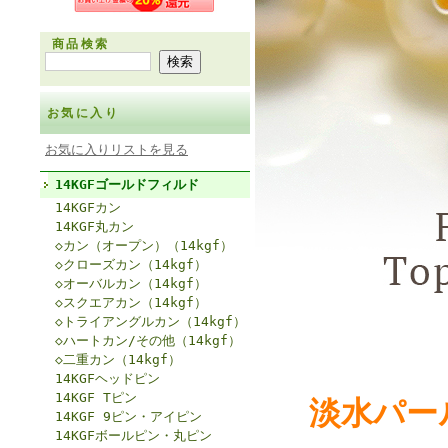
商品検索
お気に入り
お気に入りリストを見る
14KGFゴールドフィルド
14KGFカン
14KGF丸カン
◇カン（オープン）（14kgf）
◇クローズカン（14kgf）
◇オーバルカン（14kgf）
◇スクエアカン（14kgf）
◇トライアングルカン（14kgf）
◇ハートカン/その他（14kgf）
◇二重カン（14kgf）
14KGFヘッドピン
14KGF Tピン
淡水パー
14KGF 9ピン・アイピン
14KGFボールピン・丸ピン