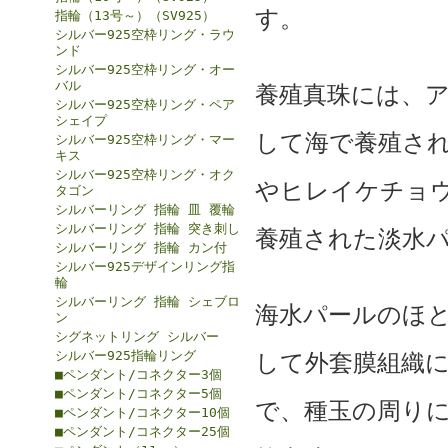
す。
指輪（13号～）（SV925）
シルバー925空枠リング・ラウ
ンド
シルバー925空枠リング・オー
バル
養殖真珠には、
シルバー925空枠リング・ペア
シェイプ
して海で養殖され
シルバー925空枠リング・マー
キス
シルバー925空枠リング・オク
やヒレイケチョ
タゴン
シルバーリング 指輪 皿 覆輪
シルバーリング 指輪 突き刺し
養殖された淡水パ
シルバーリング 指輪 カン付
シルバー925デザインリング指
輪
シルバーリング 指輪 シェブロ
海水パールのほ
ン
シグネットリング シルバー
シルバー925指輪リング
して外套膜組織
■ペンダント/コネクター3個
■ペンダント/コネクター5個
で、種玉の周り
■ペンダント/コネクター10個
■ペンダント/コネクター25個