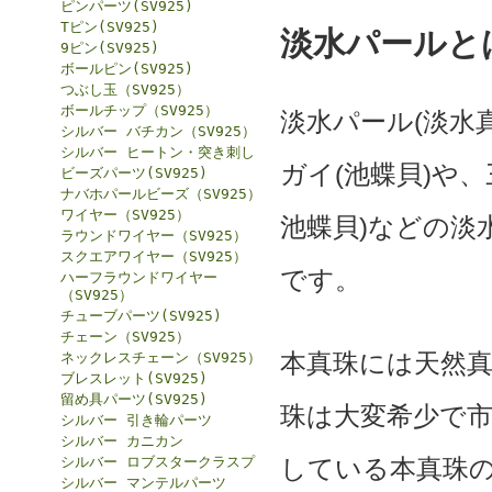
ピンパーツ(SV925)
Tピン(SV925)
淡水パールと
9ピン(SV925)
ボールピン(SV925)
つぶし玉（SV925）
ボールチップ（SV925）
淡水パール(淡水
シルバー バチカン（SV925）
シルバー ヒートン・突き刺し
ガイ(池蝶貝)や
ビーズパーツ(SV925)
ナバホパールビーズ（SV925）
ワイヤー（SV925）
池蝶貝)などの淡
ラウンドワイヤー（SV925）
スクエアワイヤー（SV925）
です。
ハーフラウンドワイヤー
（SV925）
チューブパーツ(SV925)
チェーン（SV925）
本真珠には天然
ネックレスチェーン（SV925）
ブレスレット(SV925)
留め具パーツ(SV925)
珠は大変希少で
シルバー 引き輪パーツ
シルバー カニカン
シルバー ロブスタークラスプ
している本真珠
シルバー マンテルパーツ