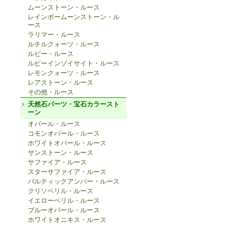
ムーンストーン・ルース
レインボームーンストーン・ル
ース
ラリマー・ルース
ルチルクォーツ・ルース
ルビー・ルース
ルビーインゾイサイト・ルース
レモンクォーツ・ルース
レアストーン・ルース
その他・ルース
天然石パーツ・宝石カラースト
ーン
オパール・ルース
コモンオパール・ルース
ホワイトオパール・ルース
サンストーン・ルース
サファイア・ルース
スターサファイア・ルース
バルティックアンバー・ルース
クリソベリル・ルース
イエローベリル・ルース
ブルーオパール・ルース
ホワイトオニキス・ルース