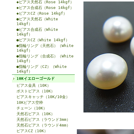
◆ピアス天然石（Rose 14kgf）
◆ピアス合成石（Rose 14kgf）
◆ピアスCZ（Rose 14kgf）
●ピアス天然石（White
14kgf）
●ピアス合成石（White
14kgf）
●ピアスCZ（White 14kgf）
●指輪リング（天然石）（White
14kgf）
●指輪リング（合成石）（White
14kgf）
●指輪リング（CZ）（White
14kgf）
10Kイエローゴールド
ピアス金具（10K）
ポストピアス（10K）
ピアスキャッチ（10K/10金）
10Kピアス空枠
チェーン（10K）
天然石ピアス（10K）
天然石ピアス（ラウンド3mm）
天然石ピアス（ラウンド4mm）
ピアスCZ（10K）