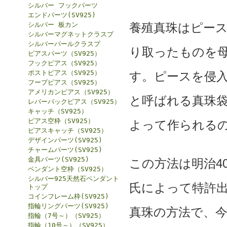
シルバー フックパーツ
エンドパーツ(SV925)
シルバー 板カン
養殖真珠はピー
シルバーマグネットクラスプ
シルバーパールクラスプ
り取ったものを
ピアスパーツ（SV925）
フックピアス（SV925）
ポストピアス（SV925）
す。ピースを侵
フープピアス（SV925）
アメリカンピアス（SV925）
と呼ばれる真珠
レバーバックピアス（SV925）
キャッチ（SV925）
ピアス空枠（SV925）
よって作られる
ピアスキャッチ（SV925）
デザインパーツ(SV925)
チャームパーツ(SV925)
金具パーツ(SV925)
この方法は明治40
ペンダント空枠（SV925）
シルバー925天然石ペンダント
氏によって特許
トップ
コインフレーム枠(SV925)
指輪リングパーツ(SV925)
真珠の方法で、
指輪（7号～）（SV925）
指輪（10号～）（SV925）