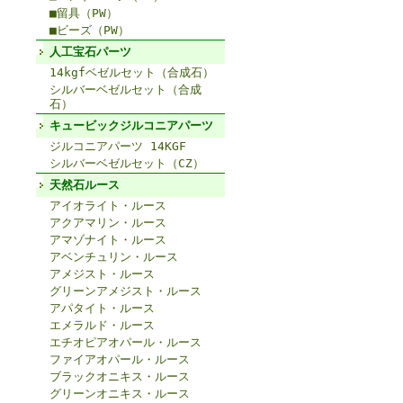
■留具（PW）
■ビーズ（PW）
人工宝石パーツ
14kgfベゼルセット（合成石）
シルバーベゼルセット（合成
石）
キュービックジルコニアパーツ
ジルコニアパーツ 14KGF
シルバーベゼルセット（CZ）
天然石ルース
アイオライト・ルース
アクアマリン・ルース
アマゾナイト・ルース
アベンチュリン・ルース
アメジスト・ルース
グリーンアメジスト・ルース
アパタイト・ルース
エメラルド・ルース
エチオピアオパール・ルース
ファイアオパール・ルース
ブラックオニキス・ルース
グリーンオニキス・ルース