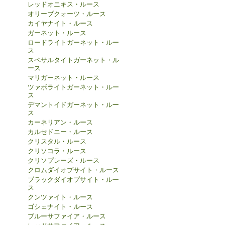
レッドオニキス・ルース
オリーブクォーツ・ルース
カイヤナイト・ルース
ガーネット・ルース
ロードライトガーネット・ルー
ス
スペサルタイトガーネット・ル
ース
マリガーネット・ルース
ツァボライトガーネット・ルー
ス
デマントイドガーネット・ルー
ス
カーネリアン・ルース
カルセドニー・ルース
クリスタル・ルース
クリソコラ・ルース
クリソプレーズ・ルース
クロムダイオプサイト・ルース
ブラックダイオプサイト・ルー
ス
クンツァイト・ルース
ゴシェナイト・ルース
ブルーサファイア・ルース