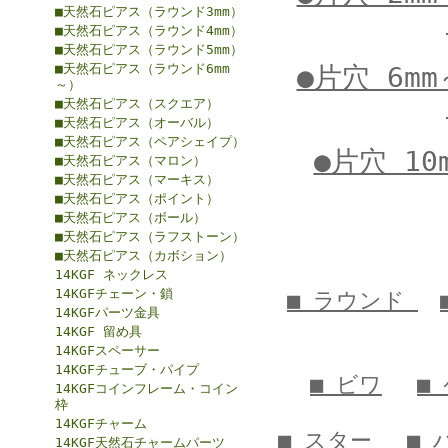
■天然石ピアス（ラウンド3mm）
■天然石ピアス（ラウンド4mm）
■天然石ピアス（ラウンド5mm）
■天然石ピアス（ラウンド6mm
●片穴 6m
～）
■天然石ピアス（スクエア）
■天然石ピアス（オーバル）
■天然石ピアス（ペアシェイプ）
●片穴 10
■天然石ピアス（マロン）
■天然石ピアス（マーキス）
■天然石ピアス（ポイント）
■天然石ピアス（ボール）
■天然石ピアス（ラフストーン）
■天然石ピアス（カボション）
14KGF ネックレス
14KGFチェーン・鎖
■ ラウンド
14KGFパーツ金具
14KGF 留め具
14KGFスペーサー
14KGFチューブ・パイプ
■ ビワ
■
14KGFコインフレーム・コイン
枠
14KGFチャーム
■ スター
■
14KGF天然石チャームパーツ