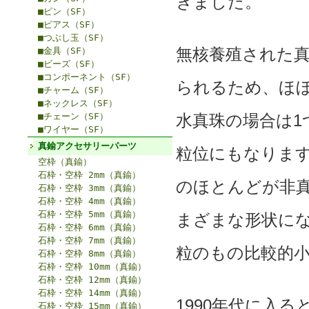
きました。
■ピン（SF）
■ピアス（SF）
■つぶし玉（SF）
無核養殖された
■金具（SF）
■ビーズ（SF）
■コンポーネント（SF）
られるため、ほぼ
■チャーム（SF）
■ネックレス（SF）
■チェーン（SF）
水真珠の場合は1
■ワイヤー（SF）
真鍮アクセサリーパーツ
粒位にもなりま
空枠（真鍮）
石枠・空枠 2mm（真鍮）
のほとんどが非
石枠・空枠 3mm（真鍮）
石枠・空枠 4mm（真鍮）
石枠・空枠 5mm（真鍮）
まざまな形状にな
石枠・空枠 6mm（真鍮）
石枠・空枠 7mm（真鍮）
粒のもの比較的
石枠・空枠 8mm（真鍮）
石枠・空枠 10mm（真鍮）
石枠・空枠 12mm（真鍮）
石枠・空枠 14mm（真鍮）
1990年代に入
石枠・空枠 15mm（真鍮）