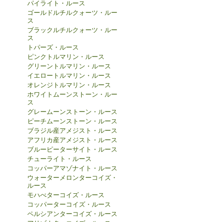
パイライト・ルース
ゴールドルチルクォーツ・ルー
ス
ブラックルチルクォーツ・ルー
ス
トパーズ・ルース
ピンクトルマリン・ルース
グリーントルマリン・ルース
イエロートルマリン・ルース
オレンジトルマリン・ルース
ホワイトムーンストーン・ルー
ス
グレームーンストーン・ルース
ピーチムーンストーン・ルース
ブラジル産アメジスト・ルース
アフリカ産アメジスト・ルース
ブルーピーターサイト・ルース
チューライト・ルース
コッパーアマゾナイト・ルース
ウォーターメロンターコイズ・
ルース
モハべターコイズ・ルース
コッパーターコイズ・ルース
ペルシアンターコイズ・ルース