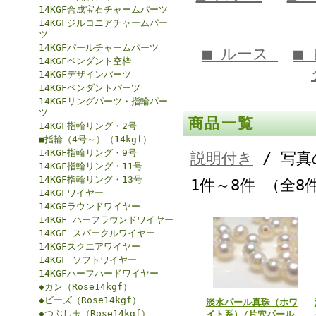
14KGF合成宝石チャームパーツ
14KGFジルコニアチャームパー
ツ
14KGFパールチャームパーツ
■ ルース
■
14KGFペンダント空枠
14KGFデザインパーツ
14KGFペンダントパーツ
14KGFリングパーツ・指輪パー
ツ
商品一覧
14KGF指輪リング・2号
■指輪（4号～）（14kgf）
14KGF指輪リング・9号
説明付き
/ 写真
14KGF指輪リング・11号
14KGF指輪リング・13号
1件～8件 （全8
14KGFワイヤー
14KGFラウンドワイヤー
14KGF ハーフラウンドワイヤー
14KGF スパークルワイヤー
14KGFスクエアワイヤー
14KGF ソフトワイヤー
14KGFハーフハードワイヤー
◆カン（Rose14kgf）
◆ビーズ（Rose14kgf）
淡水パール真珠（ホワ
◆つぶし玉（Rose14kgf）
イト系）/片穴パール