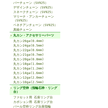
バーチェーン（SV925）
デザインチェーン（SV925）
スネークチェーン（SV925）
マリーナ・アンカーチェーン
（SV925）
ベネチアンチェーン（SV925）
真鍮チェーン
丸カン・アクセサリーパーツ
丸カン26ga(0.4mm)
丸カン24ga(0.5mm)
丸カン22ga(0.6mm)
丸カン21ga(0.7mm)
丸カン20ga(0.8mm)
丸カン18ga(1.0mm)
丸カン16ga(1.2mm)
丸カン14ga(1.6mm)
丸カン12ga(2.0mm)
丸カン10ga(2.5mm)
リング空枠（指輪石枠・リング
台）
ファセット用 石座リング台
カボション用 石座リング台
パール空枠リング台座指輪