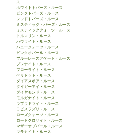
ス
ホワイトトパーズ・ルース
ピンクトパーズ・ルース
レッドトパーズ・ルース
ミスティックトパーズ・ルース
ミスティッククォーツ・ルース
トルマリン・ルース
ハウライト・ルース
ハニークォーツ・ルース
ピンクオパール・ルース
ブルーレースアゲート・ルース
プレナイト・ルース
フローライト・ルース
ペリドット・ルース
ダイアスポア・ルース
タイガーアイ・ルース
ダイヤモンド・ルース
モルガナイト・ルース
ラブラドライト・ルース
ラピスラズリ・ルース
ローズクォーツ・ルース
ロードクロサイト・ルース
マザーオブパール・ルース
マラカイト・ルース