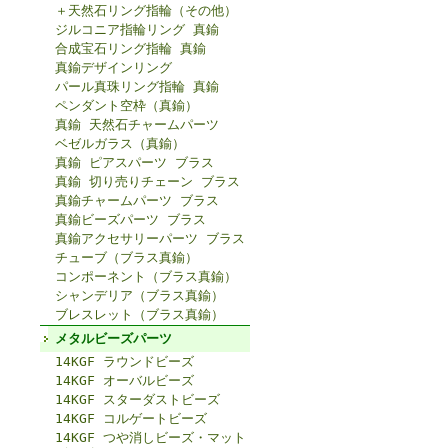
＋天然石リング指輪（その他）
ジルコニア指輪リング 真鍮
合成宝石リング指輪 真鍮
真鍮デザインリング
パール真珠リング指輪 真鍮
ペンダント空枠（真鍮）
真鍮 天然石チャームパーツ
ベゼルガラス（真鍮）
真鍮 ピアスパーツ ブラス
真鍮 切り売りチェーン ブラス
真鍮チャームパーツ ブラス
真鍮ビーズパーツ ブラス
真鍮アクセサリーパーツ ブラス
チューブ（ブラス真鍮）
コンポーネント（ブラス真鍮）
シャンデリア（ブラス真鍮）
ブレスレット（ブラス真鍮）
メタルビーズパーツ
14KGF ラウンドビーズ
14KGF オーバルビーズ
14KGF スターダストビーズ
14KGF コルゲートビーズ
14KGF つや消しビーズ・マット