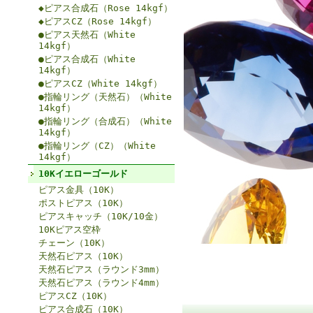
◆ピアス合成石（Rose 14kgf）
◆ピアスCZ（Rose 14kgf）
●ピアス天然石（White
14kgf）
●ピアス合成石（White
14kgf）
●ピアスCZ（White 14kgf）
●指輪リング（天然石）（White
14kgf）
●指輪リング（合成石）（White
14kgf）
●指輪リング（CZ）（White
14kgf）
10Kイエローゴールド
ピアス金具（10K）
ポストピアス（10K）
ピアスキャッチ（10K/10金）
10Kピアス空枠
チェーン（10K）
天然石ピアス（10K）
天然石ピアス（ラウンド3mm）
天然石ピアス（ラウンド4mm）
ピアスCZ（10K）
ピアス合成石（10K）