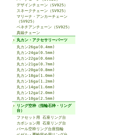
デザインチェーン（SV925）
スネークチェーン（SV925）
マリーナ・アンカーチェーン
（SV925）
ベネチアンチェーン（SV925）
真鍮チェーン
丸カン・アクセサリーパーツ
丸カン26ga(0.4mm)
丸カン24ga(0.5mm)
丸カン22ga(0.6mm)
丸カン21ga(0.7mm)
丸カン20ga(0.8mm)
丸カン18ga(1.0mm)
丸カン16ga(1.2mm)
丸カン14ga(1.6mm)
丸カン12ga(2.0mm)
丸カン10ga(2.5mm)
リング空枠（指輪石枠・リング
台）
ファセット用 石座リング台
カボション用 石座リング台
パール空枠リング台座指輪
ベゼル・覆輪留め用リング台