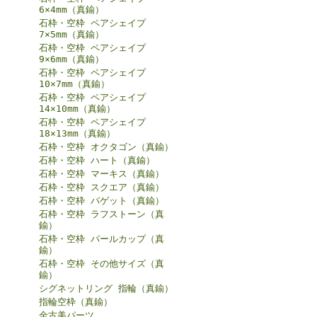
6×4mm（真鍮）
石枠・空枠 ペアシェイプ
7×5mm（真鍮）
石枠・空枠 ペアシェイプ
9×6mm（真鍮）
石枠・空枠 ペアシェイプ
10×7mm（真鍮）
石枠・空枠 ペアシェイプ
14×10mm（真鍮）
石枠・空枠 ペアシェイプ
18×13mm（真鍮）
石枠・空枠 オクタゴン（真鍮）
石枠・空枠 ハート（真鍮）
石枠・空枠 マーキス（真鍮）
石枠・空枠 スクエア（真鍮）
石枠・空枠 バゲット（真鍮）
石枠・空枠 ラフストーン（真
鍮）
石枠・空枠 パールカップ（真
鍮）
石枠・空枠 その他サイズ（真
鍮）
シグネットリング 指輪（真鍮）
指輪空枠（真鍮）
金古美パーツ