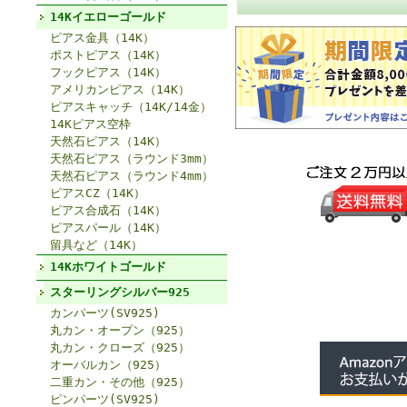
14Kイエローゴールド
ピアス金具（14K）
ポストピアス（14K）
フックピアス（14K）
アメリカンピアス（14K）
ピアスキャッチ（14K/14金）
14Kピアス空枠
天然石ピアス（14K）
天然石ピアス（ラウンド3mm）
天然石ピアス（ラウンド4mm）
ピアスCZ（14K）
ピアス合成石（14K）
ピアスパール（14K）
留具など（14K）
14Kホワイトゴールド
スターリングシルバー925
カンパーツ(SV925)
丸カン・オープン（925）
丸カン・クローズ（925）
オーバルカン（925）
二重カン・その他（925）
ピンパーツ(SV925)