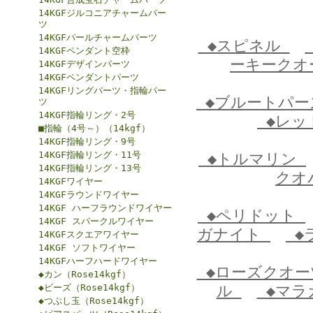
14KGFジルコニアチャームパー
ツ
14KGFパールチャームパーツ
◆スピネル
14KGFペンダント空枠
ーキーク
14KGFデザインパーツ
14KGFペンダントパーツ
14KGFリングパーツ・指輪パー
◆ブルートパ
ツ
14KGF指輪リング・2号
◆レッ
■指輪（4号～）（14kgf）
14KGF指輪リング・9号
14KGF指輪リング・11号
◆トルマリン
14KGF指輪リング・13号
クオ
14KGFワイヤー
14KGFラウンドワイヤー
14KGF ハーフラウンドワイヤー
◆ペリドット
14KGF スパークルワイヤー
ガナイト
◆
14KGFスクエアワイヤー
14KGF ソフトワイヤー
14KGFハーフハードワイヤー
◆ローズクオ
◆カン（Rose14kgf）
◆ビーズ（Rose14kgf）
ル
◆マラ
◆つぶし玉（Rose14kgf）