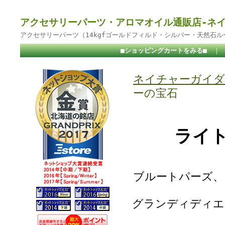
アクセサリーパーツ・アロマオイル通販店-ネ
アクセサリーパーツ（14kgfゴールドフィルド・シルバー・天然石
■ショッピングカートをみる■
｜
ネイチャーガイダ
ーの宝石
ライ
ブルートパーズ、
グランディディエ