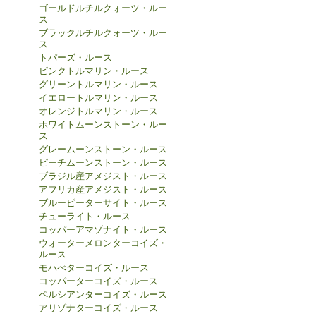
ゴールドルチルクォーツ・ルー
ス
ブラックルチルクォーツ・ルー
ス
トパーズ・ルース
ピンクトルマリン・ルース
グリーントルマリン・ルース
イエロートルマリン・ルース
オレンジトルマリン・ルース
ホワイトムーンストーン・ルー
ス
グレームーンストーン・ルース
ピーチムーンストーン・ルース
ブラジル産アメジスト・ルース
アフリカ産アメジスト・ルース
ブルーピーターサイト・ルース
チューライト・ルース
コッパーアマゾナイト・ルース
ウォーターメロンターコイズ・
ルース
モハべターコイズ・ルース
コッパーターコイズ・ルース
ペルシアンターコイズ・ルース
アリゾナターコイズ・ルース