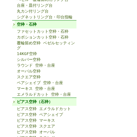
台座・皿付リング台
丸カン付リング台
シグネットリング台・印台指輪
空枠・石枠
ファセットカット空枠・石枠
カボションカット空枠・石枠
覆輪留め空枠 ベゼルセッティン
グ
14KGF空枠
シルバー空枠
ラウンド 空枠・台座
オーバル空枠
スクエア空枠
ペアシェイプ 空枠・台座
マーキス 空枠・台座
エメラルドカット 空枠・台座
ピアス空枠（石枠）
ピアス空枠 エメラルドカット
ピアス空枠 ペアシェイプ
ピアス空枠 マーキス
ピアス空枠 スクエア
ピアス空枠 オーバル