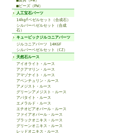
■留具（PW）
■ビーズ（PW）
人工宝石パーツ
14kgfベゼルセット（合成石）
シルバーベゼルセット（合成
石）
キュービックジルコニアパーツ
ジルコニアパーツ 14KGF
シルバーベゼルセット（CZ）
天然石ルース
アイオライト・ルース
アクアマリン・ルース
アマゾナイト・ルース
アベンチュリン・ルース
アメジスト・ルース
グリーンアメジスト・ルース
アパタイト・ルース
エメラルド・ルース
エチオピアオパール・ルース
ファイアオパール・ルース
ブラックオニキス・ルース
グリーンオニキス・ルース
レッドオニキス・ルース