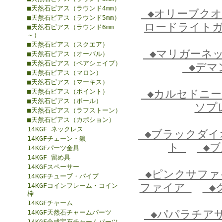
■天然石ピアス（ラウンド4mm）
◆オリーブク
■天然石ピアス（ラウンド5mm）
ロードライト
■天然石ピアス（ラウンド6mm
～）
■天然石ピアス（スクエア）
◆マリガーネ
■天然石ピアス（オーバル）
■天然石ピアス（ペアシェイプ）
◆デマ
■天然石ピアス（マロン）
■天然石ピアス（マーキス）
■天然石ピアス（ポイント）
◆カルセドニ
■天然石ピアス（ボール）
ソプ
■天然石ピアス（ラフストーン）
■天然石ピアス（カボション）
14KGF ネックレス
◆ブラックダ
14KGFチェーン・鎖
ト
◆ブ
14KGFパーツ金具
14KGF 留め具
14KGFスペーサー
◆ピンクサフ
14KGFチューブ・パイプ
ファイア
◆
14KGFコインフレーム・コイン
枠
14KGFチャーム
◆パパラチア
14KGF天然石チャームパーツ
14KGF合成宝石チャームパーツ