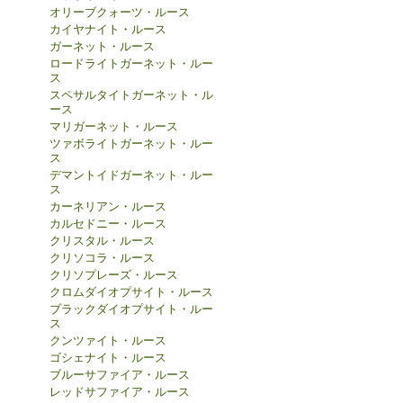
オリーブクォーツ・ルース
カイヤナイト・ルース
ガーネット・ルース
ロードライトガーネット・ルー
ス
スペサルタイトガーネット・ル
ース
マリガーネット・ルース
ツァボライトガーネット・ルー
ス
デマントイドガーネット・ルー
ス
カーネリアン・ルース
カルセドニー・ルース
クリスタル・ルース
クリソコラ・ルース
クリソプレーズ・ルース
クロムダイオプサイト・ルース
ブラックダイオプサイト・ルー
ス
クンツァイト・ルース
ゴシェナイト・ルース
ブルーサファイア・ルース
レッドサファイア・ルース