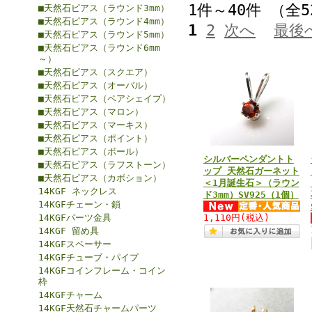
1件～40件 （全
■天然石ピアス（ラウンド3mm）
■天然石ピアス（ラウンド4mm）
1
2
次へ
最後
■天然石ピアス（ラウンド5mm）
■天然石ピアス（ラウンド6mm
～）
■天然石ピアス（スクエア）
■天然石ピアス（オーバル）
■天然石ピアス（ペアシェイプ）
■天然石ピアス（マロン）
■天然石ピアス（マーキス）
■天然石ピアス（ポイント）
■天然石ピアス（ボール）
シルバーペンダントト
■天然石ピアス（ラフストーン）
ップ 天然石ガーネット
■天然石ピアス（カボション）
＜1月誕生石＞（ラウン
14KGF ネックレス
ド3mm）SV925（1個）
14KGFチェーン・鎖
14KGFパーツ金具
1,110円
(税込)
14KGF 留め具
14KGFスペーサー
14KGFチューブ・パイプ
14KGFコインフレーム・コイン
枠
14KGFチャーム
14KGF天然石チャームパーツ