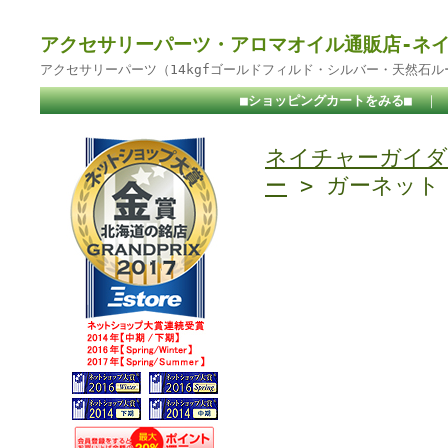
アクセサリーパーツ・アロマオイル通販店-ネ
アクセサリーパーツ（14kgfゴールドフィルド・シルバー・天然石
■ショッピングカートをみる■
｜
ネイチャーガイダ
ー
> ガーネット