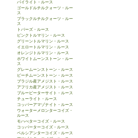
パイライト・ルース
ゴールドルチルクォーツ・ルー
ス
ブラックルチルクォーツ・ルー
ス
トパーズ・ルース
ピンクトルマリン・ルース
グリーントルマリン・ルース
イエロートルマリン・ルース
オレンジトルマリン・ルース
ホワイトムーンストーン・ルー
ス
グレームーンストーン・ルース
ピーチムーンストーン・ルース
ブラジル産アメジスト・ルース
アフリカ産アメジスト・ルース
ブルーピーターサイト・ルース
チューライト・ルース
コッパーアマゾナイト・ルース
ウォーターメロンターコイズ・
ルース
モハべターコイズ・ルース
コッパーターコイズ・ルース
ペルシアンターコイズ・ルース