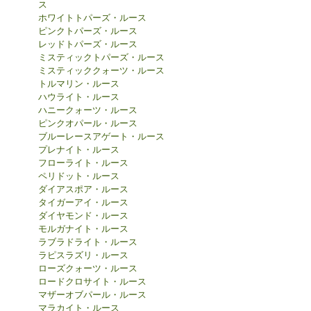
ス
ホワイトトパーズ・ルース
ピンクトパーズ・ルース
レッドトパーズ・ルース
ミスティックトパーズ・ルース
ミスティッククォーツ・ルース
トルマリン・ルース
ハウライト・ルース
ハニークォーツ・ルース
ピンクオパール・ルース
ブルーレースアゲート・ルース
プレナイト・ルース
フローライト・ルース
ペリドット・ルース
ダイアスポア・ルース
タイガーアイ・ルース
ダイヤモンド・ルース
モルガナイト・ルース
ラブラドライト・ルース
ラピスラズリ・ルース
ローズクォーツ・ルース
ロードクロサイト・ルース
マザーオブパール・ルース
マラカイト・ルース