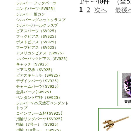
1件～40件 （全
シルバー フックパーツ
1
2
次へ
最後
エンドパーツ(SV925)
シルバー 板カン
シルバーマグネットクラスプ
シルバーパールクラスプ
ピアスパーツ（SV925）
フックピアス（SV925）
ポストピアス（SV925）
フープピアス（SV925）
アメリカンピアス（SV925）
レバーバックピアス（SV925）
キャッチ（SV925）
ピアス空枠（SV925）
ピアスキャッチ（SV925）
デザインパーツ(SV925)
チャームパーツ(SV925)
金具パーツ(SV925)
ペンダント空枠（SV925）
シルバー925天然石ペンダント
トップ
コインフレーム枠(SV925)
指輪リングパーツ(SV925)
指輪（7号～）（SV925）
指輪（10号～）（SV925）