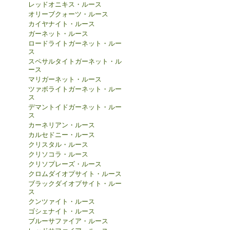
レッドオニキス・ルース
オリーブクォーツ・ルース
カイヤナイト・ルース
ガーネット・ルース
ロードライトガーネット・ルー
ス
スペサルタイトガーネット・ル
ース
マリガーネット・ルース
ツァボライトガーネット・ルー
ス
デマントイドガーネット・ルー
ス
カーネリアン・ルース
カルセドニー・ルース
クリスタル・ルース
クリソコラ・ルース
クリソプレーズ・ルース
クロムダイオプサイト・ルース
ブラックダイオプサイト・ルー
ス
クンツァイト・ルース
ゴシェナイト・ルース
ブルーサファイア・ルース