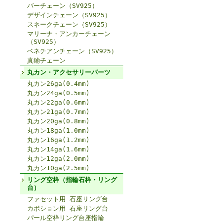
バーチェーン（SV925）
デザインチェーン（SV925）
スネークチェーン（SV925）
マリーナ・アンカーチェーン
（SV925）
ベネチアンチェーン（SV925）
真鍮チェーン
丸カン・アクセサリーパーツ
丸カン26ga(0.4mm)
丸カン24ga(0.5mm)
丸カン22ga(0.6mm)
丸カン21ga(0.7mm)
丸カン20ga(0.8mm)
丸カン18ga(1.0mm)
丸カン16ga(1.2mm)
丸カン14ga(1.6mm)
丸カン12ga(2.0mm)
丸カン10ga(2.5mm)
リング空枠（指輪石枠・リング
台）
ファセット用 石座リング台
カボション用 石座リング台
パール空枠リング台座指輪