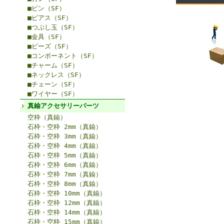
■ピン（SF）
■ピアス（SF）
■つぶし玉（SF）
■金具（SF）
■ビーズ（SF）
■コンポーネント（SF）
■チャーム（SF）
■ネックレス（SF）
■チェーン（SF）
■ワイヤー（SF）
真鍮アクセサリーパーツ
空枠（真鍮）
石枠・空枠 2mm（真鍮）
石枠・空枠 3mm（真鍮）
石枠・空枠 4mm（真鍮）
石枠・空枠 5mm（真鍮）
石枠・空枠 6mm（真鍮）
石枠・空枠 7mm（真鍮）
石枠・空枠 8mm（真鍮）
石枠・空枠 10mm（真鍮）
石枠・空枠 12mm（真鍮）
石枠・空枠 14mm（真鍮）
石枠・空枠 15mm（真鍮）