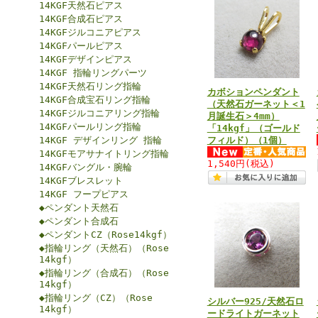
14KGF天然石ピアス
14KGF合成石ピアス
14KGFジルコニアピアス
14KGFパールピアス
14KGFデザインピアス
14KGF 指輪リングパーツ
14KGF天然石リング指輪
カボションペンダント
14KGF合成宝石リング指輪
（天然石ガーネット＜1
14KGFジルコニアリング指輪
月誕生石＞4mm）
14KGFパールリング指輪
「14kgf」（ゴールド
14KGF デザインリング 指輪
フィルド）（1個）
14KGFモアサナイトリング指輪
1,540円
(税込)
14KGFバングル・腕輪
14KGFブレスレット
14KGF フープピアス
◆ペンダント天然石
◆ペンダント合成石
◆ペンダントCZ（Rose14kgf）
◆指輪リング（天然石）（Rose
14kgf）
◆指輪リング（合成石）（Rose
14kgf）
◆指輪リング（CZ）（Rose
シルバー925/天然石ロ
14kgf）
ードライトガーネット