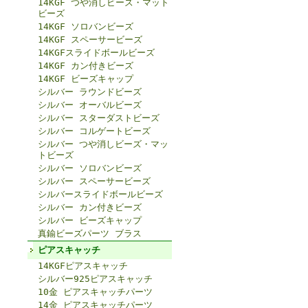
14KGF つや消しビーズ・マット
ビーズ
14KGF ソロバンビーズ
14KGF スペーサービーズ
14KGFスライドボールビーズ
14KGF カン付きビーズ
14KGF ビーズキャップ
シルバー ラウンドビーズ
シルバー オーバルビーズ
シルバー スターダストビーズ
シルバー コルゲートビーズ
シルバー つや消しビーズ・マッ
トビーズ
シルバー ソロバンビーズ
シルバー スペーサービーズ
シルバースライドボールビーズ
シルバー カン付きビーズ
シルバー ビーズキャップ
真鍮ビーズパーツ ブラス
ピアスキャッチ
14KGFピアスキャッチ
シルバー925ピアスキャッチ
10金 ピアスキャッチパーツ
14金 ピアスキャッチパーツ