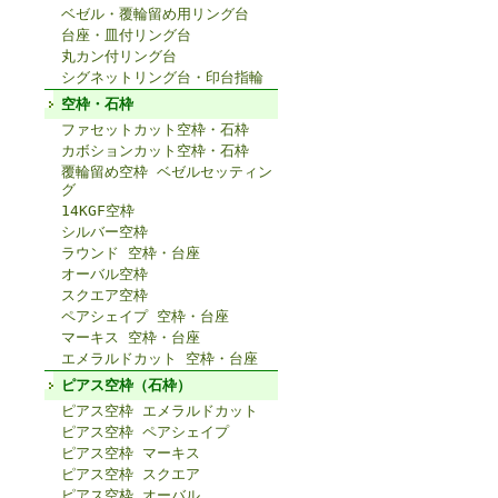
ベゼル・覆輪留め用リング台
台座・皿付リング台
丸カン付リング台
シグネットリング台・印台指輪
空枠・石枠
ファセットカット空枠・石枠
カボションカット空枠・石枠
覆輪留め空枠 ベゼルセッティン
グ
14KGF空枠
シルバー空枠
ラウンド 空枠・台座
オーバル空枠
スクエア空枠
ペアシェイプ 空枠・台座
マーキス 空枠・台座
エメラルドカット 空枠・台座
ピアス空枠（石枠）
ピアス空枠 エメラルドカット
ピアス空枠 ペアシェイプ
ピアス空枠 マーキス
ピアス空枠 スクエア
ピアス空枠 オーバル