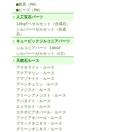
■留具（PW）
■ビーズ（PW）
人工宝石パーツ
14kgfベゼルセット（合成石）
シルバーベゼルセット（合成
石）
キュービックジルコニアパーツ
ジルコニアパーツ 14KGF
シルバーベゼルセット（CZ）
天然石ルース
アイオライト・ルース
アクアマリン・ルース
アマゾナイト・ルース
アベンチュリン・ルース
アメジスト・ルース
グリーンアメジスト・ルース
アパタイト・ルース
エメラルド・ルース
エチオピアオパール・ルース
ファイアオパール・ルース
ブラックオニキス・ルース
グリーンオニキス・ルース