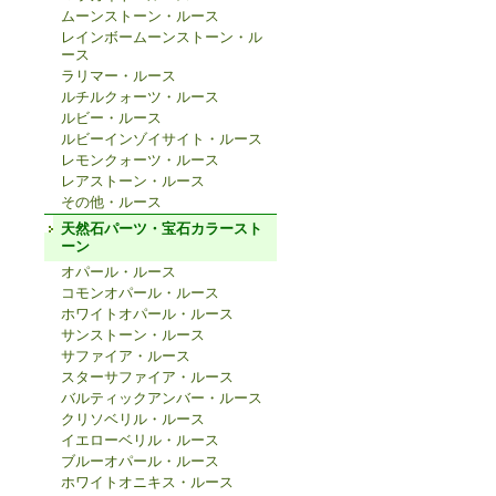
ムーンストーン・ルース
レインボームーンストーン・ル
ース
ラリマー・ルース
ルチルクォーツ・ルース
ルビー・ルース
ルビーインゾイサイト・ルース
レモンクォーツ・ルース
レアストーン・ルース
その他・ルース
天然石パーツ・宝石カラースト
ーン
オパール・ルース
コモンオパール・ルース
ホワイトオパール・ルース
サンストーン・ルース
サファイア・ルース
スターサファイア・ルース
バルティックアンバー・ルース
クリソベリル・ルース
イエローベリル・ルース
ブルーオパール・ルース
ホワイトオニキス・ルース