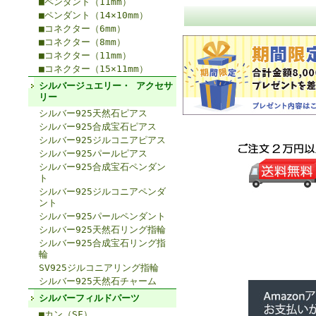
■ペンダント（11mm）
■ペンダント（14×10mm）
■コネクター（6mm）
■コネクター（8mm）
■コネクター（11mm）
■コネクター（15×11mm）
シルバージュエリー・ アクセサ
リー
シルバー925天然石ピアス
シルバー925合成宝石ピアス
シルバー925ジルコニアピアス
シルバー925パールピアス
シルバー925合成宝石ペンダン
ト
シルバー925ジルコニアペンダ
ント
シルバー925パールペンダント
シルバー925天然石リング指輪
シルバー925合成宝石リング指
輪
SV925ジルコニアリング指輪
シルバー925天然石チャーム
シルバーフィルドパーツ
■カン（SF）