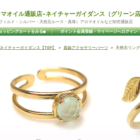
マオイル通販店-ネイチャーガイダンス（グリーン
ドフィルド・シルバー・天然石ルース・真珠）アロマオイルなど卸売通販店
ョッピングカートをみる■
｜
ポイント会員登録・マイページへログイン
ネイチャーガイダンス【TOP】
>
真鍮アクセサリーパーツ
> 天然石リング