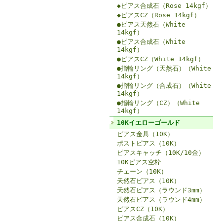
◆ピアス合成石（Rose 14kgf）
◆ピアスCZ（Rose 14kgf）
●ピアス天然石（White
14kgf）
●ピアス合成石（White
14kgf）
●ピアスCZ（White 14kgf）
●指輪リング（天然石）（White
14kgf）
●指輪リング（合成石）（White
14kgf）
●指輪リング（CZ）（White
14kgf）
10Kイエローゴールド
ピアス金具（10K）
ポストピアス（10K）
ピアスキャッチ（10K/10金）
10Kピアス空枠
チェーン（10K）
天然石ピアス（10K）
天然石ピアス（ラウンド3mm）
天然石ピアス（ラウンド4mm）
ピアスCZ（10K）
ピアス合成石（10K）