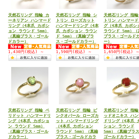
天然石リング 指輪 カ
天然石リング 指輪 シ
天然石リング 指輪
ーネリアン ハンマード
トリン ローズカット
トリン ハンマード
リング（4本爪 カボシ
ハンマードリング（4本
グ（4本爪 カボシ
ョン ラウンド 5mm）
爪 カボション ラウン
ラウンド 5mm）（
（真鍮ブラス・ゴール
ド 5mm）（真鍮ブラ
ブラス・ゴールド
ドカラー）
ス・ゴールドカラー）
ー）
1,430円
(税込)
～
1,590円
(税込)
～
1,650円
(税込)
天然石リング 指輪 ペ
天然石リング 指輪 ピ
天然石リング 指輪
リドット ハンマードリ
ンクオパール ローズカ
ッドオニキス ハン
ング（4本爪 カボショ
ット ハンマードリング
ドリング（4本爪 
ン ラウンド 5mm）
（4本爪 カボション
ション ラウンド
（真鍮ブラス・ゴール
ラウンド 5mm）（真鍮
5mm）（真鍮ブラ
ドカラー）
ブラス・ゴールドカラ
ゴールドカラー）