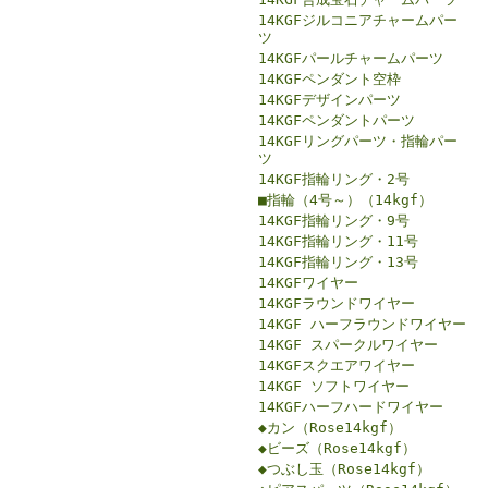
14KGFジルコニアチャームパー
ツ
14KGFパールチャームパーツ
14KGFペンダント空枠
14KGFデザインパーツ
14KGFペンダントパーツ
14KGFリングパーツ・指輪パー
ツ
14KGF指輪リング・2号
■指輪（4号～）（14kgf）
14KGF指輪リング・9号
14KGF指輪リング・11号
14KGF指輪リング・13号
14KGFワイヤー
14KGFラウンドワイヤー
14KGF ハーフラウンドワイヤー
14KGF スパークルワイヤー
14KGFスクエアワイヤー
14KGF ソフトワイヤー
14KGFハーフハードワイヤー
◆カン（Rose14kgf）
◆ビーズ（Rose14kgf）
◆つぶし玉（Rose14kgf）