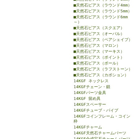
■天然石ピアス（ラウンド4mm）
■天然石ピアス（ラウンド5mm）
■天然石ピアス（ラウンド6mm
～）
■天然石ピアス（スクエア）
■天然石ピアス（オーバル）
■天然石ピアス（ペアシェイプ）
■天然石ピアス（マロン）
■天然石ピアス（マーキス）
■天然石ピアス（ポイント）
■天然石ピアス（ボール）
■天然石ピアス（ラフストーン）
■天然石ピアス（カボション）
14KGF ネックレス
14KGFチェーン・鎖
14KGFパーツ金具
14KGF 留め具
14KGFスペーサー
14KGFチューブ・パイプ
14KGFコインフレーム・コイン
枠
14KGFチャーム
14KGF天然石チャームパーツ
14KGF合成宝石チャームパーツ