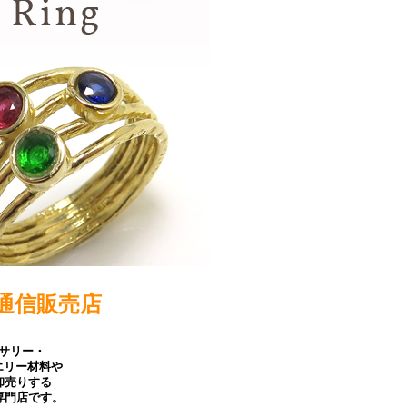
通信販売店
サリー・
エリー材料や
卸売りする
専門店です。