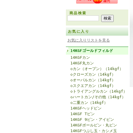
商品検索
お気に入り
お気に入りリストを見る
14KGFゴールドフィルド
14KGFカン
14KGF丸カン
◇カン（オープン）（14kgf）
◇クローズカン（14kgf）
◇オーバルカン（14kgf）
◇スクエアカン（14kgf）
◇トライアングルカン（14kgf）
◇ハートカン/その他（14kgf）
◇二重カン（14kgf）
14KGFヘッドピン
14KGF Tピン
14KGF 9ピン・アイピン
14KGFボールピン・丸ピン
14KGFつぶし玉・カシメ玉