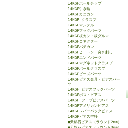
14KGFボールチップ
14KGF引き輪
14KGFカニカン
14KGF クラスプ
14KGFマンテル
14KGFフックパーツ
14KGF板カン・板ダルマ
14KGFコネクター
14KGFバチカン
14KGFヒートン・突き刺し
14KGFエンドパーツ
14KGFマグネットクラスプ
14KGFパールクラスプ
14KGFビーズパーツ
14KGFピアス金具・ピアスパー
ツ
14KGF ピアスフックパーツ
14KGFポストピアス
14KGF フープピアスパーツ
14KGFアメリカンピアス
14KGFレバーバックピアス
14KGFピアス空枠
■天然石ピアス（ラウンド2mm）
■天然石ピアス（ラウンド3mm）