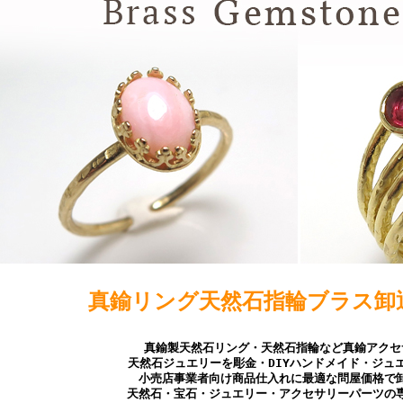
真鍮リング天然石指輪ブラス卸
真鍮製天然石リング・天然石指輪など真鍮アクセ
天然石ジュエリーを彫金・DIYハンドメイド・ジュ
小売店事業者向け商品仕入れに最適な問屋価格で
天然石・宝石・ジュエリー・アクセサリーパーツの