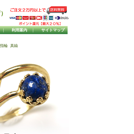
店）
｜
利用案内
｜
サイトマップ
指輪 真鍮