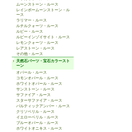
ムーンストーン・ルース
レインボームーンストーン・ル
ース
ラリマー・ルース
ルチルクォーツ・ルース
ルビー・ルース
ルビーインゾイサイト・ルース
レモンクォーツ・ルース
レアストーン・ルース
その他・ルース
天然石パーツ・宝石カラースト
ーン
オパール・ルース
コモンオパール・ルース
ホワイトオパール・ルース
サンストーン・ルース
サファイア・ルース
スターサファイア・ルース
バルティックアンバー・ルース
クリソベリル・ルース
イエローベリル・ルース
ブルーオパール・ルース
ホワイトオニキス・ルース