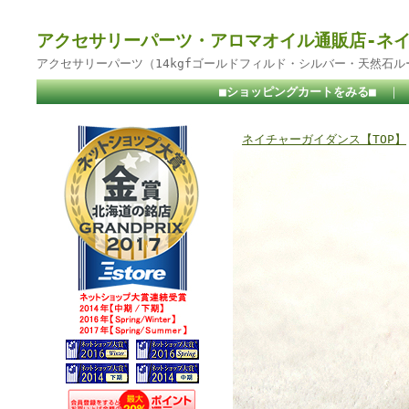
アクセサリーパーツ・アロマオイル通販店-ネ
アクセサリーパーツ（14kgfゴールドフィルド・シルバー・天然石
■ショッピングカートをみる■
｜
ネイチャーガイダンス【TOP】