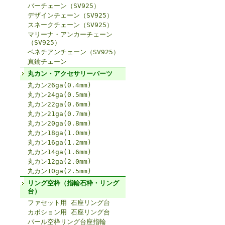
バーチェーン（SV925）
デザインチェーン（SV925）
スネークチェーン（SV925）
マリーナ・アンカーチェーン
（SV925）
ベネチアンチェーン（SV925）
真鍮チェーン
丸カン・アクセサリーパーツ
丸カン26ga(0.4mm)
丸カン24ga(0.5mm)
丸カン22ga(0.6mm)
丸カン21ga(0.7mm)
丸カン20ga(0.8mm)
丸カン18ga(1.0mm)
丸カン16ga(1.2mm)
丸カン14ga(1.6mm)
丸カン12ga(2.0mm)
丸カン10ga(2.5mm)
リング空枠（指輪石枠・リング
台）
ファセット用 石座リング台
カボション用 石座リング台
パール空枠リング台座指輪