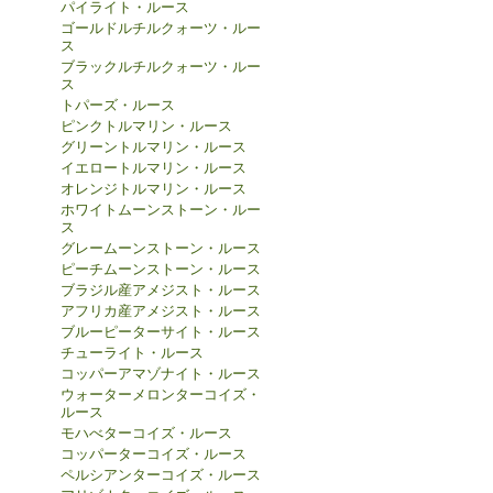
パイライト・ルース
ゴールドルチルクォーツ・ルー
ス
ブラックルチルクォーツ・ルー
ス
トパーズ・ルース
ピンクトルマリン・ルース
グリーントルマリン・ルース
イエロートルマリン・ルース
オレンジトルマリン・ルース
ホワイトムーンストーン・ルー
ス
グレームーンストーン・ルース
ピーチムーンストーン・ルース
ブラジル産アメジスト・ルース
アフリカ産アメジスト・ルース
ブルーピーターサイト・ルース
チューライト・ルース
コッパーアマゾナイト・ルース
ウォーターメロンターコイズ・
ルース
モハべターコイズ・ルース
コッパーターコイズ・ルース
ペルシアンターコイズ・ルース