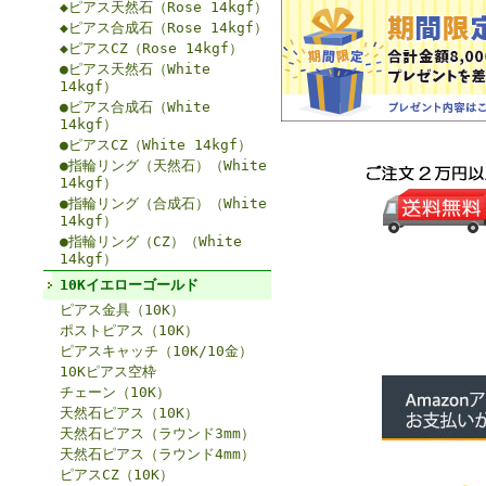
◆ピアス天然石（Rose 14kgf）
◆ピアス合成石（Rose 14kgf）
◆ピアスCZ（Rose 14kgf）
●ピアス天然石（White
14kgf）
●ピアス合成石（White
14kgf）
●ピアスCZ（White 14kgf）
●指輪リング（天然石）（White
14kgf）
●指輪リング（合成石）（White
14kgf）
●指輪リング（CZ）（White
14kgf）
10Kイエローゴールド
ピアス金具（10K）
ポストピアス（10K）
ピアスキャッチ（10K/10金）
10Kピアス空枠
チェーン（10K）
天然石ピアス（10K）
天然石ピアス（ラウンド3mm）
天然石ピアス（ラウンド4mm）
ピアスCZ（10K）