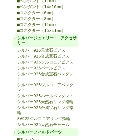
■ペンダント（11mm）
■ペンダント（14×10mm）
■コネクター（6mm）
■コネクター（8mm）
■コネクター（11mm）
■コネクター（15×11mm）
シルバージュエリー・ アクセサ
リー
シルバー925天然石ピアス
シルバー925合成宝石ピアス
シルバー925ジルコニアピアス
シルバー925パールピアス
シルバー925合成宝石ペンダン
ト
シルバー925ジルコニアペンダ
ント
シルバー925パールペンダント
シルバー925天然石リング指輪
シルバー925合成宝石リング指
輪
SV925ジルコニアリング指輪
シルバー925天然石チャーム
シルバーフィルドパーツ
■カン（SF）