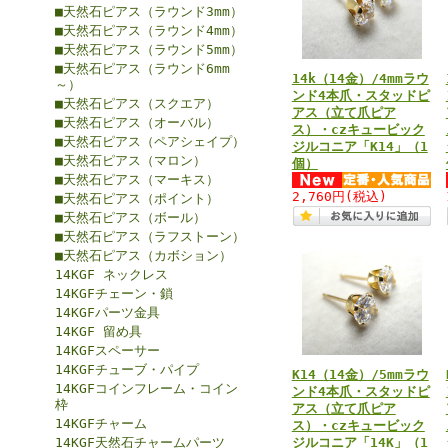
■天然石ピアス（ラウンド3mm）
■天然石ピアス（ラウンド4mm）
■天然石ピアス（ラウンド5mm）
■天然石ピアス（ラウンド6mm
14k（14金）/4mmラウ
～）
ンド4本爪・スタッドピ
■天然石ピアス（スクエア）
アス（立て爪ピア
■天然石ピアス（オーバル）
ス）・czキュービック
■天然石ピアス（ペアシェイプ）
ジルコニア「K14」（1
■天然石ピアス（マロン）
個）
■天然石ピアス（マーキス）
2,760円
(税込)
■天然石ピアス（ポイント）
■天然石ピアス（ボール）
■天然石ピアス（ラフストーン）
■天然石ピアス（カボション）
14KGF ネックレス
14KGFチェーン・鎖
14KGFパーツ金具
14KGF 留め具
14KGFスペーサー
14KGFチューブ・パイプ
K14（14金）/5mmラウ
14KGFコインフレーム・コイン
ンド4本爪・スタッドピ
枠
アス（立て爪ピア
14KGFチャーム
ス）・czキュービック
14KGF天然石チャームパーツ
ジルコニア「14K」（1