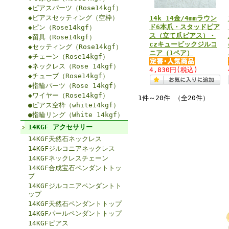
◆ピアスパーツ（Rose14kgf）
◆ピアスセッティング（空枠）
14k 14金/4mmラウン
ド6本爪・スタッドピア
◆ピン（Rose14kgf）
ス（立て爪ピアス）・
◆留具（Rose14kgf）
czキュービックジルコ
◆セッティング（Rose14kgf）
ニア（1ペア）
◆チェーン（Rose14kgf）
◆ネックレス（Rose 14kgf）
4,830円
(税込)
◆チューブ（Rose14kgf）
◆指輪パーツ（Rose 14kgf）
◆ワイヤー（Rose14kgf）
1件～20件 （全20件）
●ピアス空枠（white14kgf）
●指輪リング（White 14kgf）
14KGF アクセサリー
14KGF天然石ネックレス
14KGFジルコニアネックレス
14KGFネックレスチェーン
14KGF合成宝石ペンダントトッ
プ
14KGFジルコニアペンダントト
ップ
14KGF天然石ペンダントトップ
14KGFパールペンダントトップ
14KGFピアス