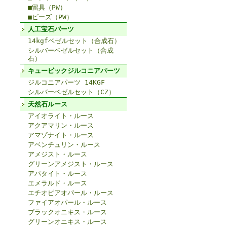
■留具（PW）
■ビーズ（PW）
人工宝石パーツ
14kgfベゼルセット（合成石）
シルバーベゼルセット（合成
石）
キュービックジルコニアパーツ
ジルコニアパーツ 14KGF
シルバーベゼルセット（CZ）
天然石ルース
アイオライト・ルース
アクアマリン・ルース
アマゾナイト・ルース
アベンチュリン・ルース
アメジスト・ルース
グリーンアメジスト・ルース
アパタイト・ルース
エメラルド・ルース
エチオピアオパール・ルース
ファイアオパール・ルース
ブラックオニキス・ルース
グリーンオニキス・ルース