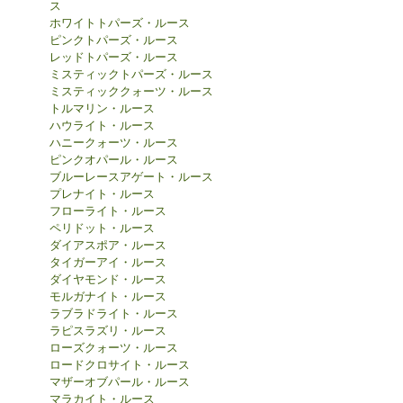
ス
ホワイトトパーズ・ルース
ピンクトパーズ・ルース
レッドトパーズ・ルース
ミスティックトパーズ・ルース
ミスティッククォーツ・ルース
トルマリン・ルース
ハウライト・ルース
ハニークォーツ・ルース
ピンクオパール・ルース
ブルーレースアゲート・ルース
プレナイト・ルース
フローライト・ルース
ペリドット・ルース
ダイアスポア・ルース
タイガーアイ・ルース
ダイヤモンド・ルース
モルガナイト・ルース
ラブラドライト・ルース
ラピスラズリ・ルース
ローズクォーツ・ルース
ロードクロサイト・ルース
マザーオブパール・ルース
マラカイト・ルース