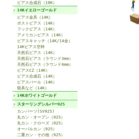
ピアス合成石（10K）
14Kイエローゴールド
ピアス金具（14K）
ポストピアス（14K）
フックピアス（14K）
アメリカンピアス（14K）
ピアスキャッチ（14K/14金）
14Kピアス空枠
天然石ピアス（14K）
天然石ピアス（ラウンド3mm）
天然石ピアス（ラウンド4mm）
ピアスCZ（14K）
ピアス合成石（14K）
ピアスパール（14K）
留具など（14K）
14Kホワイトゴールド
スターリングシルバー925
カンパーツ(SV925)
丸カン・オープン（925）
丸カン・クローズ（925）
オーバルカン（925）
二重カン・その他（925）