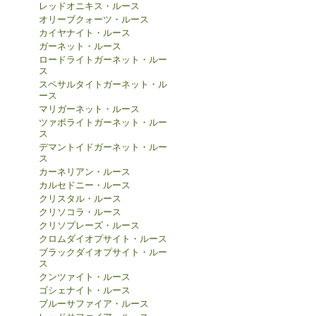
レッドオニキス・ルース
オリーブクォーツ・ルース
カイヤナイト・ルース
ガーネット・ルース
ロードライトガーネット・ルー
ス
スペサルタイトガーネット・ル
ース
マリガーネット・ルース
ツァボライトガーネット・ルー
ス
デマントイドガーネット・ルー
ス
カーネリアン・ルース
カルセドニー・ルース
クリスタル・ルース
クリソコラ・ルース
クリソプレーズ・ルース
クロムダイオプサイト・ルース
ブラックダイオプサイト・ルー
ス
クンツァイト・ルース
ゴシェナイト・ルース
ブルーサファイア・ルース