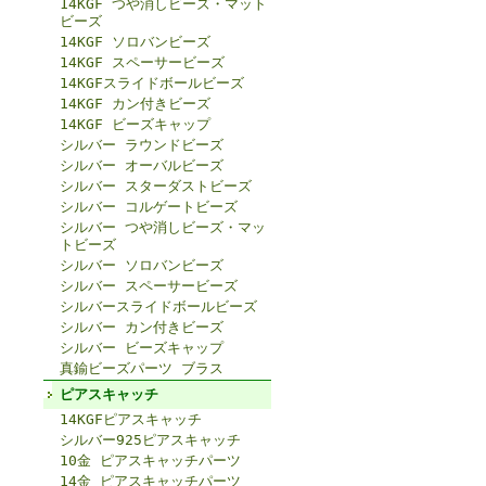
14KGF つや消しビーズ・マット
ビーズ
14KGF ソロバンビーズ
14KGF スペーサービーズ
14KGFスライドボールビーズ
14KGF カン付きビーズ
14KGF ビーズキャップ
シルバー ラウンドビーズ
シルバー オーバルビーズ
シルバー スターダストビーズ
シルバー コルゲートビーズ
シルバー つや消しビーズ・マッ
トビーズ
シルバー ソロバンビーズ
シルバー スペーサービーズ
シルバースライドボールビーズ
シルバー カン付きビーズ
シルバー ビーズキャップ
真鍮ビーズパーツ ブラス
ピアスキャッチ
14KGFピアスキャッチ
シルバー925ピアスキャッチ
10金 ピアスキャッチパーツ
14金 ピアスキャッチパーツ