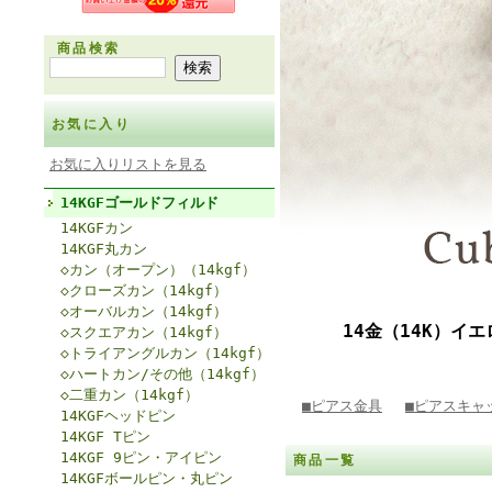
商品検索
お気に入り
お気に入りリストを見る
14KGFゴールドフィルド
14KGFカン
14KGF丸カン
◇カン（オープン）（14kgf）
◇クローズカン（14kgf）
◇オーバルカン（14kgf）
14金（14K）イ
◇スクエアカン（14kgf）
◇トライアングルカン（14kgf）
◇ハートカン/その他（14kgf）
◇二重カン（14kgf）
■ピアス金具
■ピアスキャ
14KGFヘッドピン
14KGF Tピン
14KGF 9ピン・アイピン
商品一覧
14KGFボールピン・丸ピン