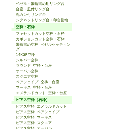
ベゼル・覆輪留め用リング台
台座・皿付リング台
丸カン付リング台
シグネットリング台・印台指輪
空枠・石枠
ファセットカット空枠・石枠
カボションカット空枠・石枠
覆輪留め空枠 ベゼルセッティン
グ
14KGF空枠
シルバー空枠
ラウンド 空枠・台座
オーバル空枠
スクエア空枠
ペアシェイプ 空枠・台座
マーキス 空枠・台座
エメラルドカット 空枠・台座
ピアス空枠（石枠）
ピアス空枠 エメラルドカット
ピアス空枠 ペアシェイプ
ピアス空枠 マーキス
ピアス空枠 スクエア
ピアス空枠 オーバル