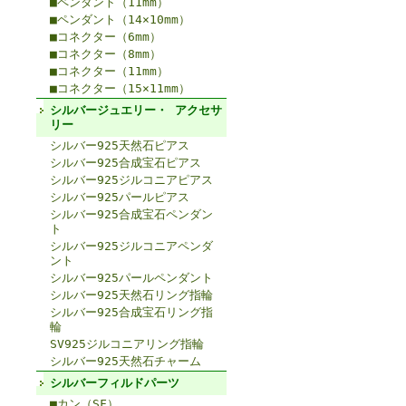
■ペンダント（11mm）
■ペンダント（14×10mm）
■コネクター（6mm）
■コネクター（8mm）
■コネクター（11mm）
■コネクター（15×11mm）
シルバージュエリー・ アクセサ
リー
シルバー925天然石ピアス
シルバー925合成宝石ピアス
シルバー925ジルコニアピアス
シルバー925パールピアス
シルバー925合成宝石ペンダン
ト
シルバー925ジルコニアペンダ
ント
シルバー925パールペンダント
シルバー925天然石リング指輪
シルバー925合成宝石リング指
輪
SV925ジルコニアリング指輪
シルバー925天然石チャーム
シルバーフィルドパーツ
■カン（SF）