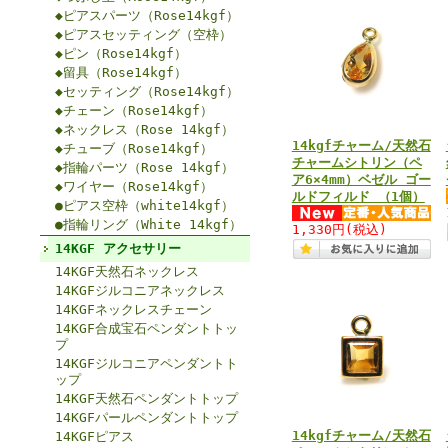
◆ピアスパーツ（Rose14kgf）
◆ピアスセッティング（空枠）
◆ピン（Rose14kgf）
◆留具（Rose14kgf）
◆セッティング（Rose14kgf）
◆チェーン（Rose14kgf）
◆ネックレス（Rose 14kgf）
14kgfチャーム/天然石
◆チューブ（Rose14kgf）
チャームシトリン（ペ
◆指輪パーツ（Rose 14kgf）
ア6×4mm）ベゼル ゴー
◆ワイヤー（Rose14kgf）
ルドフィルド （1個）
●ピアス空枠（white14kgf）
●指輪リング（White 14kgf）
1,330円
(税込)
14KGF アクセサリー
14KGF天然石ネックレス
14KGFジルコニアネックレス
14KGFネックレスチェーン
14KGF合成宝石ペンダントトッ
プ
14KGFジルコニアペンダントト
ップ
14KGF天然石ペンダントトップ
14KGFパールペンダントトップ
14kgfチャーム/天然石
14KGFピアス