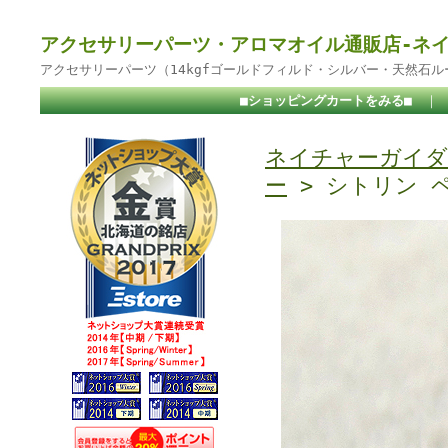
アクセサリーパーツ・アロマオイル通販店-ネ
アクセサリーパーツ（14kgfゴールドフィルド・シルバー・天然石
■ショッピングカートをみる■
｜
ネイチャーガイダ
ー
> シトリン 