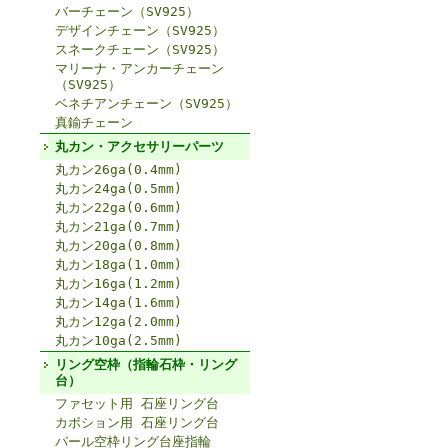
バーチェーン（SV925）
デザインチェーン（SV925）
スネークチェーン（SV925）
マリーナ・アンカーチェーン
（SV925）
ベネチアンチェーン（SV925）
真鍮チェーン
丸カン・アクセサリーパーツ
丸カン26ga(0.4mm)
丸カン24ga(0.5mm)
丸カン22ga(0.6mm)
丸カン21ga(0.7mm)
丸カン20ga(0.8mm)
丸カン18ga(1.0mm)
丸カン16ga(1.2mm)
丸カン14ga(1.6mm)
丸カン12ga(2.0mm)
丸カン10ga(2.5mm)
リング空枠（指輪石枠・リング
台）
ファセット用 石座リング台
カボション用 石座リング台
パール空枠リング台座指輪