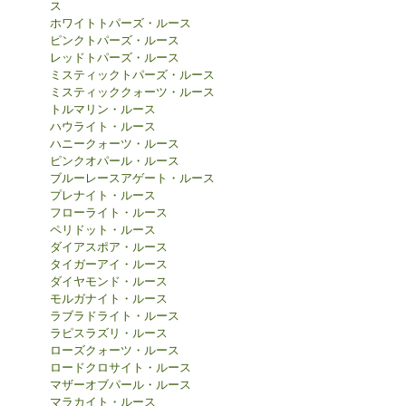
ス
ホワイトトパーズ・ルース
ピンクトパーズ・ルース
レッドトパーズ・ルース
ミスティックトパーズ・ルース
ミスティッククォーツ・ルース
トルマリン・ルース
ハウライト・ルース
ハニークォーツ・ルース
ピンクオパール・ルース
ブルーレースアゲート・ルース
プレナイト・ルース
フローライト・ルース
ペリドット・ルース
ダイアスポア・ルース
タイガーアイ・ルース
ダイヤモンド・ルース
モルガナイト・ルース
ラブラドライト・ルース
ラピスラズリ・ルース
ローズクォーツ・ルース
ロードクロサイト・ルース
マザーオブパール・ルース
マラカイト・ルース