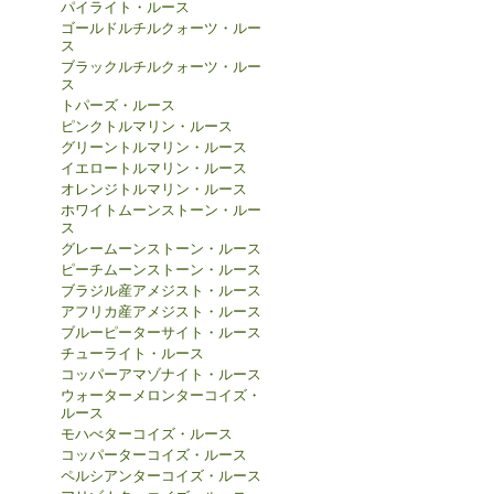
パイライト・ルース
ゴールドルチルクォーツ・ルー
ス
ブラックルチルクォーツ・ルー
ス
トパーズ・ルース
ピンクトルマリン・ルース
グリーントルマリン・ルース
イエロートルマリン・ルース
オレンジトルマリン・ルース
ホワイトムーンストーン・ルー
ス
グレームーンストーン・ルース
ピーチムーンストーン・ルース
ブラジル産アメジスト・ルース
アフリカ産アメジスト・ルース
ブルーピーターサイト・ルース
チューライト・ルース
コッパーアマゾナイト・ルース
ウォーターメロンターコイズ・
ルース
モハべターコイズ・ルース
コッパーターコイズ・ルース
ペルシアンターコイズ・ルース