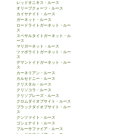
レッドオニキス・ルース
オリーブクォーツ・ルース
カイヤナイト・ルース
ガーネット・ルース
ロードライトガーネット・ルー
ス
スペサルタイトガーネット・ル
ース
マリガーネット・ルース
ツァボライトガーネット・ルー
ス
デマントイドガーネット・ルー
ス
カーネリアン・ルース
カルセドニー・ルース
クリスタル・ルース
クリソコラ・ルース
クリソプレーズ・ルース
クロムダイオプサイト・ルース
ブラックダイオプサイト・ルー
ス
クンツァイト・ルース
ゴシェナイト・ルース
ブルーサファイア・ルース