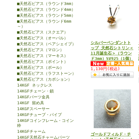
■天然石ピアス（ラウンド3mm）
■天然石ピアス（ラウンド4mm）
■天然石ピアス（ラウンド5mm）
■天然石ピアス（ラウンド6mm
～）
■天然石ピアス（スクエア）
■天然石ピアス（オーバル）
シルバーペンダントト
■天然石ピアス（ペアシェイプ）
ップ 天然石シトリン＜
■天然石ピアス（マロン）
11月誕生石＞（ラウン
■天然石ピアス（マーキス）
ド3mm）SV925（1個）
■天然石ピアス（ポイント）
■天然石ピアス（ボール）
1,130円
(税込)
■天然石ピアス（ラフストーン）
■天然石ピアス（カボション）
14KGF ネックレス
14KGFチェーン・鎖
14KGFパーツ金具
14KGF 留め具
14KGFスペーサー
14KGFチューブ・パイプ
14KGFコインフレーム・コイン
枠
14KGFチャーム
ゴールドフィルド・チ
14KGF天然石チャームパーツ