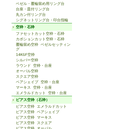
ベゼル・覆輪留め用リング台
台座・皿付リング台
丸カン付リング台
シグネットリング台・印台指輪
空枠・石枠
ファセットカット空枠・石枠
カボションカット空枠・石枠
覆輪留め空枠 ベゼルセッティン
グ
14KGF空枠
シルバー空枠
ラウンド 空枠・台座
オーバル空枠
スクエア空枠
ペアシェイプ 空枠・台座
マーキス 空枠・台座
エメラルドカット 空枠・台座
ピアス空枠（石枠）
ピアス空枠 エメラルドカット
ピアス空枠 ペアシェイプ
ピアス空枠 マーキス
ピアス空枠 スクエア
ピアス空枠 オーバル