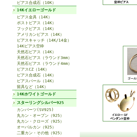
ピアス合成石（10K）
14Kイエローゴールド
ピアス金具（14K）
ポストピアス（14K）
フックピアス（14K）
アメリカンピアス（14K）
ピアスキャッチ（14K/14金）
14Kピアス空枠
天然石ピアス（14K）
天然石ピアス（ラウンド3mm）
天然石ピアス（ラウンド4mm）
ピアスCZ（14K）
ピアス合成石（14K）
ピアスパール（14K）
留具など（14K）
14Kホワイトゴールド
スターリングシルバー925
カンパーツ(SV925)
丸カン・オープン（925）
丸カン・クローズ（925）
オーバルカン（925）
二重カン・その他（925）