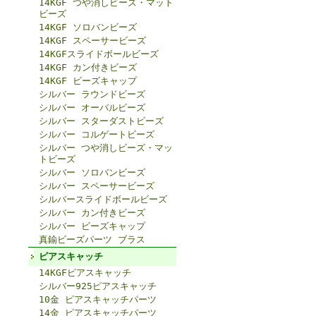
14KGF つや消しビーズ・マット
ビーズ
14KGF ソロバンビーズ
14KGF スペーサービーズ
14KGFスライドボールビーズ
14KGF カン付きビーズ
14KGF ビーズキャップ
シルバー ラウンドビーズ
シルバー オーバルビーズ
シルバー スターダストビーズ
シルバー コルゲートビーズ
シルバー つや消しビーズ・マッ
トビーズ
シルバー ソロバンビーズ
シルバー スペーサービーズ
シルバースライドボールビーズ
シルバー カン付きビーズ
シルバー ビーズキャップ
真鍮ビーズパーツ ブラス
ピアスキャッチ
14KGFピアスキャッチ
シルバー925ピアスキャッチ
10金 ピアスキャッチパーツ
14金 ピアスキャッチパーツ