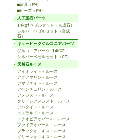
■留具（PW）
■ビーズ（PW）
人工宝石パーツ
14kgfベゼルセット（合成石）
シルバーベゼルセット（合成
石）
キュービックジルコニアパーツ
ジルコニアパーツ 14KGF
シルバーベゼルセット（CZ）
天然石ルース
アイオライト・ルース
アクアマリン・ルース
アマゾナイト・ルース
アベンチュリン・ルース
アメジスト・ルース
グリーンアメジスト・ルース
アパタイト・ルース
エメラルド・ルース
エチオピアオパール・ルース
ファイアオパール・ルース
ブラックオニキス・ルース
グリーンオニキス・ルース