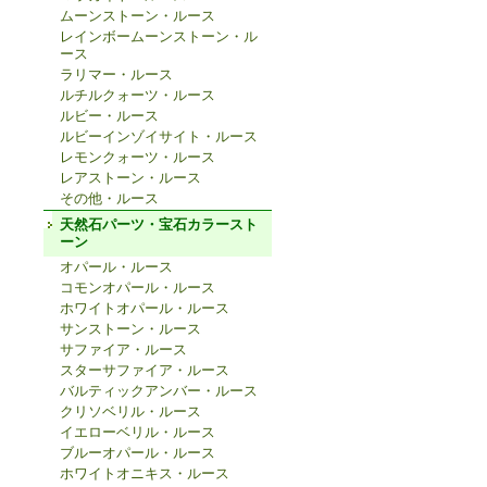
ムーンストーン・ルース
レインボームーンストーン・ル
ース
ラリマー・ルース
ルチルクォーツ・ルース
ルビー・ルース
ルビーインゾイサイト・ルース
レモンクォーツ・ルース
レアストーン・ルース
その他・ルース
天然石パーツ・宝石カラースト
ーン
オパール・ルース
コモンオパール・ルース
ホワイトオパール・ルース
サンストーン・ルース
サファイア・ルース
スターサファイア・ルース
バルティックアンバー・ルース
クリソベリル・ルース
イエローベリル・ルース
ブルーオパール・ルース
ホワイトオニキス・ルース