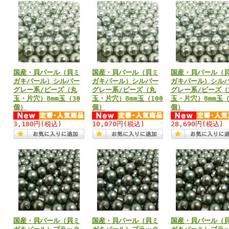
国産・貝パール（貝ミ
国産・貝パール（貝ミ
国産・貝パール（
ガキパール）シルバー
ガキパール）シルバー
ガキパール）シル
グレー系/ビーズ（丸
グレー系/ビーズ（丸
グレー系/ビーズ（
玉・片穴）8mm玉（30
玉・片穴）8mm玉（100
玉・片穴）8mm玉（
個）
個）
個）
3,180円
(税込)
10,070円
(税込)
28,690円
(税込)
国産・貝パール（貝ミ
国産・貝パール（貝ミ
国産・貝パール（