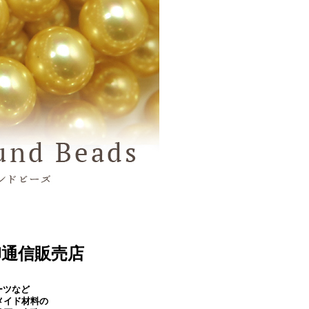
卸通信販売店
ーツなど
メイド材料の