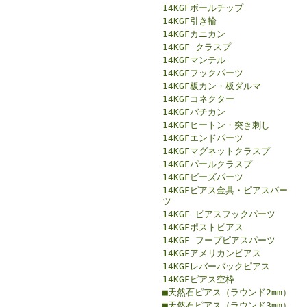
14KGFボールチップ
14KGF引き輪
14KGFカニカン
14KGF クラスプ
14KGFマンテル
14KGFフックパーツ
14KGF板カン・板ダルマ
14KGFコネクター
14KGFバチカン
14KGFヒートン・突き刺し
14KGFエンドパーツ
14KGFマグネットクラスプ
14KGFパールクラスプ
14KGFビーズパーツ
14KGFピアス金具・ピアスパー
ツ
14KGF ピアスフックパーツ
14KGFポストピアス
14KGF フープピアスパーツ
14KGFアメリカンピアス
14KGFレバーバックピアス
14KGFピアス空枠
■天然石ピアス（ラウンド2mm）
■天然石ピアス（ラウンド3mm）