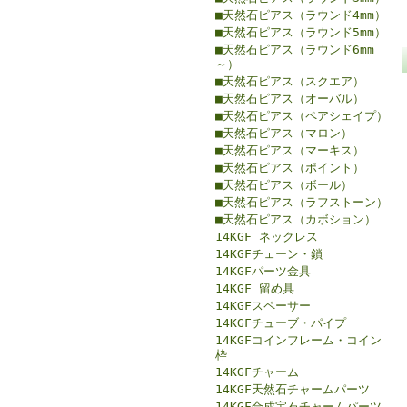
■天然石ピアス（ラウンド4mm）
■天然石ピアス（ラウンド5mm）
■天然石ピアス（ラウンド6mm
～）
■天然石ピアス（スクエア）
■天然石ピアス（オーバル）
■天然石ピアス（ペアシェイプ）
■天然石ピアス（マロン）
■天然石ピアス（マーキス）
■天然石ピアス（ポイント）
■天然石ピアス（ボール）
■天然石ピアス（ラフストーン）
■天然石ピアス（カボション）
14KGF ネックレス
14KGFチェーン・鎖
14KGFパーツ金具
14KGF 留め具
14KGFスペーサー
14KGFチューブ・パイプ
14KGFコインフレーム・コイン
枠
14KGFチャーム
14KGF天然石チャームパーツ
14KGF合成宝石チャームパーツ