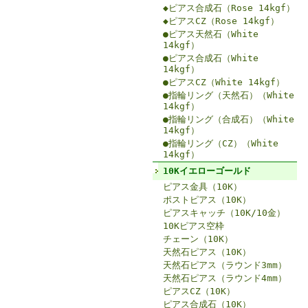
◆ピアス合成石（Rose 14kgf）
◆ピアスCZ（Rose 14kgf）
●ピアス天然石（White
14kgf）
●ピアス合成石（White
14kgf）
●ピアスCZ（White 14kgf）
●指輪リング（天然石）（White
14kgf）
●指輪リング（合成石）（White
14kgf）
●指輪リング（CZ）（White
14kgf）
10Kイエローゴールド
ピアス金具（10K）
ポストピアス（10K）
ピアスキャッチ（10K/10金）
10Kピアス空枠
チェーン（10K）
天然石ピアス（10K）
天然石ピアス（ラウンド3mm）
天然石ピアス（ラウンド4mm）
ピアスCZ（10K）
ピアス合成石（10K）