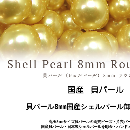
貝パール8mm国産シェルパール
丸玉8mmサイズ貝パールの両穴ビーズ・片穴パ
国産貝パール・日本製シェルパールを彫金・ハンド