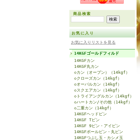
商品検索
お気に入り
お気に入りリストを見る
14KGFゴールドフィルド
14KGFカン
14KGF丸カン
◇カン（オープン）（14kgf）
◇クローズカン（14kgf）
◇オーバルカン（14kgf）
◇スクエアカン（14kgf）
◇トライアングルカン（14kgf）
◇ハートカン/その他（14kgf）
◇二重カン（14kgf）
14KGFヘッドピン
14KGF Tピン
14KGF 9ピン・アイピン
14KGFボールピン・丸ピン
14KGFつぶし玉・カシメ玉