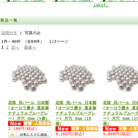
14kgf）
商品一覧
説明付き
/ 写真のみ
1件～40件 （全69件） 1/2ページ
1
2
次へ
最後へ
花珠 貝パール 日本製
花珠 貝パール 日本製
花珠 貝パール 日
(オーロラ磨き 真多麻
(オーロラ磨き 真多麻
(オーロラ磨き 真
ナチュラルブルーグレ
ナチュラルブルーグレ
ナチュラルブルー
ー) 片穴 8mm（5個）
ー) 片穴 8mm（10
ー) 片穴 8mm（2
個）
個）
2,190円
(税込)
4,160円
(税込)
9,880円
(税込)