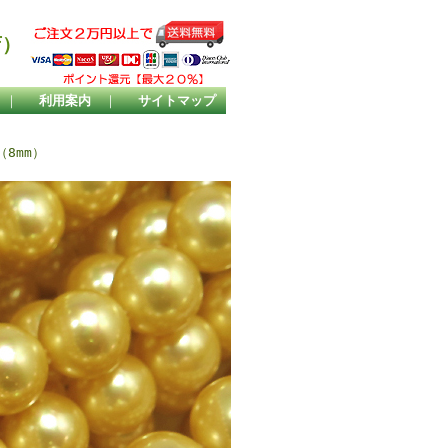
店）
｜
利用案内
｜
サイトマップ
（8mm）