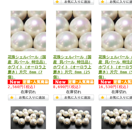
花珠シェルパール（国
花珠シェルパール（国
花珠シェルパール
産 貝パール 特注品）
産 貝パール 特注品）
産 貝パール 特注
ホワイト（オーロラ上
ホワイト（オーロラ上
ホワイト（オーロ
磨き）片穴 8mm（7
磨き）片穴 8mm（25
磨き）片穴 8mm（
個）
個）
個）
2,560円
(税込)
8,690円
(税込)
16,530円
(税込)
在庫切れ
在庫切れ
在庫切れ