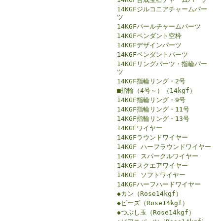
14KGFジルコニアチャームパー
ツ
14KGFパールチャームパーツ
14KGFペンダント空枠
14KGFデザインパーツ
14KGFペンダントパーツ
14KGFリングパーツ・指輪パー
ツ
14KGF指輪リング・2号
■指輪（4号～）（14kgf）
14KGF指輪リング・9号
14KGF指輪リング・11号
14KGF指輪リング・13号
14KGFワイヤー
14KGFラウンドワイヤー
14KGF ハーフラウンドワイヤー
14KGF スパークルワイヤー
14KGFスクエアワイヤー
14KGF ソフトワイヤー
14KGFハーフハードワイヤー
◆カン（Rose14kgf）
◆ビーズ（Rose14kgf）
◆つぶし玉（Rose14kgf）