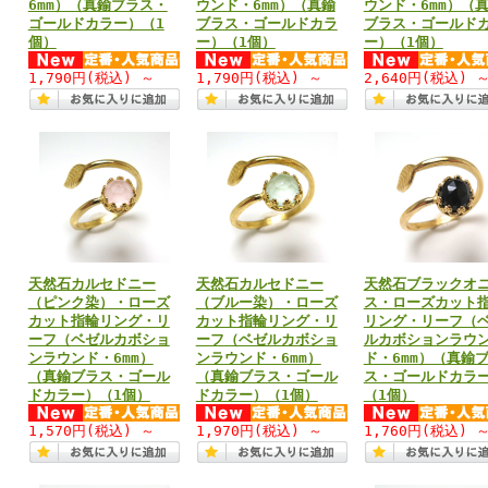
6mm）（真鍮ブラス・
ウンド・6mm）（真鍮
ウンド・6mm）（
ゴールドカラー）（1
ブラス・ゴールドカラ
ブラス・ゴールド
個）
ー）（1個）
ー）（1個）
1,790円
(税込)
～
1,790円
(税込)
～
2,640円
(税込)
天然石カルセドニー
天然石カルセドニー
天然石ブラックオ
（ピンク染）・ローズ
（ブルー染）・ローズ
ス・ローズカット
カット指輪リング・リ
カット指輪リング・リ
リング・リーフ（
ーフ（ベゼルカボショ
ーフ（ベゼルカボショ
ルカボションラウ
ンラウンド・6mm）
ンラウンド・6mm）
ド・6mm）（真鍮
（真鍮ブラス・ゴール
（真鍮ブラス・ゴール
ス・ゴールドカラ
ドカラー）（1個）
ドカラー）（1個）
（1個）
1,570円
(税込)
～
1,970円
(税込)
～
1,760円
(税込)