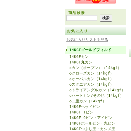
商品検索
お気に入り
お気に入りリストを見る
14KGFゴールドフィルド
14KGFカン
14KGF丸カン
◇カン（オープン）（14kgf）
◇クローズカン（14kgf）
◇オーバルカン（14kgf）
◇スクエアカン（14kgf）
◇トライアングルカン（14kgf）
◇ハートカン/その他（14kgf）
◇二重カン（14kgf）
14KGFヘッドピン
14KGF Tピン
14KGF 9ピン・アイピン
14KGFボールピン・丸ピン
14KGFつぶし玉・カシメ玉