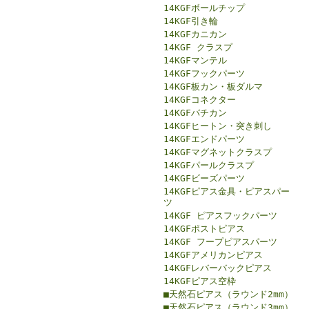
14KGFボールチップ
14KGF引き輪
14KGFカニカン
14KGF クラスプ
14KGFマンテル
14KGFフックパーツ
14KGF板カン・板ダルマ
14KGFコネクター
14KGFバチカン
14KGFヒートン・突き刺し
14KGFエンドパーツ
14KGFマグネットクラスプ
14KGFパールクラスプ
14KGFビーズパーツ
14KGFピアス金具・ピアスパー
ツ
14KGF ピアスフックパーツ
14KGFポストピアス
14KGF フープピアスパーツ
14KGFアメリカンピアス
14KGFレバーバックピアス
14KGFピアス空枠
■天然石ピアス（ラウンド2mm）
■天然石ピアス（ラウンド3mm）