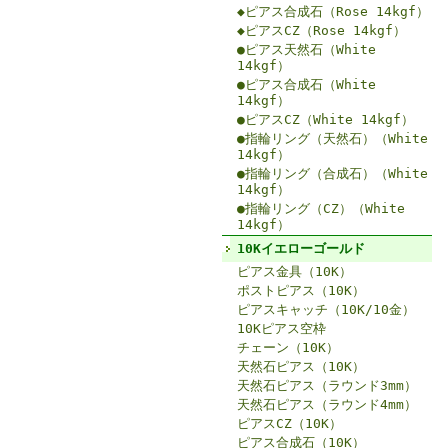
◆ピアス合成石（Rose 14kgf）
◆ピアスCZ（Rose 14kgf）
●ピアス天然石（White
14kgf）
●ピアス合成石（White
14kgf）
●ピアスCZ（White 14kgf）
●指輪リング（天然石）（White
14kgf）
●指輪リング（合成石）（White
14kgf）
●指輪リング（CZ）（White
14kgf）
10Kイエローゴールド
ピアス金具（10K）
ポストピアス（10K）
ピアスキャッチ（10K/10金）
10Kピアス空枠
チェーン（10K）
天然石ピアス（10K）
天然石ピアス（ラウンド3mm）
天然石ピアス（ラウンド4mm）
ピアスCZ（10K）
ピアス合成石（10K）