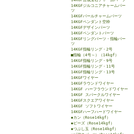
14KGFジルコニアチャームパー
ツ
14KGFパールチャームパーツ
14KGFペンダント空枠
14KGFデザインパーツ
14KGFペンダントパーツ
14KGFリングパーツ・指輪パー
ツ
14KGF指輪リング・2号
■指輪（4号～）（14kgf）
14KGF指輪リング・9号
14KGF指輪リング・11号
14KGF指輪リング・13号
14KGFワイヤー
14KGFラウンドワイヤー
14KGF ハーフラウンドワイヤー
14KGF スパークルワイヤー
14KGFスクエアワイヤー
14KGF ソフトワイヤー
14KGFハーフハードワイヤー
◆カン（Rose14kgf）
◆ビーズ（Rose14kgf）
◆つぶし玉（Rose14kgf）