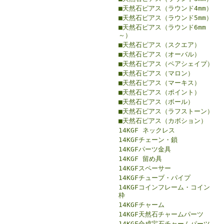
■天然石ピアス（ラウンド4mm）
■天然石ピアス（ラウンド5mm）
■天然石ピアス（ラウンド6mm
～）
■天然石ピアス（スクエア）
■天然石ピアス（オーバル）
■天然石ピアス（ペアシェイプ）
■天然石ピアス（マロン）
■天然石ピアス（マーキス）
■天然石ピアス（ポイント）
■天然石ピアス（ボール）
■天然石ピアス（ラフストーン）
■天然石ピアス（カボション）
14KGF ネックレス
14KGFチェーン・鎖
14KGFパーツ金具
14KGF 留め具
14KGFスペーサー
14KGFチューブ・パイプ
14KGFコインフレーム・コイン
枠
14KGFチャーム
14KGF天然石チャームパーツ
14KGF合成宝石チャームパーツ